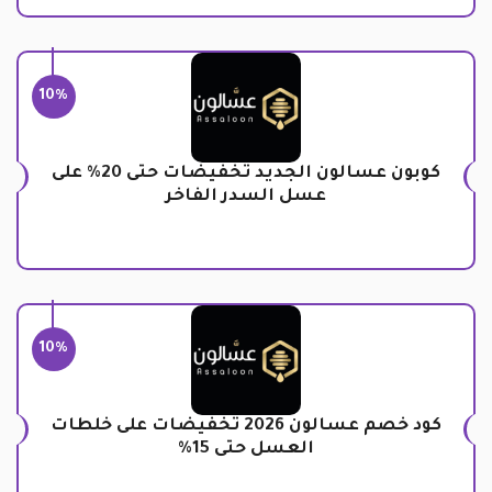
10%
كوبون عسالون الجديد تخفيضات حتى 20% على
عسل السدر الفاخر
10%
كود خصم عسالون 2026 تخفيضات على خلطات
العسل حتى 15%