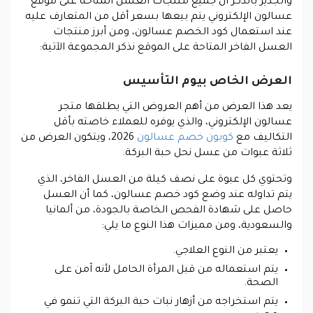
والجدير بالذكر أن جميع منتجات العسل المتاحة على موقع
عسالون الإلكتروني يتم بيعها بسعر أقل من المتعارف عليه
عند استعمال كود الخصم عسالون، ومن أبرز منتجات
العسل الفاخر المتاحة على الموقع نذكر المجموعة الآتية:
العرض الخاص بيوم التأسيس
يعد هذا العرض من أهم العروض التي يطلقها متجر
عسالون الإلكتروني، والذي يوفره للعملاء خاصته بأقل
التكاليف مع
كوبون خصم عسالون
2026، ويتكون العرض من
ثلاثة عبوات من عسل نحل حبة البركة.
وتحتوي كل عبوة على نصف كيلة من العسل الفاخر، الذي
يتم تداوله عند وضع كود خصم عسالون، كما أن العسل
حاصل على شهادة الفحص الخاصة بالجودة، من ألمانيا
والسعودية، ومن مميزات هذا النوع ما يلي:
يعتبر من النوع العلاجي.
يتم استعماله من قبل المرأة الحامل لأنه آمن على
الصحة.
يتم استخراجه من أزهار نبات حبة البركة التي تنمو في