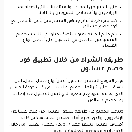
غني بالكثير من المعادن والفيتامينات التي تجعله يمد
الرياضيين والأشخاص المتزوجين بالطاقة.
كما يتم طرحه أمام جمهور المتسوقين بأقل الأسعار مع
كود خصم عسالون.
يتم طرح المنتج بعبوات نصف كيلو لكي تناسب جميع
المتسوقين الراغبين في الحصول على أفضل أنواع
العسل.
طريقة الشراء من خلال تطبيق كود
خصم عسالون
يوفر الموقع الشهير عسالون أفخر أنواع عسل النحل، التي
يتهافت على شرائها الجميع، والسبب في ذلك جودة العسل
الذي يقدمه الموقع، وسعره الذي ليس له مثيل عند إضافة
رمز خصم عسالون.
ويبحث الجميع عن طريقة تسوق العسل من متجر عسالون
الإلكتروني، والذي يطرح أمام جمهور المستهلكين كافة
أصناف العسل بسعر حصري، ولكي تحصل العسل من خلال
الكود، اتبع مجموعة التعليمات الآتية: