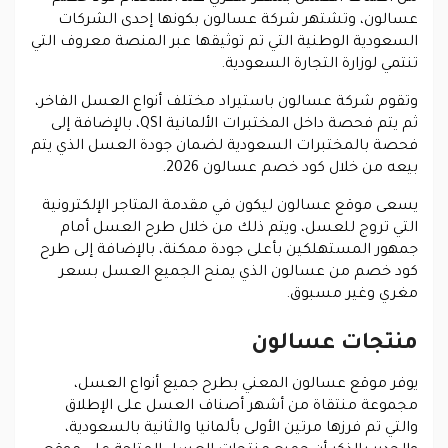
عسالون، وتشتهر شركة عسالون بكونها إحدى الشركات
السعودية الوطنية التي تم توثيقها عبر المنصة معروف التي
تنتمي لوزارة التجارة السعودية.
وتقوم شركة عسالون باستيراد مختلف أنواع العسل الفاخر،
ثم يتم فحصة داخل المختبرات الألمانية QSI، بالإضافة إلى
فحصة بالمختبرات السعودية لضمان جودة العسل الذي يتم
بيعه من خلال كود خصم عسالون 2026.
يسعى موقع عسالون ليكون في مقدمة المتاجر الإلكترونية
التي تروج للعسل، ويتم ذلك من خلال طرح العسل أمام
جمهور المستهلكين بأعلى جودة ممكنة، بالإضافة إلى طرح
كود خصم من عسالون الذي يمنح الجميع العسل بسعر
مغري وغير مسبوق.
منتجات عسالون
يوفر موقع عسالون المعني بطرح جميع أنواع العسل،
مجموعة منتقاة من أشهر أصناف العسل على الإطلاق
والتي تم فرزها مرتين الأولى بألمانيا والثانية بالسعودية،