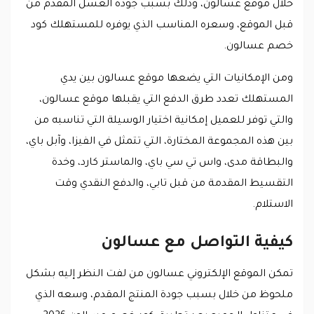
خلال موقع عسالون، وذلك بسبب جودة العسل المقدم من
قبل الموقع، وسعره المناسب الذي يوفره للمستهلك كود
خصم عسالون.
ومن الإمكانيات التي يضعها موقع عسالون بين يدي
المستهلك تعدد طرق الدفع التي يقبلها موقع عسالون،
والتي توفر للعميل إمكانية اختيار الوسيلة التي تناسبه من
بين هذه المجموعة المختارة، التي تتمثل في الفيزا، وآبل باي،
والبطاقة مدى، واس تي سي باي، والماستر كارد، وخدة
التقسيط المقدمة من قبل تابي، والدفع النقدي وقت
الاستلام.
كيفية التواصل مع عسالون
تمكن الموقع الإلكتروني عسالون من لفت النظر إليه بشكل
ملحوظ من خلال بسبب جودة المنتج المقدم، وسعه الذي