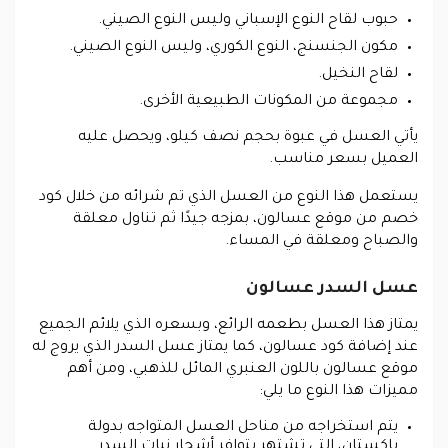
حبوب لقاح النوع الإسباني وليس النوع الصيني.
مكون الجنسنج، النوع الكوري، وليس النوع الصيني.
لقاح النخيل.
مجموعة من المكونات الطبيعية الأخرى.
يأتي العسل في عبوة بحجم نصف كيلو، ويحصل عليه
العميل بسعر مناسب.
يستعمل هذا النوع من العسل الذي تم شرائه من خلال كود
خصم من موقع عسالون، بمزجه جيدًا ثم تناول معلقة
والصباح ومعلقة في المساء.
عسل السدر عسالون
يمتاز هذا العسل بطعمه الرائع، وبسعره الذي يلائم الجميع
عند إضافة كود عسالون، كما يمتاز عسل السدر الذي يروج له
موقع عسالون باللون العنبري المائل للذهبي، ومن أهم
مميزات هذا النوع ما يلي:
يتم استخراجه من مناحل العسل المتواجه بدولة
باكستان، التي تشتهر بتوافر أشجار نبات السدر.