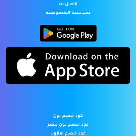
إتصل بنا
سياسية الخصوصية
كود خصم نون
كود خصم نون مصر
كود خصم امازون