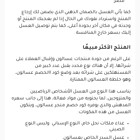
مصر.
كما يأتي العسل بالضمان الذهبي الذي يضمن لك إرجاع
المنتج واسترداد نقودك في الحال إذا لم يعجبك المنتج أو
وجدته في مكان آخر بجودة أعلى، كما يتم توصيل العسل
إليك بسعر خارج المنافسة .
المنتج الأكثر مبيعًا
على الرغم من جودة منتجات عسالون وإقبال العملاء على
شرائها، إلا أن هناك نوع محدد يقبل عدد كبير من
المستهلكين على شرائه بعد وضع كود االخصم عسالون،
وهو خلطة العسالون الممتازة.
يناسب هذا النوع من العسل الأشخاص الرياضيين
والمتزوجين، لما يحتويه من مواد فعالة، هذا إلى جانب سعره
المدهش والذي يوفره كود خصم متجر عسالون، ويتكون
العسل من هذه المكونات:
غذاء ملكات نحل خام، النوع الإسباني وليس النوع
الصيني.
عسل السدر الخاص بعسالون.