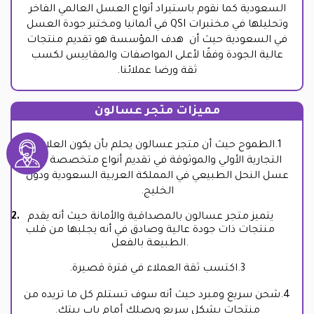
السعودية كما نقوم باستيراد أنواع العسل العالمي الفاخر
وتحليلها في مختبرات QSI في ألمانيا ومختبر جودة العسل
في السعودية حيث أن هدف المؤسسة هو تقديم منتجات
عالية الجودة وفقًا لأعلى المواصفات والمقاييس لكسب
ثقة ورضا عملائنا.
مميزات متجر عسالون
1.الطموح حيث أن متجر عسالون يحلم بأن يكون العلامة
التجارية الأولي والموثوقة في تقديم أنواع متخصصة من
عسل النحل الطبيعي في المملكة العربية السعودية ودول
الخليج.
يتميز متجر عسالون بالمصداقية والأمانة حيث أنه يقدم
منتجات ذات جودة عالية وصادق في أنه يجلبها من قلب
.
الطبيعة بالفعل
3.
اكتسب ثقة العملاء في فترة قصيرة.
4.شحن سريع ومبرد حيث أنه سوف تستلم كل ما تريده من
منتجات بشكل سريع ويصلك أمام باب بيتك.