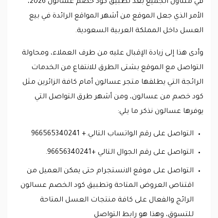
في متناول الجميع بعد تطبيق كود خصم عسالون 2026،
الأمر الذي جعل الموقع من أشهر المواقع الرائدة في بيع
العسل داخل المملكة العربية السعودية.
وأدى هذا إلى زيادة الإقبال عليه من طرف العملاء، ومحاولة
التواصل مع الموقع بشتى الطرق للانتفاع من الخدمات
الرائجة التي يطلقها متجر عسالون أمام كافة الزائرين مثل
كود خصم من عسالون، ومن أشهر طرق التواصل التي
يوفرها عسالون نذكر ما يلي:
التواصل على رقم الواتساب التالي.+ 966565340241
التواصل على رقم الجوال التالي +96656340241.
التواصل على موقع الانستجرام حتى يمكن العميل من
اقتناص العروض المتاحة وتطبيق كود الخصم عسالون
الرائج والفعال على كافة منتجات العسل المتاحة
للتسوق، وهذا هو رابط التواصل