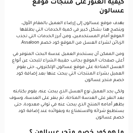
كيفية العثور على منتجات موقع
عسالون
يهدف موقع عسالون إلى إرضاء العميل بالمقام الأول،
ويتضح هذا بشكل كبير في كمية الخدمات التي يطلقها
الموقع أمام المستخدمين، ومن أبرز الخدمات التي تجذب
الزبائن لشراء العسل من الموقع كود خصم Assaloon.
ومن الممكن أن يستخدم العميل عدسة البحث المتوفر في
أعلى صفحات الموقع بجانب حقيبة الشراء للبحث عن أنواع
العسل المتاحة على موقع عسالون الإلكتروني، حتى يقوم
العميل بشراء المنتجات التي يبحث عنها بعد إضافة كود
خصم متجر عسالون.
ولكي يجد العميل نوع العسل الذي يبحث عنه، يقوم بكتابته
بعد النقر على العدسة المتاحة، ثم ينقر على العدسة، وسوف
يظهر أمامه المنتج الذي يبحث عنه في ثواني معدودة، حتى
يستطيع شرائه والاستمتاع به وبفوائده عند إضافة كود
خصم عسالون.
ما هو كود خصم متجر عسالون ؟