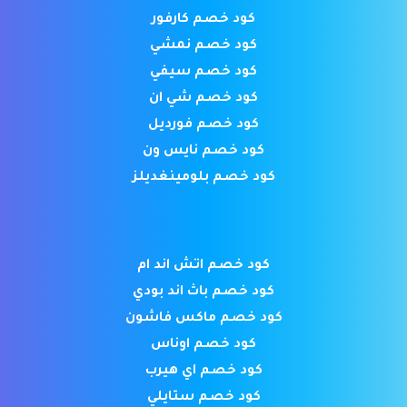
كود خصم كارفور
كود خصم نمشي
كود خصم سيفي
كود خصم شي ان
كود خصم فورديل
كود خصم نايس ون
كود خصم بلومينغديلز
كود خصم اتش اند ام
كود خصم باث اند بودي
كود خصم ماكس فاشون
كود خصم اوناس
كود خصم اي هيرب
كود خصم ستايلي