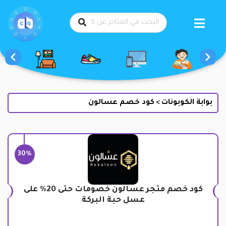
طي
حتوى
بوابة الكوبونات
كود خصم عسالون
>
30%
كود خصم متجر عسالون خصومات حتى 20% على
عسل حبة البركة