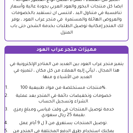
الكثير من العملاء ، لشراء افضل انواع العطور الفواحة ،
ايضا كل منتجات البخور والعود العربي بجودة عالية وأسعار
تنافسية في متناول اليد ، لاتنسى ان تستفيد بالخصومات
والعروض الهائلة والمستمرة في متجر عراب العود ، يوفر
لك المتجر إمكانية توصيل الطلبات بخدمة الشحن حتى باب
المنزل
مميزات متجر عراب العود
يتميز متجر عراب العود بين العديد من المتاجر الإلكترونية في
هذا المجال ، ليأتي إليه العملاء من كل مكان ، لتميزه في
العديد من الأشياء و منها:
منتجات مستخلصة من مواد طبيعية 100%.
خصومات وتخفيضات دائمة في المتجر بعد عملية
الشراء وتسجيل الحساب.
خدمة توصيل المنتجات في وقت قياسي ومبلغ رمزي
بقيمة 25 ريال سعودي.
توصيل المنتجات يستغرق من 3 ل 9 أيام عمل.
يمكنك استخدام طرق الدفع المختلفة في المتجر من