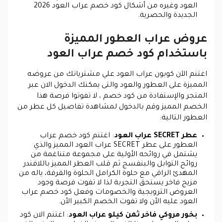
العود وغيره من أشكال كود خصم عراب العود 2026
الجديدة والحصرية.
عروض عراب العطور المميزة
باستخدام كود خصم عراب العود
اغتنم الآن كوبون عراب العود علي مشترياتك من عروضه
المميزة على العطور والعود والتى يمكنك الدخول الان عبر
المتجر والإستفادة من كود خصم ، لا تفوتوا فرصة هذا
الخصم المميز وقم بالدخول لمشاهدة تفاصيل كل عطر من
العطور التالية:
عطر SECRET عراب العود
: اغتنم كود خصم عراب
العطور على عطر SECRET عراب العود المميز والذي
يشتمل في روائحه الأولية على مجموعة متناغمة من
روائح التوابل والبنفسج ثم قلب العطر المميز باللافندر
المهدئ الراقي مع حلوة الكرامل الحلوة والقرفة، ياله من
مزيج فاخر يستحق التجربة لذا لا تفوت فرصة وجود
العروض الترويجية والخصومات وفعل كود خصم عراب
العود عليه الأن ولا تفوت الخصم الكبير الأن.
بخور مروكي فاخر ثمن كيلو عراب العود
: اغتنم الان كود