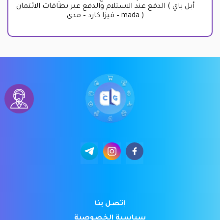
الدفع عند الاستلام والدفع عبر بطاقات الائتمان ( أبل باي
– فيزا كارد – مدى mada )
إتصل بنا
سياسية الخصوصية