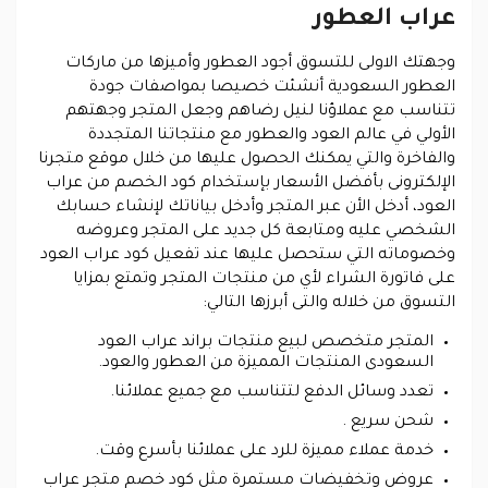
عراب العطور
وجهتك الاولى للتسوق أجود العطور وأميزها من ماركات
العطور السعودية أنشئت خصيصا بمواصفات جودة
تتناسب مع عملاؤنا لنيل رضاهم وجعل المتجر وجهتهم
الأولي في عالم العود والعطور مع منتجاتنا المتجددة
والفاخرة والتي يمكنك الحصول عليها من خلال موقع متجرنا
الإلكترونى بأفضل الأسعار بإستخدام كود الخصم من عراب
العود، أدخل الأن عبر المتجر وأدخل بياناتك لإنشاء حسابك
الشخصي عليه ومتابعة كل جديد على المتجر وعروضه
وخصوماته التي ستحصل عليها عند تفعيل كود عراب العود
على فاتورة الشراء لأي من منتجات المتجر وتمتع بمزايا
التسوق من خلاله والتى أبرزها التالي:
المتجر متخصص لبيع منتجات براند عراب العود
السعودى المنتجات المميزة من العطور والعود.
تعدد وسائل الدفع لتتناسب مع جميع عملائنا.
شحن سريع .
خدمة عملاء مميزة للرد على عملائنا بأسرع وقت.
عروض وتخفيضات مستمرة مثل كود خصم متجر عراب