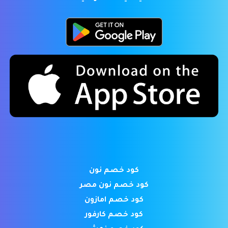
كود خصم نون
كود خصم نون مصر
كود خصم امازون
كود خصم كارفور