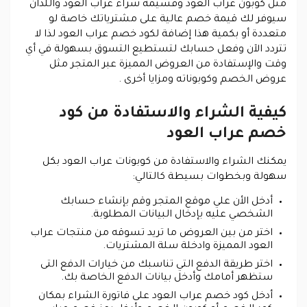
مثل كوبون عراب العود وقسيمة شراء عراب العود واللذان
سيوفر لك قيمة خصم عالية على مشترياتك خاصة لو
متعددة أو بكمية هذا إضافة لكود خصم عراب العود لذا لا
تتردد الآن وفعل حسابك لتستطيع التسوق بسهولة في أي
وقت والإستفادة من العروض المميزة عبر المتجر مثل
عروض الخصم وكوبوناته ومزايا أخرى .
كيفية الشراء والاستفادة من كود
خصم عراب العود
يمكنك الشراء والاستفادة من كوبونات عراب العود بكل
سهولة وبخطوات بسيطة كالتالي:
أدخل الأن علي موقع المتجر وقم بإنشاء حسابك
الشخصي عليه بإدخال البيانات المطلوبة.
اختر من بين العروض ما تريد تسوقه من منتجات عراب
العود المميزة وادخلة سلة المشتريات.
اختر طريقة الدفع التي تناسبك من خيارات الدفع التى
ستظهر أمامك وأدخل بيانات الدفع الخاصة بك.
أدخل كود خصم عراب العود على فاتورة الشراء بمكان