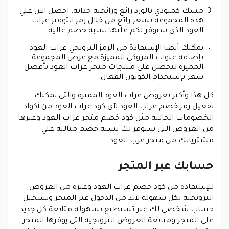
مسك كمبودي بالورد رائع ورائحته جذابة، احصل الان علي
هذه المجموعة بسعر رائع من خلال رمز التوفير عراب
العود الذي سيوفر لكم عليها نسبة خصم عالية.
يمكنك أيضا الإستفادة من الرمز الترويجي عراب العود
بإضافة عبوات المروكي المميزة مع عرض المجموعة
المميزة لتحصل على منتجات متجر عراب العود بأفضل
سعر بإستخدام الكوبون الفعال.
كل هذا وأكثر بعروض عراب العود المميزة والتى يمكنك
تفعيل رمز خصم عراب العود لآي كود عراب العود من أكواد
الخصومات الحالية مثل كود خصم متجر عراب العود وغيرها
من العروض التى ستوفر لك نسبة خصم مثالية علي
مشترياتك من متجر عرب العود .
حسابك عبر المتجر
للإستفادة من كود خصم عراب العود وغيره من العروض
الترويجية بكل سهولة لابد من الدخول عبر المتجر وتسجيل
حساب شخصي لك عبر تستطيع بسهولة متابعة كل جديد
على المتجر ومتابعة العروض الترويجية التى يوفرها المتجر