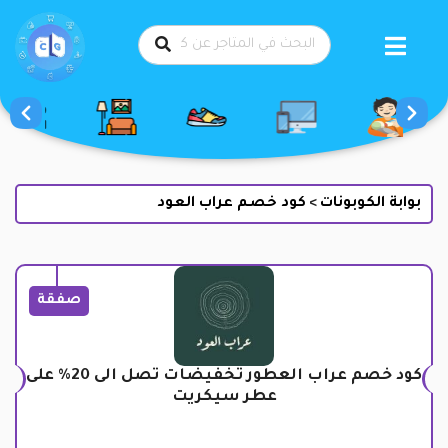
طي
حتوى
بوابة الكوبونات
كود خصم عراب العود
>
صفقة
كود خصم عراب العطور تخفيضات تصل الى 20% على
عطر سيكريت