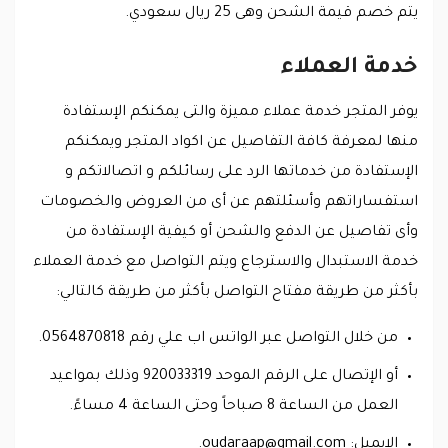
يتم خصم قيمة الشحن وهى 25 ريال سعودي.
خدمة العملاء
يوفر المتجر خدمة عملاء مميزة والتى يمكنكم الإستفادة
منها لمعرفة كافة التفاصيل عن اكواد المتجر ويمكنكم
الإستفادة من خدماتها الرد على رسائلكم و اتصالاتكم و
استفساراتهم وأسئلتهم عن أى من العروض والخصومات
وأى تفاصيل عن الدفع والشحن أو كيفية الإستفادة من
خدمة الاستبدال والاسترجاع ويتم التواصل مع خدمة العملاء
بأكثر من طريقة مفتاح التواصل بأكثر من طريقة كالتالي:
من خلال التواصل عبر الواتس اب علي رقم 0564870818.
أو الإتصال على الرقم الموحد 920033319 وذلك بمواعيد
العمل من الساعة 8 صباحاً وحتى الساعة 4 مساءً.
الايميل:
oudaraap@gmail.com
.