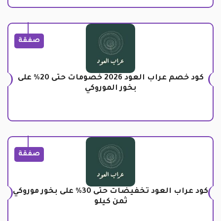
صفقة
كود خصم عراب العود 2026 خصومات حتى 20% على
بخور الموروكي
صفقة
كود عراب العود تخفيضات حتى 30% على بخور موروكي
ثمن كيلو