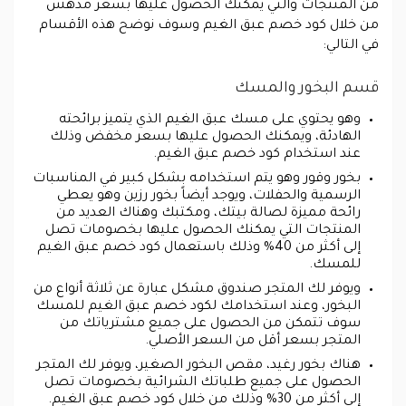
من المنتجات والتي يمكنك الحصول عليها بسعر مدهش
من خلال كود خصم عبق الغيم وسوف نوضح هذه الأقسام
في التالي:
قسم البخور والمسك
وهو يحتوي على مسك عبق الغيم الذي يتميز برائحته
الهادئة، ويمكنك الحصول عليها بسعر مخفض وذلك
عند استخدام كود خصم عبق الغيم.
بخور وقور وهو يتم استخدامه بشكل كبير في المناسبات
الرسمية والحفلات، ويوجد أيضاً بخور رزين وهو يعطي
رائحة مميزة لصالة بيتك، ومكتبك وهناك العديد من
المنتجات التي يمكنك الحصول عليها بخصومات تصل
إلى أكثر من 40% وذلك باستعمال كود خصم عبق الغيم
للمسك.
ويوفر لك المتجر صندوق مشكل عبارة عن ثلاثة أنواع من
البخور، وعند استخدامك لكود خصم عبق الغيم للمسك
سوف تتمكن من الحصول على جميع مشترياتك من
المتجر بسعر أقل من السعر الأصلي.
هناك بخور رغيد، مقص البخور الصغير، ويوفر لك المتجر
الحصول على جميع طلباتك الشرائية بخصومات تصل
إلى أكثر من 30% وذلك من خلال كود خصم عبق الغيم.