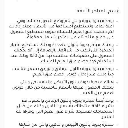
قسم المباخر الأنيقة
يوجد مبخرة يدوية والتي يتم وضع البخور بداخلها وهي
آمنة تماما وتستطيع امساكها من الأسفل، وعند إدخالك
لكود خصم عبق الغيم للمسك سوف تستطيع الحصول
على جميع منتجاتك من المتجر بأسعار معقولة.
وهناك مباخر يدوية بألوان متعددة وبذلك تستطيع اختيار
المبخرة التي ترغب في شرائها، بالإضافة إلى أنه يمكنك
الحصول على تخفيضات مدهشة تبدأ من 10% وذلك عند
استخدام كود خصم عبق الغيم للمسك.
يوجد مبخرة يدوية باللون الرمادي والوردي بسعر مناسب
جداً وذلك عند إدخال كوبون خصم عبق الغيم.
هناك مبخرة يدوية باللون الأبيض والبنفسجي والتي
يمكنك الحصول عليها بأسعار تنافسية من خلال كوبون
خصم عبق الغيم.
يوجد أيضاً مبخرة يدوية باللون الرمادي والأسود، قم
بشراء كافة منتجاتك بأسعار لا تقارن وذلك من خلال
استخدامك لقسيمة شراء عبق الغيم التي يوفرها لك
المتجر.
مبخرة يدوية باللون الأبيض والذهبي والتي من خلالها