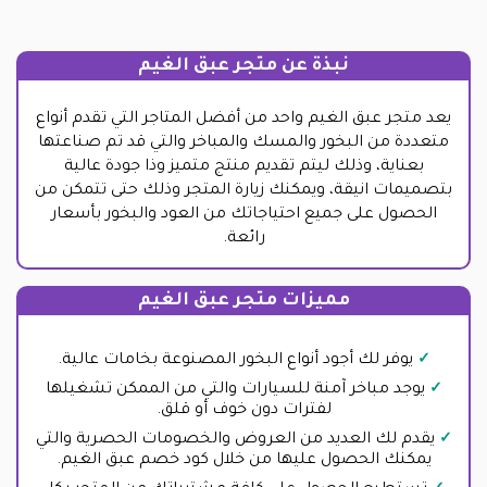
نبذة عن متجر عبق الغيم
يعد متجر عبق الغيم واحد من أفضل المتاجر التي تقدم أنواع
متعددة من البخور والمسك والمباخر والتي قد تم صناعتها
بعناية، وذلك ليتم تقديم منتج متميز وذا جودة عالية
بتصميمات انيقة، ويمكنك زيارة المتجر وذلك حتى تتمكن من
الحصول على جميع احتياجاتك من العود والبخور بأسعار
رائعة.
مميزات متجر عبق الغيم
يوفر لك أجود أنواع البخور المصنوعة بخامات عالية.
يوجد مباخر آمنة للسيارات والتي من الممكن تشغيلها
لفترات دون خوف أو قلق.
يقدم لك العديد من العروض والخصومات الحصرية والتي
يمكنك الحصول عليها من خلال كود خصم عبق الغيم.