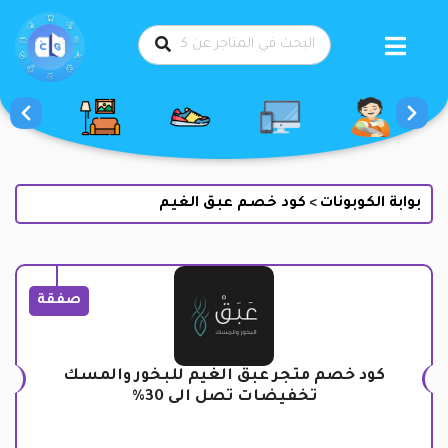
طي
حتوى
بوابة الكوبونات
كود خصم عبق الغيم
>
صفقة
كود خصم متجر عبق الغيم للبخور والمسك
تخفيضات تصل الى 30%