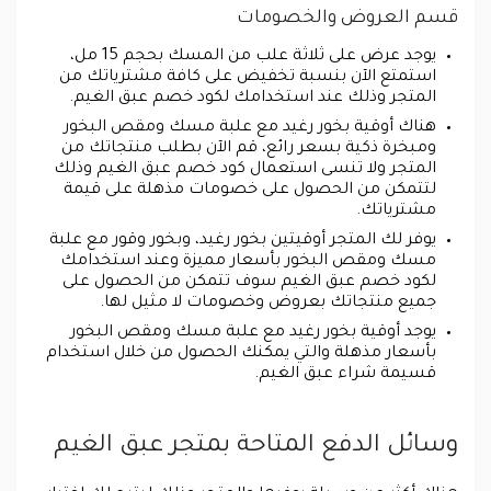
قسم العروض والخصومات
يوجد عرض على ثلاثة علب من المسك بحجم 15 مل،
استمتع الآن بنسبة تخفيض على كافة مشترياتك من
المتجر وذلك عند استخدامك لكود خصم عبق الغيم.
هناك أوقية بخور رغيد مع علبة مسك ومقص البخور
ومبخرة ذكية بسعر رائع، قم الآن بطلب منتجاتك من
المتجر ولا تنسى استعمال كود خصم عبق الغيم وذلك
لتتمكن من الحصول على خصومات مذهلة على قيمة
مشترياتك.
يوفر لك المتجر أوقيتين بخور رغيد، وبخور وقور مع علبة
مسك ومقص البخور بأسعار مميزة وعند استخدامك
لكود خصم عبق الغيم سوف تتمكن من الحصول على
جميع منتجاتك بعروض وخصومات لا مثيل لها.
يوجد أوقية بخور رغيد مع علبة مسك ومقص البخور
بأسعار مذهلة والتي يمكنك الحصول من خلال استخدام
قسيمة شراء عبق الغيم.
وسائل الدفع المتاحة بمتجر عبق الغيم