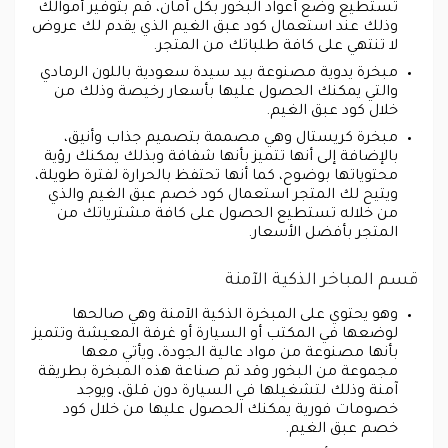
تستطيع وضع أعواد البخور بكل أمان، قم بتوفير أموالك
وذلك عند استعمال كود عبق الغيم الذي يقدم لك عروض
لا تنتهي على كافة طلباتك من المتجر.
مبخرة يدوية مصنوعة بيد سيدة سعودية باللون الرمادي
والتي يمكنك الحصول عليها بأسعار رخيصة وذلك من
خلال كود عبق الغيم.
مبخرة كريستال وهي مصممة بتصميم جذاب وأنيق،
بالإضافة إلى أنها تتميز بأنها شفافة وبذلك يمكنك رؤية
محتوياتها بوضوح، كما أنها تحتفظ بالحرارة لفترة طويلة،
ويتيح لك المتجر استعمال كود خصم عبق الغيم والذي
من خلاله تستطيع الحصول على كافة مشترياتك من
المتجر بأفضل الأسعار.
قسم المباخر الذكية الآمنة
وهو يحتوي على المبخرة الذكية الآمنة وهي صالحها
لوضعها في المكتب أو السيارة أو غرفة المعيشة وتتميز
بأنها مصنوعة من مواد عالية الجودة، ويأتي معها
مجموعة من البخور وقد تم صناعة هذه المبخرة بطريقة
آمنة وذلك لتشغيلها في السيارة دون قلق، ويوجد
خصومات فورية يمكنك الحصول عليها من خلال كود
خصم عبق الغيم.