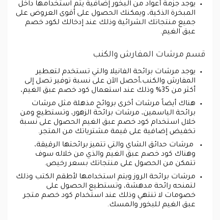
يوجد جزمة أعواد من البخور إضافية يتم استخدامها داخل
المبخرة الذكية، ويمكنك الحصول على أقوى العروض على
جميع منتجاتك الشرائية وذلك عند إدخالك لكود خصم
عبق الغيم.
قسم مرشات المفارش والكنب
يوجد مرشات برائحة الفانيلا والتي تستخدم لتعطير
المفارش والكنب،أحصل الآن على نسبة توفير تصل إلى
أكثر من 35% وذلك عند استعمال كود خصم عبق الغيم،
هناك أيضاً مرشات أخرى بروائح مذهلة مثل مرشات
برائحة الياسمين، مرشات برائحة الزهور، وتستطيع ومن
خلال استخدام كود خصم عبق الغيم الحصول على نسبة
تخفيض إضافية على قيمة مشترياتك من المتجر.
مرشات حدائق الشاي والتي تتميز برائحتها الرقيقة،
وهناك كود خصم عبق الغيم والذي من خلاله سوف
تتمكن من الحصول على منتجاتك بسعر رخيص.
مرشات برائحة الروز ويتم استخدامها لأطقم الكتب وذلك
لتمنحه رائحة مدهشة، وتستطيع الحصول على
خصومات لا تنتهي وذلك عند استخدام كود خصم متجر
عبق الغيم للبخور والمسك.