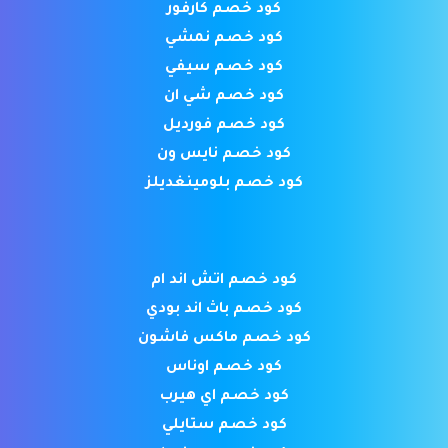
كود خصم كارفور
كود خصم نمشي
كود خصم سيفي
كود خصم شي ان
كود خصم فورديل
كود خصم نايس ون
كود خصم بلومينغديلز
كود خصم اتش اند ام
كود خصم باث اند بودي
كود خصم ماكس فاشون
كود خصم اوناس
كود خصم اي هيرب
كود خصم ستايلي