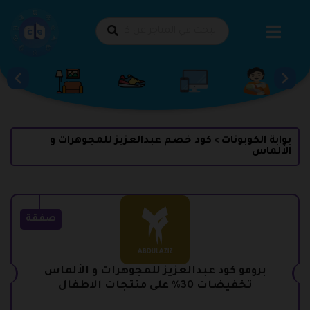
طي
حتوى
بوابة الكوبونات
كود خصم عبدالعزيز للمجوهرات و
>
الألماس
صفقة
برومو كود عبدالعزيز للمجوهرات و الألماس
تخفيضات 30% على منتجات الاطفال