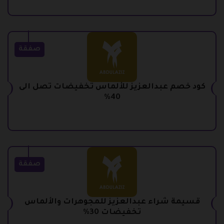
صفقة
كود خصم عبدالعزيز للألماس تخفيضات تصل الى
40%
صفقة
قسيمة شراء عبدالعزيز للمجوهرات والألماس
تخفيضات 30%