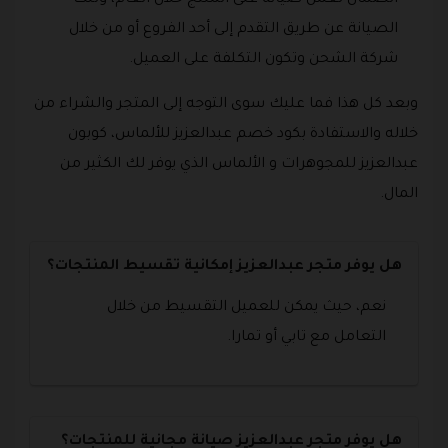
الضمان لعمل صيانة على المنتج خلال العام، وتلك
الصيانة عن طريق التقدم إلى أحد الفروع أو من خلال
شركة الشحن وتكون التكلفة على العميل.
وبعد كل هذا فما عليك سوى التوجه إلى المتجر والشراء من
خلاله والاستفادة بكود خصم عبدالعزيز للألماس، كوبون
عبدالعزيز للمجوهرات و الألماس الذي يوفر لك الكثير من
المال.
هل يوفر متجر عبدالعزيز إمكانية تقسيط المنتجات؟
نعم، حيث يمكن للعميل التقسيط من خلال
التعامل مع تابي أو تمارا.
هل يوفر متجر عبدالعزيز صيانة مجانية للمنتجات؟