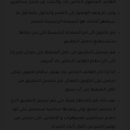
الهاتف المحمول الخاص بك، والبحث عن متجر عبدالعزيز.
ومن ثم وبعد الوصول إلى المتجر والدخول عليه أول ما
سيظهر أمامك هو الصفحة الرئيسية للمتجر.
قم بالنزول الى اخر الصفحة الرئيسية التي من خلالها
ستستطيع تحميل التطبيق.
قم بتحميل التطبيق من خلال الضغط على جوجل بلاي إذا
كان كان نظام الهاتف الخاص بك أندرويد.
أما إذا كان الهاتف الخاص بك يعمل بنظام الأيفون فلكى
تحصل على الكوبون الفعال، قم بتحميل التطبيق من
خلال الضغط على آب ستور.
بعد ذلك قم بالانتظار قليلاً حتي يتم تحميل التطبيق الذي
لا يستمر لبضع ثوانى وبعدها مباشرة ستحصل على كود
خصم عبدالعزيز للمجوهرات و الألماس، لكى تتمكن من
توفير الكثير من المال أثناء الشراء.