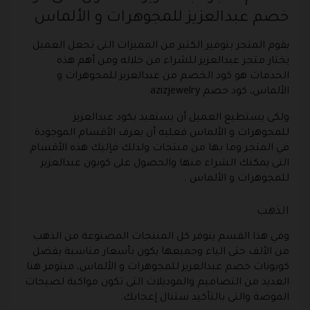
خصم عبدالعزيز للمجوهرات و الألماس
يقوم المتجر بتوفير الكثير من المميزات التى تجعل العميل
يختار متجر عبدالعزيز للشراء من خلاله ومن أهم هذه
الخدمات هو كود الخصم من عبدالعزيز للمجوهرات و
الألماس، كود خصم azizjewelry.
ولكى يستطيع العميل أن يستفيد بكود عبدالعزيز
للمجوهرات و الألماس فعليه أن يعرف الأقسام الموجودة
في المتجر وما بها من منتجات ولذلك فإليك هذه الأقسام
التى يمكنك الشراء منها والحصول على كوبون عبدالعزيز
للمجوهرات و الألماس .
الذهب
وفي هذا القسم يتوفر كل المنتجات المصنوعة من الذهب
من الألف حتى الياء وجميعها يكون بأسعار مناسبة بفضل
كوبونات خصم عبدالعزيز للمجوهرات و الألماس، فيتوفر هنا
العديد من التصاميم والموديلات التى تكون مواكبة لصيحات
الموضة والتى بالتأكيد ستنال إعجابك.