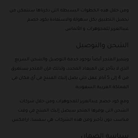
ومن خلال هذه الخطوات البسيطة التى ذكرناها ستتمكن من
تحميل التطبيق بكل سهولة والاستفادة بكود خصم
عبدالعزيز للمجوهرات و الألماس.
الشحن والتوصيل
ويتميز المتجر أيضاً بوجود خدمة التوصيل والشحن السريع
الذي لا يتأخر عن الميعاد المحدد، ولذلك فإن المتجر يستغرق
من 4 إلى 5 أيام عمل حتي يصل إليك المنتج في أي مكان في
المملكة العربية السعودية.
ومع كود خصم عبدالعزيز للمجوهرات ومن خلال شركات
الشحن التى يوفرها المتجر سيصل إليك المنتج في وقت
مناسب دون تأخير ومن هذه الشركات هي سمسا، ارامكس.
سياسة الضمان