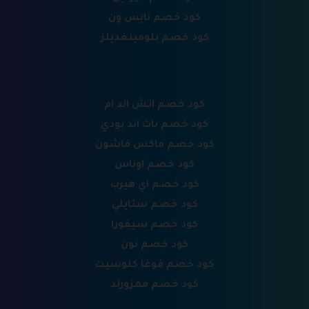
كود خصم نايس ون
كود خصم بلومينغديلز
كود خصم اتش اند ام
كود خصم باث اند بودي
كود خصم ماكس فاشون
كود خصم اوناس
كود خصم اي هيرب
كود خصم ستايلي
كود خصم سيفورا
كود خصم نون
كود خصم فوغا كلوسيت
كود خصم ممزورلد