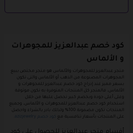
كود خصم عبدالعزيز للمجوهرات
و الألماس
متجر عبدالعزيز للمجوهرات والألماس هو متجر مختص ببيع
المجوهرات المصنوعة من الذهب أو الألماس والتى تكون
بسعر مميز عند إدراج كود خصم عبدالعزيز للمجوهرات و
الألماس، فالمتجر كل المنتجات المتوفرة به تكون موثوقة
وعلى أعلى جودة وبخصم كبير تحصل عليها من خلال
استخدام كود خصم عبدالعزيز للمجوهرات و الألماس، وجميع
المنتجات تكون مضمونة 100% ولذلك بادر بالشراء واحصل
على المنتجات بأسعار تنافسية مع
كود خصم azizjewelry
.
أقسام متجر عبدالعزيز للحصول على كود