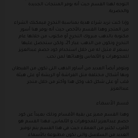
التوجه لهذا القسم حيث أنه يوفر المنتجات الجديدة
والحصرية.
وإذا كنت تريد شراء هدية بمناسبة التخرج فيمكنك الشراء
من المتجر وهذا القسم بالأخص حيث أنه يوفر هنا أسور
مكتوبة بالذهب مبروك التخرج أو مكتوب من خلالها عام
التخرج وتكون من الذهب عيار 21، ولكن ستحصل عليها
بسعر لا مثيل له من خلال استخدام كود خصم عبدالعزيز
للمجوهرات و الألماس وإهدائها لمن تحب.
ويتوفر أيضاً العديد من أساور الذهب التى تكون من القيطان
وبها أشكال مختلفة مثل الفراشة أو الريشة أو على هيئة
قلب أو على شكل كف وكل هذا وأكثر من خلال متجر
عبدالعزيز.
قسم الأسماء
وهذا القسم مميز عن بقية الأقسام وذلك بعيداً عن كود
خصم عبدالعزيز للمجوهرات و الألماس، فهذا القسم هو
الأقرب لكثير من العملاء حيث في هذا القسم يتم توفير
العديد من السلاسل والتى تكون مطبوعة بالأسماء.