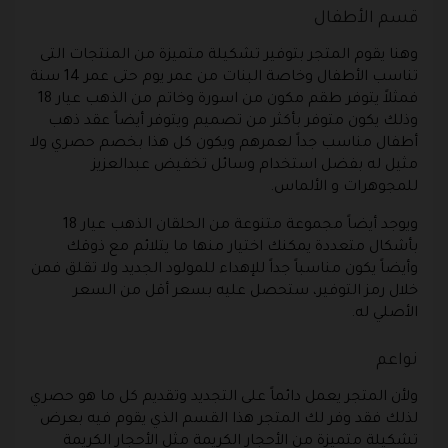
قسم الأطفال
وهنا يقوم المتجر بتوفير تشكيلة متميزة من المنتجات التى
تناسب الأطفال وخاصة البنات من عمر يوم حتى عمر 14 سنة
فمثلاً يتوفر طقم مكون من اسورة وخاتم من الذهب عيار 18
وذلك يكون متوفر بأكثر من تصميم ويتوفر أيضاً عقد ذهب
أطفال مناسب جداً لعمرهم ويكون كل هذا بخصم حصري ولا
مثيل له بفضل استخدام وسائل تخفيض عبدالعزيز
للمجوهرات و الألماس.
ويوجد أيضاً مجموعة متنوعة من الحلقان الذهب عيار 18
بأشكال متعددة يمكنك اختيار منها ما يتلائم مع ذوقك
وأيضاً يكون مناسباً جداً للإهداء للمولود الجديد ولا تقلق فمن
خلال رمز التوفير، ستحصل عليه بسعر أقل من السعر
الأصلي له.
نواعم
ولأن المتجر يعمل دائماً على التجديد وتقديم كل ما هو حصري
لذلك فقد وفر لك المتجر هذا القسم الذي يقوم فيه بعرض
تشكيلة متميزة من الأحجار الكريمة مثل الأحجار الكريمة