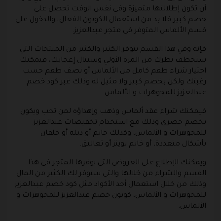
أن تكون إطلالتها متميزة وفي نفس الوقت تحصل على
خصم كبير فلا بد من استعمال الكوبون الفعال، والدخول على
قسم الألماس المتوفر في متجر عبدالعزيز.
فإنه وفي هذا القسم يتوفر الكثير والكثير من المنتجات التي
ستخطف نظرك من المرة الأولي وستنال إعجابك، فيمكنك
اختيار شراء طقم كامل من الألماس أو نصف طقم حسب
رغبتك ولكن بخصم كبير ولا مثيل له وذلك عبر كود خصم
عبدالعزيز للمجوهرات و الألماس.
فيمكنك شراء عقد ألماس وذهب وإهداؤه لمن تحب ويكون
بخصم حصري وذلك مع استخدام تخفيضات عبدالعزيز
للمجوهرات و الألماس، وكذلك خاتم أو دبلة أو حلقان
بأشكال متعددة، أو خاتم توينز أو تعاليق.
ويمكنك الإطلاع على العروض التى يوفرها المتجر في هذا
القسم والشراء من خلالها والتى ستوفر لك الكثير من المال
وذلك من خلال استعمال أحد الأكواد مثل كود خصم عبدالعزيز
للمجوهرات و الألماس، كوبون خصم عبدالعزيز للمجوهرات و
الألماس.