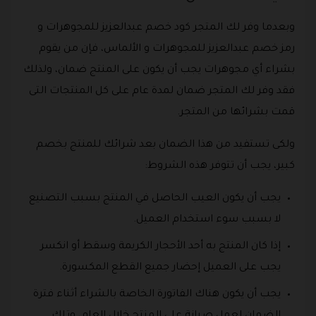
وبعدما وفر لك المتجر كود خصم عبدالعزيز للمجوهرات و
رمز خصم عبدالعزيز للمجوهرات و الألماس، فإن من يقوم
بشراء أي مجوهرات يجب أن يكون على المنتج ضمان، ولذلك
فقد وفر لك المتجر ضمان لمدة عام على كل المنتجات التى
قمت بشرائها من المتجر.
ولكى تستفيد من هذا الضمان بعد شرائك للمنتج بخصم
كبير، يجب أن تتوفر هذه الشروط:
يجب أن يكون العيب الحاصل في المنتج بسبب التصنيع
لا بسبب سوء استخدام العميل.
إذا كان المنتج به أحد الأحجار الكريمة وسقط أو انكسر
يجب على العميل إحضار جميع القطع المكسورة.
يجب أن يكون هناك الفاتورة الخاصة بالشراء أثناء فترة