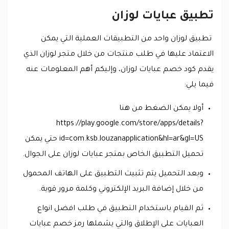
تطبيق عبايات لوزان
تطبيق لوزان واحد من التطبيقات العملية التي يمكن
الاعتماد عليها في طلب منتجات من خلال متجر لوزان الذي
يقدم كود خصم عبايات لوزان، وإليكم أهم المعلومات عنه
فيما يلي:
أولا يمكن الضغط من هنا
https://play.google.com/store/apps/details?
id=com.ksb.louzanapplication&hl=ar&gl=US حتي يمكن
تحميل التطبيق الخاص بمتجر عبايات لوزان على الجوال.
وبعد التحميل يتم تثبيت التطبيق على الهاتف المحمول
من خلال إضافة البريد الإلكتروني وكلمة مرور قوية.
ثم القيام باستخدام التطبيق في طلب افضل انواع
العبايات على الإطلاق والتي يشملها رمز خصم عبايات