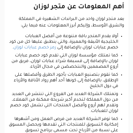
أهم المعلومات عن متجر لوزان
يعد متجر لوزان واحد من البراندات الشهيرة في المملكة
والشرق الأوسط، وإليكم أبرز المعلومات عنه فيما يلي:
أولا يقدم المتجر باقة متنوعة من أفضل العبايات
الخليجية الأنيقة والمميزة، والتي ينطبق عليها كل من كود
خصم عبايات لوزان بالإضافة إلى
رمز خصم عبايات لوزان
.
كما تمتلك مؤسسة لوزان التي تقدم كود خصم عبايات
لوزان بالإضافة إلى قسيمة شراء عبايات لوزان، فريق من
أروع المصممين والنتخصصَن في مجال الأزياء.
كما تقوم بتصنيع العبايات بأجود الطرق وأفضلها على
الإطلاق، بالإضافة إلى كونها أحد أهم رواد الأناقة والأزياء
في دول الخليج.
وتمتلك الشركة العديد من الفروع التي تنتشر في العديد
من دول المملكة لتخدم أكبر شريحة ممكنة من العملاء،
وتقدم لهم أروع وأفضل المنتجات التي تشمل كود خصم
لوزان للعبايات.
كما توفر الشركة العديد من فرص العمل ومن أشهرها
إمكانية التسويق للمنتجات التي تقدمها ويحصل المسوق
على نسبة من الأرباح تحت مسمى برنامج تسويق