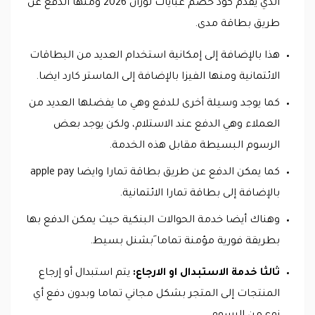
الذي يقدم كود خصم عبايات لوزان 2026 ومنها الدفع عن
طريق بطاقة مدى.
هذا بالإضافة إلى إمكانية استخدام العديد من البطاقات
الائتمانية ومنها الفيزا بالإضافة إلى الماستر كارد ايضا.
كما يوجد وسيلة أخرى للدفع وهي ما يفضلها العديد من
العملاء وهي الدفع عند الاستلام، ولكن يوجد بعض
الرسوم البسيطة مقابل هذه الخدمة.
كما يمكن الدفع عن طريق بطاقة تمارا وايضا apple pay
بالإضافة إلى بطاقة تمارا الائتمانية.
وهناك أيضا خدمة الحوالات البنكية حيث يمكن الدفع بها
بطريقة فورية مؤمنة تماما َبشنل بسيط.
ثالثا خدمة الاستبدال او الارجاع:
يتم استبدال أو إرجاع
المنتجات إلى المتجر بشكل مجاني تماما وبدون دفع أي