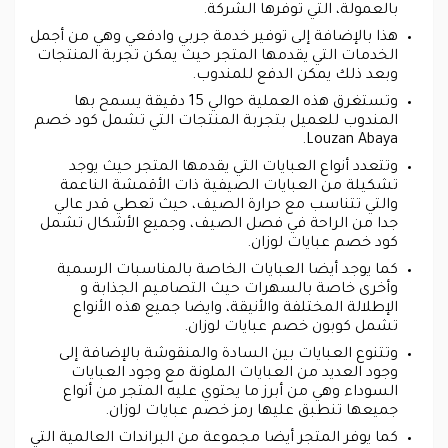
بالعمولة، التي توفرها الشركة.
هذا بالإضافة إلى توفير خدمة جربي وادفعي وهي من أجمل
الخدمات التي يقدمها المتجر حيث يمكن تجربة المنتجات
وبعد ذلك يمكن الدفع للمندوب.
وتستغرق هذه العملية حوالي 15 دقيقة يسمح بها
المندوب للعميل بتجربة المنتجات التي تشمل كود خصم
Louzan Abaya.
وتتعدد أنواع العبايات التي يقدمها المتجر حيث يوجد
تشكيلة من العبايات الصيفية ذات الأقمشة الناعمة
والتي تتناسب مع حرارة الصيف، حيث تعطي قدر عالي
جدا من الراحة في فصل الصيف، وجميع الأشكال تشمل
كود خصم عبايات لوزان.
كما يوجد أيضا العبايات الخاصة بالمناسبات الرسمية
وأخرى خاصة بالسهرات حيث التصاميم الجذابة و
الإطلالة المختلفة والأنيقة، وايضا جميع هذه الأنواع
تشمل كوبون خصم عبايات لوزان.
وتتنوع العبايات بين السادة والمنقوشة بالإضافة إلى
وجود العديد من العبايات الملونة مع وجود العبايات
السوداء وهي من أبرز ما يحتوي عليه المتجر من أنواع
جميعها تنطبق عليها رمز خصم عبايات لوزان.
كما يوفر المتجر أيضا مجموعة من البراندات العالمية التي