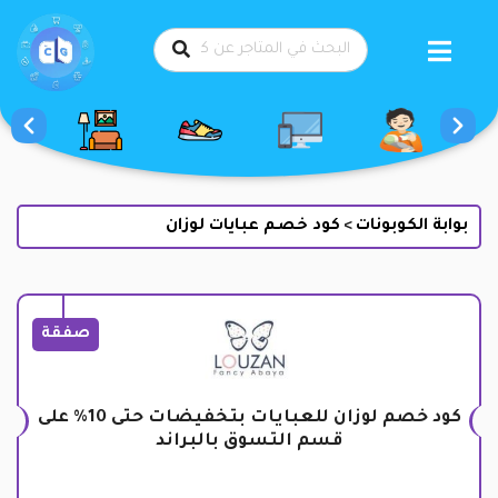
طي
حتوى
بوابة الكوبونات
كود خصم عبايات لوزان
>
صفقة
كود خصم لوزان للعبايات بتخفيضات حتى 10% على
قسم التسوق بالبراند