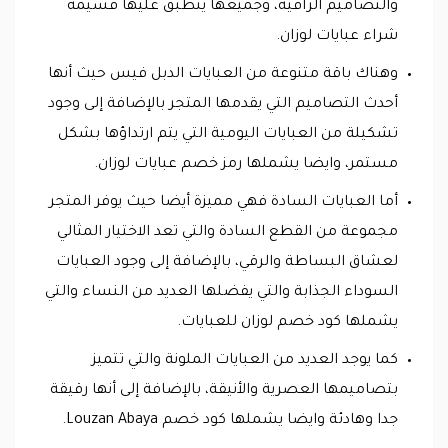
والتصاميم الراقية، وجميعها ينطبق عليها قسيمة
شراء عبايات لوزان.
وهناك باقة متنوعة من العبايات الدبل فيس حيث أنها
أحدث التصاميم التي يقدمها المتجر بالإضافة إلى وجود
تشكيلة من العبايات اليومية التي يتم ارتداؤها بشكل
مستمر، وايضا يشملها رمز خصم عبايات لوزان.
أما العبايات السادة فهي مميزة أيضا حيث يوفر المتجر
مجموعة من القطع السادة والتي تعد الاختيار المثالي
لعشاق البساطة والرقي، بالإضافة إلى وجود العبايات
السوداء الجذابة والتي يفضلها العديد من النساء والتي
يشملها كود خصم لوزان للعبايات.
كما يوجد العديد من العبايات الملونة والتي تتميز
بتصاميمها العصرية والأنيقة، بالإضافة إلى أنها رقيقة
جدا وهادئة وايضا يشملها كود خصم Louzan Abaya.