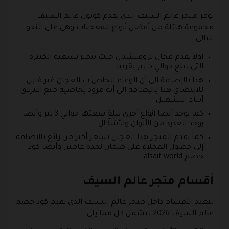
يوفر متجر عالم السيف الذي يقدم كوبون عالم السيف
مجموعة هائلة من أفضل أنواع المعجنات وهي على النحو
التالي:
اولا يقدم عجان بروفيشنال حيث يتميز بسعته الكبيرة
التي تبلغ حوالي 5 لتر تقريبا.
هذا بالإضافة إلى أن الوعاء الخاص ب العجان غير قابل
للالتصاق هذا بالإضافة إلى أنه مزود بخاصية منع الانزلاق
أثناء التشغيل.
كما يوجد أيضا أنواع أخرى يبلغ سعتها حوالي 3 لتر وأيضا
يوجد العديد من الألوان والأشكال.
كما يقدم المتجر هذا العجان بسعر أكثر من رائع بالإضافة
إلى حصول العملاء على ضمان لمدة عامين وأيضا كود
خصم alsaif world.
أقسام متجر عالم السيف
تتعدد الأقسام داخل متجر عالم السيف الذي يقدم كود خصم
عالم السيف 2026 لتشمل كل مما يلي: