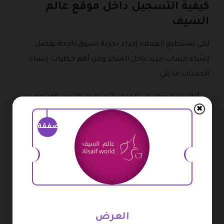
كيفية التسجيل داخل موقع عالم
السيف
لكي يستطيع العملاء إجراء تجربة تسوق ناجحة يفضل
إنشاء حساب جديد داخل المتجر ومن أهم خطوات إنشاء
الحساب ما يلي:
أولا يتم الدخول إلى المتجر الذي يقدم كل من كود خصم
✖
alsaif world من هنا https://alsaifworld.com/.
صفقة
ثانيا يتم النقر على النقاط الخاصة بالقائمة من الصفحة
الرئيسية.
ثم النزول إلى أسفل القائمة وانقر على تسجيل الدخول،
ليتم الانتقال إلى صفحة جديدة تحتوي على طريقة
التسجيل.
ويوجد في هذه الصفحة طريقة التسجيل وتكون عبارة عن
العرض