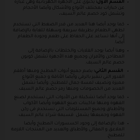
القسم الأول:
يحتوي على الاجهزة الكهربائية وهي عبارة
عن خبازات بمختلف الأنواع والأشكال وأيضا الأحجام
وتشمل كود خصم عالم السيف
.
كما يوجد أيضا هنا العديد من قدر الضغط التي تستخدم
لطهي الطعام بطريقة سريعة وسهلة للغاية بالإضافة
إلى أنها تساعد على الحفاظ على طعم وجودة الطعام
أيضا.
وهنا أيضا يوجد القلايات والخلطات بالإضافة إلى
المطاحن والأفران وجميع هذه الأجهزة تشمل كوبون
خصم عالم السيف.
القسم الثاني:
يضم جميع أدوات المطبخ ومنها أطقم
القدور التي تتميز بالرقي وأيضا الأناقة و جميع الأنواع
مميزة وتضيف لمسة جمال للمطبخ، وأيضا تشمل
العديد من الخصومات ومنها رمز خصم عالم السيف.
كما يوجد أيضا تشكيلة من الأدوات التي تستخدم لصنع
القهوة ومنها ماكينات صنع القهوة وأيضا الأكواب
والأطباق وجميع المستلزمات التي تستخدم في ركن
القهوة وجميعها يشمل قسيمة شراء عالم السيف.
هذا بالإضافة إلى وجود اكسسورات المطبخ وأيضا
الملاعق و المقالي والأطباق والعديد من المنتجات اللازمة
للمطبخ.