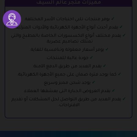
مميزات متجر عالم السيف
يوفر منتجات تلبي احتياجات الأسر المختلفة.
يقدم أحدث أنواع الأجهزة الكهربائية والأدوات المنزلية.
يقدم مختلف أنواع الاكسسورات الخاصة بالمطبخ والتي
تمتلك تصاميم عصرية.
يوفر أسعار معقولة وتنافسية للغاية.
جودة عالية للمنتجات.
يقدم العديد من طريق الدفع الآمنة.
كما يوجد فترة ضمان على جميع الأجهزة الكهربائية.
يوجد شحن مميز وسريع.
يقدم العروض الجبارة التى يعشقها العملاء.
يقدم العديد من طريق التواصل لحل المشكلات أو تقديم
الاقتراحات.