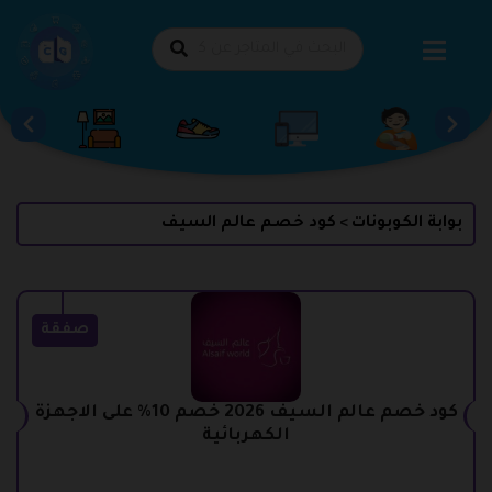
طي
حتوى
بوابة الكوبونات
كود خصم عالم السيف
>
صفقة
كود خصم عالم السيف 2026 خصم 10% على الاجهزة
الكهربائية