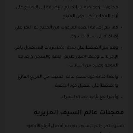
محتويات ومواصفات المنتج بالإضافة إلى الاطلاع على
آراء العملاء أيضا حول المنتج.
كما يتم إضافة العدد المرغوب من المنتج ثم النقر على
إضافته إلى سلة التسوق.
وهنا يتم الضغط على سلة المشتريات لاستكمال باقي
الإجراءات ومنها اختيار طريق الدفع والشحن وإضافة
الموقع وغيره من البيانات.
وايضا كتابة كود خصم عالم السيف في المربع الفارغ
والضغط على تفعيل كود الخصم.
وأخيرا مع تأكيد عملية الشراء.
معجنات عالم السيف العزيزيه
يتميز متجر عالم السيف بتقديم أفضل أنواع الأجهزة