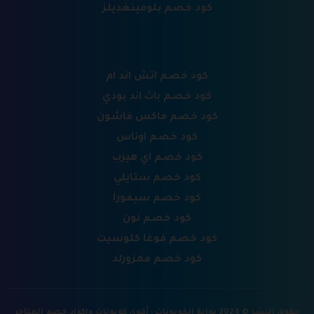
كود خصم بلومينغديلز
كود خصم اتش اند ام
كود خصم باث اند بودي
كود خصم ماكس فاشون
كود خصم اوناس
كود خصم اي هيرب
كود خصم ستايلي
كود خصم سيفورا
كود خصم نون
كود خصم فوغا كلوسيت
كود خصم ممزورلد
حقوق النشر © 2024 بوابة الكوبونات : أقوي كوبونات واكواد خصم المتاجر