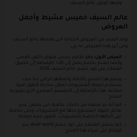
ومنها كوبون عالم السيف.
عالم السيف خميس مشيط وأجمل
العروض
يوجد العديد من العروض الجذابة التي يقدمها عالم السيف
ومن أبرز هذه العروض ما يلي:
العرض الأول:
وهو طاقم ترمس متوفر باللون الفضي
وأيضا مقدم بخصم يصل إلى 26٪ بالإضافة إلى حصول
العملاء على كود خصم عالم السيف 2026.
ويتميز هذا المنتج بالأناقة والمظهر الراقي جدا حيث
يستخدم لحفظ المشروبات لتظل ساخنة لأطول فترة
ممكنة، هذا بالإضافة إلى التصميم العصري الذي يتميز به
المنتج.
كما أنه تم صنعه من خامات عالمية حتى يضمن عدم
تفاعل المواد المصنوع منها مع المشروبات وحتى تحافظ
على النكهة الخاصة للمشروبات، لأطول فترة ممكنة.
كما يحصل العملاء على كود خصم alsaif world عند
الإقدام على شراء هذا المنتج.