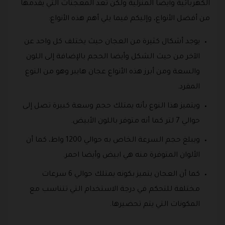
الكهربائية وأيضا المنزلية ولكن تعد المعجنات التي يقدمها
من أفضل الأنواع، وإليكم فيما يلي أهم هذه الأنواع:
يوجد أشكال كثيرة من العجان حيث يختلف كل واحد عن
الآخر من حيث الشكل وأيضا الحجم بالإضافة إلى اللون
والسعة ومن أبرز هذه الأنواع عجان هايبر وهو من النوع
المفرد.
ويتميز هذا النوع بأنه يمتلك حجم وسعة كبيرة تصل إلى
حوالي 7 لتر كما أنه متوفر باللون الأبيض.
ويبلغ حجم السرعة الخاص به حوالي 1200 واط، كما أن
الألوان المتوفرة منه هي ابيض وأيضا احمر.
كما أن العجان يتميز بكونه يمتلك حوالي 6 سرعات
مختلفة للتحكم في درجة الاستخدام التي تتناسب مع
المكونات التي يتم تحضيرها.