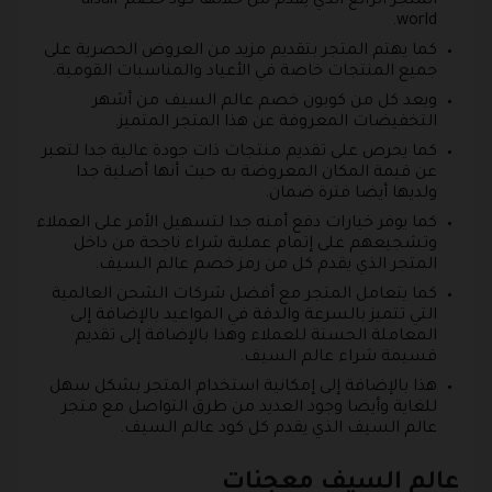
المتجر الرائع الذي يقدم من خلالها كود خصم alsaif
world.
كما يهتم المتجر بتقديم مزيد من العروض الحصرية على
جميع المنتجات خاصة في الأعياد والمناسبات القومية.
ويعد كل من كوبون خصم عالم السيف من أشهر
التخفيضات المعروفة عن هذا المتجر المتميز.
كما يحرص على تقديم منتجات ذات جودة عالية جدا لتعبر
عن قيمة المكان المعروضة به حيث أنها أصلية جدا
ولديها أيضا فترة ضمان.
كما يوفر خيارات دفع أمنه جدا لتسهيل الأمر على العملاء
وتشجيعهم على إتمام عملية شراء ناجحة من داخل
المتجر الذي يقدم كل من رمز خصم عالم السيف.
كما يتعامل المتجر مع أفضل شركات الشحن العالمية
التي تتميز بالسرعة والدقة في المواعيد بالإضافة إلى
المعاملة الحسنة للعملاء وهذا بالإضافة إلى تقديم
قسيمة شراء عالم السيف.
هذا بالإضافة إلى إمكانية استخدام المتجر بشكل سهل
للغاية وأيضا وجود العديد من طرق التواصل مع متجر
عالم السيف الذي يقدم كل كود عالم السيف.
عالم السيف معجنات