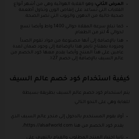
العرض الثاني:
وهو القلاية الهوائية وهي من أشهر أنواع
القلايات التي تساعد على إنقاص الوزن وتناول أطعمة
صحية خالية من الدهون والزيوت التي تضر الصحة.
كما تبلغ سرعة المقلاة حوالي 1400 واط وأيضا تسع
لحوالي 4 لتر من الطعام.
هذا بالإضافة إلى أنها مصنوعة من مواد تقوم الصدأ
ومزودة بمفتاح تايمر هذا بالإضافة إلى وجود ضمان لمدة
عامين على هذا المنتج وأيضا يقدم معها كود الخصم من
عالم السيف بالإضافة إلى خصم 27٪.
كيفية استخدام كود خصم عالم السيف
يتم استخدام كود خصم عالم السيف بطريقة بسيطة
للغاية وهي على النحو التالي:
أولا يقوم المستخدم بالدخول إلى متجر عالم السيف الذي
يقدم كود الخصم من هنا https://alsaifworld.com/.
ثانيا اختيار المنتج المطلوب والقيام بالتعرف على