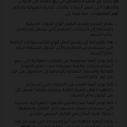
هو عبارة عن متجر متخصص في بيع العديد من الأدوات
والأجهزة التي تحمل أسماء علامات تجارية معروفة وإليكم
أهم المعلومات عنه فيما يلي:
يهتم المتجر بتقديم أفضل أنواع الأدوات المنزلية
بالإضافة إلى احتياجات المطبخ التي تشمل رمز خصم
عالم السيف.
هذا بالإضافة إلى تقديم أجمل أنواع الاكسسوارات الراقية
التي تستخدم في المطبخ والتي تشمل قسيمة شراء
عالم السيف.
كما يوجد أيضا مجموعة من القلايات الهوائية التي تتبع
أسماء ماركات عالمية معروفة حيث تتميز بالجودة
العالية والأسعار الممتازة بالإضافة إلى الحصول على كل
من كود عالم السيف.
كما يوجد أيضا العديد من الخبازات التي تستخدم
بالكهرباء وهي مميزة للغاية وعملية وأيضا تشمل كل
من كوبون عالم السيف.
كما يقدم أيضا تشكيلة من الأجهزة الكهربائية المميزة
التي تستخدم بشكل مستمر داخل المنازل وجميعها
تمتلك فترة ضمان من الوكيل الرسمي للمنتج.
وتعد أجهزة القهوة من أبرز المنتجات التي تعبر عن هذا