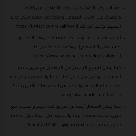
وهناك أيضا التويتر حيث يمكن التواصل من خلاله
والتعرف على أحدث العروض ومنها كود خصم متجر عالم
السيف وذلك من هنا https://twitter.com/alsaifworld.
أما سناب شات فيوجد أيضا صفحة على هذا التطبيق
حيث يمكن الانضمام إلى هذه الصفحة من هنا
https://www.snapchat.com/add/alsaifworld.
كما يمكن لجميع الراغبين في التواصل مع فريق خدمة
العملاء التواصل من خلال هذا الرابط والاستفسار عن كود
خصم عالم السيف والعديد من الخصومات الأخرى وذلك
من هنا
info@alsaifworld.com
كما يمكن الاتصال أيضا عن طريق هذا الرقم والتحدث مع
فريق خدمة العملاء أيضا والتعرف على التفاصيل الخاصة
ب رمز خصم عالم السيف وهو +966500314888.