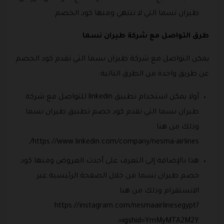
طيران نسما التي لا تنتهي ومنها كود الخصم.
طرق التواصل مع شركة طيران نسما
يمكن التواصل مع شركة طيران نسما التي تقدم كود الخصم
عن طريق واحدة من الطرق التالية:
أولا يمكن استخدام تطبيق linkedin للتواصل مع شركة
طيران نسما التي تقدم كود خصم تطبيق طيران نسما
وذلك من هنا
https://www.linkedin.com/company/nesma-airlines/.
هذا بالإضافة إلى التعرف على أحدث العروض ومنها كود
خصم طيران نسما من خلال الصفحة الرئيسية عبر
الانستقرام وذلك من هنا
https://instagram.com/nesmaairlinesegypt?
igshid=YmMyMTA2M2Y=.