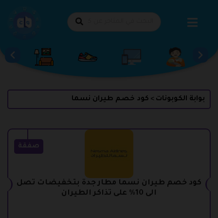
طي
حتوى
بوابة الكوبونات
كود خصم طيران نسما
>
صفقة
كود خصم طيران نسما مطار جدة بتخفيضات تصل
الى 10% على تذاكر الطيران