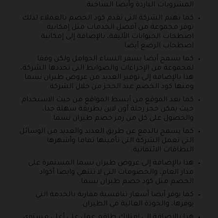
المشروبات الباردة وأيضا الساخنة.
كما تهتم الشركة التي تقدم كود الخصم بالعملاء لذلك
توفر مجموعة من أفضل الخدمات مثل إمكانية
اصطحاب الحيوانات الأليفة، بالإضافة إلى إمكانية
اصطحاب الرضع أيضا.
كما يسمح أيضا بسفر النساء الحوامل ولكن وفقا
لمجموعة من الإجراءات والضوابط التي تحددها الشركة،
هذا بالإضافة إلى توفير العديد من عروض طيران نسما
ومنها كود الخصم عند الحجز من خلال الشركة.
كما يعد الموقع من أبسط المواقع من حيث الاستخدام
حيث يمكن حجز رحلة أون لاين بطريقة سهلة جدا،
والحصول على كل من رمز خصم طيران نسما.
كما يسمح بالدفع عن طريق العديد والعديد من الوسائل
التي تعمل الشركة التي تأمينها تماما وأشهرها
البطاقات الائتمانية.
هذا بالإضافة إلى عروض طيران نسما المستمرة على
مدار العام، والخصومات التي لا تنتهي وايضا أكواد
الخصم مثل كود خصم طيران نسما.
كما يوفر أيضا أسعار تنافسية مقارنة بالخدمة التي
يوفرها، والجودة العالية في الطيران.
هذا بالإضافة إلى امتلاك طاقم عمل على أعلى مستوى