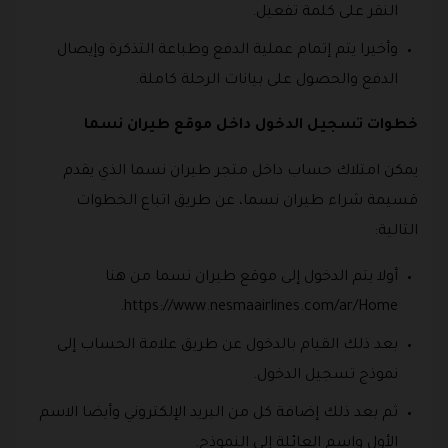
النقر على كلمة تفعيل.
وأخيرا يتم إتمام عملية الدفع وطباعة التذكرة وإيصال
الدفع والحصول على بيانات الرحلة كاملة.
خطوات تسجيل الدخول داخل موقع طيران نسما
يمكن امتلاك حساب داخل متجر طيران نسما الذي يقدم
قسيمة شراء طيران نسما، عن طريق اتباع الخطوات
التالية:
أولا يتم الدخول إلى موقع طيران نسما من هنا
https://www.nesmaairlines.com/ar/Home.
بعد ذلك القيام بالدخول عن طريق علامة الحساب إلى
نموذج تسجيل الدخول.
ثم بعد ذلك إضافة كل من البريد الإلكتروني وأيضا الاسم
الأول واسم العائلة إلى النموذج.