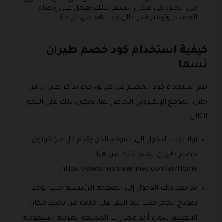
من الخبرة في مجال السفر لذلك يعمل على إرضاء
العملاء وتوفير قدر عالي جدا لهم من الراحة.
كيفية استخدام كود خصم طيران
نسما
يتم استخدام كود الخصم عن طريق حجز تذاكر طيران من
خلال الموقع الإلكتروني الخاص بها، ويكون ذلك على النحو
التالي:
أولا يجب الدخول إلى الموقع الذي يقدم كل من كوبون
خصم طيران نسما َذلك من هنا
https://www.nesmaairlines.com/ar/Home.
ثم بعد ذلك الدخول إلى الصفحة الرئيسية حيث يوجد
نموذج الحجز حيث يتم النقر على كلمة من تحديد مكان
الانطلاق سواء أحد مطارات المملكة العربية السعودية