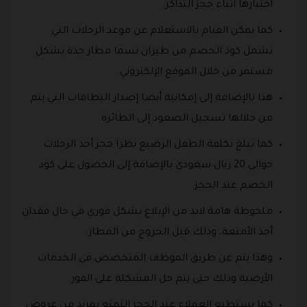
اختيارها أثناء حجز التذاكر.
كما يمكن القيام بالاستعلام عن موعد الرحلات التي
تشمل كود الخصم من طيران نسما مطار جدة بشكل
مستمر من خلال الموقع الإلكتروني.
هذا بالإضافة إلى إمكانية أيضا إصدار البطاقات التي يتم
من خلالها تسجيل الصعود إلى الطائرة.
كما تبلغ تكلفة الطفل الرضيع نظرا حجز أحد الرحلات
حوالي 20 ريال سعودي بالإضافة إلى الحصول على كود
الخصم عند الحجز.
ملحوظة هامة لابد من الإبلاغ بشكل فوري في حال فقدان
أحد الأمتعة، وذلك قبل الخروج من المطار.
وهذا يتم عن طريق الموظف المتخصص في الخدمات
الأرضية وذلك حتى يتم حل المشكلة على الفور.
كما يستطيع العملاء عند الحجز التمتع بمزيد من عروض