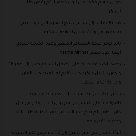
حوالي 7 أيام فقط على الولادة فهنا يتم رفض طلب
السفر.
هذا بالإضافة إلى تقديم جميع التقارير التي تؤكد عدم
تعرضها في وقت سابق للولادة المبكرة.
ثانيا توفر خدمة المسافر الصغير وهذه الخدمة تشمل
أيضا كود خصم Nesma Airlines.
وهذه الخدمة تنطبق على الطفل الذي لم يصل إلى عمر 18
ويكون بشكل منفرد حيث تقدم له العديد من الأمان
والراحة أثناء السفر.
ولكن هذا الأمر يتطلب القيام بتعبئة طلب يفيد
بالموافقة على السفر من قبل ولي الأمر، ولكن في حال
كان الطفل لم يبلغ عمر السنتين بعد فهنا يتطلب الأمر
وجود مرافق معه.
أمأ الأطفال من عمر عامين إلى 12 عام توفر لهم الشركة