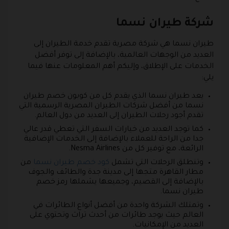
شركة طيران نسما
طيران نسما هي شركة مصرية تقدم خدمة الطيران إلى
العديد من الوجهات العالمية، بالإضافة إلى توفر أفضل
الخدمات على الإطلاق، وإليكم أهم المعلومات عنها فيما
يلي:
يعد طيران نسما الذي يقدم كل من كوبون خصم طيران
نسما من أفضل شركات الطيران المصرية الرسمية التي
تقدم أجود رحلات الطيران إلى العديد من دول العالم.
كما توجد العديد من خيارات السفر التي تعطي قدر عالي
جدا من الراحة للعملاء بالإضافة إلى الخدمات الإضافية
الرائعة، مع توفير كل من Nesma Airlines.
وتنطلق الرحلات التي تشمل
كود خصم طيران نسما
من
مطار القاهرة متجها إلى مدينة جدة والطائف والجوف
بالإضافة إلى القصيم، وجميعها يشملها رمز خصم
طيران نسما.
وتمتلك الشركة واحدة من أفضل أنواع الطائرات في
العالم حيث يوجد طائرات من أحدث تراث وتحتوي على
العديد من الإمكانيات.