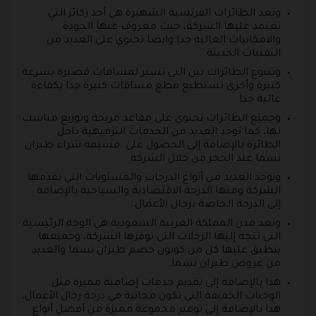
وتعد الطائرات الفرنسية الشهيرة هي أحد ركائز التي
تعتمد عليها الشركة، حيث معروف عنها الجودة
والامكانيات العالية جدا وايضا تحتوي على العديد من
التقنيات الحديثة.
وتتنوع الطائرات بين التي تسير لمسافات قصيرة بسرعة
كبيرة وأخرى تستطيع قطع مسافات كبيرة جدا بكفاءة
عالية جدا.
وجميع الطائرات تحتوي على مقاعد مريحة وتوزيع مناسب
لها، كما توجد العديد من الخدمات الترفيهية داخل
الطائرة بالإضافة إلى الحصول على قسيمة شراء طيران
نسما عند الحجز من خلال الشركة.
ويوجد العديد من أنواع الدرجات والمستويات التي تقدمها
الشركة ومنها الدرجة الاقتصادية والسياحية بالإضافة
إلى الدرجة الخاصة برجال الأعمال.
وتعد مدن المملكة العربية السعودية هي الوجه الرئيسية
التي تتجه إليها الرحلات التي توفرها الشركة، وجميعها
ينطبق عليها كل من كوبون خصم طيران نسما والعديد
من عروض طيران نسما.
هذا بالإضافة إلى تقديم خدمات إضافية مميزة مثل
الوجبات الخفيفة التي تكون مجانية في درجة رجال الأعمال،
هذا بالإضافة إلى توفير مجموعة مميزة من أفضل أنواع