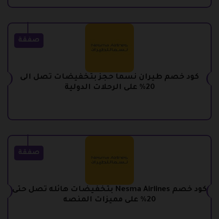
صفقة
كود خصم طيران نسما حجز بتخفيضات تصل الى
20% على الرحلات الدولية
صفقة
كود خصم Nesma Airlines بتخفيضات هائله تصل حتى
20% على مميزات المنصه