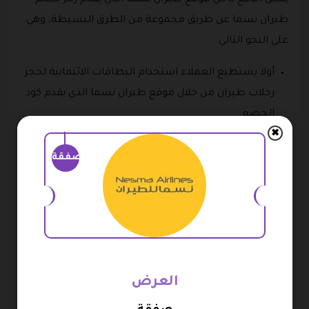
يمكن الدفع داخل موقع طيران نسما الذي يقدم رمز خصم
طيران نسما عن طريق مجموعة من الطرق البسيطة، وهي
على النحو التالي:
أولا يستطيع العملاء استخدام البطاقات الائتمانية لحجز
رحلات طيران من خلال موقع طيران نسما الذي يقدم كود
الخصم.
✖
وتعد الفيزا أحد أشهر هذه الوسائل بالإضافة إلى الماستر
صفقة
كارد ايضا وهي من الطرق المؤمنة جدا.
هذا بالإضافة إلى إمكانية الدفع عن طريق خدمة فوري
وهي أيضا واحدة من أبرز طرق الدفع داخل المتجر الذي
يقدم كود خصم Nesma Airlines.
كما يمكن أيضا استخدام طريقة سداد أو كي نت في الدفع
ويحرص المتجر الذي يقدم كود الخصم على تأمين هذه
العرض
الطرق بصورة كبيرة.