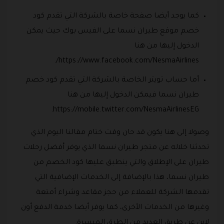
كما يوجد أيضا صفحة خاصة بالشركة التي تقدم كود
خصم موقع طيران نسما على الفيس بوك حيث يمكن
الدخول إليها من هنا
https://www.facebook.com/NesmaAirlines/.
أما حساب تويتر الخاصة بالشركة التي تقدم كود خصم
طيران نسما فيمكن الدخول إليها من هنا
https://mobile.twitter.com/NesmaAirlinesEG.
وصولا إلى هنا يكون قد حان وقت ختام مقالنا اليوم الذي
تحدثنا خلاله عن متجر طيران نسما الذي يوفر أفضل رحلات
طيران على الإطلاق والتي ينطبق عليها كود الخصم من
طيران نسما، هذا بالإضافة إلى الخدمات الإضافية التي
تقدمها الشركة للعملاء من حجز مقاعد وشراء أمتعة
وغيرها من الخدمات الأخرى، كما يوفر أيضا خدمة الدفع أون
لاين عن طريق العديد من الطرق الميسرة.