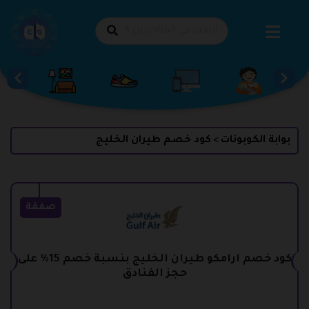
طي
حتوى
بوابة الكوبونات
كود خصم طيران الخليج
>
صفقة
كود خصم ارامكو طيران الخليج بنسبة خصم 15% على
حجز الفنادق