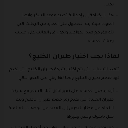
بحث.
هذا بالإضافة إلى إمكانية تحديد موعد السفر وايضا
العودة حيث يتم الحصول على العديد من الرحلات التي
تتوافق مع هذه المواعيد وتكون في الغالب على حسب
رغبات العملاء.
لماذا يجب اختيار طيران الخليج؟
تتعدد الأسباب التي يتم اختيار شركة طيران الخليج التي تقدم
كود خصم طيران الخليج وفقا لها وهي على النحو التالي:
أولا يحصل العملاء على تميز فائق أثناء السفر مع شركة
طيران الخليج التي تقدم رمز خصم طيران الخليج ويتم
الاتجاه من مطار البحرين إلى العديد من الوجهات العالمية
مثل بانكوك ولندن وغيرها.
كما يوجد منصة الصقر الذهبي وهي من أفضل المنصات