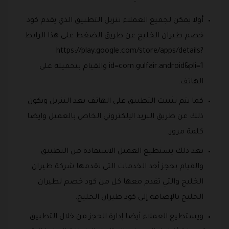
أولا يمكن لجميع العملاء تنزيل التطبيق الذي يقدم كود
خصم طيران الخليج عن طريق الضغط على هذا الرابط
https://play.google.com/store/apps/details?
id=com.gulfair.android&pli=1 والقيام بتحميله على
الهاتف.
كما يتم تثبيت التطبيق على الهاتف بعد التنزيل ويكون
ذلك عن طريق البريد الإلكتروني الخاص بالعميل وايضا
كلمة مرور.
بعد ذلك يستطيع العميل الاستفادة من التطبيق
والقيام بحجز أحد الخدمات التي تقدمها شركة طيران
الخليج والتي تقدم معها كل من كود خصم لطيران
الخليج بالإضافة إلى كود طيران الخليج.
ويستطيع العملاء أيضا إدارة الحجز من خلال التطبيق