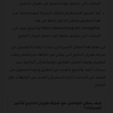
الرحلات التي تشمل كود الخصم من طيران الخليج.
أما تطبيق الانستقرام تمتلك الشركة صفحة ايضا عبر
هذا التطبيق ويمكن الدخول إليها من هنا
https://www.instagram.com/gulfair والتمتع بمزيد من
الرحلات التي ينطبق عليها كود خصم طيران الخليج.
في نهاية هذا المقال المثير الذي تحدثنا خلاله بالتفصيل عن
شركة طيران الخليج التي يمكن من خلالها حجز افخم رحلات
الطيران وايضا افضل الفنادق بالإضافة إلى أمكانية حجز
سيارات أيضا والدفع بالعديد من الطرق وايضا الحصول على
العديد من الخدمات أثناء السفر إلى العديد من الوجهات حول
العالم .
كيف يمكن التواصل مع شركة طيران الخليج لتأجير
السيارات؟