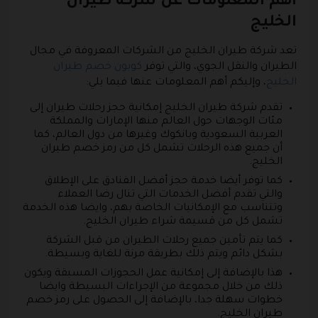
أهم المعلومات عن شركة طيران
الخليج
تعد شركة طيران الخليج من الشركات المعروفة في مجال
الطيران والنقل الجوي، والتي توفر
كوبون خصم طيران
الخليج
، وإليكم أهم المعلومات عنها فيما يلي:
تقدم شركة طيران الخليج إمكانية حجز رحلات طيران إلى
مئات الوجهات حول العالم منها الإمارات والمملكة
العربية السعودية وبانكوك وغيرها من دول العالم، كما
أن جميع هذه الرحلات تشمل كل من رمز خصم طيران
الخليج.
كما توفر أيضا خدمة حجز أفضل الفنادق على الإطلاق
والتي تقدم أفضل الخدمات التي تنال رضا العملاء
وتتناسب مع الإمكانيات الخاصة بهم، وايضا هذه الخدمة
تشمل كل من قسيمة شراء طيران الخليج.
كما يتم تأمين جميع رحلات الطيران من قبل الشركة
بشكل دائم ويتم ذلك بطريقة مرنة للغاية وبسيطة.
هذا بالإضافة إلى إمكانية عمل الحجوزات المسبقة ويكون
ذلك من خلال مجموعة من الإجراءات البسيطة وايضا
خطوات سهلة جدا، بالإضافة إلى الحصول على رمز خصم
طيران الخليج.