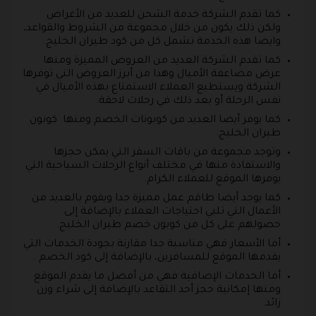
كما تقدم الشركة خدمة الشحن للعديد من الأغراض
ولكن ذلك يكون من خلال مجموعة من الشروط والقواعد،
وايضا هذه الخدمة تشمل كل من كود طيران الخليج.
كما تقدم الشركة العديد من العروض المميزة ومنها
عرض مضاعفة الأميال وهذا من أبرز العروض التي توفرها
الشركة ويستطيع العملاء الاستمتاع بهذه الأميال في
نفس الرحلة أو بعد ذلك في رحلات لاحقة.
كما يوفر أيضا العديد من كوبونات الخصم ومنها كوبون
طيران الخليج.
وتوجد مجموعة من باقات السفر التي يمكن حجزها
والاستفادة منها في مختلف أنواع الرحلات السياحية التي
يوفرها الموقع للعملاء الكرام.
كما يوجد أيضا طاقم عمل مميزة جدا ويقوم بالعديد من
الأعمال التي تلبي احتياجات العملاء بالإضافة إلى
حصولهم على كل من كوبون خصم طيران الخليج.
أما الأسعار فهي مناسبة جدا مقارنة بجودة الخدمات التي
يقدمها الموقع للمسافرين، بالإضافة إلى كود الخصم .
أما الخدمات الإضافية فهي من أفضل ما يقدم الموقع
ومنها إمكانية حجز أحد التقاعد بالإضافة إلى شراء وزن
زائد.