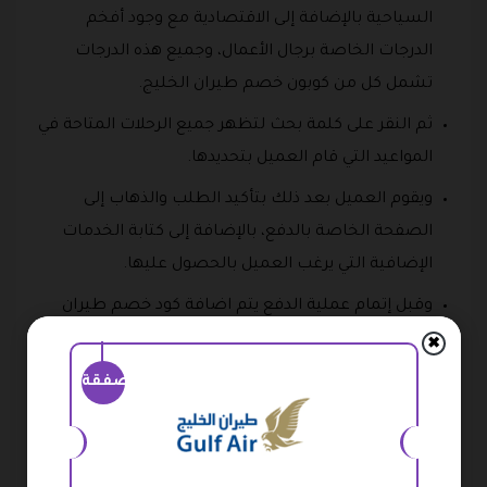
السياحية بالإضافة إلى الاقتصادية مع وجود أفخم
الدرجات الخاصة برجال الأعمال، وجميع هذه الدرجات
تشمل كل من كوبون خصم طيران الخليج.
ثم النقر على كلمة بحث لتظهر جميع الرحلات المتاحة في
المواعيد التي قام العميل بتحديدها.
ويقوم العميل بعد ذلك بتأكيد الطلب والذهاب إلى
الصفحة الخاصة بالدفع، بالإضافة إلى كتابة الخدمات
الإضافية التي يرغب العميل بالحصول عليها.
وقبل إتمام عملية الدفع يتم اضافة كود خصم طيران
الخليج في المكان المحدد له والضغط على كلمة تطبيق
✖
كود الخصم.
صفقة
وبعد التأكد من صحة جميع البيانات السابقة يتم تأكيد
عملية الحجز التي تشمل كود الخصم .