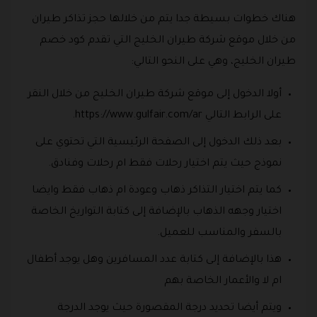
هناك خطوات بسيطة جدا يتم من خلالها حجز تذاكر طيران
من خلال موقع شركة طيران الخليج التي تقدم كود خصم
طيران الخليج، وهي على النحو التالي:
أولا الدخول إلى موقع شركة طيران الخليج من خلال النقر
على الرابط التالي https://www.gulfair.com/ar.
بعد ذلك الدخول إلى الصفحة الرئيسية التي تحتوي على
نموذج حيث يتم اختيار رحلات فقط ام رحلات وفنادق.
كما يتم اختيار التذاكر ذهاب وعودة ام ذهاب فقط وايضا
اختيار وجهه الذهاب بالإضافة إلى كتابة التواريخ الخاصة
بالسفر والمناسب للعميل.
هذا بالإضافة إلى كتابة عدد المسافرين وهل يوجد أطفال
ام لا والأعمار الخاصة بهم
ويتم أيضا تحديد درجة المقصورة حيث يوجد الدرجة