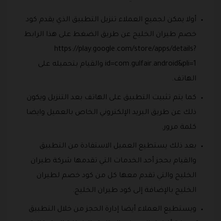
أولا يمكن لجميع العملاء تنزيل التطبيق الذي يقدم كود
خصم طيران الخليج عن طريق الضغط على هذا الرابط
https://play.google.com/store/apps/details?
id=com.gulfair.android&pli=1 والقيام بتحميله على
الهاتف.
كما يتم تثبيت التطبيق على الهاتف بعد التنزيل ويكون
ذلك عن طريق البريد الإلكتروني الخاص بالعميل وايضا
كلمة مرور.
بعد ذلك يستطيع العميل الاستفادة من التطبيق
والقيام بحجز أحد الخدمات التي تقدمها شركة طيران
الخليج والتي تقدم معها كل من كود خصم لطيران
الخليج بالإضافة إلى كود طيران الخليج.
ويستطيع العملاء أيضا إدارة الحجز من خلال التطبيق