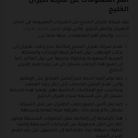
أهم المعلومات عن شركة طيران
الخليج
تعد شركة طيران الخليج من الشركات المعروفة في مجال
الطيران والنقل الجوي، والتي توفر
كوبون خصم طيران
الخليج
، وإليكم أهم المعلومات عنها فيما يلي:
تقدم شركة طيران الخليج إمكانية حجز رحلات طيران إلى
مئات الوجهات حول العالم منها الإمارات والمملكة
العربية السعودية وبانكوك وغيرها من دول العالم، كما
أن جميع هذه الرحلات تشمل كل من رمز خصم طيران
الخليج.
كما توفر أيضا خدمة حجز أفضل الفنادق على الإطلاق
والتي تقدم أفضل الخدمات التي تنال رضا العملاء
وتتناسب مع الإمكانيات الخاصة بهم، وايضا هذه الخدمة
تشمل كل من قسيمة شراء طيران الخليج.
كما يتم تأمين جميع رحلات الطيران من قبل الشركة
بشكل دائم ويتم ذلك بطريقة مرنة للغاية وبسيطة.
هذا بالإضافة إلى إمكانية عمل الحجوزات المسبقة ويكون
ذلك من خلال مجموعة من الإجراءات البسيطة وايضا
خطوات سهلة جدا، بالإضافة إلى الحصول على رمز خصم
طيران الخليج.