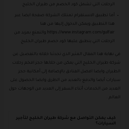
الرحلات التي تشمل كود الخصم من طيران الخليج.
أما تطبيق الانستقرام تمتلك الشركة صفحة ايضا عبر
هذا التطبيق ويمكن الدخول إليها من هنا
https://www.instagram.com/gulfair والتمتع بمزيد من
الرحلات التي ينطبق عليها كود خصم طيران الخليج.
في نهاية هذا المقال المثير الذي تحدثنا خلاله بالتفصيل عن
شركة طيران الخليج التي يمكن من خلالها حجز افخم رحلات
الطيران وايضا افضل الفنادق بالإضافة إلى أمكانية حجز
سيارات أيضا والدفع بالعديد من الطرق وايضا الحصول على
العديد من الخدمات أثناء السفر إلى العديد من الوجهات حول
العالم .
كيف يمكن التواصل مع شركة طيران الخليج لتأجير
السيارات؟