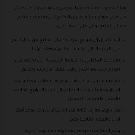
هناك خطوات بسيطة جدا يتم من خلالها حجز تذاكر طيران
من خلال موقع شركة طيران الخليج التي تقدم كود خصم
طيران الخليج، وهي على النحو التالي:
أولا الدخول إلى موقع شركة طيران الخليج من خلال النقر
على الرابط التالي https://www.gulfair.com/ar.
بعد ذلك الدخول إلى الصفحة الرئيسية التي تحتوي على
نموذج حيث يتم اختيار رحلات فقط ام رحلات وفنادق.
كما يتم اختيار التذاكر ذهاب وعودة ام ذهاب فقط وايضا
اختيار وجهه الذهاب بالإضافة إلى كتابة التواريخ الخاصة
بالسفر والمناسب للعميل.
هذا بالإضافة إلى كتابة عدد المسافرين وهل يوجد أطفال
ام لا والأعمار الخاصة بهم
ويتم أيضا تحديد درجة المقصورة حيث يوجد الدرجة