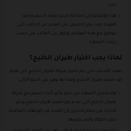
بحث.
هذا بالإضافة إلى إمكانية تحديد موعد السفر وايضا
العودة حيث يتم الحصول على العديد من الرحلات التي
تتوافق مع هذه المواعيد وتكون في الغالب على حسب
رغبات العملاء.
لماذا يجب اختيار طيران الخليج؟
تتعدد الأسباب التي يتم اختيار شركة طيران الخليج التي تقدم
كود خصم طيران الخليج وفقا لها وهي على النحو التالي:
أولا يحصل العملاء على تميز فائق أثناء السفر مع شركة
طيران الخليج التي تقدم رمز خصم طيران الخليج ويتم
الاتجاه من مطار البحرين إلى العديد من الوجهات العالمية
مثل بانكوك ولندن وغيرها.
كما يوجد منصة الصقر الذهبي وهي من أفضل المنصات