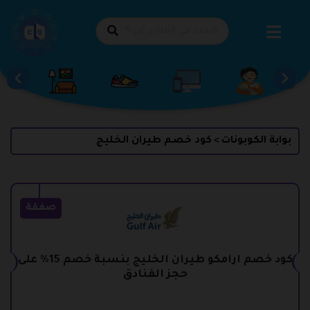
طي
حتوى
بوابة الكوبونات
كود خصم طيران الخليج
>
صفقة
كود خصم ارامكو طيران الخليج بنسبة خصم 15% على
حجز الفنادق