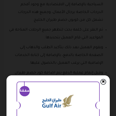
السياحية بالإضافة إلى الاقتصادية مع وجود أفخم
الدرجات الخاصة برجال الأعمال، وجميع هذه الدرجات
تشمل كل من كوبون خصم طيران الخليج.
ثم النقر على كلمة بحث لتظهر جميع الرحلات المتاحة في
المواعيد التي قام العميل بتحديدها.
ويقوم العميل بعد ذلك بتأكيد الطلب والذهاب إلى
الصفحة الخاصة بالدفع، بالإضافة إلى كتابة الخدمات
الإضافية التي يرغب العميل بالحصول عليها.
وقبل إتمام عملية الدفع يتم اضافة كود خصم طيران
الخليج في المكان المحدد له والضغط على كلمة تطبيق
✖
كود الخصم.
صفقة
وبعد التأكد من صحة جميع البيانات السابقة يتم تأكيد
عملية الحجز التي تشمل كود الخصم .