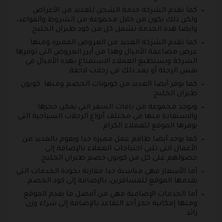
كما تقدم الشركة خدمة الشحن للعديد من الأغراض
ولكن ذلك يكون من خلال مجموعة من الشروط والقواعد،
وايضا هذه الخدمة تشمل كل من كود طيران الخليج.
كما تقدم الشركة العديد من العروض المميزة ومنها
عرض مضاعفة الأميال وهذا من أبرز العروض التي توفرها
الشركة ويستطيع العملاء الاستمتاع بهذه الأميال في
نفس الرحلة أو بعد ذلك في رحلات لاحقة.
كما يوفر أيضا العديد من كوبونات الخصم ومنها كوبون
طيران الخليج.
وتوجد مجموعة من باقات السفر التي يمكن حجزها
والاستفادة منها في مختلف أنواع الرحلات السياحية التي
يوفرها الموقع للعملاء الكرام.
كما يوجد أيضا طاقم عمل مميزة جدا ويقوم بالعديد من
الأعمال التي تلبي احتياجات العملاء بالإضافة إلى
حصولهم على كل من كوبون خصم طيران الخليج.
أما الأسعار فهي مناسبة جدا مقارنة بجودة الخدمات التي
يقدمها الموقع للمسافرين، بالإضافة إلى كود الخصم .
أما الخدمات الإضافية فهي من أفضل ما يقدم الموقع
ومنها إمكانية حجز أحد التقاعد بالإضافة إلى شراء وزن
زائد.