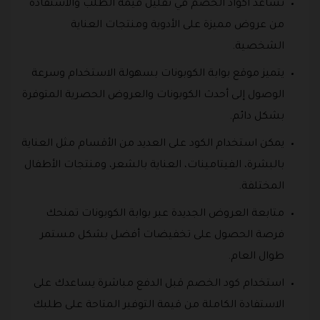
تساعد أكواد الخصم في تقليل قيمة الطلب والاستفادة
من عروض مميزة على الأدوية ومنتجات العناية
الشخصية.
يتميز موقع بوابة الكوبونات بسهولة الاستخدام وسرعة
الوصول إلى أحدث الكوبونات والعروض الحصرية المتوفرة
بشكل دائم.
يمكن استخدام الكود على العديد من الأقسام مثل العناية
بالبشرة، الفيتامينات، العناية بالشعر، ومنتجات الأطفال
المختلفة.
متابعة العروض الجديدة عبر بوابة الكوبونات تمنحك
فرصة الحصول على تخفيضات أفضل بشكل مستمر
طوال العام.
استخدام كود الخصم قبل الدفع مباشرة يساعدك على
الاستفادة الكاملة من قيمة التوفير المتاحة على طلبك