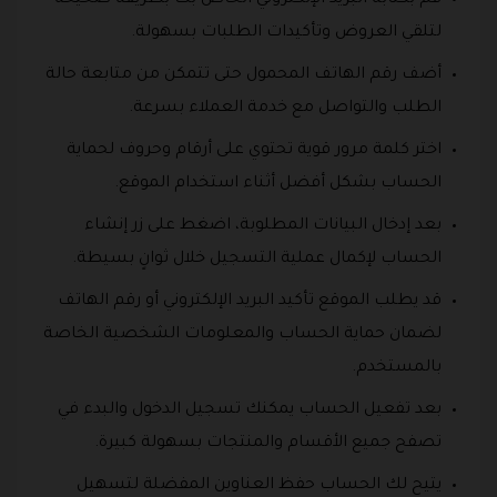
قم بكتابة البريد الإلكتروني الخاص بك بطريقة صحيحة
لتلقي العروض وتأكيدات الطلبات بسهولة.
أضف رقم الهاتف المحمول حتى تتمكن من متابعة حالة
الطلب والتواصل مع خدمة العملاء بسرعة.
اختر كلمة مرور قوية تحتوي على أرقام وحروف لحماية
الحساب بشكل أفضل أثناء استخدام الموقع.
بعد إدخال البيانات المطلوبة، اضغط على زر إنشاء
الحساب لإكمال عملية التسجيل خلال ثوانٍ بسيطة.
قد يطلب الموقع تأكيد البريد الإلكتروني أو رقم الهاتف
لضمان حماية الحساب والمعلومات الشخصية الخاصة
بالمستخدم.
بعد تفعيل الحساب يمكنك تسجيل الدخول والبدء في
تصفح جميع الأقسام والمنتجات بسهولة كبيرة.
يتيح لك الحساب حفظ العناوين المفضلة لتسهيل