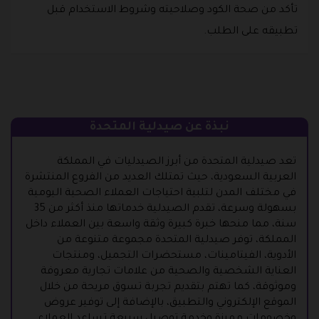
تأكد من صحة الكود وصلاحيته وشروط الاستخدام قبل
تطبيقه على الطلب.
نبذة عن صيدلية المتحدة
تعد صيدلية المتحدة من أبرز الصيدليات في المملكة
العربية السعودية، حيث تمتلك العديد من الفروع المنتشرة
في مختلف المدن لتلبية احتياجات العملاء الصحية اليومية
بسهولة وسرعة، تقدم الصيدلية خدماتها منذ أكثر من 35
سنة، مما منحها خبرة كبيرة وثقة واسعة بين العملاء داخل
المملكة، توفر صيدلية المتحدة مجموعة متنوعة من
الأدوية، الفيتامينات، مستحضرات التجميل، ومنتجات
العناية الشخصية والصحية من علامات تجارية معروفة
وموثوقة، كما تهتم بتقديم تجربة تسوق مريحة من خلال
الموقع الإلكتروني والتطبيق، بالإضافة إلى توفير عروض