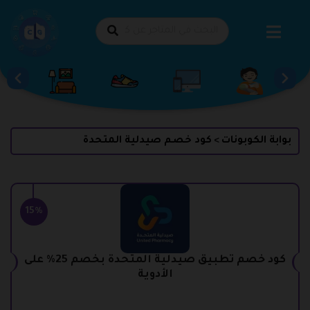
طي
حتوى
بوابة الكوبونات
كود خصم صيدلية المتحدة
>
15%
كود خصم تطبيق صيدلية المتحدة بخصم 25% على
الأدوية