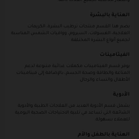
وأسعار مناسبة لجميع الفئات دائمًا.
العناية بالبشرة
يضم هذا القسم منتجات ترطيب البشرة، الكريمات
العلاجية، الغسولات، السيروم، وواقيات الشمس المناسبة
لجميع أنواع البشرة المختلفة.
الفيتامينات
يوفر قسم الفيتامينات مكملات غذائية متنوعة لدعم
المناعة والطاقة وصحة الجسم، بالإضافة إلى فيتامينات
الأطفال والنساء والرجال.
الأدوية
يشمل قسم الأدوية العديد من العلاجات الطبية والأدوية
الشائعة التي تساعد في تلبية الاحتياجات الصحية اليومية
للعملاء بسهولة.
العناية بالطفل والأم