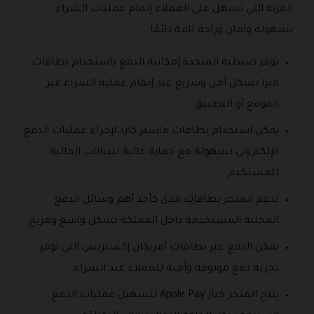
المرنة التي تسهل على العملاء إتمام عمليات الشراء
بسهولة وأمان وراحة تامة دائمًا.
توفر صيدلية المتحدة إمكانية الدفع باستخدام بطاقات
فيزا بشكل آمن وسريع عند إتمام عملية الشراء عبر
الموقع أو التطبيق.
يمكن استخدام بطاقات ماستر كارد لإجراء عمليات الدفع
الإلكتروني بسهولة مع حماية عالية للبيانات المالية
للمستخدم.
تدعم المتجر بطاقات مدى كأحد أهم وسائل الدفع
المحلية المستخدمة داخل المملكة بشكل واسع ومريح.
يمكن الدفع عبر بطاقات أمريكان إكسبريس التي توفر
تجربة دفع موثوقة وآمنة للعملاء عند الشراء.
يتيح المتجر خيار Apple Pay لتسهيل عمليات الدفع