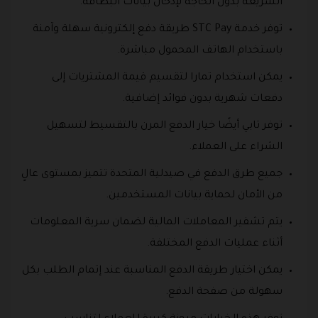
السريعة بدون الحاجة لإدخال بيانات البطاقة.
توفر خدمة STC Pay طريقة دفع إلكترونية سهلة وآمنة
باستخدام الهاتف المحمول مباشرة.
يمكن استخدام تمارا لتقسيم قيمة المشتريات إلى
دفعات شهرية بدون فوائد إضافية.
توفر تابي أيضًا خيار الدفع المرن بالتقسيط لتسهيل
الشراء على العملاء.
جميع طرق الدفع في صيدلية المتحدة تتميز بمستوى عالٍ
من الأمان لحماية بيانات المستخدمين.
يتم تشفير المعاملات المالية لضمان سرية المعلومات
أثناء عمليات الدفع المختلفة.
يمكن اختيار طريقة الدفع المناسبة عند إتمام الطلب بكل
سهولة من صفحة الدفع.