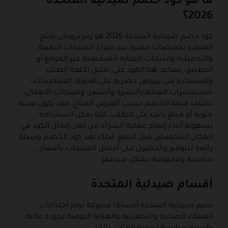
ما هو كود خصم صيدلية المتحدة
2026؟
كود خصم صيدلية المتحدة 2026 هو رمز ترويجي يمنح
العملاء تخفيضات مميزة عند شراء المنتجات الطبية
والتجميلية ومنتجات العناية الشخصية عبر الموقع أو
التطبيق. يساعد هذا الكود على تقليل تكلفة الطلب
والاستفادة من عروض حصرية على الأدوية، الفيتامينات،
مستحضرات العناية بالبشرة والشعر، ومنتجات الأطفال،
تختلف قيمة الخصم حسب العرض المتاح، فقد يكون نسبة
مئوية أو مبلغ ثابت على الطلب، كما يمكن استخدامه
بسهولة أثناء إتمام عملية الشراء من خلال إدخال الكود في
المكان المخصص قبل الدفع، لذلك يعد كود الخصم وسيلة
رائعة للتوفير والحصول على أفضل المنتجات بأسعار
مناسبة ومخفضة بشكل مستمر.
أقسام صيدلية المتحدة
تضم صيدلية المتحدة أقسامًا متنوعة توفر احتياجات
العملاء الصحية والتجميلية والعناية اليومية بجودة عالية