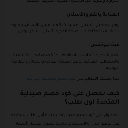
الحرارة، وغيرها من الأجهزة الطبية المنزلية المهمة.
العناية بالفم والأسنان
يوفر معاجين الأسنان، غسولات الفم، فرش الأسنان، وخيوط
التنظيف للحفاظ على صحة الفم والأسنان بشكل يومي.
فيتابيوتكس
يضم أشهر منتجات Vitabiotics المتخصصة في الفيتامينات
والمكملات الغذائية لدعم الصحة العامة والجمال والطاقة
اليومية.
كما يمكنك الإطلاع على
كود خصم صيدلية الدوائية
.
كيف تحصل على كود خصم صيدلية
المتحدة اول طلب؟
الحصول على كود خصم صيدلية المتحدة أول طلب يساعدك
على توفير المال والاستمتاع بتجربة تسوق صحية بأسعار