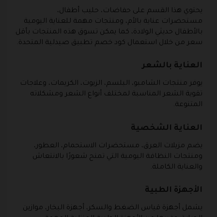
يحتوي هذا القسم على حفاضات، حليب أطفال،
مستحضرات عناية بالأم، ومنتجات مهمة للعناية اليومية
بالأطفال حديثي الولادة، كما يمكن تسوق هذه المنتجات بأقل
سعر من خلال استعمال كود خصم تطبيق صيدلية المتحدة.
العناية بالشعر
يوفر منتجات الشامبو، البلسم، الزيوت، الكريمات، وعلاجات
تقوية الشعر المناسبة لمختلف أنواع الشعر ومشكلاته
المتنوعة.
العناية الشخصية
يضم مزيلات العرق، مستحضرات الاستحمام، العطور،
ومنتجات النظافة اليومية التي تمنح شعورًا بالانتعاش
والعناية الكاملة.
الأجهزة الطبية
يشمل أجهزة قياس الضغط والسكر، أجهزة البخار، موازين