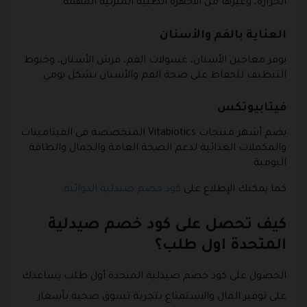
الحرارة، وغيرها من الأجهزة الطبية المنزلية المهمة.
العناية بالفم والأسنان
يوفر معاجين الأسنان، غسولات الفم، فرش الأسنان، وخيوط
التنظيف للحفاظ على صحة الفم والأسنان بشكل يومي.
فيتابيوتكس
يضم أشهر منتجات Vitabiotics المتخصصة في الفيتامينات
والمكملات الغذائية لدعم الصحة العامة والجمال والطاقة
اليومية.
كما يمكنك الإطلاع على
كود خصم صيدلية الدوائية
.
كيف تحصل على كود خصم صيدلية
المتحدة اول طلب؟
الحصول على كود خصم صيدلية المتحدة أول طلب يساعدك
على توفير المال والاستمتاع بتجربة تسوق صحية بأسعار