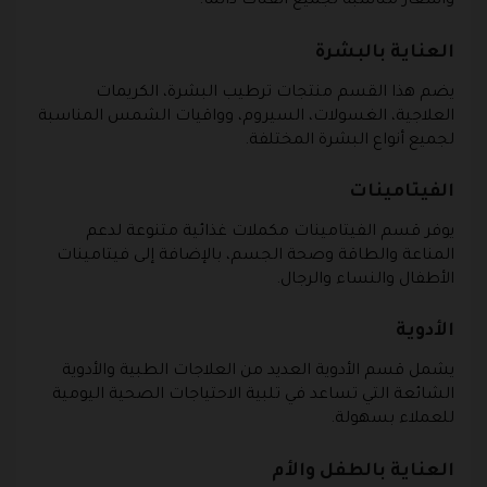
وأسعار مناسبة لجميع الفئات دائمًا.
العناية بالبشرة
يضم هذا القسم منتجات ترطيب البشرة، الكريمات
العلاجية، الغسولات، السيروم، وواقيات الشمس المناسبة
لجميع أنواع البشرة المختلفة.
الفيتامينات
يوفر قسم الفيتامينات مكملات غذائية متنوعة لدعم
المناعة والطاقة وصحة الجسم، بالإضافة إلى فيتامينات
الأطفال والنساء والرجال.
الأدوية
يشمل قسم الأدوية العديد من العلاجات الطبية والأدوية
الشائعة التي تساعد في تلبية الاحتياجات الصحية اليومية
للعملاء بسهولة.
العناية بالطفل والأم