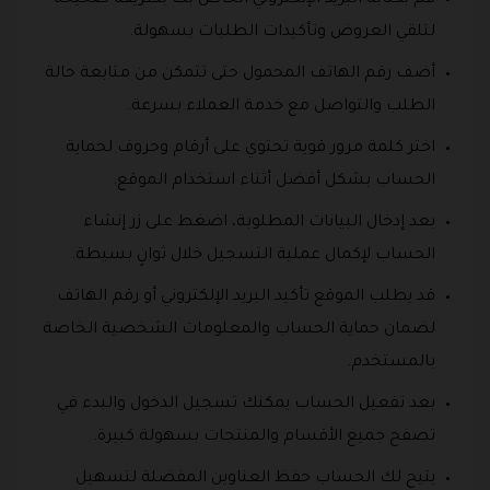
قم بكتابة البريد الإلكتروني الخاص بك بطريقة صحيحة
لتلقي العروض وتأكيدات الطلبات بسهولة.
أضف رقم الهاتف المحمول حتى تتمكن من متابعة حالة
الطلب والتواصل مع خدمة العملاء بسرعة.
اختر كلمة مرور قوية تحتوي على أرقام وحروف لحماية
الحساب بشكل أفضل أثناء استخدام الموقع.
بعد إدخال البيانات المطلوبة، اضغط على زر إنشاء
الحساب لإكمال عملية التسجيل خلال ثوانٍ بسيطة.
قد يطلب الموقع تأكيد البريد الإلكتروني أو رقم الهاتف
لضمان حماية الحساب والمعلومات الشخصية الخاصة
بالمستخدم.
بعد تفعيل الحساب يمكنك تسجيل الدخول والبدء في
تصفح جميع الأقسام والمنتجات بسهولة كبيرة.
يتيح لك الحساب حفظ العناوين المفضلة لتسهيل