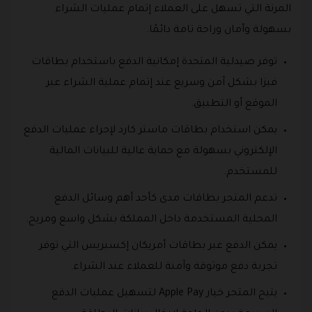
المرنة التي تسهل على العملاء إتمام عمليات الشراء
بسهولة وأمان وراحة تامة دائمًا.
توفر صيدلية المتحدة إمكانية الدفع باستخدام بطاقات
فيزا بشكل آمن وسريع عند إتمام عملية الشراء عبر
الموقع أو التطبيق.
يمكن استخدام بطاقات ماستر كارد لإجراء عمليات الدفع
الإلكتروني بسهولة مع حماية عالية للبيانات المالية
للمستخدم.
تدعم المتجر بطاقات مدى كأحد أهم وسائل الدفع
المحلية المستخدمة داخل المملكة بشكل واسع ومريح.
يمكن الدفع عبر بطاقات أمريكان إكسبريس التي توفر
تجربة دفع موثوقة وآمنة للعملاء عند الشراء.
يتيح المتجر خيار Apple Pay لتسهيل عمليات الدفع