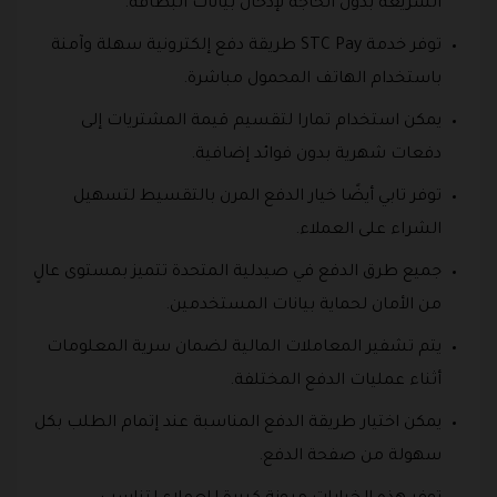
السريعة بدون الحاجة لإدخال بيانات البطاقة.
توفر خدمة STC Pay طريقة دفع إلكترونية سهلة وآمنة
باستخدام الهاتف المحمول مباشرة.
يمكن استخدام تمارا لتقسيم قيمة المشتريات إلى
دفعات شهرية بدون فوائد إضافية.
توفر تابي أيضًا خيار الدفع المرن بالتقسيط لتسهيل
الشراء على العملاء.
جميع طرق الدفع في صيدلية المتحدة تتميز بمستوى عالٍ
من الأمان لحماية بيانات المستخدمين.
يتم تشفير المعاملات المالية لضمان سرية المعلومات
أثناء عمليات الدفع المختلفة.
يمكن اختيار طريقة الدفع المناسبة عند إتمام الطلب بكل
سهولة من صفحة الدفع.