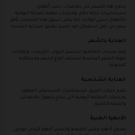
يحتوي هذا القسم على حفاضات، حليب أطفال،
مستحضرات عناية بالأم، ومنتجات مهمة للعناية اليومية
بالأطفال حديثي الولادة، كما يمكن تسوق هذه المنتجات بأقل
سعر من خلال استعمال كود خصم تطبيق صيدلية المتحدة.
العناية بالشعر
يوفر منتجات الشامبو، البلسم، الزيوت، الكريمات، وعلاجات
تقوية الشعر المناسبة لمختلف أنواع الشعر ومشكلاته
المتنوعة.
العناية الشخصية
يضم مزيلات العرق، مستحضرات الاستحمام، العطور،
ومنتجات النظافة اليومية التي تمنح شعورًا بالانتعاش
والعناية الكاملة.
الأجهزة الطبية
يشمل أجهزة قياس الضغط والسكر، أجهزة البخار، موازين