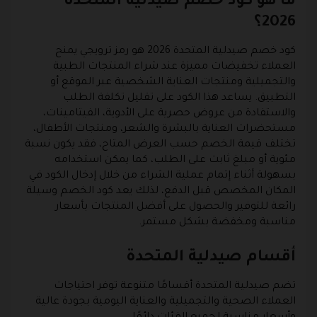
ما هو كود خصم صيدلية المتحدة
2026؟
كود خصم صيدلية المتحدة 2026 هو رمز ترويجي يمنح
العملاء تخفيضات مميزة عند شراء المنتجات الطبية
والتجميلية ومنتجات العناية الشخصية عبر الموقع أو
التطبيق. يساعد هذا الكود على تقليل تكلفة الطلب
والاستفادة من عروض حصرية على الأدوية، الفيتامينات،
مستحضرات العناية بالبشرة والشعر، ومنتجات الأطفال،
تختلف قيمة الخصم حسب العرض المتاح، فقد يكون نسبة
مئوية أو مبلغ ثابت على الطلب، كما يمكن استخدامه
بسهولة أثناء إتمام عملية الشراء من خلال إدخال الكود في
المكان المخصص قبل الدفع، لذلك يعد كود الخصم وسيلة
رائعة للتوفير والحصول على أفضل المنتجات بأسعار
مناسبة ومخفضة بشكل مستمر.
أقسام صيدلية المتحدة
تضم صيدلية المتحدة أقسامًا متنوعة توفر احتياجات
العملاء الصحية والتجميلية والعناية اليومية بجودة عالية