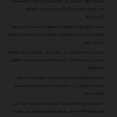
تساعد أكواد الخصم في تقليل قيمة الطلب والاستفادة
من عروض مميزة على الأدوية ومنتجات العناية
الشخصية.
يتميز موقع بوابة الكوبونات بسهولة الاستخدام وسرعة
الوصول إلى أحدث الكوبونات والعروض الحصرية المتوفرة
بشكل دائم.
يمكن استخدام الكود على العديد من الأقسام مثل العناية
بالبشرة، الفيتامينات، العناية بالشعر، ومنتجات الأطفال
المختلفة.
متابعة العروض الجديدة عبر بوابة الكوبونات تمنحك
فرصة الحصول على تخفيضات أفضل بشكل مستمر
طوال العام.
استخدام كود الخصم قبل الدفع مباشرة يساعدك على
الاستفادة الكاملة من قيمة التوفير المتاحة على طلبك