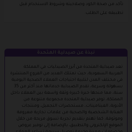
تأكد من صحة الكود وصلاحيته وشروط الاستخدام قبل
تطبيقه على الطلب.
نبذة عن صيدلية المتحدة
تعد صيدلية المتحدة من أبرز الصيدليات في المملكة
العربية السعودية، حيث تمتلك العديد من الفروع المنتشرة
في مختلف المدن لتلبية احتياجات العملاء الصحية اليومية
بسهولة وسرعة، تقدم الصيدلية خدماتها منذ أكثر من 35
سنة، مما منحها خبرة كبيرة وثقة واسعة بين العملاء داخل
المملكة، توفر صيدلية المتحدة مجموعة متنوعة من
الأدوية، الفيتامينات، مستحضرات التجميل، ومنتجات
العناية الشخصية والصحية من علامات تجارية معروفة
وموثوقة، كما تهتم بتقديم تجربة تسوق مريحة من خلال
الموقع الإلكتروني والتطبيق، بالإضافة إلى توفير عروض