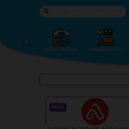
الاحذية
الاثاث والمفروشات
استضافة المواقع
صفقة