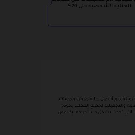
 صيدلية ادم تخفيضات على منتجات
العناية الشخصية حتى 20%
ائم لتقديم أفضل رعاية صحية وخدمات
طبية والتجميلية لجميع العملاء بجودة
ت التي تحدث بشكل مستمر كما يقدمون