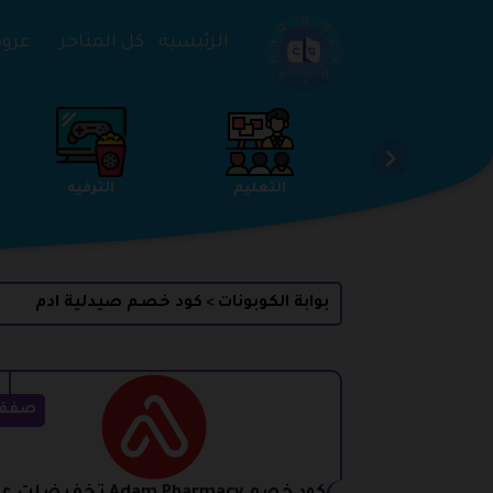
تخطي إلى المحتوى
الرئيسية
كل المتاجر
عروض 
الخدمات
الجمال والعناية
التعليم
بوابة الكوبونات
كود خصم صيدلية ادم
>
صفق