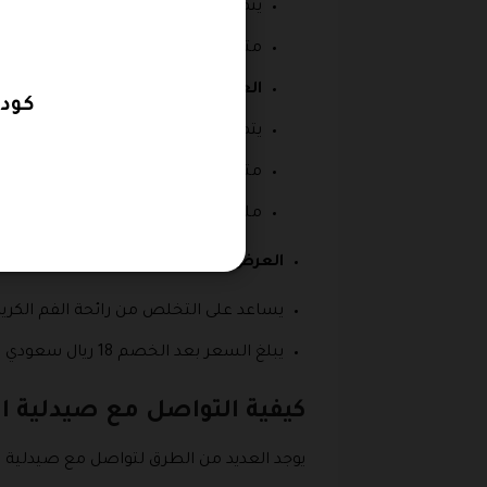
يتميز هذا المنتج بالعديد من المميزا
متوفر بسعر 22 ريال سعودي بعد الخصم وكان السعر قبل الخصم 28.59 ريال سعودي ولا ننسى الاستفادة من كود خصم صيدلية ادم.
العرض الثالث
: لوشن للأطفال بحجم 200 ملي من سيباميد يشمله كود خصم صيدلية ادم.
كود خصم  Pharmacy
يتميز بدعم بشرة الطفل والحفاظ علي
متوفر بسعر أكثر من رائع وهو 32 ريال سعودي بعد الخصم وكان قبل الخصم بسعر 40.82 ريال سعودي.
ملحوظة هامة هذا المنتج ينطبق عليه 
العرض الرابع:
هو عبارة عن معجون أسنان
يساعد على التخلص من رائحة الفم الكريهة ويقضى على البك
يبلغ السعر بعد الخصم 18 ريال سعودي كما يوجد أيضا كوبون صيدلية ادم يمكنك الاستفادة منه عن اقتناء أحد هذه المنتجات.
كيفية التواصل مع صيدلية اد
يوجد العديد من الطرق لتواصل مع صيدلية ا