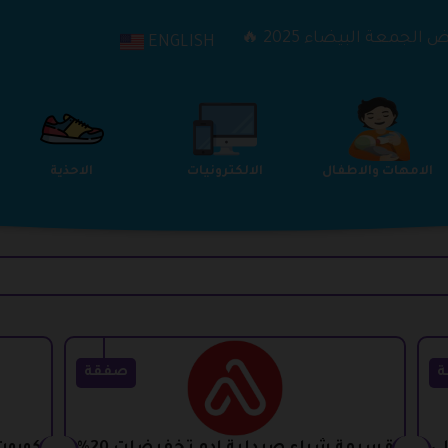
الجمعة البيضاء 2025 🔥
ENGLISH
الترفيه
الامهات والاطفال
الالكترونيات
ة
صفقة