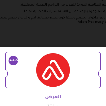
مة المتابعة الدورية للعديد من البرامج الطبية المختلفة.
 المتوفرة بالإضافة إلى الاستفسارات المجانية تماما.
روض واكواد الخصم ومنها كود خصم صيدلية ادم و كوبون خصم صيدلي
.
ة إلى العديد من العروض المميزة ومنها ما يلي:
 باسم ايه ام كير وهو من النوع الشبكي، يستخدم لعلاج أمراض التن
صفقة
قطعة للفم ووعاء للدواء.
تحتوي على بروتينات الحرير عدد 4 أمبولات بحجم 15 ملم.
العرض
٪ على هذا المنتج الأكثر من رائع.