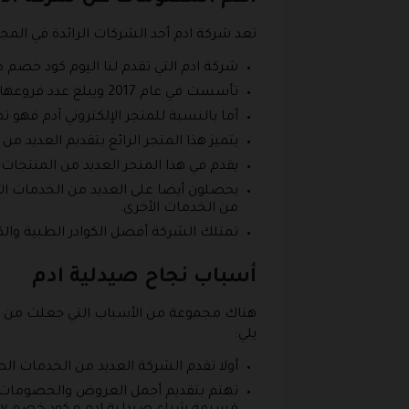
تعد شركة ادم أحد الشركات الرائدة في المج
شركة ادم التي تقدم لنا اليوم كود خصم ص
تأسست في عام 2017 ويبلغ عدد فروعها في الوقت الحالي حوالي 60 فرع، يخدم العديد من المناطق داخل المملكة.
أما بالنسبة للمتجر الإلكتروني آدم فهو تم تأسيسه في عام 2021 وذلك كوسيلة هامة لمواكبة 
يتميز هذا المتجر الرائع بتقديم العدي
يقدم في هذا المتجر العديد من المنتجات 
يحصلون أيضا على العديد من الخدمات الأ
من الخدمات الأخرى.
تمتلك الشركة أفضل الكوادر الطبية والك
أسباب نجاح صيدلية ادم
هناك مجموعة من الأسباب التي جعلت من صي
يلي:
أولا تقدم الشركة العديد من الخدمات الطب
تهتم بتقديم أجمل العروض والخصومات 