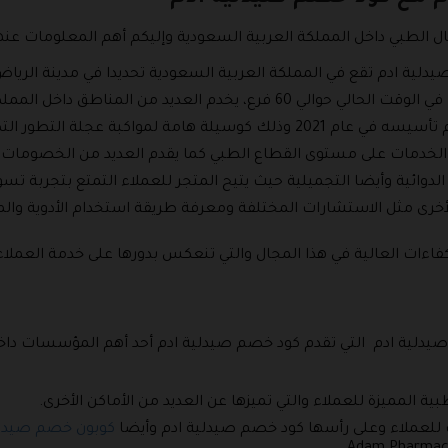
ال الطبي داخل المملكة العربية السعودية وإليكم أهم المعلومات عنه
يدلية ادم تقع في المملكة العربية السعودية تحديدا في مدينة الريا
عجلة التطور التكنولوجي في الوقت الحالي.
د من الخدمات على مستوى القطاع الطبي كما يقدم العديد من الخصوما
الدوائية وأيضا التجميلية حيث يتيح المتجر للعملاء التمتع بتجربة تس
خرى مثل الاستشارات المختلفة ومعرفة طريقة استخدام الأدوية والمو
فاءات العالية في هذا المجال والتي تنعكس بدورها على خدمة العملاء
دلية ادم التي تقدم كود خصم صيدلية ادم أحد أهم المؤسسات داخل 
ية المميزة للعملاء والتي تميزها عن العديد من الأماكن الأخرى.
للعملاء وعلى رأسها كود خصم صيدلية ادم وأيضا
كوبون خصم صيدلي