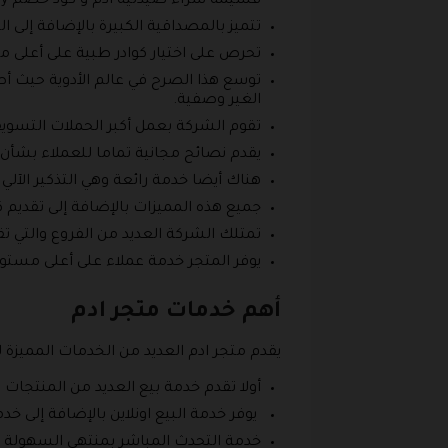
قسيمة شراء صيدلية ادم و كود خصم Adam Pharmacy.
تتميز بالمصداقية الكبيرة بالإضافة إلى ا
تحرص على اختيار كوادر طبية على أعلى م
توسع هذا الصرح في عالم الأدوية حيث أ
الغير وصفية.
تقوم الشركة بعمل أكبر الحملات التسويق
يقدم نصائح مجانية تماما للعملاء بشأن 
هناك أيضا خدمة رائعة وهي التذكير الآلي 
جميع هذه المميزات بالإضافة إلى تقديم
تمتلك الشركة العديد من الفروع والتي ت
يوفر المتجر خدمة عملاء على أعلى مست
أهم خدمات متجر ادم
يقدم متجر ادم العديد من الخدمات المميزة 
أولا تقدم خدمة بيع العديد من المنتجات
يوفر خدمة البيع اونلاين بالإضافة إلى خد
خدمة التحدث المباشر بمنتهي السهولة م