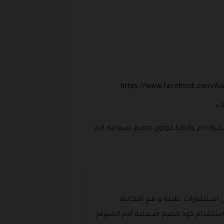
ات.
يدلية ادم وأيضا كوبون خصم صيدلية ادم
لى استشارات طبية و مع امكانية
استخدام كود خصم صيدلية آدم المتوفر