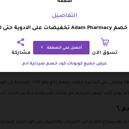
صفقة
ت حيث يعمل على إعادة بناء الشعر وزيادة لمعانه واعطاءه قوة وجاذيبة
التفاصيل
Adam تخفيضات على الادوية حتى 20%
ها ويحميها من الجفاف يحد من تعرض بشرة الطفل للالتهابات.
أحصل علي الصفقة
تسوق الآن
مشاركة
كود خصم صيدلية ادم بالإضافة إلى خصم 20٪.
عرض جميع كوبونات كود خصم صيدلية ادم
 ضد الحساسية ينطبق عليه كود خصم صيدلية ادم وهو من الودنت بحجم 0
تيريا متوفر بخصم رائع وهو 50٪ بالإضافة إلى كود خصم صيدلية ادم.
م ؟
دم للاستمتاع بالعديد من المنتجات والحصول على كود خصم صيدلية ا