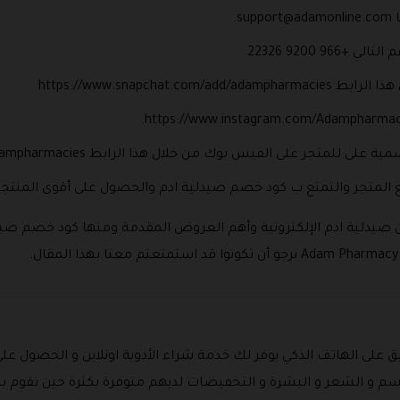
ا
support@adamonline.com
.
 9200 22326.
https://www.snapchat
ى الفيس بوك من خلال هذا الرابط https://www.facebook.com/Adampharmacies.
ع المتجر والتمتع ب كود خصم صيدلية ادم والحصول على أقوى المنتج
 عن صيدلية ادم الإلكترونية وأهم العروض المقدمة ومنها كود خصم ص
 على الهاتف الذكي يوفر لك خدمة شراء الأدوية اونلاين و الحصول ع
م و الشعر و البشرة و التخفيضات لديهم متوفرة بكثرة حين تقوم ب