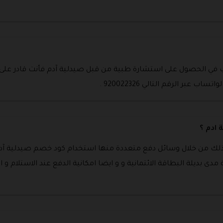
غب في الحصول على استشارة طبية من قبل صيدلية آدم فأنت قادر على 
عبر الرقم التالي 920022326 .
 ادم ؟
ذلك من خلال وسائل دفع متعددة منها استخدام كود خصم صيدلية آدم ل
ة مدى بديلة البطاقة الائتمانية و و ايضا امكانية الدفع عند الاستلام و