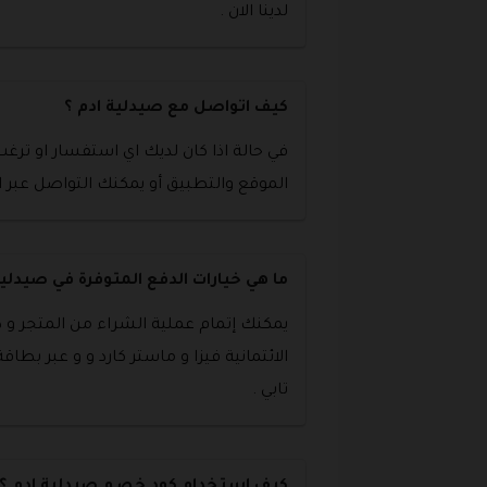
لدينا الان .
كيف اتواصل مع صيدلية ادم ؟
في حالة اذا كان لديك اي استفسار او تر
الموقع والتطبيق أو يمكنك التواصل عبر الواتساب 
ما هي خيارات الدفع المتوفرة في صيدلية
يمكنك إتمام عملية الشراء من المتجر و 
الائتمانية فيزا و ماستر كارد و و عبر بطاق
تابي .
كيف استخدام كود خصم صيدلية ادم ؟