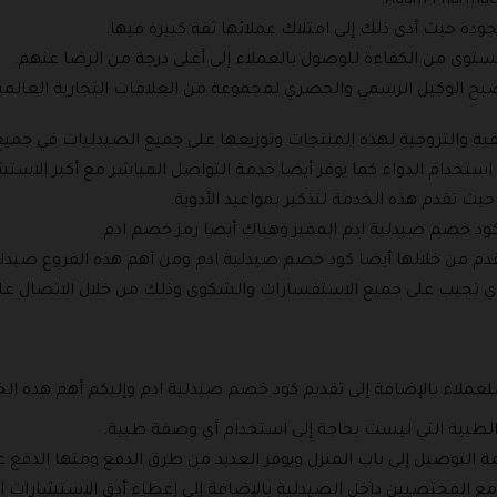
لجودة حيث أدى ذلك إلى امتلاك عملائها ثقة كبيرة فيها.
ستوى من الكفاءة للوصول بالعملاء إلى أعلى درجة من الرضا عنهم.
صبح الوكيل الرسمي والحصري لمجموعة من العلامات التجارية العالمي
ية والتروجية لهذه المنتجات وتوزيعها على جميع الصيدليات في جميع 
استخدام الدواء كما يوفر أيضا خدمة التواصل المباشر مع أكبر الاس
حيث تقدم هذه الخدمة لتذكير بمواعيد الأدوية.
 كود خصم صيدلية ادم المميز وهناك أيضا رمز خصم ادم.
قدم من خلالها أيضا كود خصم صيدلية ادم ومن أهم هذه الفروع صيدلي
وى تجيب على جميع الاستفسارات والشكوى وذلك من خلال الاتصال 
للعملاء بالإضافة إلى تقديم كود خصم صيدلية ادم وإليكم أهم هذه ال
 الطبية التي ليست بحاجة إلى استخدام أي وصفة طبية.
مة التوصيل إلى باب المنزل ويوفر العديد من طرق الدفع ومنها الدفع عن
ع المختصيين داخل الصيدلية بالإضافة إلى إعطاء أدق الاستشارات ا