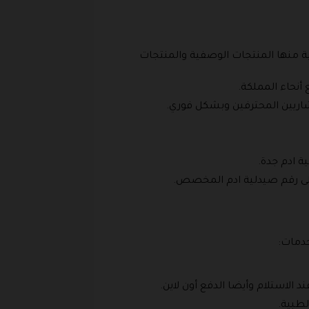
ة منها المنتجات الوصفية والمنتجات
أنحاء المملكة.
تشاريين المحترفين وبشكل فوري.
ة ادم جدة.
على رقم صيدلية ادم المخصص.
خدمات:
د الاستلام وأيضا الدفع أون لاين.
لطبية.