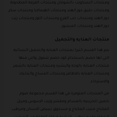
ومنتجات البسكويت بالشوفان ومنتجات القرفة المطحونة
ومنتجات دقيق جوز الهند ومنتجات الهيمالايا ومنتجات سكر
جوز الهند ومنتجات حب القرع ومنتجات اللوز ومنتجات زيت
جوز الهند ومنتجات المبشور .
منتجات العنايه والتجميل
يتم هذا القسم كثيرا بمنتجات العنايه والتجميل النسائيه
التي لها خصم باستخدام كود خصم شمول والتي منها
منتجات العنايه بالوجه والبشره ومنتجات العنايه بالشعر
ومنتجات العنايه بالاظافر ومنتجات المساج والتدليك
والاسترخاء .
من المنتجات المتوفرة في هذا القسم مجموعة صوم
بايمين للخرينيه بالمسام ومقشر وزيت الاسوس ومزيل
المكياج مثبت المكياج و مسحوق تبييض الاسنان ومرطب