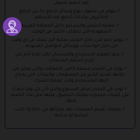
كود خصم شمول .
يتوفر في شمول تنوع وسائل الدفع ما بين الدفع
الالكتروني وكذلك الدفع عند الاستلام .
عملية الشحن والتسليم داخل المملكه العربيه
السعوديه التي تتطلب الكثير من الوقت .
يتوفر دعم فني داخل المتجر يمكنه الرد عليك في اي وقت
من خلال الواتساب ووسائل التواصل المتنوعة .
يحق للعقيد الاسترجاع والاستبدال خلال ثلاثة أيام من
تاريخ استلام المنتجات .
يوجد في المتجر قسمه خاص بالمقالات والتي يمكن من
خلالها تقديم الكثير من المعلومات والبيانات التي يحتاج
اليها المستخدم وقت عملية الشراء .
يوجد في المتجر عرض الاسبوع والذي يأتي كل يوم اربعاء
على كميات محدوده يمكنك الحصول عليها قبل نفاذ الكميه
منها .
يمكنك تقييم المنتجات بعد شرائها في حالة إذا كانت
ايجابيه او سلبيه .