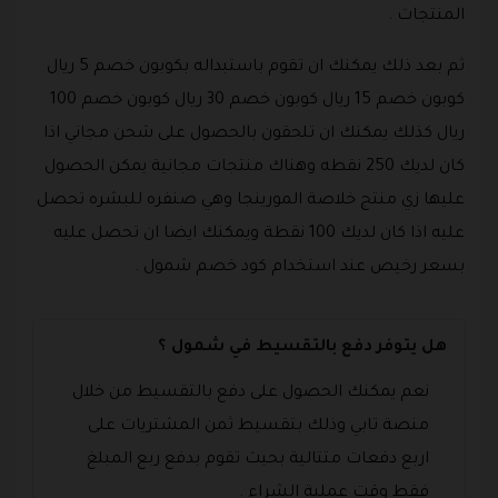
المنتجات .
ثم بعد ذلك يمكنك ان تقوم باستبداله بكوبون خصم 5 ريال
كوبون خصم 15 ريال كوبون خصم 30 ريال كوبون خصم 100
ريال كذلك يمكنك ان تلحقون بالحصول على شحن مجاني اذا
كان لديك 250 نقطه وهناك منتجات مجانية يمكن الحصول
عليها زي منتج خلاصة المورينجا وهي صنفره للبشره تحصل
عليه اذا كان لديك 100 نقطة ويمكنك ايضا ان تحصل عليه
بسعر رخيص عند استخدام كود خصم شمول .
هل يتوفر دفع بالتقسيط في شمول ؟
نعم يمكنك الحصول على دفع بالتقسيط من خلال
منصة تابي وذلك بتقسيط ثمن المشتريات على
اربع دفعات متتالية بحيث تقوم بدفع ربع المبلغ
فقط وقت عملية الشراء .