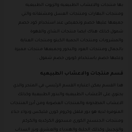
بها منتجات والاعشاب الطبيعيه والزيوت الطبيعيه
ومنتجات البهارات ومنتجات العسل ومشتقاته والتي
جميعها عليها خصم وتخفيض عند استخدام كود خصم
شمول كذلك هناك ايضا منتجات الشاي والقهوة
والمشروبات ومنتجات الحمية الكيتو ومنتجات العناية
بالجمال ومنتجات العود والبخور وجميعها منتجات مميزة
وعليها خصم باستخدام كوبون خصم شمول .
قسم منتجات والاعشاب الطبيعيه
هذا القسم يمكن اعتباره القسم الرئيسي في المتجر والذي
يحتوي على الأعشاب الطبيعيه والبذور الطبيعية وكذلك
الاعشاب المطحونه والمنتجات العضوية ومن أبرز المنتجات
المتوفرة لديه هو دور فلفل وكروم كورن فليكس ودواء حناء
ومنتجات الجنسنج الكوري مسحوق الكركديه والكركم
والزنجبيل وكذلك الحلبة والهندباء والعشرق وبزر السذاب