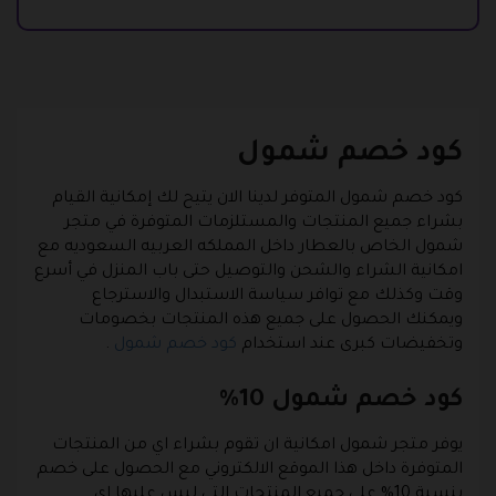
كود خصم شمول
كود خصم شمول المتوفر لدينا الان يتيح لك إمكانية القيام
بشراء جميع المنتجات والمستلزمات المتوفرة في متجر
شمول الخاص بالعطار داخل المملكه العربيه السعوديه مع
امكانية الشراء والشحن والتوصيل حتى باب المنزل في أسرع
وقت وكذلك مع توافر سياسة الاستبدال والاسترجاع
ويمكنك الحصول على جميع هذه المنتجات بخصومات
وتخفيضات كبرى عند استخدام
كود خصم شمول
.
كود خصم شمول 10%
يوفر متجر شمول امكانية ان تقوم بشراء اي من المنتجات
المتوفرة داخل هذا الموقع الالكتروني مع الحصول على خصم
بنسبة 10% على جميع المنتجات التي ليس عليها اي