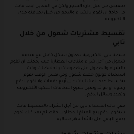
تخفيض من قبل إدارة المتجر ولكن في المقابل ايضا فانت
في حاجة ان تقوم بالشراء والدفع من خلال بطاقته مدى
الالكترونيه .
تقسيط مشتريات شمول من خلال
تابي
منصة تابي الالكترونيه تتعاون بشكل كامل مع منصة
شمول من أجل شراء منتجات العطارة حيث يمكنك ان تقوم
بالشراء والحصول على خصومات وتخفيضات وقت
استخدام كوبون خصم شمول وفي نفس الوقت تقوم
بتقسيط هذه المشتريات على أربع دفعات ولا تقوم بدفع
رسوم او فوائد وتقبل جميع البطاقات البنكيه الألكترونيه
وتعدد وسائل الدفع .
ففي حالة استخدام تابي من أجل الشراء بالتقسيط فانك
ستقوم بدفع ربع المبلغ المطلوب فقط ثم بعد ذلك تقوم
بدفع الباقي على ثلاثة أشهر متتالية .