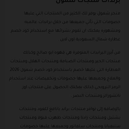
برندات منتجات شمول
متجر شمول يوفر لك الكثير من المنتجات التي عليها
خصومات التي تأتي جميعها من خلال براندات عالميه
ومشهوره يمكنك ان تقوم بشرائها مع استخدام كود خصم
عطارة شمال السعودية اون لاين .
من أبرز البراندات المتوفرة هي قهوه ابو صالح وكذلك
منتجات الخير ومنتجات الضيافة ومنتجات الهلال ومنتجات
العطارة التي عليها خصم باستخدام كود خصم شمول 2026
والملاح وجميعها عليها خصومات وتخفيضات عند استخدام
الرمز الترويجي كذلك يمكنك الحصول على منتجات اوز
ناتشورالز ومنتجات النصر .
بالإضافة إلى توافر منتجات براند بانافع للعود ومنتجات
بشتيل ومنتجات زادنا ومنتجات ظهرت فيولا ومنتجات
ستيفيانا ومنتجات سلفاتور وجميعها عليها خصومات