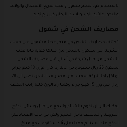
باستخدام كود خصم شمول و فحم سريع الاشتعال والولاعه
والبخور عاشق الورد وباسك الرمان في ربع توله .
مصاريف الشحن في شمول
تختلف مصاريف الشحن في متجر عطاره شمول على حسب
الشركه التي ستكون بالشحن من خلالها كفايه فاذا قمت
بالشحن من خلال شركة جي آند تي فان مصاريف الشحن
ستكون 26 ريال سعودي في حالة إذا كان الوزن 10 كيلو جرام
او اقل اما شركة سمسا فان مصاريف الشحن تصل الى 28
ريال حتى وزن 15 كيلو جرام وكلما زاد الوزن كلما زادت التكلفة
.
يمكنك الان ان تقوم بالشراء والدفع من خلال وسائل الدفع
المروعة والمختلفة داخل المتجر ولكن في حالة الاعتماد على
الدفع عند الاستلام فهذا يعني أنك ستقوم بدفع مبلغ