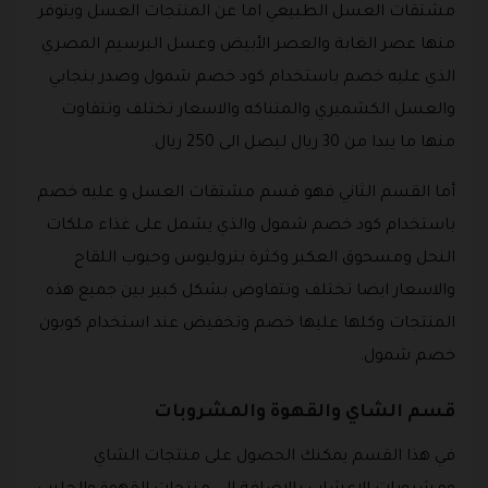
مشتقات العسل الطبيعي اما عن المنتجات العسل ويتوفر
منها عصر الغابة والعصر الأبيض وعسل البرسيم المصري
الذي عليه خصم باستخدام كود خصم شمول وصدر بنجابي
والعسل الكشميري والمتناكه والاسعار تختلف وتتفاوت
منها ما يبدا من 30 ريال ليصل الى 250 ريال.
أما القسم الثاني فهو قسم مشتقات العسل و عليه خصم
باستخدام كود خصم شمول والذي يشمل على غذاء ملكات
النحل ومسحوق العكبر وكثرة بتروليوس وحبوب اللقاح
والاسعار ايضا تختلف وتتفاوض بشكل كبير بين جميع هذه
المنتجات وكلها عليها خصم وتخفيض عند استخدام كوبون
خصم شمول.
قسم الشاي والقهوة والمشروبات
في هذا القسم يمكنك الحصول على منتجات الشاي