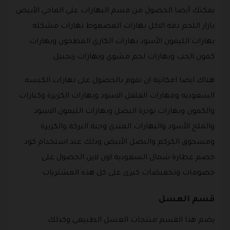
يمكنك أيضا الحصول من قسم البهارات على الماجي الأبيض
بازار اللحم دقه الاكل بهارات المضغوط بهارات مشكله
بهارات الليمون الأسود بهارات الكاري المطحون وبهارات
كمون الحب وبهارات لحم مشوي وبهارات زنجبيل.
هناك ايضا امكانية ان تقوم بالحصول على بهارات الكبسه
السعوديه ومهارات الفلفل الاسود وبهارات الكزبرة وكبارات
والكمون وبهارات بودرة البصل وبهارات الليمون الاسود
والملح الأسود والبهارات المندي وحبة البركة والكزبرة
ومسحوق الكركم والبصل الأبيض وذلك عند استخدام كود
خصم عطارة شمال السعودية اون لاين الحصول على
خصومات وتخفيضات كبرى على كل هذه المشتريات .
قسم العسل
يضم هذا القسم منتجات العسل الطبيعي وكذلك