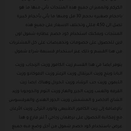
الكركم والمميز ان جميع هذه المنتجات تأتي منها ما هو
باحجام صغيره بحجم 30 مل ومنها ما يأتي بأحجام كبيرة
تصل الى 450 مللي وتختلف الاسعار على جميع هذه
المنتجات ويمكنك استخدام كود خصم عطاره شمول اون
لاين للحصول على خصومات وتخفيضات على كل المشتريات
من هذا القسم و ذلك عبر استخدام قسيمة شراء شمول .
يتوفر ايضا في هذا القسم زيت الكافور وزيت الزنجاب وزيت
البابا وينج وزيت البرتقال وزيت الزعتر وزيت الافوكادو وزيت
الليمون وزيت حب الرشاد وزيت الخردل وهناك ايضا زيت
القرفه والعنب وزيت الجزر والغار وزيت الثوم والجوجوبا وزيد
الشاي الاخضر و المشمش وزيت الجوز الهندي والعرقسوس
بالإضافة إلى زيت الكافور الطبيعي والورد التركي وزيت الأرغان
مع إمكانية الحصول على برطمان زجاجي 1 لتر فارغ و هذا
عرض باستخدام كود خصم شمول من أجل وضع فيه جميع