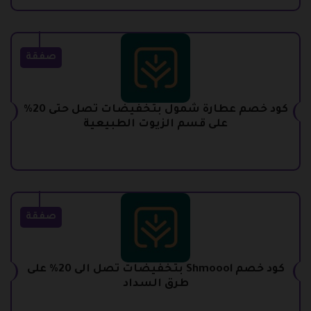
صفقة
كود خصم عطارة شمول بتخفيضات تصل حتى 20%
على قسم الزيوت الطبيعية
صفقة
كود خصم Shmoool بتخفيضات تصل الى 20% على
طرق السداد