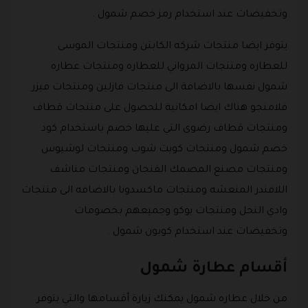
وتخفيضات عند استخدام رمز خصم شمول .
يتوفر ايضا منتجات شركه الكابتن ومنتجات الموسى
للعطاره ومنتجات المرواني للعطاره ومنتجات عطاره
شمول نفسها بالاضافة الى منتجات فازلين ومنتجات فيزر
فلامنجو هناك ايضا امكانية للحصول على منتجات قطاف
ومنتجات قطاف رضوى التي عليها خصم باستخدام كود
خصم شمول ومنتجات كويت شوب ومنتجات لوشيوس
ومنتجات مصنع المصمك الفنجان ومنتجات مناشف
اللافندر المنعشه ومنتجات ماكسدونا بالاضافه الى منتجات
وادي النحل ومنتجات يوكو وجميعهم بخصومات
وتخفيضات عند استخدام كوبون شمول .
أقسام عطارة شمول
من خلال عطاره شمول يمكنك زيارة أقسامها والتي يتوفر