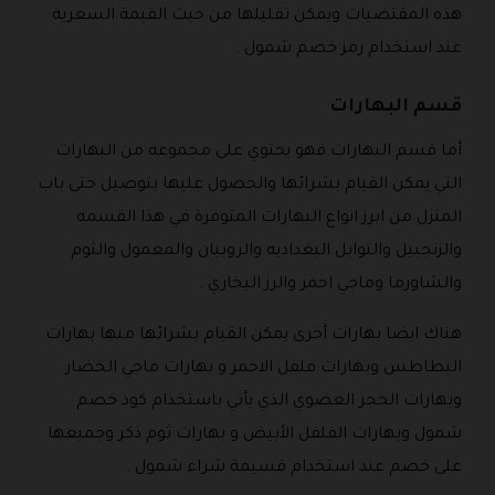
هذه المقتضيات ويمكن تقليلها من حيث القيمة السعرية
عند استخدام رمز خصم شمول .
قسم البهارات
أما قسم البهارات فهو يحتوي على مجموعه من البهارات
التي يمكن القيام بشرائها والحصول عليها بتوصيل حتى باب
المنزل من ابرز انواع البهارات المتوفرة في هذا القسمه
والزنجبيل والتوابل البغداديه والروبيان والمعمول والثوم
والشاورما وماجي احمر والرز البخاري .
هناك ايضا بهارات أخرى يمكن القيام بشرائها منها بهارات
البطاطس وبهارات فلفل الاحمر و بهارات ماجي الخضار
وبهارات الحجر العضوي الذي يأتي باستخدام كود خصم
شمول وبهارات الفلفل الأبيض و بهارات ثوم ذكر وجميعها
على خصم عند استخدام قسيمة شراء شمول .