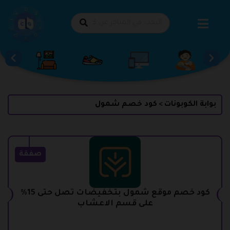
طي
حتوى
بوابة الكوبونات
كود خصم شمول
>
صفقة
كود خصم موقع شمول بتخفيضات تصل حتى 15%
على قسم الاعشاب