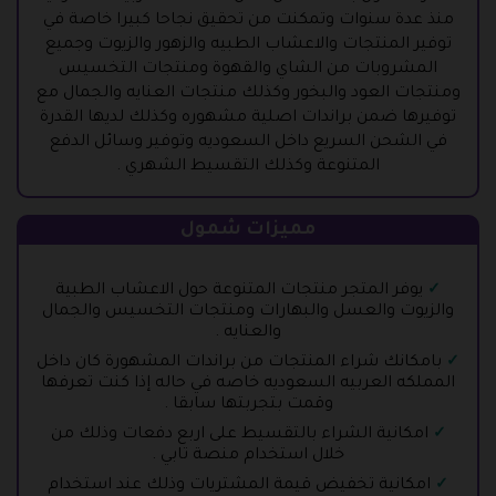
منذ عدة سنوات وتمكنت من تحقيق نجاحا كبيرا خاصة في
توفير المنتجات والاعشاب الطبيه والزهور والزيوت وجميع
المشروبات من الشاي والقهوة ومنتجات التخسيس
ومنتجات العود والبخور وكذلك منتجات العنايه والجمال مع
توفيرها ضمن براندات اصلية مشهوره وكذلك لديها القدرة
في الشحن السريع داخل السعوديه وتوفير وسائل الدفع
المتنوعة وكذلك التقسيط الشهري .
مميزات شمول
يوفر المتجر منتجات المتنوعة حول الاعشاب الطبية
والزيوت والعسل والبهارات ومنتجات التخسيس والجمال
والعنايه .
بامكانك شراء المنتجات من براندات المشهورة كان داخل
المملكه العربيه السعوديه خاصه في حاله إذا كنت تعرفها
وقمت بتجربتها سابقا .
امكانية الشراء بالتقسيط على اربع دفعات وذلك من
خلال استخدام منصة تابي .
امكانية تخفيض قيمة المشتريات وذلك عند استخدام