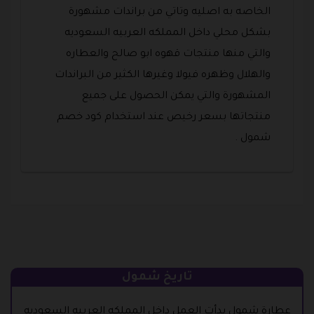
الخاصه به اصليه وتاتي من براندات مشهورة
بشكل محلي داخل المملكه العربيه السعوديه
والتي منها منتجات قهوه ابو صالح والعطاره
والهلال وظهره فيولا وغيرها الكثير من البراندات
المشهورة والتي يمكن الحصول على جميع
منتجاتها بسعر رخيص عند استخدام كود خصم
شمول .
تاريخ شمول
عطارة شمول بدأت العمل داخل المملكه العربيه السعوديه