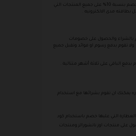
يوفر متجر شمول امكانية ان تقوم بشراء اي من المنتجات المتوفرة داخل هذا الموقع الالكتروني مع الحصول على خصم بنسبة 10% على جميع المنتجات التي
 بطاقته مدى الالكترونيه .
م بالشراء والحصول على خصومات
 تقوم بدفع رسوم او فوائد وتقبل جميع
فع الباقي على ثلاثة أشهر متتالية .
ره يمكنك ان تقوم بشرائها مع استخدام
 العطارة التي عليها خصم باستخدام كود
لحصول على منتجات اوز ناتشورالز ومنتجات