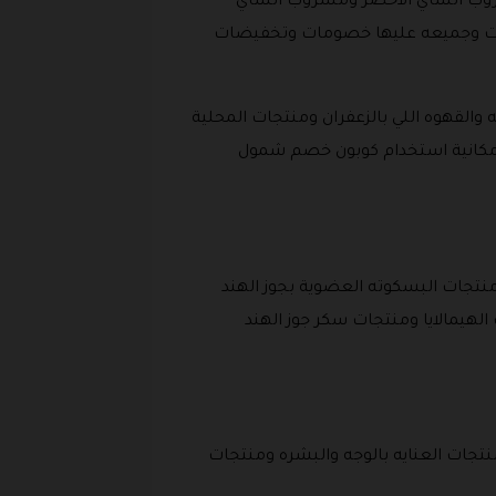
وب الشاي الاخضر ومشروب الشاي
روبات وجميعه عليها خصومات وتخفيضات
 والقهوه اللي بالزعفران ومنتجات المحلية
 امكانية استخدام كوبون خصم شمول
منتجات البسكوته العضوية بجوز الهند
هيمالايا ومنتجات سكر جوز الهند
نتجات العنايه بالوجه والبشره ومنتجات