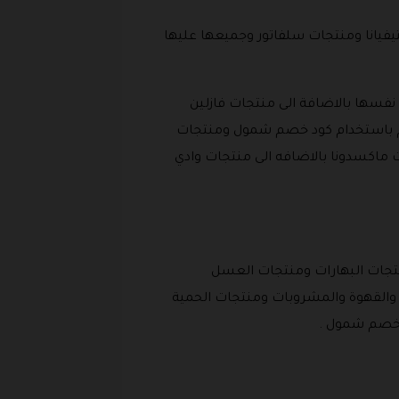
يفيانا ومنتجات سلفاتور وجميعها عليها
فسها بالاضافة الى منتجات فازلين
م باستخدام كود خصم شمول ومنتجات
كسدونا بالاضافه الى منتجات وادي
نتجات البهارات ومنتجات العسل
القهوة والمشروبات ومنتجات الحمية
ن خصم شمول .