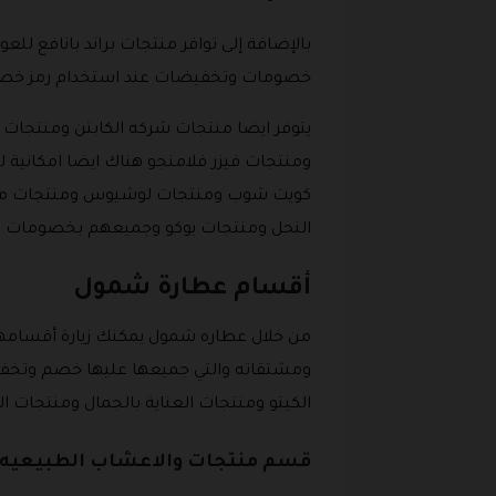
بالإضافة إلى توافر منتجات براند بانافع ل
خصومات وتخفيضات عند استخدام رمز خص
يتوفر ايضا منتجات شركه الكابتن ومنتجات
ومنتجات فيزر فلامنجو هناك ايضا امكان
كويت شوب ومنتجات لوشيوس ومنتجات مصنع
النحل ومنتجات يوكو وجميعهم بخصومات و
أقسام عطارة شمول
من خلال عطاره شمول يمكنك زيارة أقسامها
ومشتقاته والتي جميعها عليها خصم وتخف
الكيتو ومنتجات العناية بالجمال ومنتجات
قسم منتجات والاعشاب الطبيعيه