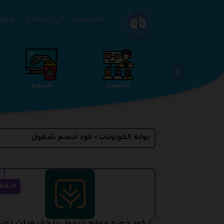
تخطي إلى المحتوى
الرئيسية
كل المتاجر
عروض 
الخدمات
الجمال والعناية
التعليم
بوابة الكوبونات
كود خصم شمول
>
صفق