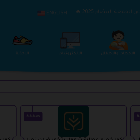
الجمعة البيضاء 2025 🔥
ENGLISH
الترفيه
الامهات والاطفال
الالكترونيات
ة
صفقة