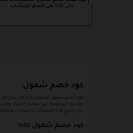
كود خصم موقع شمول بتخفيضات تص
حتى 15% على قسم الاعشاب
كود خصم شمول
كود خصم شمول المتوفر لدينا الان يتيح لك
العربيه السعوديه مع امكانية الشراء وال
على جميع هذه المنتجات بخصومات وتخفيض
كود خصم شمول 10%