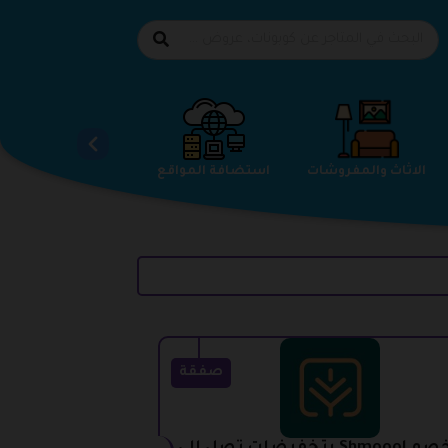
الاحذية
الاثاث والمفروشات
استضافة المواقع
صفقة