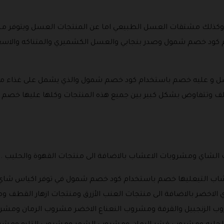
كذلك مشتقات العسل الطبيعي اما عن المنتجات العسل ويتوفر من
ل و عليه خصم باستخدام كود خصم شمول والذي يشمل على غذاء مل
ختلف وتتفاوض بشكل كبير بين جميع هذه المنتجات وكلها عليها خص
لشاي ومشروبات الاعشاب بالاضافة الى منتجات القهوة والحليب .
عشاب التيعليها خصم باستخدام كود خصم شمول في توفر اكياس شاي
الاخضر بالاضافة الى منتجات العنب الأزرق ومنتجات ازهار القطف وم
لزنجبيل والقرفة ومشروب النعناع الاخضر مشروب الرمان ومشروب 