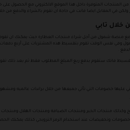
لكن في المقابل ايضا فانت في حاجة ان تقوم بالشراء والدفع من خلال
خلال تابي
ل مع منصة شمول من أجل شراء منتجات العطارة حيث يمكنك ان تقو
في نفس الوقت تقوم بتقسيط هذه المشتريات على أربع دفعات ولا
لدفع .
قسيط فانك ستقوم بدفع ربع المبلغ المطلوب فقط ثم بعد ذلك تقوم بد
تي عليها خصومات التي تأتي جميعها من خلال براندات عالميه ومشهو
صالح وكذلك منتجات الخير ومنتجات الضيافة ومنتجات الهلال ومنتجات
ميعها عليها خصومات وتخفيضات عند استخدام الرمز الترويجي كذلك يمكنك ا