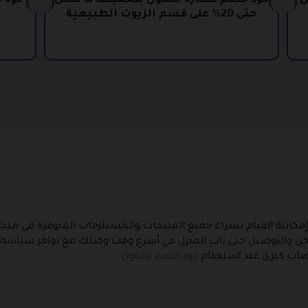
ل
كود خصم عطارة شمول بتخفيضات تصل
حتى 20% على قسم الزيوت الطبيعية
 إمكانية القيام بشراء جميع المنتجات والمستلزمات المتوفرة في مت
شحن والتوصيل حتى باب المنزل في أسرع وقت وكذلك مع توافر سياسة 
ات كبرى عند استخدام
كود خصم شمول
.