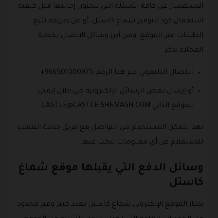
الاستفسار عن كافة الأسئلة التي يبحثون إجابتها مثل كيفية
استعمال كود التوفير شماغ كاستل، أو عن طريقة تتبع
الطلبات عبر الموقع، ومن أبرز وسائل الاتصال بخدمة
العملاء نذكر:
الاتصال التليفوني عبر هذا الرقم 966501000975+.
أو إرسال بعض الرسائل الإلكترونية من خلال إيميل
الموقع التالي
CASTLE@CASTLE-SHEMAGH.COM
.
بهذا يتمكن المستخدم من التواصل مع فريق خدمة العملاء
للاستعلام عن أي معلومات يبحث عنها.
وسائل الدفع التي يقبلها موقع شماغ
كاستل
يمتاز الموقع الإلكتروني شماغ كاستل بعدد كبير وغير محدود