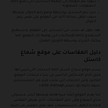
سوف يتم تحويلك إلى صفحة التسجيل، لكي تضع كافة
المعلومات المطلوبة.
حيث يتم التسجيل بواسطة وضع رقم الجوال، وبعدها
سوف تتلقى رسالة تأكيد من الموقع على نفس رقم
الجوال.
بهذا تكون قد نجحت في التسجيل على الموقع، وتستطيع
الاستمتاع بكافة الإمكانيات التي يوفرها لك الموقع، كما
يمكنك الشراء بواسطة الكوبون الفعال.
دليل المقاسات على موقع شماغ
كاستل
يسخر موقع شماغ كاستل كافة الخدمات التي ليس لها
مثيل أمام الأشخاص الراغبين في شراء منتجات الموقع
الفاخرة، ومن الخدمات التي تجذب مزيد من المستخدمين
بصفة دائمة كود خصم castle shemagh.
كما يقدم الموقع أيضًا ميزة هامة يفضلها أغلب متسوقي
منتج الشماغ وهي دليل المقاسات، الذي يعرض المقاس
وبجانبه الطول بالسنتيمترات، مما يمكن العميل من اختيار