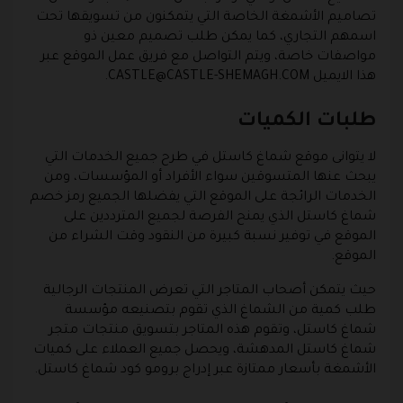
تصاميم الأشمغة الخاصة التي يتمكنون من تسويقها تحت
اسمهم التجاري، كما يمكن طلب تصميم معين ذو
مواصفات خاصة، ويتم التواصل مع فريق عمل الموقع عبر
هذا الايميل
CASTLE@CASTLE-SHEMAGH.COM
.
طلبات الكميات
لا يتوانى موقع شماغ كاستل في طرح جميع الخدمات التي
يبحث عنها المتسوقين سواء الأفراد أو المؤسسات، ومن
الخدمات الرائجة على الموقع التي يفضلها الجميع رمز خصم
شماغ كاستل الذي يمنح الفرصة لجميع المترددين على
الموقع في توفير نسبة كبيرة من النقود وقت الشراء من
الموقع.
حيث يتمكن أصحاب المتاجر التي تعرض المنتجات الرجالية
طلب كمية من الشماغ الذي تقوم بتصنيعه مؤسسة
شماغ كاستل، وتقوم هذه المتاجر بتسويق منتجات متجر
شماغ كاستل المدهشة، ويحصل جميع العملاء على كميات
الأشمغة بأسعار ممتازة عبر إدراج برومو كود شماغ كاستل.