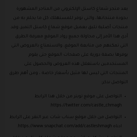
يعد متجر شماغ كاستل الإلكتروني من المتاجر المشهورة
بجودة منتجاتها، والتي توفر للمستهلك كل ما يحلم به من
منتجات أصلية تليق بعميل موقع شماغ كاستل التميز، وقد
أدى هذا الأمر إلى محاولة جميع رواد الموقع معرفة الطرق
التي تمكنهم من متابعة الموقع، والاستمتاع بالعروض التي
يوفرها بصفة دورية على صفحات الموقع حتى يقوم
المستخدمين باستغلال هذه العروض والحصول على
المنتجات التي ليس لها مثيل بأسعار خاصة ، ومن أهم طرق
التواصل نذكر:
التواصل على موقع تويتر من خلال هذا الرابط
https://twitter.com/castle_chmagh.
التواصل من خلال موقع سناب شات عبر النقر على الرابط
ادناه https://www.snapchat.com/add/castleshmagh.