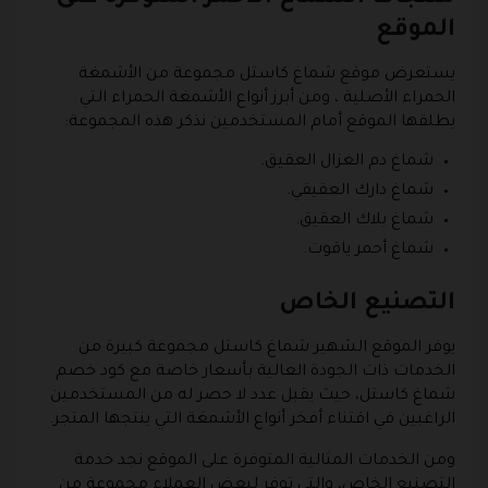
الموقع
يستعرض موقع شماغ كاستل مجموعة من الأشمغة
الحمراء الأصلية ، ومن أبرز أنواع الأشمغة الحمراء التي
يطلقها الموقع أمام المستخدمين نذكر هذه المجموعة:
شماغ دم الغزال العقيق.
شماغ دارك العقيقي.
شماغ بلاك العقيق.
شماغ أحمر ياقوت.
التصنيع الخاص
يوفر الموقع الشهير شماغ كاستل مجموعة كبيرة من
الخدمات ذات الجودة العالية بأسعار خاصة مع كود خصم
شماغ كاستل، حيث يقبل عدد لا حصر له من المستخدمين
الراغبين في اقتناء أفخر أنواع الأشمغة التي ينتجها المتجر.
ومن الخدمات المثالية المتوفرة على الموقع نجد خدمة
التصنيع الخاص، والتي توفر لبعض العملاء مجموعة من