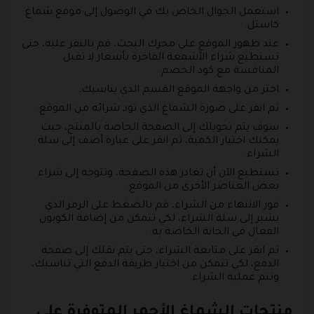
استعمل الجوال الخاص بك في الوصول إلى موقع شماغ
كاستل.
عند ظهور الموقع على محرك البحث، قم بالنقر عليه، حتى
تستطيع شراء الأشمغة الفاخرة بأسعار لا تقبل
المنافسة مع كود الخصم.
اختر من واجهة الموقع القسم الذي يناسبك.
ثم انقر على صورة الشماغ الذي تود شرائه من الموقع.
سوف يتم تحويلك إلى الصفحة الخاصة بالمنتج، حيث
يمكنك اختيار الكمية، ثم انقر على عبارة أضف إلى سلة
الشراء.
تستطيع الآن أن تغادر هذه الصفحة، وتتوجه إلى شراء
بعض العناصر الأخرى من الموقع.
فور الانتهاء من الشراء، قم بالضغط على الرمز الذي
يشير إلى سلة الشراء، لكي تتمكن من إضافة الكوبون
الفعال في الخانة الخاصة به.
ثم انقر على متابعة الشراء، حتى يتم نقلك إلى صفحة
الدفع، لكي تتمكن من اختيار طريقة الدفع التي تناسبك،
وتتم عملية الشراء.
منتجات الشماغ الأحمر المتوفرة على