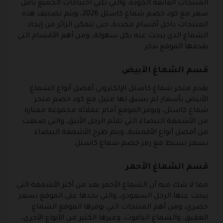
المنتجات الفائقة الجودة، والتي تلبي احتياجات الجميع بأقل
سعر مع كود خصم شماغ كاستل 2026، ويتم تصنيف هذه
المنتجات داخل أقسام محددة، حتى يتمكن الزائر من إيجاد
الشماغ الذي يبحث عنه بكل سهولة، ومن أهم الأقسام التي
يقدمها الموقع نذكر:
قسم الشماغ الأبيض
يقدم متجر شماغ كاستل الإلكتروني أفضل أنواع الشماغ
الأبيض بأسعار لم يسبق لها مثيل مع كود خصم متجر
شماغ كاستل، ويوفر الموقع أمام عملائه مجموعة ممتازة
من الأشمغة البيضاء التي تلائم الرجل الأنيق، والتي صنعت
من أفضل أنواع الأقمشة، ويتم طرح الأشمغة البيضاء
بسعر بسيط مع رمز خصم شماغ كاستل.
قسم الشماغ الأحمر
مما لا شك فيه أن الشماغ الأحمر يعد من أكثر الأشمغة التي
يبحث عنها الرجل السعودي، والتي يجدها على الموقع بسعر
حصري، ومن أهم المنتجات التي يوفرها الموقع الشماغ
العقيق، والشماغ الياقوت، وغيرها الكثير من الأنواع الأخرى،