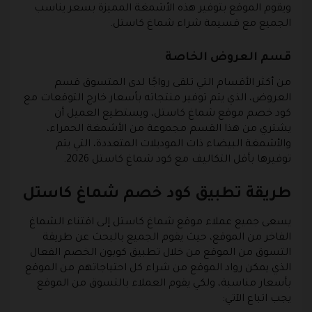
ويقوم الموقع بتوفير هذه الأشمغة المميزة بسعر يناسب
الجميع مع قسيمة شراء شماغ كاستل.
قسم العروض الخاصة
من أكثر الأقسام التي تلقى رواجًا لدى المتسوق قسم
العروض، الذي يتم توفير منتجاته بأسعار خارج التوقعات مع
كود خصم موقع شماغ كاستل، ويستطيع العميل أن
يشتري من هذا القسم مجموعة من الأشمغة الحمراء،
والأشمغة البيضاء ذات الموديلات المتعددة، التي يتم
توفيرها بأقل التكاليف مع كود شماغ كاستل 2026.
طريقة تطبيق كود خصم شماغ كاستل
يسعى جميع عملاء موقع شماغ كاستل إلى اقتناء الشماغ
الفاخر من الموقع، حيث يقوم الجميع بالبحث عن طريقة
التسوق من الموقع من خلال تطبيق كوبون الخصم الفعال
الذي يمكن رواد الموقع من شراء كل احتياجاتهم من الموقع
بأسعار مناسبة، ولكي يقوم العملاء بالتسوق من الموقع
يجب اتباع الآتي: