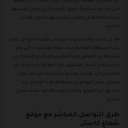
من المميزات الهامة التي تجذب الرجل للشراء من الموقع،
مثل إمكانية استعمال كوبون الخصم الذي يعطي للمتسوق
فرصته الكاملة في التوفير أثناء تسوق منتجات المتجر
الفاخرة.
هذا إلى جانب توافر مجموعة كبيرة من طرق الدفع التي تيسر
على المستهلك إمكانية سداد قيمة المشتريات التي قام
بشرائها من الموقع، ومن أشهر وسائل الدفع المتاحة على
متجر شماغ كاستل الإلكتروني نجد البطاقة مدى، وآبل باي،
والماستر كارد، والفيزا، والدفع بالتقسيط من خلال تمارا،
ويتمكن عميل الموقع من استعمال هذه الوسائل عند
التسوق من الموقع، والشراء بواسطة كود خصم شماغ
كاستل.
طرق التواصل المباشر مع موقع
شماغ كاستل