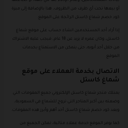
بيانات المستخدمين، وعدم الإدلاء بها لأي جهة، أو طباعتها
أو بيعها تحت أي ظرف من الظروف، هذا بالإضافة إلى ميزة
كود خصم شماغ كاستل الرائجة على الموقع.
إذا أراد أحد المستخدمين انشاء حساب على موقع شماغ
كاستل، وكان عمره لا يزيد عن 18 عام، فيجب عليه الاشتراك
من خلال أحد أبويه، حتى يتمكن من الاستمتاع بخدمات
الموقع.
الاتصال بخدمة العملاء على موقع
شماغ كاستل
يمتلك متجر شماغ كاستل الإلكتروني جميع المقومات التي
وضعته بين أكبر المتاجر التي تروج للشماغ في السعودية،
ويعد كود خصم شماغ كاستل أحد أهم وأبرز هذه المقومات.
كما يوفر الموقع خدمة عملاء مثالية، تمكن الجميع من