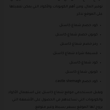
توفير المال، ومن أهم الكوبونات والأكواد التي يمكن تفعيلها
على الموقع نذكر:
كود خصم شماغ كاستل.
كوبون خصم شماغ كاستل.
رمز خصم شماغ كاستل.
قسيمة شراء شماغ كاستل.
كود شماغ كاستل.
كوبون شماغ كاستل.
كود خصم castle shemagh.
ويقبل مستخدمي موقع شماغ كاستل على استعمال الأكواد
والكوبونات التي تساعدهم في الحصول على الأشمغة التي
يروج لها الموقع بسعر بسيط وغير متوقع.