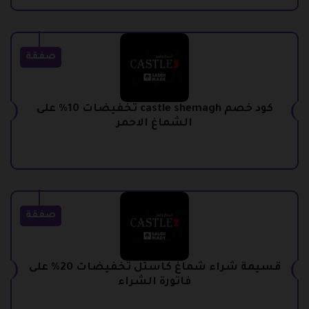
صفقة
كود خصم castle shemagh تخفيضات 10% على
الشماغ الاحمر
صفقة
قسيمة شراء شماغ كاستل تخفيضات 20% على
فاتورة الشراء