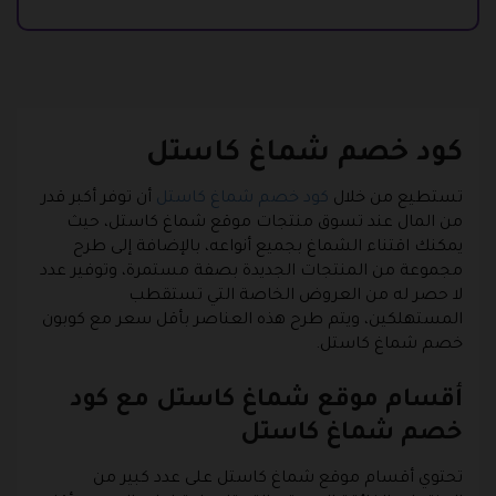
كود خصم شماغ كاستل
تستطيع من خلال
كود خصم شماغ كاستل
أن توفر أكبر قدر
من المال عند تسوق منتجات موقع شماغ كاستل، حيث
يمكنك اقتناء الشماغ بجميع أنواعه، بالإضافة إلى طرح
مجموعة من المنتجات الجديدة بصفة مستمرة، وتوفير عدد
لا حصر له من العروض الخاصة التي تستقطب
المستهلكين، ويتم طرح هذه العناصر بأقل سعر مع كوبون
خصم شماغ كاستل.
أقسام موقع شماغ كاستل مع كود
خصم شماغ كاستل
تحتوي أقسام موقع شماغ كاستل على عدد كبير من