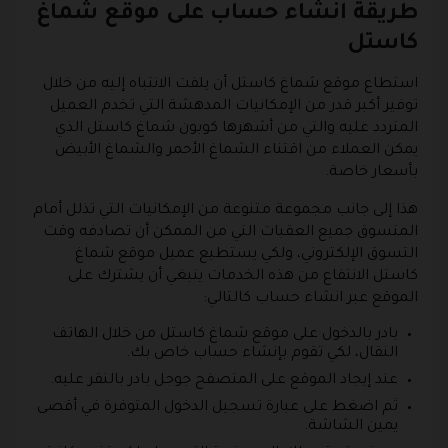
طريقة انشاء حساب على موقع شماغ
كاستل
استطاع موقع شماغ كاستل أن يلفت الانتباه إليه من خلال
توفير أكبر قدر من الإمكانيات المدهشة التي تخدم العميل
المتردد عليه والتي من أشهرها كوبون شماغ كاستل الذي
يمكن العملاء من اقتناء الشماغ الأحمر والشماغ الأبيض
بأسعار خاصة.
هذا إلى جانب مجموعة متنوعة من الإمكانيات التي تذلل أمام
المتسوق جميع العقبات التي من الممكن أن تصادفه وقت
التسوق الإلكتروني، ولكي يستطيع عميل موقع شماغ
كاستل الانتفاع من هذه الخدمات ينبغي أن يشترك على
الموقع عبر انشاء حساب كالتالي:
بادر بالدخول على موقع شماغ كاستل من خلال الهاتف
النقال، لكي تقوم بإنشاء حساب خاص بك.
عند إيجاد الموقع على المتصفح جوجل بادر بالنقر عليه.
ثم اضغط على عبارة تسجيل الدخول المتوفرة في أقصى
يمين الشاشة.