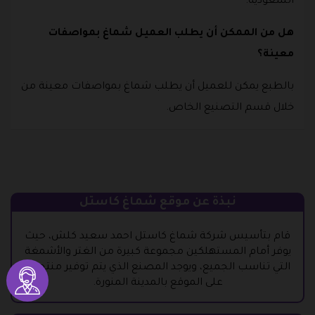
السعودية.
هل من الممكن أن يطلب العميل شماغ بمواصفات
معينة؟
بالطبع يمكن للعميل أن يطلب شماغ بمواصفات معينة من
خلال قسم التصنيع الخاص.
نبذة عن موقع شماغ كاستل
قام بتأسيس شركة شماغ كاستل احمد سعيد كلش، حيث
يوفر أمام المستهلكين مجموعة كبيرة من الغتر والأشمغة
التي تناسب الجميع، ويوجد المصنع الذي يتم توفير منتجاته
على الموقع بالمدينة المنورة.