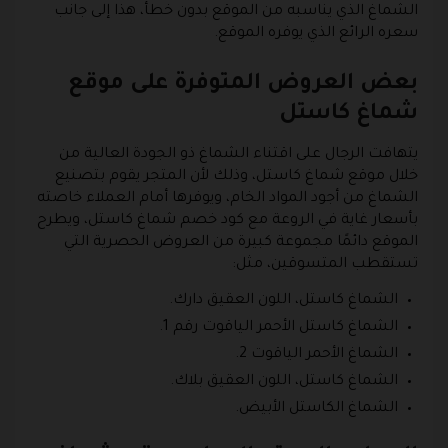
الشماغ الذي يناسبه من الموقع بدون خطأ، هذا إلى جانب
سعره الرائع الذي يوفره الموقع.
بعض العروض المتوفرة على موقع
شماغ كاستل
يتهافت الرجال على اقتناء الشماغ ذو الجودة العالية من
خلال موقع شماغ كاستل، وذلك لأن المتجر يقوم بتصنيع
الشماغ من أجود المواد الخام، ويوفرها أمام العملاء خاصته
بأسعار غاية في الروعة مع كود خصم شماغ كاستل، ويطرح
الموقع دائمًا مجموعة كبيرة من العروض الحصرية التي
تستقطب المتسوقين، مثل:
الشماغ كاستل، اللون العقيق دارك.
الشماغ كاستل الأحمر الياقوت رقم 1.
الشماغ الأحمر الياقوت 2.
الشماغ كاستل، اللون العقيق بلاك.
الشماغ الكاستل الأبيض.