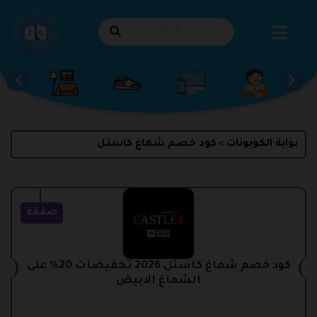
طي
حتوى
بوابة الكوبونات
كود خصم شماغ كاستل
>
صفقة
كود خصم شماغ كاستل 2026 تخفيضات 20% على
الشماغ الابيض