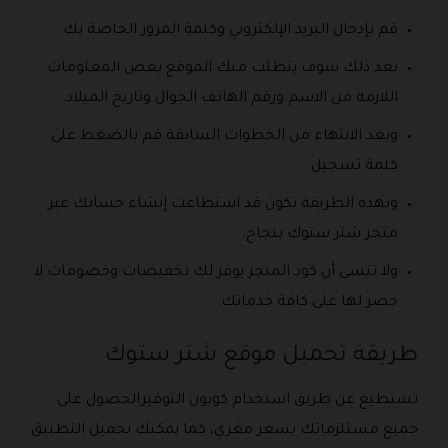
قم بإدخال البريد الإلكتروني وكلمة المرور الخاصة بك.
بعد ذلك سوف يتطلب منك الموقع بعض المعلومات
اللازمة من الاسم ورقم الهاتف الجوال وتاريخ الميلاد.
وبعد الانتهاء من الخطوات السابقة قم بالضغط على
كلمة تسجيل.
وبهذه الطريقة تكون قد استطاعت إنشاء حسابك عبر
متجر شتر ستوك بنجاح.
ولا تنسي أن كود المتجر يوفر لك تخفيضات وخصومات لا
حصر لها على كافة خدماتك.
طريقة تحميل موقع شتر ستوك
تستطيع عن طريق استخدام كوبون التوفيرالحصول على
جميع مستلزماتك بسعر مغري، كما يمكنك تحميل التطبيق