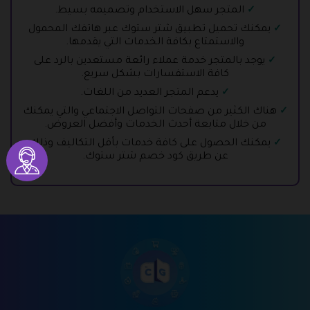
المتجر سهل الاستخدام وتصميمه بسيط.
يمكنك تحميل تطبيق شتر ستوك عبر هاتفك المحمول
والاستمتاع بكافة الخدمات التي يقدمها.
يوجد بالمتجر خدمة عملاء رائعة مستعدين بالرد على
كافة الاستفسارات بشكل سريع.
يدعم المتجر العديد من اللغات.
هناك الكثير من صفحات التواصل الاجتماعي والتي يمكنك
من خلال متابعة أحدث الخدمات وأفضل العروض.
يمكنك الحصول على كافة خدمات بأقل التكاليف وذلك
عن طريق كود خصم شتر ستوك.