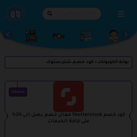
طي
حتوى
بوابة الكوبونات
كود خصم شتر ستوك
>
صفقة
كود خصم Shutterstock فعال خصم يصل إلى 20%
على كافة الخدمات