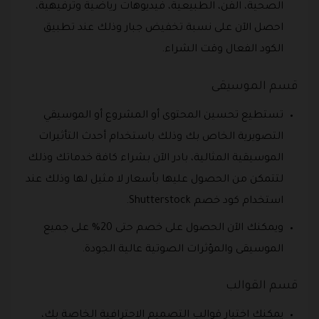
الصحية، الفن، الطبيعية، فيديوهات رياضية وترفيهية،
احصل الآن على نسبة تخفيض جبار وذلك عند تطبيق
الكود الفعال وقت الشراء.
قسم الموسيقى
تستطيع تحسين المحتوى أو المشروع أو الموسيقي
التصويرية الخاص بك وذلك باستخدام أحدث التأثيرات
الموسيقية المثالية، بادر الآن بشراء كافة خدماتك وذلك
لتتمكن من الحصول عليها بأسعار لا مثيل لها وذلك عند
استخدام كود خصم Shutterstock.
ويمكنك الآن الحصول على خصم حتى 20% على جميع
الموسيقى والمؤثرات الصوتية عالية الجودة.
قسم القوالب
يمكنك اختيار قوالب التصميم الاحترافية الخاصة بك،