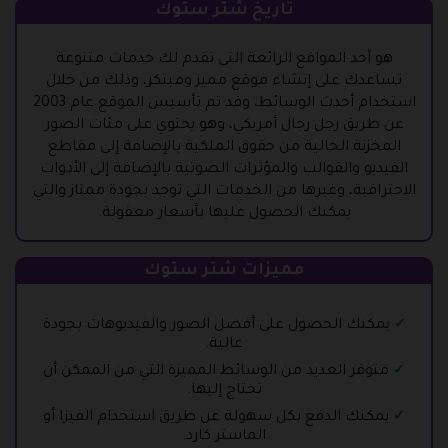
تاريخ شتر ستوك
هو أحد المواقع الرائعة التى تقدم لك خدمات متنوعة
تساعدك على إنشاء موقع مميز ومبتكر، وذلك من خلال
استخدام أحدث الوسائط، وقد تم تأسيس الموقع عام 2003
عن طريق رجل رجال أمريكي، وهو يحتوي على مئات الصور
المخزنة الخالية من حقوق الملكية بالإضافة إلى مقاطع
الفيديو والقوالب والمؤثرات الصوتية بالإضافة إلى الأدوات
الاحترافية، وغيرها من الخدمات التي توجد بجودة ممتاز والتي
يمكنك الحصول عليها بأسعار معقولة.
مميزات شتر ستوك
يمكنك الحصول على أفضل الصور والفيديوهات بجودة
عالية.
متوفر العديد من الوسائط المميزة التي من الممكن أن
تحتاج إليها.
يمكنك الدفع بكل سهولة عن طريق استخدام الفيزا أو
الماستر كارد.