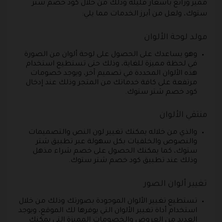
مميز ورائع بأسعار قليلة وذلك من خلال كود خصم شتر
ستوك، ولعل من أبرز الخدمات مما يلي:
مولد لوحة الألوان
وهو يساعدك على الحصول على لوحة ألوان من الصورة
في لحظة مميزة للغاية، وذلك حتى تستطيع استخدام
هذه الألوان المحددة في تصميم آخر، ويوجد خصومات
مرتفعة على كافة خدماتك من المتجر وذلك عند إدخال
كود خصم شتر ستوك.
منتقي الألوان
والذي من خلاله يمكنك تغيير لون النص والتصميمات
والنصوص والخلفيات بكل سهولة عبر تطبيق شتر
ستوك، كما يمكنك الحصول على خصم شراء مذهل
وذلك عند تطبيق كود خصم شتر ستوك.
تغيير ألوان الصور
تستطيع تغيير الألوان الموجودة بصورتك وذلك من خلال
استخدام أداة تغيير الألوان التي يوفرها لك الموقع، ويوجد
العديد من العروض والخصومات المميزة التي يمكنك