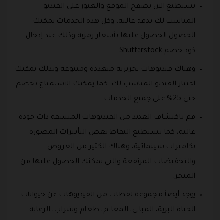
تستطيع الآن تصفح الموقع والعثور على الفيديو
المناسب لك بدقة عالية، وكل هذه الخدمات يمكنك
الحصول الحصول عليها بأسعار رمزية وذلك عند إدخال
كود خصم Shutterstock.
وهناك فيديوهات تحريرية متعددة ومتنوعة وبذلك يمكنك
اختيار الفيديو المناسب لك، كما يمكنك الاستمتاع بخصم
حتي 25% على جميع الخدمات.
قم باكتشاف العديد من الفيديوهات المنسقة ذات جودة
عالية، كما تستطيع التقاط بعض التأثيرات المصورة
بكاميرات سينمائية، وهناك الكثير من العروض
والتخفيضات المرتفعة والتي يمكنك الحصول عليها من
المتجر.
يوجد أيضاً مجموعة لقطات من الفيديوهات عن حيوانات
الحياة البرية، المباني، المعالم، طعام وشراب، الرعاية