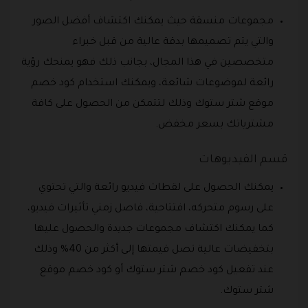
مجموعات منسقة حيث يمكنك اكتشاف أفضل الصور
والتي يتم تصميمها بدقة عالية من قبل خبراء
متخصصين في هذا المجال، بجانب ذلك فهو يمنحك رؤية
رائعة لموضوعات شائعة، ويمكنك استخدام كود خصم
موقع شتر ستوك وذلك لتتمكن من الحصول على كافة
مشترياتك بسعر مخفض.
قسم الفيديوهات
يمكنك الحصول على لقطات فيديو رائعة والتي تحتوي
على رسوم متحركه، افتتاحية، فاصل زمني تأثيرات فيديو،
كما يمكنك اكتشاف مجموعات جديدة والحصول عليها
بتخفيضات عالية تصل قيمتها إلى أكثر من 40% وذلك
عند تفعيل كود خصم شتر ستوك أو كود خصم موقع
شتر ستوك.