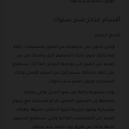
كوبون خصم شتر ستوك.
أقسام متجر شتر ستوك
قسم الصور
والذي يحتوي على مجموعة من الصور بتصميمات رائعة
فما عليك سوى شراء التصميم الذي يناسبك من بين
العديد من الصور التي يقدمها المتجر، كما أنك تستطيع
على كافة خدماتك بسعر أقل من السعر الأصلي وذلك
باستخدام كوبون خصم شتر ستوك.
يوجد مجموعة رائعة من صور المنزل والتي يمكنك
إضافتها إلى المحتوى الخاص بك أو قصصك مع رسوم
توضيحية وصور تحريرية كثيرة لا يمكن حصرها، وهناك
العديد من التخفيضات العالية والتي تستطيع الحصول
عليها وذلك عن طريق كود خصم شتر ستوك.