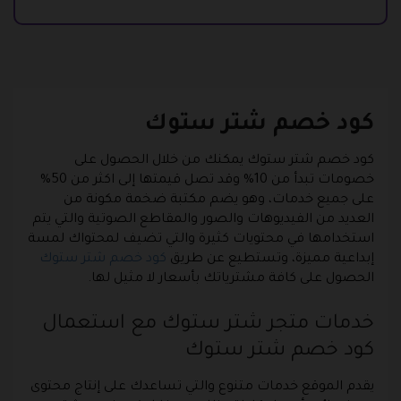
كود خصم شتر ستوك
كود خصم شتر ستوك يمكنك من خلال الحصول على
خصومات تبدأ من 10% وقد تصل قيمتها إلى اكثر من 50%
على جميع خدمات، وهو يضم مكتبة ضخمة مكونة من
العديد من الفيديوهات والصور والمقاطع الصوتية والتي يتم
استخدامها في محتويات كثيرة والتي تضيف لمحتواك لمسة
إبداعية مميزة، وتستطيع عن طريق
كود خصم شتر ستوك
الحصول على كافة مشترياتك بأسعار لا مثيل لها.
خدمات متجر شتر ستوك مع استعمال
كود خصم شتر ستوك
يقدم الموقع خدمات متنوع والتي تساعدك على إنتاج محتوى