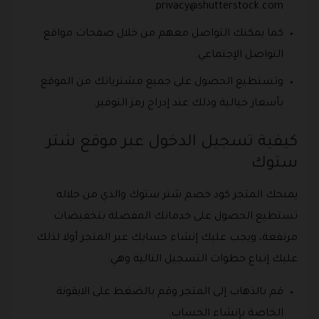
.
privacy@shutterstock.com
كما يمكنك التواصل معهم من خلال صفحات مواقع
التواصل الإجتماعي.
وتستطيع الحصول على جميع مشترياتك من الموقع
بأسعار خيالية وذلك عند إدراج رمز التوفير.
كيفية تسجيل الدخول عبر موقع شتر
ستوك
يمنحك المتجر كود خصم شتر ستوك والذي من خلاله
تستطيع الحصول على خدماتك المفضلة بتخفيضات
مرتفعة، ويجب عليك إنشاء حسابك عبر المتجر أولا لذلك
عليك إتباع خطوات التسجيل التالية وهي:
قم بالذهاب إلى المتجر وقم بالضغط على الايقونة
الخاصة بإنشاء الحساب.