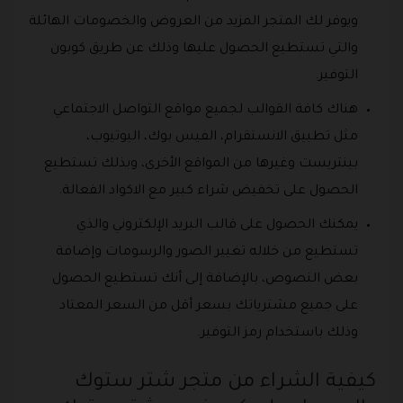
ويوفر لك المتجر المزيد من العروض والخصومات الهائلة
والتي تستطيع الحصول عليها وذلك عن طريق كوبون
التوفير.
هناك كافة القوالب لجميع مواقع التواصل الاجتماعي
مثل تطبيق الانستقرام، الفيس بوك، اليوتيوب،
بينتريست وغيرها من المواقع الأخرى، وبذلك تستطيع
الحصول على تخفيض شراء كبير مع الاكواد الفعالة.
يمكنك الحصول على قالب البريد الإلكتروني والذي
تستطيع من خلاله تغيير الصور والرسومات وإضافة
بعض النصوص، بالإضافة إلى أنك تستطيع الحصول
على جميع مشترياتك بسعر أقل من السعر المعتاد
وذلك باستخدام رمز التوفير.
كيفية الشراء من متجر شتر ستوك