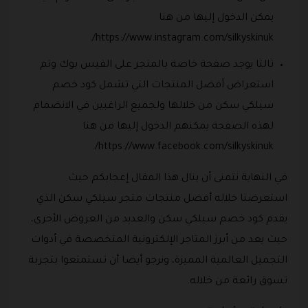
يمكن الدخول إليها من هنا
https://www.instagram.com/silkyskinuk/.
ثالثا يوجد صفحة خاصة بالمتجر على الفيس بوك وتم
استعراض أفضل المنتجات التي تشمل كود خصم
سيلكي سكن من خلالها ولجميع الراغبين في الانضمام
لهذه الصفحة يمكنهم الدخول إليها من هنا
https://www.facebook.com/silkyskinuk/.
في النهاية نتمنى أن ينال هذا المقال إعجابكم حيث
استعرضنا خلاله أفضل منتجات متجر سيلكي سكن الذي
يقدم كود خصم سيلكي سكن والعديد من العروض الأخرى،
حيث يعد من أبرز المتاجر الإلكترونية المتخصصة في أدوات
التجميل العالمية المميزة، ونرجو أيضا أن تستمتعوا بتجربة
تسوق رائعة من خلاله.