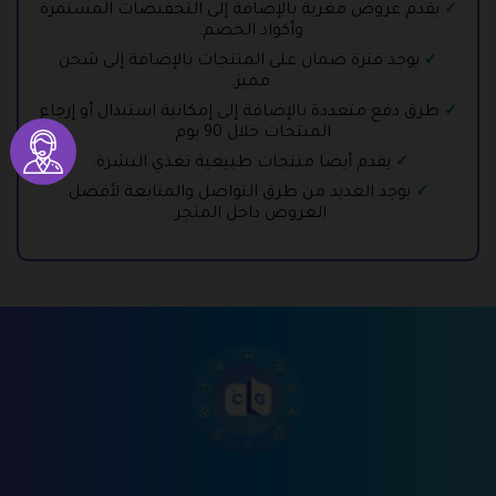
يقدم عروض مغرية بالإضافة إلى التخفيضات المستمرة
وأكواد الخصم.
يوجد فترة ضمان على المنتجات بالإضافة إلى شحن
مميز.
طرق دفع متعددة بالإضافة إلى إمكانية استبدال أو إرجاع
المنتجات خلال 90 يوم.
يقدم أيضا منتجات طبيعية تغذي البشرة.
يوجد العديد من طرق التواصل والمتابعة لأفضل
العروض داخل المتجر.