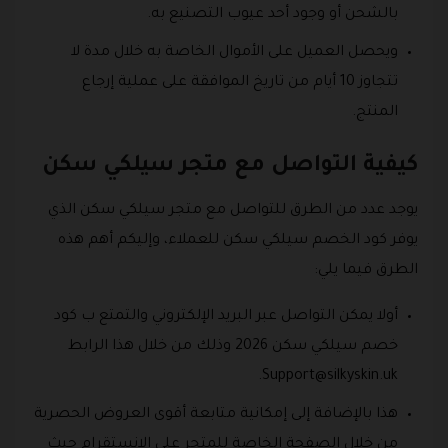
بالشحن أو وجود أحد عيوب التصنيع به.
ويحصل العميل على الأموال الخاصة به خلال مدة لا
تتجاوز 10 أيام من تاريخ الموافقة على عملية إرجاع
المنتج.
كيفية التواصل مع متجر سيلكي سكن
يوجد عدد من الطرق للتواصل مع متجر سيلكي سكن الذي
يوفر كود الخصم سيلكي سكن للعملاء، وإليكم أهم هذه
الطرق فيما يلي:
أولا يمكن التواصل عبر البريد الإلكتروني والتمتع ب كود
خصم سيلكي سكن 2026 وذلك من خلال هذا الرابط
.
Support@silkyskin.uk
هذا بالإضافة إلى إمكانية متابعة أقوى العروض الحصرية
من خلال الصفحة الخاصة للمتجر على الانستقرام حيث