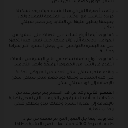
تشمل كوبون خصم سيلكي سكن.
وتتعدد أجهزة الليزر في هذا القسم حيث يوجد تشكيلة
فريدة تتناسب مع الاختيارات المتنوعة للعملاء ولكن
جميعها ينطبق عليها في النهاية رمز خصم سيلكي
سكن.
كما يوجد أيضا أنواع تساعد على الحفاظ على البشرة من
العوامل الخارجية التي تؤثر عليها، حيث تعمل هذه الأجهزة
على مد البشرة بالكولاجين الذي يجعل البشرة أكثر إشراقا
وجاذبية.
كما يوجد أنواع خاصة تساعد في علاج البشرة من علامات
التقدم في السن من الخطوط الرفيعة وأيضا التجاعيد.
ويقدم متجر سيلكي سكن العديد من العروض الجذابة
علي هذه المنتجات ومنها كود خصم متجر سيلكي سكن
بالإضافة إلى كود سيلكي سكن.
القسم الثاني:
وهنا في هذا القسم يتم توفير عدد من
منتجات العناية بالبشرة وهي الكريمات التي تعطي نضارة
بالإضافة إلى تغذية البشرة وجعلها تبدو بمظهر صحي
وجذاب للغاية.
كما يوجد أيضا جل الصبار الذي تم صنعه من مواد
طبيعية بدرجة 100 ٪ حيث أنها لا تضر بالبشرة مطلقا