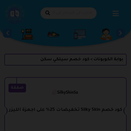
طي
حتوى
بوابة الكوبونات
كود خصم سيلكي سكن
>
صفقة
كود خصم Silky Skin تخفيضات 25% على اجهزة الليزر