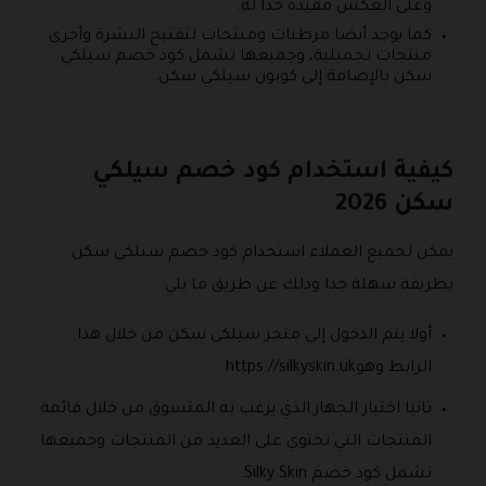
وعلى العكس مفيدة جدا له.
كما يوجد أيضا مرطبات ومنتجات لتفتيح البشرة وأخرى
منتجات تجميلية، وجميعها تشمل كود خصم سيلكي
سكن بالإضافة إلى كوبون سيلكي سكن.
كيفية استخدام كود خصم سيلكي
سكن 2026
يمكن لجميع العملاء استخدام كود خصم سيلكي سكن
بطريقة سهلة جدا وذلك عن طريق ما يلي:
أولا يتم الدخول إلى متجر سيلكي سكن من خلال هذا
الرابط وهوhttps://silkyskin.uk
ثانيا اختيار الجهاز الذي يرغب به المتسوق من خلال قائمة
المنتجات التي تحتوي على العديد من المنتجات وجميعها
تشمل كود خصم Silky Skin.