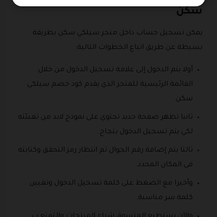
سكن
يمكن تسجيل حساب داخل متجر سيلكي سكن بطريقة
بسيطة عن طريق اتباع الخطوات التالية:
أولا يتم الدخول إلى علامة تسجيل الدخول من خلال
القائمة الرئيسية للمتجر الذي يقدم كود خصم سيلكي
سكن.
ثانيا تظهر صفحة جديد تحتوي على نموذج لابد من تعبئته
لكي يتم تسجيل الدخول بنجاح.
ثالثا يتم إضافة رقم الجوال ثم انتظار رمز التحقق وكتابته
في المكان المحدد.
وأخيرا مع الضغط على كلمة تسجيل الدخول وتعيين
كلمة سر مناسبة.
والآن يستطيع المتسوق شراء المنتجات والتمتع ب