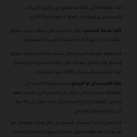
هذا بالإضافة إلى إمكانية الدفع عن طريق أمريكان
إكسبريس وغيرها من طرق الدفع المرنة الأخرى.
ثانيا خدمة الشحن:
يوفر متجر سيلكي سكن شحن سريع
للغاية، إلى جميع أنحاء المملكة العربية السعودية.
كما يهتم بتقديم المنتج خلال تعبئة مثالية وتغليف مميز
وجميع هذه الأمور تساعد على حماية المنتج الذي يشمل
كود خصم سيلكي سكن 2026 من الصدمات.
ثالثا الاستبدال او الارجاع:
نتيجة للثقة الكبيرة التي
يمتلكها متجر سيلكي سكن في المنتج الذي يقدمه فهو
يضمن للعملاء إرجاع المنتج خلال مدة تصل إلى 90 يوم
من تاريخ استلام المنتج.
كما يمكن أيضا استبدال المنتج في حال وصل للعميل عن
طريق الخطأ وهنا يتحمل المتجر جميع التكاليف الخاصة