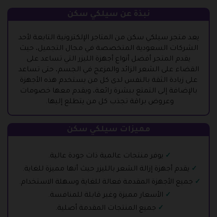
نبذة عن سيلكي سكن
يعد متجر سيلكي سكن من المتاجر الإلكترونية التابعة لأحد
الشركات السعودية المتخصصة في مجال التجميل، حيث
يقدم المتجر أفضل أنواع أجهزة الليزر التي تساعد على
القضاء على الشعر الزائد والمزعج في الجسم، حتى تساعد
على زيادة الثقة بالنفس لدى كل من يستخدم هذه الأجهزة
بالإضافة إلى التمتع ببشرة رائعة، ويقدم معها خصومات
وعروض براقة تجذب كل من يتطلع إليها.
مميزات سيلكي سكن
يوفر منتجات عالمية ذات جودة عالية.
يقدم أجهزة إزالة الشعر بالليزر حيث أنها مميزة للغاية.
جميع الأجهزة المقدمة فعالة للغاية وسهلة الاستخدام.
الأسعار مميزة وغير قابلة للمنافسة.
جميع المنتجات المقدمة أصلية.