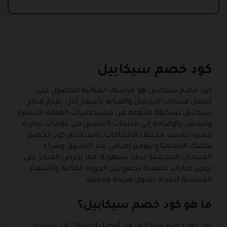
كود خصم سيكابيل
كود خصم سيكابيل هو فرصتك المثالية للحصول على
أفضل منتجات التجميل والعناية بأسعار أقل. يقدم متجر
سيكابيل تشكيلة متنوعة من مستحضرات العناية بالبشرة
والشعر، بالإضافة إلى منتجات التجميل من علامات تجارية
مميزة تناسب مختلف الاحتياجات، باستخدام كود الخصم
يمكنك الاستمتاع بتوفير إضافي عند التسوق وشراء
المنتجات المفضلة لديك بسهولة، كما يحرص المتجر على
توفير خيارات متعددة تجمع بين الجودة العالية والأسعار
المناسبة لتجربة تسوق مريحة ومميزة.
ما هو كود خصم سيكابيل؟
يعد كود خصم سيكابيل من أفضل الوسائل التي تساعد