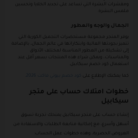
ومقشرات البشرة التي تساعد على تجديد الخلايا وتحسين
ملمس البشرة.
الجمال والوجه والعطور
يوفر المتجر مجموعة مستحضرات التجميل الكورية التي
تتميز بجودتها العالية وابتكاراتها في عالم الجمال، بالإضافة
إلى تشكيلة من العطور المناسبة لمختلف الأذواق
والمناسبات، ويمكن شراء هذه المنتجات بسعر أقل عند
استعمال كود خصم سيكابيل.
كما يمكنك الإطلاع على
كود خصم بيوتي فاكت 2026
.
خطوات امتلاك حساب على متجر
سيكابيل
إنشاء حساب على متجر سيكابيل يمنحك تجربة تسوق
أسهل وأسرع، مع إمكانية متابعة الطلبات والاستفادة من
العروض الحصرية، وهذه خطوات عمل الحساب: