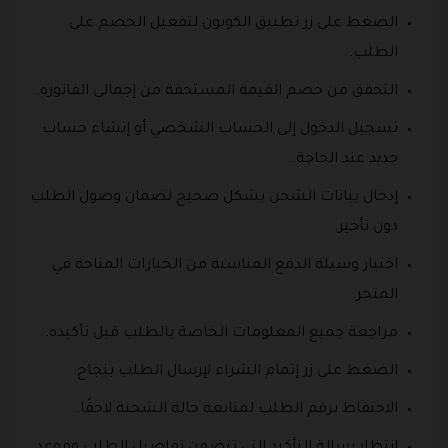
الضغط على زر تطبيق الكوبون لتفعيل الخصم على
الطلب.
التحقق من خصم القيمة المستحقة من إجمالي الفاتورة.
تسجيل الدخول إلى الحساب الشخصي أو إنشاء حساب
جديد عند الحاجة.
إدخال بيانات الشحن بشكل صحيح لضمان وصول الطلب
دون تأخير.
اختيار وسيلة الدفع المناسبة من الخيارات المتاحة في
المتجر.
مراجعة جميع المعلومات الخاصة بالطلب قبل تأكيده.
الضغط على زر إتمام الشراء لإرسال الطلب بنجاح.
الاحتفاظ برقم الطلب لمتابعة حالة الشحنة لاحقًا.