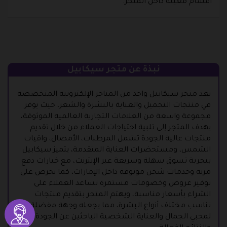
أقسام معينة داخل المتجر.
نبذة عن متجر سيكابيل
يعد متجر سيكابيل واحد من المتاجر الإلكترونية المتخصصة
في منتجات التجميل والعناية بالبشرة والشعر، حيث يوفر
مجموعة واسعة من العلامات التجارية العالمية الموثوقة،
يهدف المتجر إلى تلبية احتياجات العملاء من خلال تقديم
منتجات عالية الجودة تشمل المرطبات، الأمصال، واقيات
الشمس، ومستحضرات العناية المتقدمة، يتميز سيكابيل
بتجربة تسوق سهلة وسريعة عبر الإنترنت، مع خيارات دفع
مرنة وخدمات شحن موثوقة داخل الإمارات، كما يحرص على
توفير عروض وخصومات مستمرة تساعد العملاء على
الشراء بأسعار مناسبة، ويهتم المتجر بتقديم منتجات
تناسب مختلف أنواع البشرة، مما يجعله وجهة مفضلة
لمحبي الجمال والعناية الشخصية الباحثين عن الجودة