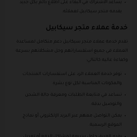
يساعد الاشتراك في البقاء على اطلاع دائم بكل جديد
يقدمه متجر سيكابيل لعملائه.
خدمة عملاء متجر سيكابيل
تقدم خدمة عملاء متجر سيكابيل دعم متكامل لمساعدة
العملاء في جميع استفساراتهم وحل مشكلاتهم بسرعة
وكفاءة عالية كالتالي:
توفر خدمة العملاء الرد على استفسارات المنتجات
والمكونات المناسبة لكل نوع بشرة.
تساعد في متابعة الطلبات ومعرفة حالة الشحن
والتوصيل بدقة.
يمكن التواصل معهم عبر البريد الإلكتروني أو نماذج
الموقع الرسمية.
يقدم الفريق حلول سريعة لمشاكل الدفع أو تعديل