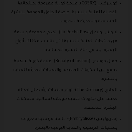
كوسركس (COSRX): علامة كورية معروفة بمنتجاتها
الفعالة للعناية بالبشرة، خاصة الحلول الموجهة للبشرة
الحساسة والمعرضة للحبوب.
لاروش بوزيه (La Roche-Posay): تقدم مجموعة واسعة
من منتجات العناية بالبشرة التي تناسب مختلف أنواع
البشرة، بما في ذلك البشرة الحساسة.
جمال جوسون (Beauty of Joseon): علامة كورية شهيرة
تجمع بين المكونات التقليدية والتقنيات الحديثة للعناية
بالبشرة.
العادي (The Ordinary): توفر منتجات وأمصال فعالة
تعتمد على مكونات علمية موجهة لمعالجة مشكلات
البشرة المختلفة.
إمبريوليس (Embryolisse): علامة فرنسية معروفة
بمنتجات الترطيب والعناية اليومية بالبشرة.