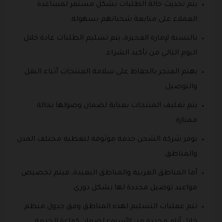
يتم تحديث حالة الطلبات بشكل مستمر لمساعدة
العملاء على متابعة شحناتهم بسهولة.
بالنسبة لإمارة الفجيرة، يتم تسليم الطلبات عادة خلال
اليوم التالي من تأكيد الشراء.
يهتم المتجر بالحفاظ على سلامة المنتجات أثناء النقل
والتوصيل.
يتم تغليف المنتجات بعناية لضمان وصولها بحالة
ممتازة.
توفر شركة الشحن خدمة موثوقة لتغطية مختلف المدن
والمناطق.
أما المناطق الغربية والمناطق البعيدة، فيتم تخصيص
مواعيد توصيل محددة لها بشكل دوري.
تتم عمليات التسليم لهذه المناطق وفق جدول منظم
خلال أيام محددة من الأسبوع لضمان كفاءة الخدمة.