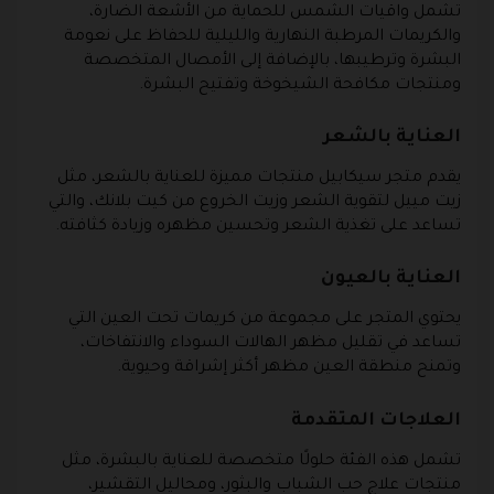
تشمل واقيات الشمس للحماية من الأشعة الضارة،
والكريمات المرطبة النهارية والليلية للحفاظ على نعومة
البشرة وترطيبها، بالإضافة إلى الأمصال المتخصصة
ومنتجات مكافحة الشيخوخة وتفتيح البشرة.
العناية بالشعر
يقدم متجر سيكابيل منتجات مميزة للعناية بالشعر، مثل
زيت مييل لتقوية الشعر وزيت الخروع من كيت بلانك، والتي
تساعد على تغذية الشعر وتحسين مظهره وزيادة كثافته.
العناية بالعيون
يحتوي المتجر على مجموعة من كريمات تحت العين التي
تساعد في تقليل مظهر الهالات السوداء والانتفاخات،
وتمنح منطقة العين مظهر أكثر إشراقة وحيوية.
العلاجات المتقدمة
تشمل هذه الفئة حلولًا متخصصة للعناية بالبشرة، مثل
منتجات علاج حب الشباب والبثور، ومحاليل التقشير،