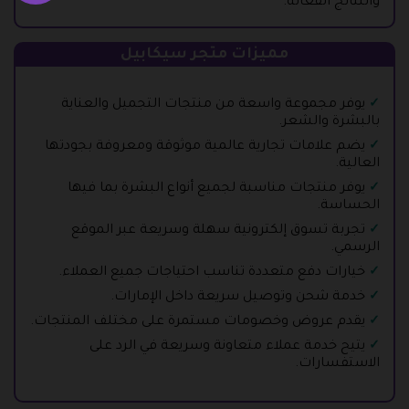
والنتائج الفعالة.
مميزات متجر سيكابيل
يوفر مجموعة واسعة من منتجات التجميل والعناية
بالبشرة والشعر.
يضم علامات تجارية عالمية موثوقة ومعروفة بجودتها
العالية.
يوفر منتجات مناسبة لجميع أنواع البشرة بما فيها
الحساسة.
تجربة تسوق إلكترونية سهلة وسريعة عبر الموقع
الرسمي.
خيارات دفع متعددة تناسب احتياجات جميع العملاء.
خدمة شحن وتوصيل سريعة داخل الإمارات.
يقدم عروض وخصومات مستمرة على مختلف المنتجات.
يتيح خدمة عملاء متعاونة وسريعة في الرد على
الاستفسارات.