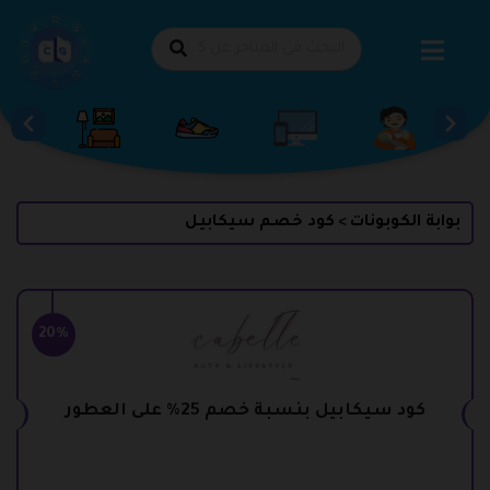
طي
حتوى
بوابة الكوبونات
كود خصم سيكابيل
>
20%
كود سيكابيل بنسبة خصم 25% على العطور