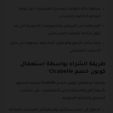
متابعة حالة الطلبات وسجل المشتريات من لوحة
التحكم الخاصة بالحساب.
الاستفادة من العروض والخصومات الحصرية التي قد
تكون متاحة للأعضاء المسجلين.
إدارة بيانات الدفع والعناوين المختلفة بسهولة من خلال
الحساب الشخصي.
طريقة الشراء بواسطة استعمال
كوبون خصم Cicabelle
يمنحك استعمال كوبون خصم Cicabelle فرصة التسوق
بأسعار أقل والاستفادة من التخفيضات على منتجات
التجميل والعناية المتنوعة.
الدخول إلى متجر سيكابيل واستعراض المنتجات المتاحة