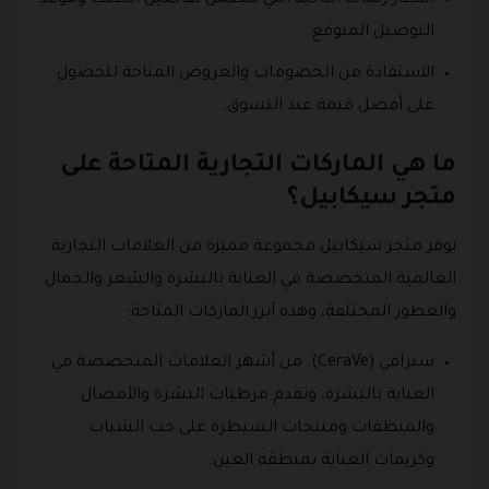
انتظار رسالة التأكيد التي تتضمن تفاصيل الطلب وموعد
التوصيل المتوقع.
الاستفادة من الخصومات والعروض المتاحة للحصول
على أفضل قيمة عند التسوق.
ما هي الماركات التجارية المتاحة على
متجر سيكابيل؟
يوفر متجر سيكابيل مجموعة مميزة من العلامات التجارية
العالمية المتخصصة في العناية بالبشرة والشعر والجمال
والعطور المختلفة، وهذه أبرز الماركات المتاحة:
سيرافي (CeraVe): من أشهر العلامات المتخصصة في
العناية بالبشرة، وتقدم مرطبات البشرة والأمصال
والمنظفات ومنتجات السيطرة على حب الشباب
وكريمات العناية بمنطقة العين.