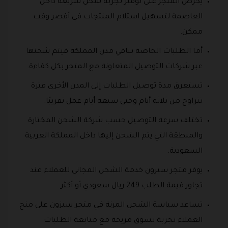
يحرص المتجر على توفير تجربة شحن سريعة داخل
العاصمة لتسهيل استلام المنتجات في أقصر وقت
ممكن.
أما الطلبات الخاصة بباقي مدن المملكة فيتم شحنها
عبر شركات التوصيل المتعاونة مع المتجر بكل كفاءة.
تستغرق مدة توصيل الطلبات إلى المدن الأخرى فترة
تتراوح من ثلاثة أيام وحتى سبعة أيام عمل تقريبًا.
تختلف سرعة التوصيل حسب شركة الشحن المختارة
والمنطقة التي يتم الشحن إليها داخل المملكة العربية
السعودية.
يوفر متجر سيزون خدمة الشحن المجاني للعملاء عند
تجاوز قيمة الطلب 249 ريال سعودي أو أكثر.
تساعد سياسة الشحن المرنة في متجر سيزون على منح
العملاء تجربة تسوق مريحة مع متابعة الطلبات