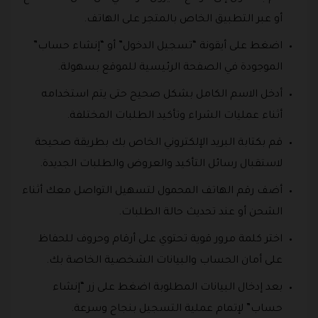
أو عبر التطبيق الخاص بالمتجر على الهاتف.
اضغط على أيقونة “تسجيل الدخول” أو “إنشاء حساب”
الموجودة في الصفحة الرئيسية للموقع بسهولة.
أدخل الاسم الكامل بشكل صحيح حتى يتم استخدامه
أثناء عمليات الشراء وتأكيد الطلبات المختلفة.
قم بكتابة البريد الإلكتروني الخاص بك بطريقة صحيحة
لاستقبال رسائل التأكيد والعروض والطلبات الجديدة.
أضف رقم الهاتف المحمول لتسهيل التواصل معك أثناء
الشحن أو عند تحديث حالة الطلبات.
اختر كلمة مرور قوية تحتوي على أرقام وحروف للحفاظ
على أمان الحساب والبيانات الشخصية الخاصة بك.
بعد إدخال البيانات المطلوبة اضغط على زر “إنشاء
حساب” لإتمام عملية التسجيل بنجاح وسرعة.