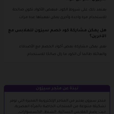
يعتمد ذلك على شروط الكود، فبعض الأكواد تكون صالحة
للاستخدام مرة واحدة وأخرى يمكن تفعيلها عدة مرات.
هل يمكن مشاركة كود خصم سيزون للملابس مع
الآخرين؟
نعم، يمكن مشاركة بعض أكواد الخصم مع الأصدقاء
والعائلة طالما أن الكود ما زال صالحًا للاستخدام.
نبذة عن متجر سيزون
متجر سيزون يعتبر من المتاجر الإلكترونية المميزة التي توفر
تشكيلة متنوعة من المنتجات الخاصة بالمرأة العصرية،
حيث يضم الملابس النسائية، الشنط، الاكسسوارات،