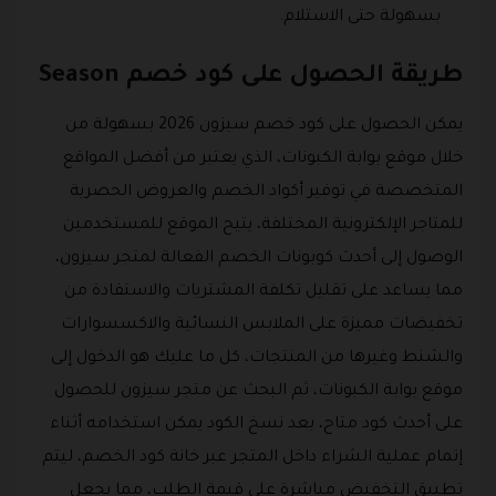
بسهولة حتى الاستلام.
طريقة الحصول على كود خصم Season
يمكن الحصول على كود خصم سيزون 2026 بسهولة من
خلال موقع بوابة الكبونات، الذي يعتبر من أفضل المواقع
المتخصصة في توفير أكواد الخصم والعروض الحصرية
للمتاجر الإلكترونية المختلفة، يتيح الموقع للمستخدمين
الوصول إلى أحدث كوبونات الخصم الفعالة لمتجر سيزون،
مما يساعد على تقليل تكلفة المشتريات والاستفادة من
تخفيضات مميزة على الملابس النسائية والاكسسوارات
والشنط وغيرها من المنتجات، كل ما عليك هو الدخول إلى
موقع بوابة الكبونات، ثم البحث عن متجر سيزون للحصول
على أحدث كود متاح، بعد نسخ الكود يمكن استخدامه أثناء
إتمام عملية الشراء داخل المتجر عبر خانة كود الخصم، ليتم
تطبيق التخفيض مباشرة على قيمة الطلب، مما يجعل