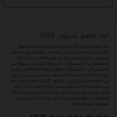
كود خصم سيزون 2026
كود خصم سيزون 2026 يتيح لكِ فرصة مميزة للتسوق
بأسعار أقل والاستفادة من تخفيضات حقيقية على مختلف
المنتجات داخل المتجرن المتجر يوفر الملابس النسائية،
بالإضافة إلى الاكسسوارات، الشنط، النظارات، وغيرها من
الأغراض التي تخص المرأة، ليكون وجهة شاملة تلبي جميع
احتياجات الأناقة والعناية بالمظهر، يتميز سيزون بتنوع كبير
في التصاميم التي تناسب مختلف الأذواق والمناسبات، مع
جودة عالية وخامات مميزة تجعل تجربة الشراء أكثر راحة
ورضا، ومع وجود كود الخصم، يمكن الحصول على منتجاتك
المفضلة بسهولة وبسعر أفضل مع الحفاظ على نفس
مستوى الجودة والتميز.