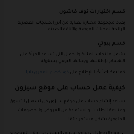
قسم اختيارات نوف فاشون
يقدم مجموعة مختارة بعناية من أبرز المنتجات العصرية
الرائجة لمحبات الموضة والأناقة الحديثة.
قسم بيوتي
يشمل منتجات العناية والجمال التي تساعد المرأة على
الاهتمام بإطلالتها وجمالها اليومي بسهولة.
كما يمكنك أيضًا الإطلاع على
كود خصم العمري بلازا
.
كيفية عمل حساب على موقع سيزون
يساعد إنشاء حساب على موقع سيزون في تسهيل التسوق
ومتابعة الطلبات والاستفادة من العروض والخصومات
المتوفرة بشكل مستمر دائمًا.
قم بالدخول إلى موقع سيزون الرسمي من خلال المتصفح