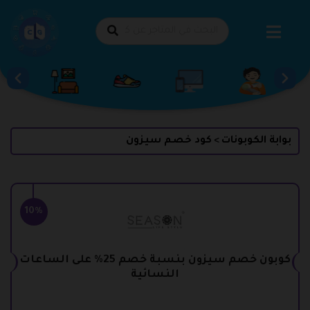
طي
حتوى
بوابة الكوبونات
كود خصم سيزون
>
10%
كوبون خصم سيزون بنسبة خصم 25% على الساعات
النسائية