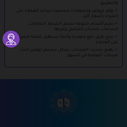
والتطبيق.
يوفر عروض وخصومات مستمرة تساعد العملاء على
الشراء بأسعار أقل.
يضم أقسام متنوعة تشمل الشنط، النظارات،
الساعات، منتجات التجميل وغيرها.
يتيح طرق دفع متعددة وآمنة لتسهيل عملية الشراء
على العملاء.
يهتم بتحديث المنتجات بشكل مستمر لتوفير أحدث
صيحات الموضة في السوق.