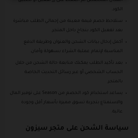
المكان المخصص ثم اضغط على زر تفعيل أو تطبيق
الكود.
ستلاحظ خصم قيمة معينة من إجمالي الطلب مباشرة
بعد تفعيل الكود بنجاح داخل المتجر.
أكمل إدخال بيانات الشحن والعنوان وطريقة الدفع
المناسبة لإتمام عملية الشراء بسهولة وأمان.
بعد تأكيد الطلب يمكنك متابعة حالة الشحن من خلال
الحساب الشخصي أو عبر رسائل التحديث الخاصة
بالمتجر.
يساعد استخدام كود الخصم من Season على توفير المال
والاستمتاع بتجربة تسوق مميزة بأسعار أقل وجودة
عالية.
سياسة الشحن على متجر سيزون