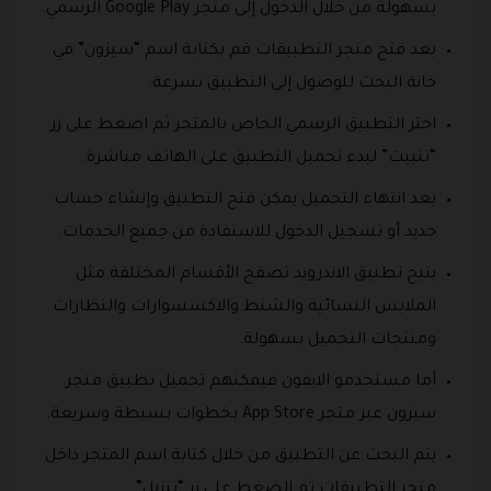
بسهولة من خلال الدخول إلى متجر Google Play الرسمي.
بعد فتح متجر التطبيقات قم بكتابة اسم “سيزون” في
خانة البحث للوصول إلى التطبيق بسرعة.
اختر التطبيق الرسمي الخاص بالمتجر ثم اضغط على زر
“تثبيت” لبدء تحميل التطبيق على الهاتف مباشرة.
بعد انتهاء التحميل يمكن فتح التطبيق وإنشاء حساب
جديد أو تسجيل الدخول للاستفادة من جميع الخدمات.
يتيح تطبيق الاندرويد تصفح الأقسام المختلفة مثل
الملابس النسائية والشنط والاكسسوارات والنظارات
ومنتجات التجميل بسهولة.
أما مستخدمو الايفون فيمكنهم تحميل تطبيق متجر
سيزون عبر متجر App Store بخطوات بسيطة وسريعة.
يتم البحث عن التطبيق من خلال كتابة اسم المتجر داخل
متجر التطبيقات ثم الضغط على زر “تنزيل”.