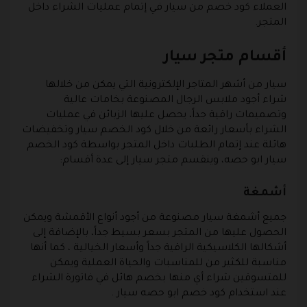
العملاء كود خصم من سيار في إتمام عمليات الشراء داخل
المتجر.
أقسام متجر سيار
سيار من أشهر المتاجر الإلكترونية التي يمكن من خلالها
شراء أجود ملابس الرجال المصنوعة بخامات عالية
وتصميمات راقية جداً، يحصل عليها الزبائن في عمليات
الشراء بأسعار رائعة من خلال كود الخصم سيار وتخفيضات
هائلة عند إتمام الطلبات داخل المتجر بواسطة كود الخصم
سيار ابو حصه، وينقسم متجر سيار إلى عدة أقسام:
أشمغة
جميع أشمغة سيار مصنوعة من أجود أنواع الأقمشة ويمكن
الحصول عليها من المتجر بسعر بسيط جداً، بالإضافة إلى
أشكالها الكلاسيكية الراقية جداً وأسعار الخيالية ، كما أنها
مناسبة للكثير من للمناسبات والحياة العملية ويمكن
للمتسوقين شراء أي منها بخصم هائل في فاتورة الشراء
عند استخدام كود خصم ابو حصه سيار .