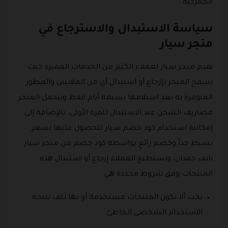
الجمركية.
سياسة الاستبدال والاسترجاع في
متجر سيار
يقدم متجر سيار لعملاء الكثير من الخدمات المميزة حيث
يسمح المتجر بإرجاع أو استبدال أي من الملابس والعطور
المتوفرة به بعد استلامها بسبعة أيام فقط ويتحمل المتجر
مصاريف الشحن عند الاستبدال للمرة الأولى، بالإضافة إلى
إمكانية استخدام كود خصم سيار للحصول عليها بسعر
بسيط جداً وخصم رائع بواسطة كود خصم من متجر سيار
نايف حمدان، ويستطيع العملاء إرجاع أو استبدال هذه
المنتجات وفق شروط محددة هي:
يجب ألا تكون المنتجات مستخدمة أو بها تلف نتيجة
الاستخدام الشخصي الخاطئ.