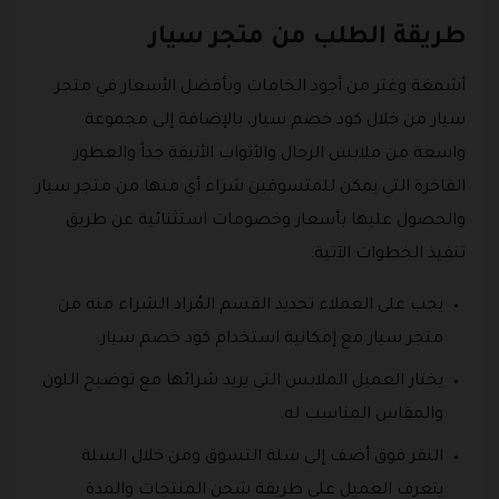
طريقة الطلب من متجر سيار
أشمغة وغتر من أجود الخامات وبأفضل الأسعار في متجر
سيار من خلال كود خصم سيار، بالإضافة إلى مجموعة
واسعة من ملابس الرجال والأثواب الأنيقة جداً والعطور
الفاخرة التي يمكن للمتسوقين شراء أي منها من متجر سيار
والحصول عليها بأسعار وخصومات استثنائية عن طريق
تنفيذ الخطوات الآتية:
يجب على العملاء تحديد القسم المُراد الشراء منه من
متجر سيار مع إمكانية استخدام كود خصم سيار.
يختار العميل الملابس التي يريد شرائها مع توضيح اللون
والمقاس المناسب له.
النقر فوق أضف إلى سلة التسوق ومن خلال السلة
يتعرف العميل على طريقة شحن المنتجات والمدة