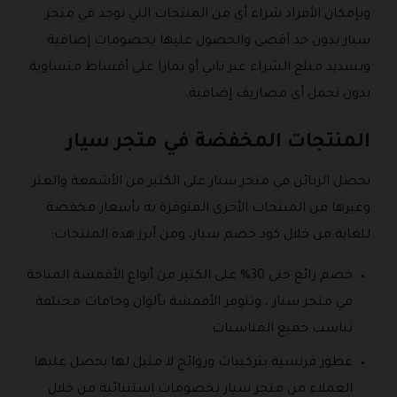
وبإمكان الأفراد شراء أي من المنتجات التي توجد في متجر
سيار بدون حد أقصى والحصول عليها بخصومات إضافية
وتسديد مبلغ الشراء عبر تابي أو تمارا على أقساط متساوية
بدون تحمل أي مصاريف إضافية.
المنتجات المخفضة في متجر سيار
يحصل الزبائن في متجر سيار على الكثير من الأشمغة والغتر
وغيرها من المنتجات الأخرى المتوفرة به بأسعار مخفضة
للغاية من خلال كود خصم سيار، ومن أبرز هذه المنتجات:
خصم رائع حتى 30% على الكثير من أنواع الأقمشة المتاحة
في متجر سيار ، وتتوفر الأقمشة بألوان وخامات مختلفة
تناسب جميع المناسبات.
عطور فرنسية بتركيبات وروائح لا مثيل لها يحصل عليها
العملاء من متجر سيار بخصومات استثنائية من خلال