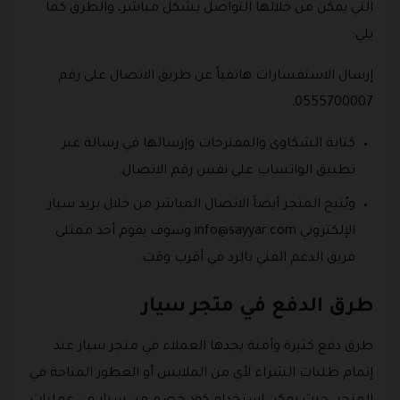
التي يمكن من خلالها التواصل بشكل مباشر، والطرق كما
يلي:
إرسال الاستفسارات هاتفياً عن طريق الاتصال على رقم
0555700007.
كتابة الشكاوى والمفترحات وإرسالها في رسالة عبر
تطبيق الواتساب على نفس رقم الاتصال.
ويُتيح المتجر أيضاً الاتصال المباشر من خلال بريد سيار
الإلكتروني
info@sayyar.com
وسوف يقوم أحد ممثلي
فريق الدعم الفني بالرد في أقرب وقت.
طرق الدفع في متجر سيار
طرق دفع كثيرة وأمنة يجدها العملاء في متجر سيار عند
إتمام طلبات الشراء لأي من الملابس أو العطور المتاحة في