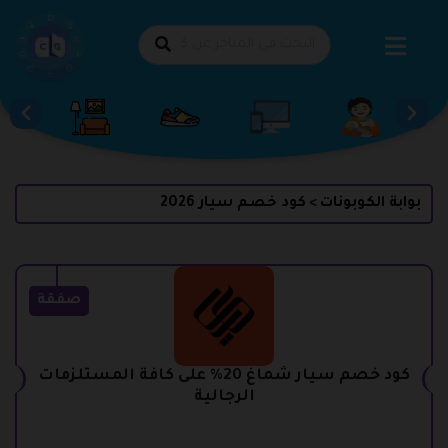
طي
حتوى
بوابة الكوبونات
كود خصم سيار 2026
>
صفقة
كود خصم سيار شماغ 20% على كافة المستلزمات
الرجالية