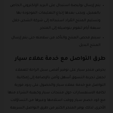
يتم إرسال بوليصة استبدال على البريد الإلكتروني الخاص
بالعميل، ويجب بعدها إتباع التعليمات الموجودة بها
وتسليم المنتج المُراد استبداله إلى شركة الشحن خلال
سبعة أيام لتقوم بتوصيله إلى المتجر.
سيتم فحص المنتج والتأكد من سلامته حتى يتم إرسال
المنتج البديل.
طرق التواصل مع خدمة عملاء سيار
يحرص متجر سيار على توفير أقصى سبل الراحة للعملاء
لجعل تجربة التسوق أسهل وأمن بالإضافة إلى إمكانية
التواصل مع خدمة عملاء سيار والحصول على ردود فورية
لكافة الاستفسارات حول منتجات سيار وكيفية الشراء منها
مع كود خصم سيار ووقت استلامها وغيرها من التساؤلات
الأخرى، لذلك يوفر المتجر الكثير من طرق التواصل السريعة