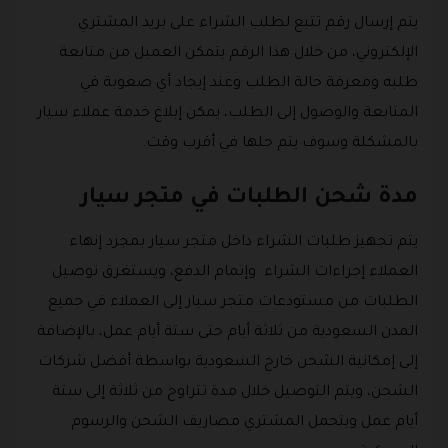
يتم إرسال رقم تتبع لطلب الشراء على بريد المشتري
الإلكتروني، من خلال هذا الرقم يتمكن العميل من متابعة
طلبه ومعرفة حالة الطلب وعند إيجاد أي صعوبة في
المتابعة والوصول إلى الطلب، يمكن إبلاغ خدمة عملاء سيار
بالمشكلة وسوف يتم حلها في أقرب وقت.
مدة شحن الطلبات في متجر سيار
يتم تجهيز طلبات الشراء داخل متجر سيار بمجرد إنهاء
العملاء إجراءات الشراء وإتمام الدفع، ويستغرق توصيل
الطلبات من مستودعات متجر سيار إلى العملاء في جميع
المدن السعودية من ثلاثة أيام حتى ستة أيام عمل، بالإضافة
إلى إمكانية الشحن خارج السعودية بواسطة أفضل شركات
الشحن، ويتم التوصيل خلال مدة تتراوح من ثلاثة إلى ستة
أيام عمل ويتحمل المشتري مصاريف الشحن والرسوم