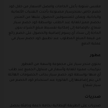
ملابس شتوية بأعلى الخامات وافضل الاسعار من خلال كود
خصم خاص بمتجرسيار مصنوعة بأحدث التقنيات الألمانية
واليابانية، ويمكن للمتسوقين الحصول عليها من المتجر
بخصم مميز للغاية عند الطلب بواسطة كود خصم سيار
شماغ، بالإضافة إلى إمكانية تقسيط مبلغ الشراء بدون
الحاجة إلى سداد أي رسوم إضافية والحصول على خصم رائع
من قيمة المبلغ المطلوب عند تطبيق كود خصم سيار في
عملية الدفع.
عطور
يحتوي متجر سيار على مجموعة واسعة من العطور
بتركيبات مميزة للغاية وأسعار في متناول الجميع عند طلب
أي منها بواسطة كود خصم سيار بجانب الخصومات الهائلة
التي يتم إضافتها إلى الفاتورة عند استخدام كود الخصم من
سيار شماغ.
صدريات
صدريات على الطريقة الإيطالية بخامة ناعمة ودافئة يحصل