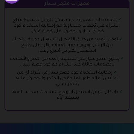
مميزات متجر سيار
إتاحة نظام التقسيط حيث يمكن للزبائن تقسيط مبلغ
الشراء على دُفعات متساوية مع إمكانية استخدام كود
خصم سيار والحصول على خصم فاخر.
توفير العديد من طرق التواصل لتسهيل عملية الاتصال
بين الزبائن وفريق خدمة العملاء والرد على جميع
استفساراتهم في أسرع وقت.
يحتوي متجر سيار على تشكيلة رائعة من الغتر والأشمغة
بخصومات هائلة عند الشراء مع كود خصم سيار.
إمكانية استخدام كود خصم سيار في شراء أي من
الملابس أو العطور المتاحة في المتجر والحصول عليها
بسعر خيالي.
بإمكان الزبائن استبدال أو إرجاع المنتجات بعد استلامها
بسبعة أيام.