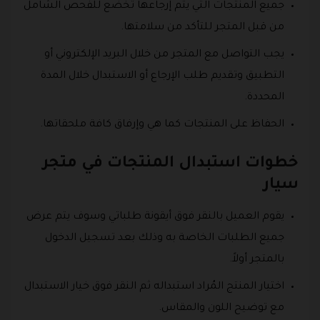
جميع المنتجات التي يتم إرجاعها تخضع للفحص الشامل
من قبل المتجر للتأكد من سلامتها.
يجب التواصل مع المتجر من خلال البريد الإلكتروني أو
التطبيق وتقديم طلب الإرجاع أو الاستبدال خلال المدة
المحددة.
الحفاظ على المنتجات كما هي وإرفاق كافة ملحقاتها.
خطوات استبدال المنتجات في متجر
سيار
يقوم العميل بالنقر فوق أيقونة طلباتي وسوف يتم عرض
جميع الطلبات الخاصة به وذلك بعد تسجيل الدخول
بالمتجر أولاً.
اختيار المنتج المُراد استبداله ثم النقر فوق خيار الاستبدال
مع توضيح اللون والمقاس.