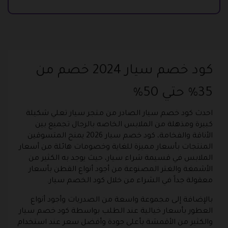
كود خصم سيار 2024 خصم من
35% حتي 50%
احدث كود خصم سيار الصادر من متجر سيار تعلي شكيلة
كبيرة ومذهلة من الملابس الخاصه بالرجال تجميع بين
الأناقة والفخامة، كود خصم سيار 2026 يمنح المتسوقين
المنتجات بأسعار مميزة للغاية وخصومات هائلة من أسعار
الملابس في قسيمة شراء سيار، حيث يوجد به الكثير من
الأشمغة والغتر المصنوعة من أجود أنواع القطن بأسعار
معقولة جداً في الشراء من خلال كود الخصم سيار.
بالإضافة إلى مجموعة واسعة من الصدريات وأجود أنواع
العطور بأسعار خيالية عند الطلب بواسطة كود خصم سيار
والكثير من الأقمشة بأعلى جودة وأفضل سعر عند استخدام