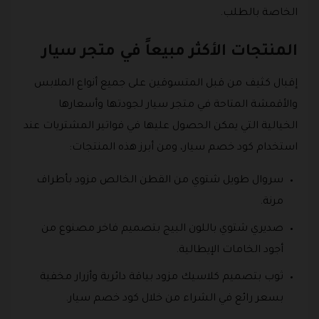
الخاصة بالطلب.
المنتجات الأكثر مبيعاً في متجر سيار
إقبال كثيف من قبل المتسوقين على جميع أنواع الملابس
والأقمشة المتاحة في متجر سيار لجودتها وأسعارها
الخيالية التي يمكن الحصول عليها في فواتير المشتريات عند
استخدام كود خصم سيار، ومن أبرز هذه المنتجات:
سروال طويل شتوي من القطن الخالص مزود بأطراف
مرنة.
صديري شتوي باللون البيج بتصميم فاخر مصنوع من
أجود الخامات الإيطالية.
ثوب بتصميم كلاسيك مزود بياقة دائرية وأزرار مخفية
بسعر رائع في الشراء من خلال كود خصم سيار.