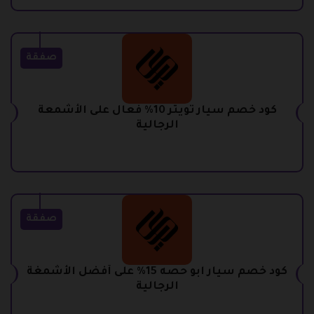
صفقة
كود خصم سيار تويتر 10% فعال على الأشمعة
الرجالية
صفقة
كود خصم سيار ابو حصه 15% على أفضل الأشمغة
الرجالية