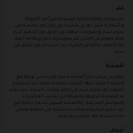
غتر
غتر بيضاء بإطلاله فاخرة مصنوعة من أجود الخيوط
وبأسعار لا مثيل لها في الشراء من خلال كود خصم خاص
بمتجر سيار وخصومات مذهلة عن طريق كود الخصم سيار
تويتر، ويتوفر في المتجر غتر سويسرية وغتر بريطانية أنيقة
جداً بأسعار خيالية في الشراء عند استخدام كود خصم من
سيار.
أقمشة
يتوفر في متجر سيار أقمشة مميزة وفريدة من نوعها مع
إمكانية الشراء منها بأسعار مخفضة للغاية عند استخدام
العملاء كود خصم سيار في إتمام عمليات الشراء، حيث يوجد
به الأقمشة الخفيفة والثقيلة التي تناسب المناسبات
والمواسم المختلفة، والأقمشة السوبر بأسعار خيالية مع
كود خصم سيار وخصومات استثنائية على قطعة قماش
عند استخدام كود خصم سيار تويتر.
ثيرمل