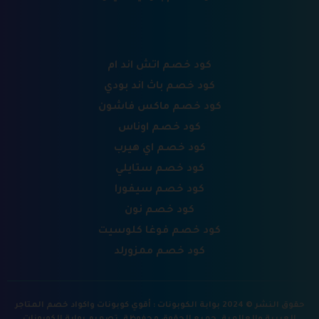
كود خصم اتش اند ام
كود خصم باث اند بودي
كود خصم ماكس فاشون
كود خصم اوناس
كود خصم اي هيرب
كود خصم ستايلي
كود خصم سيفورا
كود خصم نون
كود خصم فوغا كلوسيت
كود خصم ممزورلد
حقوق النشر © 2024 بوابة الكوبونات : أقوي كوبونات واكواد خصم المتاجر
العربية والعالمية. جميع الحقوق محفوظة.
تصميم بوابة الكوبونات