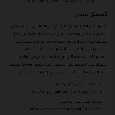
انستقرام https://instagram.com/sayyargcc.
تطبيق سيار
يسهل على المتسوقين طلب أي من الملابس المتوفرة في
المتجر والعطور ومعرفة العروض المتاحة عليها من خلال
تطبيق سيار، مع إمكانية الشراء منه مع كود خصم سيار
والحصول على الملابس بأسعار مميزة للغاية بجانب
الخصومات المذهلة التي يتم منحها للزبائن في فواتير
الشراء على العطور عند استخدام كود خصم Sayyar، ويمكن
للعملاء تحميل التطبيق على جميع الهواتف المحمولة:
تطبيق سيار على جوجل بلاي
https://play.google.com/store.sayyar.store.
تطبيق سيار على اب ستور
https://apps.apple.com/app/id1542643577.