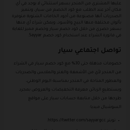
عليها المشتري من المتجر بسعر استثنائي لا يوجد في أي
مكان آخر عند الطلب مع كود الخصم من سيار، وتتميز
الصدريات أنها مصنوعة من أجود الخامات الشتوية متوفرة
بألوان مختلفة منها البيج والأسود، ويمكن شراء أي منها
بسعر حصري من خلال كود خصم سيار وخصم مميز للغاية
في فاتورة الشراء عند استخدام كود خصم Sayyar.
تواصل اجتماعي سيار
خصومات مذهلة حتى 30% مع كود خصم سيار في الشراء
من المتجر لأي من الأشمغة والغتر والملابس والصدريات
والعطور المتاحة في المتجر بمناسبة اليوم الوطني،
ويستطيع الزبائن معرفة التخفيضات والعروض بمجرد
طرحها من خلال متابعة حسابات سيار على مواقع
السوشيال ميديا:
تويتر https://twitter.com/sayyargcc.