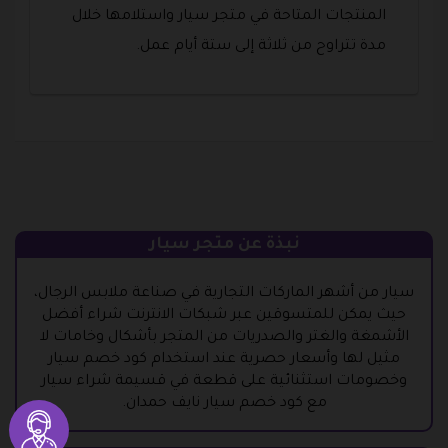
المنتجات المتاحة في متجر سيار واستلامها خلال
مدة تتراوح من ثلاثة إلى ستة أيام عمل.
نبذة عن متجر سيار
سيار من أشهر الماركات التجارية في صناعة ملابس الرجال،
حيث يمكن للمتسوقين عبر شبكات الانترنت شراء أفضل
الأشمغة والغتر والصدريات من المتجر بأشكال وخامات لا
مثيل لها وأسعار حصرية عند استخدام كود خصم سيار
وخصومات استثنائية على قطعة في قسيمة شراء سيار
مع كود خصم سيار نايف حمدان.