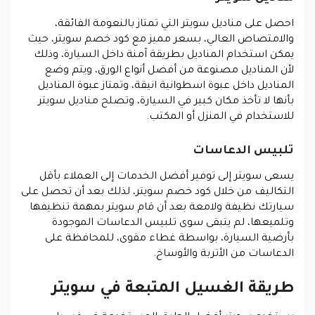
احصل على مناديل سويتر التي تمتاز بالنعومة الفائقة،
والامتصاص العالي، بسعر مميز مع كود خصم سويتر، حيث
يمكن استخدام المناديل بطريقة آمنة داخل السيارة، وذلك
لأن المناديل مصنوعة من أفضل أنواع الورق، ويتم وضع
المناديل داخل عبوة اسطوانية انيقة، وتمتاز عبوة المناديل
بأنها لا تأخذ مكان كبير في السيارة، وتصلح مناديل سويتر
للاستخدام في المنزل أو المكتب
.
تلبيس الدعاسات
يسعى سويتر إلى توفير أفضل الخدمات إلى العملاء بأقل
التكاليف من خلال كود خصم سويتر، لذلك بعد أن تحصل على
سيارتك نظيفة ولامعة بعد أن قام سويتر بمهمة تنظيفها
وتلميعها، لم يتبقى سوى تلبيس الدعاسات الموجودة
بأرضية السيارة، بواسطة غطاء مقوى، للمحافظة على
الدعاسات من الأتربة والأوساخ
.
طريقة الغسيل المتبعة في سويتر