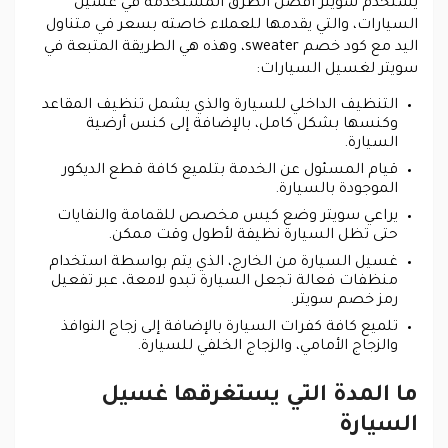
يستخدم سويتر أفضل الطرق المستخدمة في غسيل
السيارات، والتي يقدمها للعملاء خاصته بسعر في متناول
اليد مع كود خصم sweater، وهذه هي الطريقة المتبعة في
سويتر لغسيل السيارات:
التنظيف الداخلي للسيارة والذي يشمل تنظيف المقاعد
وكنسها بشكل كامل، بالإضافة إلى كنس أرضية
السيارة.
قيام المسئول عن الخدمة بتلميع كافة قطع الديكور
الموجودة بالسيارة.
يراعي سويتر وضع كيس مخصص للقمامة والنفايات
حتى تظل السيارة نظيفة لأطول وقت ممكن.
غسيل السيارة من الخارج، الذي يتم بواسطة استخدام
منظفات فعالة تجعل السيارة تبدو لامعة، عبر تفعيل
رمز خصم سويتر.
تلميع كافة كفرات السيارة بالإضافة إلى زجاج النوافذ
والزجاج الأمامي، والزجاج الخلفي للسيارة.
ما المدة التي يستغرقها غسيل
السيارة