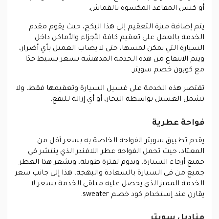
أو كنس المقاعد المكسوة بالقماش
.
يتم إضافة ميزة التعقيم إلى هذا البكج، حيث يقوم مقدم
الخدمة بالعمل على تعقيم كافة الأجزاء والأماكن داخل
السيارة التي يمكن لمسها، حتى لا يصاب العميل بأي أضرار،
ويتم الانتفاع من هذه الخدمة المدهشة بسعر بسيط جدًا
مع كوبون خصم سويتر.
تقتصر هذه الخدمة على غسيل السيارة وتعقيمها فقط، ولا
تشمل الغسيل بواسطة البخار، أو أي إزالة للبقع.
فواحة عطرية
يقدم تطبيق سويتر الفواحة الخاصة به بسعر أقل من
المعتاد، حيث تحمل الفواحة عطر اللافندر الذي ينتشر في
جميع أرجاء السيارة، ويدوم لفترة طويلة، ويشعر هذا العطر
جميع من في السيارة بالسعادة والبهجة، هذا إلى جانب سعر
الخدمة المميز الذي يحصل عليه متلقي الخدمة بسعر لا
يقارن عند إستخدام كود خصم sweater
.
مناديل سويتر