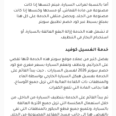
أما بالنسبة لمراتب السيارة، فيتم كنسها إذا كانت
مصنوعة من مادة القماش، أو مسحها وكنسها إذا كانت
مصنوعة من الجلد، ويحصل متلقي الخدمة على كل هذا
بمبلغ بسيط عبر كود خصم تطبيق سويتر.
لا تشمل هذه الخدمة إزالة البقع العالقة بالسيارة، أو
استخدام البخار في التنظيف.
خدمة الغسيل كوفيد
يفضل كثير من عملاء موقع سويتر هذه الخدمة لأنها تقضي
على الجراثيم، وتنظف وتعقم السيارة بسعر مغري مع كود
خصم سويتر 2026 ل
غسيل السيارات
، حيث يبدأ القائم على
الخدمة بغسيل هيكل السيارة الخارجي بواسطة الماء
والمنظفات ذات الكفاءة العالية التي تزيل جميع الأوساخ،
هذا بجانب المادة التي تلمع الكفرات
.
ثم يبدأ القائم على الخدمة بتنظيف السيارة من الداخل، من
خلال استعمال المكنسة التي تزيل جميع الأتربة العالقة
بالسيارة، وتلميع جميع قطع الديكور بالمنظفات التي تفي
بالغرض، هذا إلى جانب مسح المقاعد المصنوعة من الجلد،