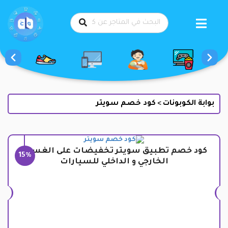
طي
حتوى
بوابة الكوبونات
كود خصم سويتر
>
كود خصم تطبيق سويتر تخفيضات على الغسيل
15%
الخارجي و الداخلي للسيارات