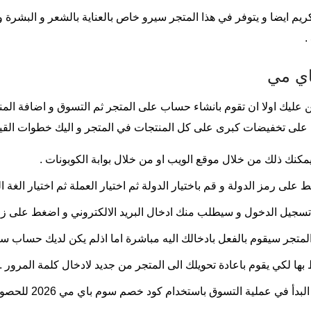
ريم ايضا و يتوفر في هذا المتجر سيرو خاص بالعناية بالشعر و البشرة
اي مي
 عليك اولا ان تقوم بانشاء حساب على المتجر ثم التسوق و اضافة المن
ى تخفيضات كبرى على كل المنتجات في المتجر و اليك خطوات القيا
مكنك ذلك من خلال موقع الويب او من خلال بوابة الكوبونات .
ى رمز الدولة و قم باختيار الدولة ثم اختيار العملة ثم اختيار الغة ال
 تسجيل الدخول و سيطلب منك ادخال البريد الالكتروني و اضغط على زر
متجر سيقوم بالفعل بادخالك اليه مباشرة اما اذلم يكن لديك حساب س
ها لكي يقوم باعادة تحويلك الى المتجر من جديد لادخال كلمة المرور .
سوق باستخدام كود خصم سوم باي مي 2026 للحصول على تخفيضات كبرى على المنتجات .