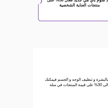
كود سوم باي مي جديد فعال 50% على
منتجات العناية الشخصية
بالبشرة و تنظيف الوجه و الجسم فيمكنك
الاعتماد على منتجات سوم باي مي و ذلك حين تقوم باستخدام كود خصم سوم باي مي لتحصل على تخفيضات تصل الى 30% على قيمة المنتجات في سلة