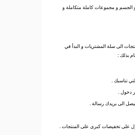
 و الجسم و مجموعات كاملة متكاملة و
تجات الى سلة المشتريات و البدأ في
م بذلك :
تي تناسبك .
 دخول .
يصل الى بريدك رسالة .