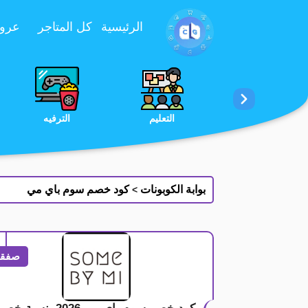
تخطي إلى المحتوى
الرئيسية
كل المتاجر
عروض 
الخدمات
الجمال والعناية
التعليم
بوابة الكوبونات
كود خصم سوم باي مي
>
صفقة