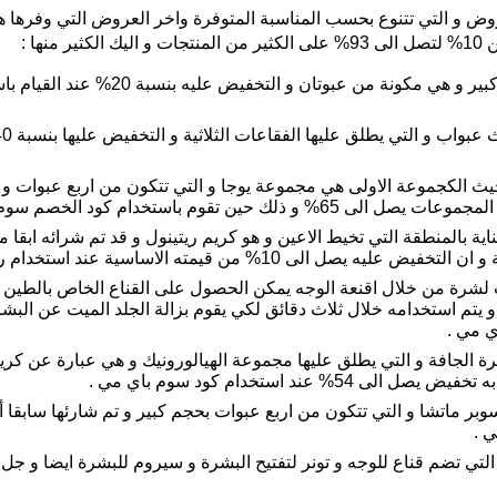
ها :
يتوفر مجموعة ريتينول و التي تاتي بحجم 
ث الكجموعة الاولى هي مجموعة يوجا و التي تتكون من اربع عبوات و ا
م باستخدام كود الخصم سوم باي مي 2026 .
من قيمته الاساسية عند استخدام رمز خصم سوم باي مي .
لشرة من خلال اقنعة الوجه يمكن الحصول على القناع الخاص بالطين
ي مي .
جافة و التي يطلق عليها مجموعة الهيالورونيك و هي عبارة عن كريم
عند استخدام كود سوم باي مي .
لتي تضم قناع للوجه و تونر لتفتيح البشرة و سيروم للبشرة ايضا و جل