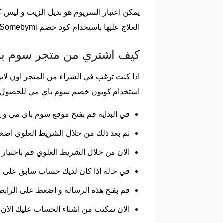
يمكن اعتبار السريوم هو بديل الزيت و ليس ك
العلاج عليها باستخدام كود خصم Somebymi .
كيف اشتري من متجر سوم ب
اذا كنت ترغب في الشراء من المتجر اون لاين
استخدام كوبون خصم سوم باي مي للحصول عل
في البداية قم بفتح موقع سوم باي مي و ي
ثم بعد ذلك من خلال الشريط العلوي اضغط عل
الان من خلال الشريط العلوي قم باختيار
في حالة اذا كان لديك حساب سابق على ال
قم بفتح هذه الرسالة و اضغط على الرابط ب
الان تمكنت من اشناء الحساب عليك الان البدأ في عملية الت