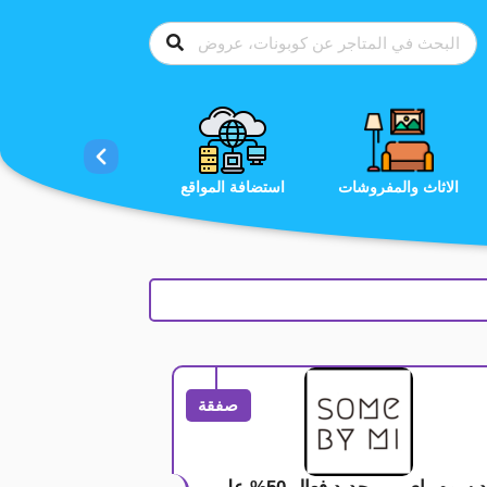
الاحذية
الاثاث والمفروشات
استضافة المواقع
صفقة