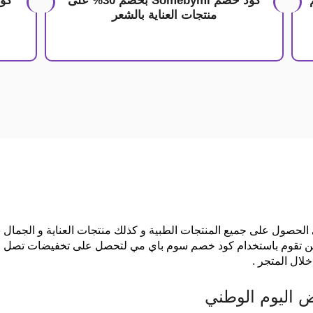
م
كود خصم Somebymi بخصم 30% على
منتجات العناية بالشعر
لحصول على جميع المنتجات الطبية و كذلك منتجات العناية و الجمال 
لال المتجر .
 اليوم الوطني