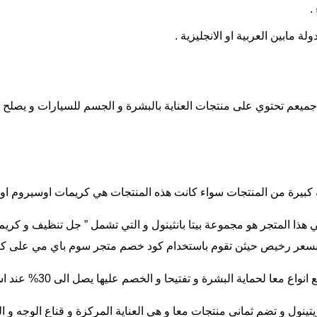
.
لة مابين العربية او الانجليزية .
و جميعم تحتوي على منتجات العناية بالبشرة و الجسم للسيارات و يص
رة من المنتجات سواء كانت هذه المنتجات هي كريمات اوسيروم او اقن
هذا المتجر هو مجموعة بيتا بانثينول و التي تشمل ” جل تنظيف و كريم
وبسعر رخيص حيثن تقوم باستخدام كود خصم متجر سوم باي مي على كل 
بشرة و تفتيحا و الخصم عليها يصل الى 30% عند استخدام كود خصم من متجر سوم باي مي .
ول و تضم ثماني منتجات معا و هي العناية المركزة و قناع الوجه و ال