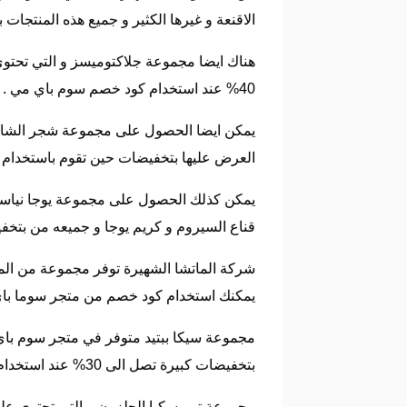
الاقنعة و غيرها الكثير و جميع هذه المنتجا
هناك ايضا مجموعة جلاكتوميسز و التي تحتوي
40% عند استخدام كود خصم سوم باي مي .
يمكن ايضا الحصول على مجموعة شجر الشاي ا
العرض عليها بتخفيضات حين تقوم باستخدام
يمكن كذلك الحصول على مجموعة يوجا نياسين 
قناع السيروم و كريم يوجا و جميعه من بتخف
شركة الماتشا الشهيرة توفر مجموعة من المنت
يمكنك استخدام كود خصم من متجر سوما با
مجموعة سيكا ببتيد متوفر في متجر سوم باي 
بتخفيضات كبيرة تصل الى 30% عند استخدام كود الخصم من متجر سوم باي مي .
مجموعة ترويسكيا الحلزون و التي تحتوي على