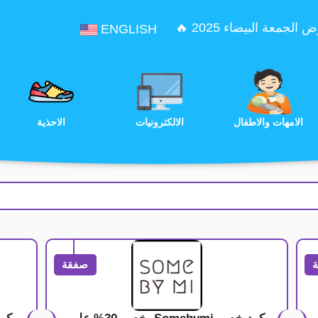
الجمعة البيضاء 2025 🔥
ENGLISH
الترفيه
الامهات والاطفال
الالكترونيات
صفقة