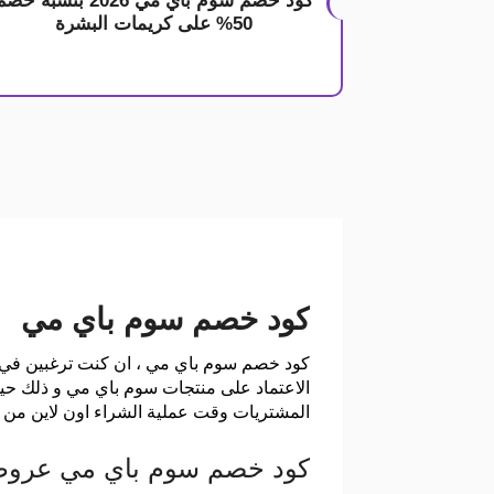
كود خصم سوم باي مي 2026 بنسبة خص
50% على كريمات البشرة
كود خصم سوم باي مي
كود خصم سوم باي مي ، ان كنت ترغبين في ا
المشتريات وقت عملية الشراء اون لاين من خ
كود خصم سوم باي مي عروض