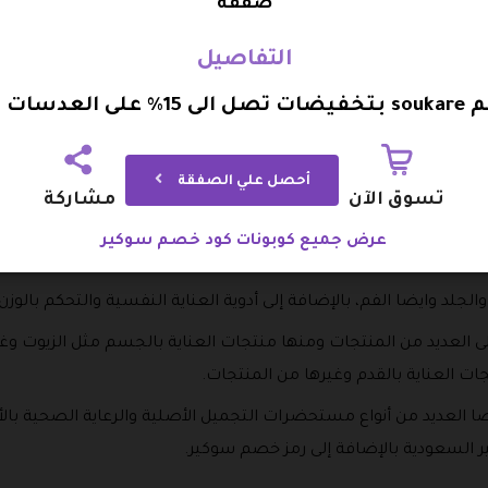
صفقة
ذائية ومنها إنزيمات الهضم والبيوتين، وشاي الأعشاب بالإضافة إلى
التفاصيل
 مثل الكركم و عشبة الحلبة وزيت زهرة الربيع مكملات الثوم والعديد
عدسات الصحية
داخل المتجر الذي يقدم كود خصم سوكير، حيث يحتوي على جميع الم
أحصل علي الصفقة
تسوق الآن
مشاركة
 وادوية القلب والعظام.
عرض جميع كوبونات كود خصم سوكير
ة مقاومة العدوى، وادوية القدم والعناية بالشعر وغيرها من المنتج
والجلد وايضا الفم، بالإضافة إلى أدوية العناية النفسية والتحكم بالوز
ى العديد من المنتجات ومنها منتجات العناية بالجسم مثل الزيو
جات العناية بالقدم وغيرها من المنتجات.
ا العديد من أنواع مستحضرات التجميل الأصلية والرعاية الصحية بال
 السعودية بالإضافة إلى رمز خصم سوكير.