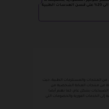
خصم سوكير السعودية بتخفيضات
العدسات الطبية
يد من المنتجات والمستلزمات الطبية، حيث
كاملة من منتجات العناية الشخصية من
لصيدليات بشكل عام، كما تهتم أيضا
فة إلى الخدمات الفورية والخصومات التي