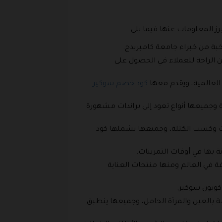
ز المعلومات عنها فيما يلي:
بة من خبراء جامعة كامبريدج.
ن الراحة للعملاء في الحصول على
العالمية، ويقدم معها
كود خصم سوكير
 وجميعها أنواع تعود إلى براندات مشهورة
ات وكسب الكتلة، وجميعها يشملها كود
ة بها في أوقات التمرينات.
فة في العالم ومنها منتجات العناية
كوبون سوكير.
صة بالعين والمرأة الحامل، وجميعها ينطبق