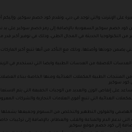
على الإنترنت والتي توجد في دبي، وتقدم كود خصم سوكير، وإليكم أبر
 كود خصم سوكير السعودية بالإضافة إلى رمز خصم سوكير على يد نخ
من التكنولوجيا الحديثة في المجال الطبي، وذلك في توفير أكبر قدر م
ي يضمن جودتها وأصلها، وذلك مع التأكد من أنها تتبع أكبر الماركات 
ن العدسات اللاصقة من العدسات الطبية وايضا التي تستخدم في الزينة
من المنتجات الطبية المكملات الغذائية ومنها الخاصة ببناء العضل
 كود سوكير.
ساعد على إنقاص الوزن والعديد من الوجبات الخفيفة التي يتم الاستعان
لمكملات الغذائية التي تتبع أقوى العلامات التجارية والشركات المعرو
از الهضمي والقولون التطهير والتخلص من السموم وجميعها يشملها 
 التي تدعم الدم والمناعة والقلب والعظام، بالإضافة إلى تركيبات خا
افة إلى كود خصم موقع سوكير.