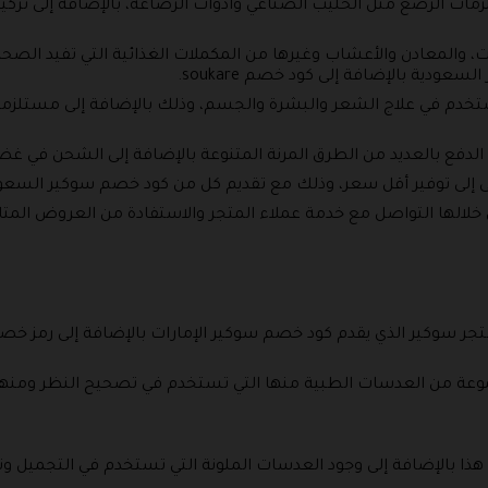
ات الرضع مثل الحليب الصناعي وأدوات الرضاعة، بالإضافة إلى تركيب
، والمعادن والأعشاب وغيرها من المكملات الغذائية التي تفيد الصحة
دية بالإضافة إلى كود خصم soukare.
تستخدم في علاج الشعر والبشرة والجسم، وذلك بالإضافة إلى مستلز
فع بالعديد من الطرق المرنة المتنوعة بالإضافة إلى الشحن في غضون 90 دق
ى إلى توفير أقل سعر، وذلك مع تقديم كل من كود خصم سوكير السعو
 خلالها التواصل مع خدمة عملاء المتجر والاستفادة من العروض المتا
ر سوكير الذي يقدم كود خصم سوكير الإمارات بالإضافة إلى رمز خصم 
وعة من العدسات الطبية منها التي تستخدم في تصحيح النظر ومنها
 هذا بالإضافة إلى وجود العدسات الملونة التي تستخدم في التجميل