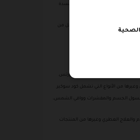
 زيت السمك الأوميغا ومضادات الأكسدة
 من المنتجات الأخرى التي يشملها كل من
ستلزمات الطبية.
ات التي تشمل كود خصم سوكر ون سبورتس.
ن وغيرها من الأنواع التي تشمل كود سوكير.
ت وغسول الجسم والمقشرات وواقي الشمس،
أم والعلاج العطري وغيرها من المنتجات