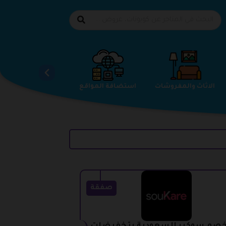
الاحذية
الاثاث والمفروشات
استضافة المواقع
صفقة