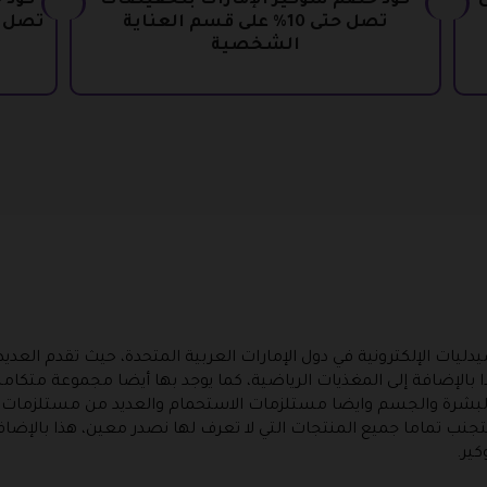
ى
كود خصم سوكير الإمارات بتخفيضات
كود 
تصل حتى 10% على قسم العناية
تصل الى 20% على قسن 
الشخصية
يات الإلكترونية في دول الإمارات العربية المتحدة، حيث تقدم العد
هذا بالإضافة إلى المغذيات الرياضية، كما يوجد بها أيضا مجموعة مت
لبشرة والجسم وايضا مستلزمات الاستحمام والعديد من مستلزمات ا
تجنب تماما جميع المنتجات التي لا تعرف لها نصدر معين، هذا بالإضا
ير.