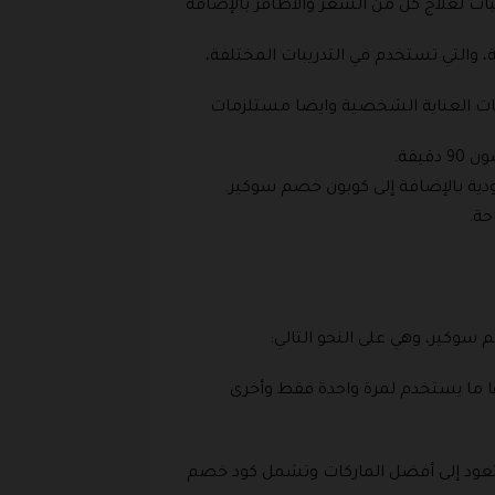
ات لعلاج كل من الشعر والأظافر بالإضافة
، والتي تستخدم في التدريبات المختلفة،
مات العناية الشخصية وايضا مستلزمات
يقة.
دية بالإضافة إلى كوبون خصم سوكير.
حة.
سوكير، وهي على النحو التالي:
 ما يستخدم لمرة واحدة فقط وأخرى
 وتعود إلى أفضل الماركات وتشمل كود خصم