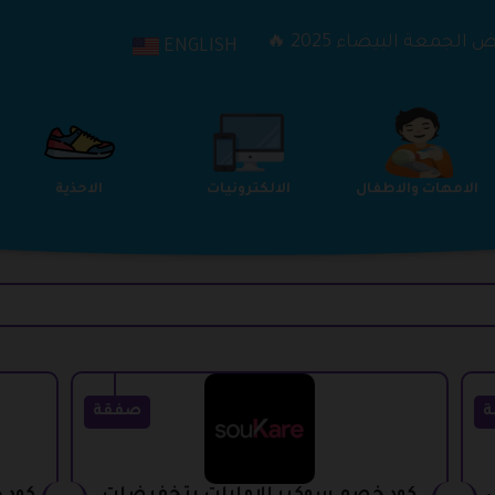
الجمعة البيضاء 2025 🔥
ENGLISH
الترفيه
الامهات والاطفال
الالكترونيات
ة
صفقة