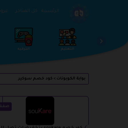
تخطي إلى المحتوى
الرئيسية
كل المتاجر
عروض 
الخدمات
الجمال والعناية
التعليم
بوابة الكوبونات
كود خصم سوكير
>
صفق