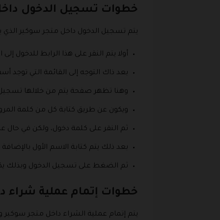
خطوات تسجيل الدخول داخل
يتم تسجيل الدخول داخل متجر سوكير الذي ي
أولا يتم النقر على هذا الرابط للدخول إلى المتجر soukare.com/ar-ae
بعد ذاك التوجه إلى القائمة التي توجد أ
وهنا تظهر صفحة يتم من خلالها تسجيل ا
ويكون عن طريق كتابة كل من كلمة المرور 
ثم النقر على كلمة دخول، ولكن في حال
بعد ذلك يتم كتابة الاسم الأول بالإضافة 
ثم الضغط على تسجيل الدخول وبذلك يكو
خطوات إتمام عملية شراء د
يتم إتمام عملية الشراء داخل متجر سوكير وذ