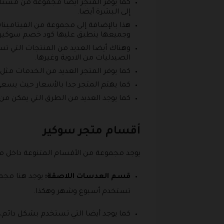
كما يوفر المتجر أيضا مجموعة من مستلزم
إلى البشرة أيضا.
هذا بالإضافة إلى مجموعة من الفيتامينات
وجميعها ينطبق عليها كود خصم سوكير السعو
وهناك أيضا العديد من المنتجات التي 
الصيدليات من الادوية وغيرها.
كما يوفر المتجر العديد من الخدمات مثل الد
كما يهتم المتجر جدا بالأسعار حيث يسع
كما يوجد العديد من الطرق التي يمكن من
أقسام متجر سوكير
يوجد مجموعة من الأقسام المتنوعة داخل متج
قسم العدسات اللاصقة:
يوجد هنا مجم
تستخدم أسبوع وشهر وهكذا.
كما يوجد أيضا التي تستخدم بشكل دائم،