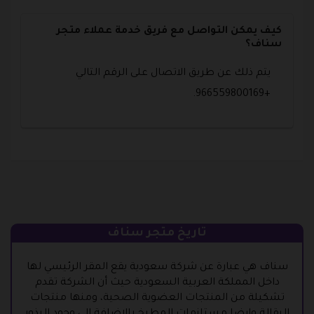
كيف يمكن التواصل مع فريق خدمة عملاء متجر
سناف؟
يتم ذلك عن طريق الاتصال على الرقم التالي
+966559800169.
تاريخ متجر سناف
سناف هي عبارة عن شركة سعودية يقع المقر الرئيسي لها
داخل المملكة العربية السعودية حيث أن الشركة تقدم
تشكيلة من المنتجات العضوية الصحية، ومنها منتجات