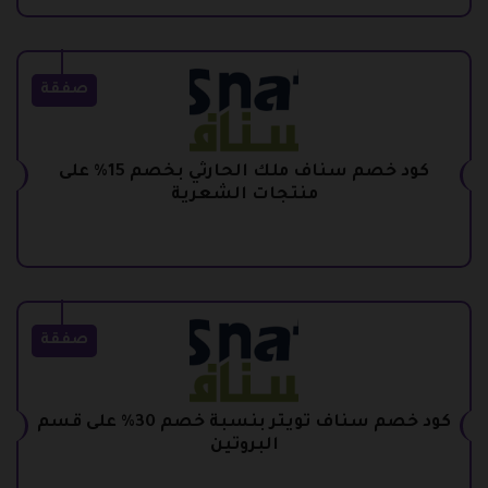
صفقة
كود خصم سناف ملك الحارثي بخصم 15% على
منتجات الشعرية
صفقة
كود خصم سناف تويتر بنسبة خصم 30% على قسم
البروتين