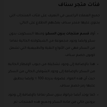
فئات متجر سناف
جميع العملاء الراغبين في التعرف على فئات المنتجات التي
يحتوي عليها متجر سناف يمكنهم الاطلاع على التالي:
أولا
قسم منتجات بدون السكر:
ومنها البسكويت بدون
سكر وايضا وجود مجموعة من الشيكولاته الخالية تماما
من السكر فهي من الأنواع النقية والطبيعية التي تشمل
كوبون خصم سناف.
هذا بالإضافة إلى وجود تشكيلة من حبوب الإفطار الخالية
من السكر بالإضافة إلى وجود الشوفان الخالي من السكر
حيث أن هذه المواد عضوية بدرجة 100 ٪ وايضا ينطبق
عليها رمز خصم سناف.
كما يوجد أيضا جرانولا بدون سكر تماما بالإضافة إلى وجود
بروتين خالي من مادة السكر وجميع هذه المنتجات تم