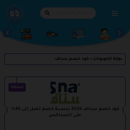
طي
حتوى
بوابة الكوبونات
كود خصم سناف
>
صفقة
كود خصم سناف 2026 بنسبة خصم تصل إلى 40%
على السناكس