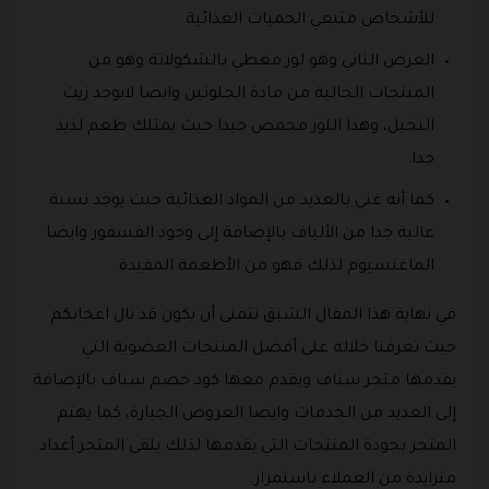
للأشخاص متبعي الحميات الغذائية
العرض الثاني وهو لوز مغطي بالشكولاتة وهو من
المنتجات الخالية من مادة الجلوتين وايضا لايوجد زيت
النخيل، وهذا اللوز محمص جيدا حيث يمتلك طعم لذيذ
جدا.
كما أنه غني بالعديد من المواد الغذائية حيث يوجد نسبة
عالية جدا من الألياف بالإضافة إلى وجود الفسفور وايضا
الماغنسيوم لذلك فهو من الأطعمة المفيدة.
في نهاية هذا المقال الشيق نتمنى أن يكون قد نال اعجابكم
حيث تعرفنا خلاله على أفضل المنتجات العضوية التي
يقدمها متجر سناف ويقدم معها كود خصم سناف بالإضافة
إلى العديد من الخدمات وايضا العروض الجبارة، كما يهتم
المتجر بجودة المنتجات التي يقدمها لذلك يلقى المتجر أعداد
متزايدة من العملاء باستمرار.