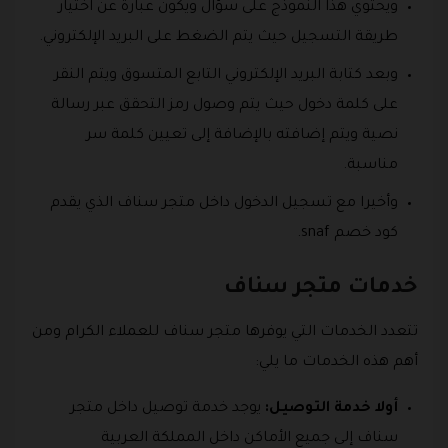
ويحتوي هذا النموذج على سؤال ويكون عبارة عن اختيار
طريقة التسجيل حيث يتم الضغط على البريد الإلكتروني.
وبعد كتابة البريد الإلكتروني التابع المتسوق ويتم النقر
على كلمة دخول حيث يتم وصول رمز التحقق عبر رسالة
نصية ويتم إضافته بالإضافة إلى تعيين كلمة سر
مناسبة.
وأخيرا مع تسجيل الدخول داخل متجر سناف الذي يقدم
كود خصم snaf.
خدمات متجر سناف
تتعدد الخدمات التي يوفرها متجر سناف للعملاء الكرام ومن
أهم هذه الخدمات ما يلي:
أولا خدمة التوصيل:
يوجد خدمة توصيل داخل متجر
سناف إلى جميع الأماكن داخل المملكة العربية