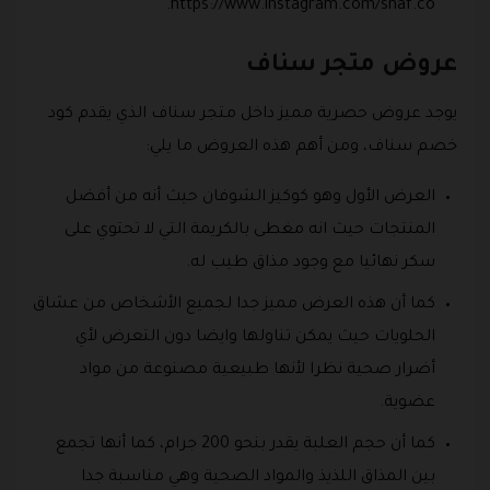
https://www.instagram.com/snaf.co.
عروض متجر سناف
يوجد عروض حصرية مميز داخل متجر سناف الذي يقدم كود
خصم سناف، ومن أهم هذه العروض ما يلي:
العرض الأول وهو كوكيز الشوفان حيث أنه من أفضل
المنتجات حيث انه مغطى بالكريمة التي لا تحتوي على
سكر نهائيا مع وجود مذاق طيب له.
كما أن هذه العرض مميز جدا لجميع الأشخاص من عشاق
الحلويات حيث يمكن تناولها وايضا دون التعرض لأي
أضرار صحية نظرا لأنها طبيعية مصنوعة من مواد
عضوية.
كما أن حجم العلبة يقدر بنحو 200 جرام، كما أنها تجمع
بين المذاق اللذيذ والمواد الصحية وهي مناسبة جدا