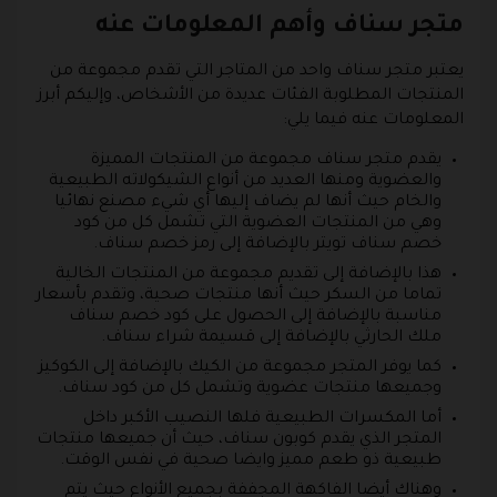
متجر سناف وأهم المعلومات عنه
يعتبر متجر سناف واحد من المتاجر التي تقدم مجموعة من
المنتجات المطلوبة الفئات عديدة من الأشخاص، وإليكم أبرز
المعلومات عنه فيما يلي:
يقدم متجر سناف مجموعة من المنتجات المميزة
والعضوية ومنها العديد من أنواع الشيكولاته الطبيعية
والخام حيث أنها لم يضاف إليها أي شيء مصنع نهائيا
وهي من المنتجات العضوية التي تشمل كل من كود
خصم سناف تويتر بالإضافة إلى رمز خصم سناف.
هذا بالإضافة إلى تقديم مجموعة من المنتجات الخالية
تماما من السكر حيث أنها منتجات صحية، وتقدم بأسعار
مناسبة بالإضافة إلى الحصول على كود خصم سناف
ملك الحارثي بالإضافة إلى قسيمة شراء سناف.
كما يوفر المتجر مجموعة من الكيك بالإضافة إلى الكوكيز
وجميعها منتجات عضوية وتشمل كل من كود سناف.
أما المكسرات الطبيعية فلها النصيب الأكبر داخل
المتجر الذي يقدم كوبون سناف، حيث أن جميعها منتجات
طبيعية ذو طعم مميز وايضا صحية في نفس الوقت.
وهناك أيضا الفاكهة المجففة بجميع الأنواع حيث يتم