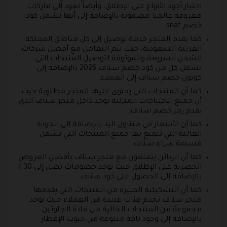
اختيار أجود الأنواع على الإطلاق، وأيضا تعود إلى ماركات
معروفة عالميا مضمونة بالإضافة إلى أنها تشمل كود
خصم snaf.
كما يقدم المتجر خدمة توصيل إلى كل مناطق المملكة
العربية السعودية، حيث يتم التعامل مع أفضل شركات
الشحن السريعة والموثوقة لتوصيل المنتجات التي
تشمل كل من كود خصم سناف 2026 بالإضافة إلى
كوبون خصم سناف إلى العملاء.
كما أن المنتجات التي يحتوي عليها المتجر مطلوبة حيث
أن جميع الاحتياجات المنزلية توجد داخل متجر سناف الذي
يقدم رمز خصم سناف.
كما أن الأسعار في متناول اليد بالإضافة إلى الجودة
العالية التي تتمتع بها جميع المنتجات التي تشمل
قسيمة شراء سناف.
كما أن الزبائن يتمتعون مع متجر سناف بأفضل العروض
الحصرية على الإطلاق حيث يوجد خصومات تصل إلى 30 ٪
بالإضافة إلى الحصول على كود سناف.
كما أن التشكيلية المنيرة من المنتجات التي يقدمها
متجر سناف تخدم فئات عديدة من العملاء حيث يوجد
مجموعة من المنتجات الخالية من مادة الجلوتين
بالإضافة إلى وجود باقة متنوعة من حبوب الإفطار.