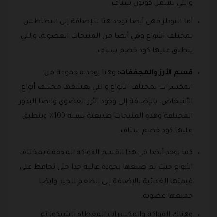
والتي تشمل كوبون سناف.
أما النودلز فهي أيضا توجد هنا بالإضافة إلى البطاطس
بمختلف الأنواع وهي أيضا من المنتجات العضوية، والتي
ينطبق عليها كود خصم سناف.
قسم الأرز والمجففات:
وهنا يوجد مجموعة من
المكسرات بمختلف الأنواع والتي يعشقها مختلف أنواع
الأشخاص، بالإضافة إلى وجود الأرز العضوي وايضا البذور
المختلفة وهذه المنتجات طبيعية نسبة 100٪ وينطبق
عليها كود خصم سناف.
كما يوجد أيضا في هذا القسم الفواكه المجففة بمختلف
الأنواع حيث تم صنعها بجودة عالية جدا حتى تحافظ على
قيمتها الغذائية بالإضافة إلى الطعم الجيد وايضا
جميعها عضوية.
وهناك الفواكة والمكسرات المغطاه الشيكولاته