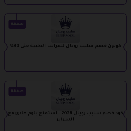
صفقة
كوبون خصم سليب رويال للمراتب الطبية حتى 30%
صفقة
كود خصم سليب رويال 2026 …استمتع بنوم هادئ مع
السراير