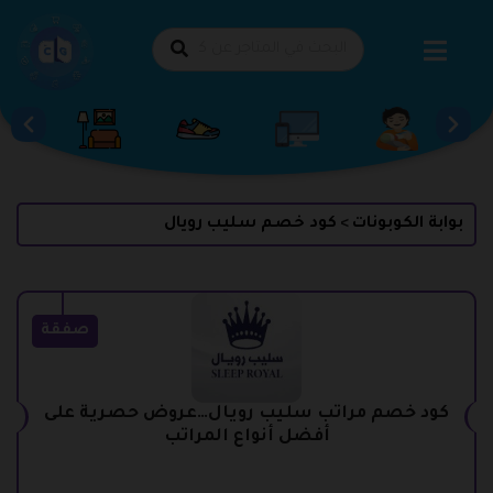
طي
حتوى
بوابة الكوبونات
كود خصم سليب رويال
>
صفقة
كود خصم مراتب سليب رويال…عروض حصرية على
أفضل أنواع المراتب