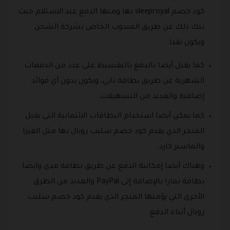
كود خصم sleeproyal بها ومنها الدفع عند الاستلام حيث
بنك ذلك عن طريق المندوب الخاص بشركة الشحن
ويكون نقدا.
كما يقبل أيضا بالدفع بالتقسيط على عدد من الدفعات
الشهرية عن طريق بطاقة تابي، ويكون بدون أي فوائد
إضافية والعديد من التسهيلات.
كما يمكن أيضا استخدام البطاقات الائتمانية التي يقبل
المتجر الذي يقدم كود خصم سليب رويال بها مثل الفيزا
والماستر كارد.
وهناك أيضا إمكانية الدفع عن طريق بطاقة مدى وايضا
بطاقة تمارا بالإضافة إلى PayPal والعديد من الطرق
الأخرى التي يؤمنها المتجر الذي يقدم كود خصم سليب
رويال أثناء الدفع.