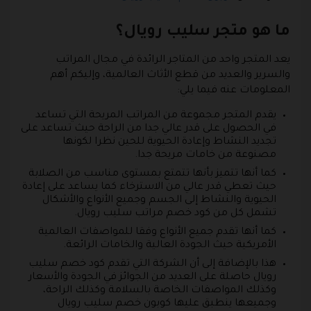
ما هو متجر سليب رويال؟
يعد المتجر واحد من المتاجر الرائدة في مجال المراتب
والسرير والعديد من قطع الأثاث العالمية، وإليكم أهم
المعلومات عنه فيما يلي:
يقدم المتجر مجموعة من المراتب المريحة التي تساعد
في الحصول على قدر عالي جدا من الراحة حيث تساعد على
تجديد النشاط وإعادة الحيوية للحين نظرا لكونها
مصنوعة من خامات مريحة جدا.
كما أنها تتميز بأنها تتمتع بمستوى مناسب من الصلابة
حيث تعطي قدر عالي من الاسترخاء كما يساعد على إعادة
الحيوية والنشاط إلى الجسم وجميع الأنواع والأشكال
تشمل كل من كود خصم مراتب سليب رويال.
كما أنها تقدم جميع الأنواع وفقا للمواصفات العالمية
الأمريكية حيث الجودة العالية والخامات الرائعة.
هذا بالإضافة إلى أن الشركة التي تقدم كود خصم سليب
رويال حاصلة على العديد من الجوائز في الجودة والأسعار
وكذلك المواصفات الخاصة بالسلامة وكذلك الراحة،
وجميعها ينطبق عليها كوبون خصم سليب رويال