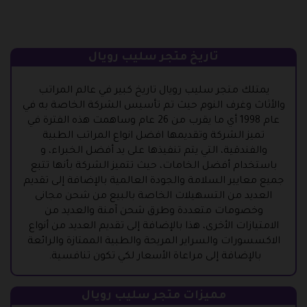
تاريخ متجر سليب رويال
يمتلك متجر سليب رويال تاريخ كبير في عالم المراتب
والأثاث وغرف النوم حيث تم تأسيس الشركة الخاصة به في
عام 1998 أي ما يقرب من 26 عام وساهمت هذه الفترة في
تميز الشركة وتقديمها افضل انواع المراتب الطبية
والفندقية، التي يتم تنفيذها على يد أفضل الخبراء، و
باستخدام أفضل الخامات، حيث تتميز الشركة بأنها تتبع
جميع معايير السلامة والجودة العالمية بالإضافة إلى تقديم
العديد من التسهيلات الخاصة بالبيع من شحن مجانى
وخصومات متعددة وطرق شحن آمنة والعديد من
الامتيازات الأخرى، هذا بالإضافة إلى تقديم العديد من أنواع
الاكسسورات والسراير المريحة والطبية الممتازة والرائعة
بالإضافة إلى مراعاة الأسعار لكي تكون تنافسية.
مميزات متجر سليب رويال