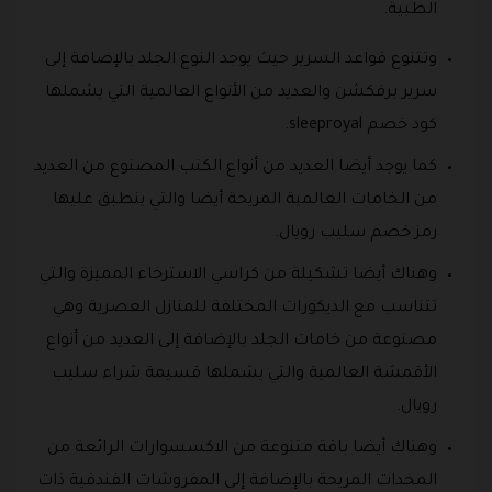
الطبية.
وتتنوع قواعد السرير حيث يوجد النوع الجلد بالإضافة إلى
سرير برفكشن والعديد من الأنواع العالمية التي يشملها
كود خصم sleeproyal.
كما يوجد أيضا العديد من أنواع الكنب المصنوع من العديد
من الخامات العالمية المريحة أيضا والتي ينطبق عليها
رمز خصم سليب رويال.
وهناك أيضا تشكيلة من كراسي الاسترخاء المميزة والتي
تتناسب مع الديكورات المختلفة للمنازل العصرية وهي
مصنوعة من خامات الجلد بالإضافة إلى العديد من أنواع
الأقمشة العالمية والتي يشملها قسيمة شراء سليب
رويال.
وهناك أيضا باقة متنوعة من الاكسسوارات الرائعة من
المخدات المريحة بالإضافة إلى المفروشات الفندقية ذات