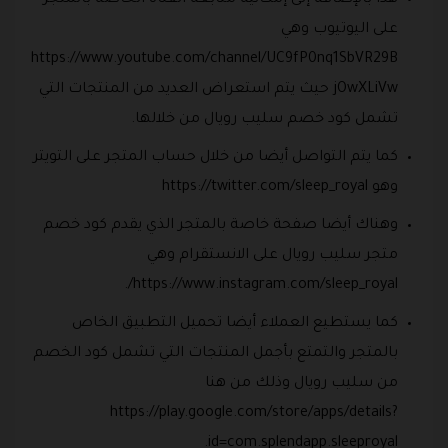
على اليوتيوب وهي
https://www.youtube.com/channel/UC9fP0nq1SbVR29B
jOwXLiVw حيث يتم استعراض العديد من المنتجات التي
تشمل كود خصم سليب رويال من خلالها.
كما يتم التواصل أيضا من خلال حساب المتجر على التويتر
وهو https://twitter.com/sleep_royal
وهناك أيضا صفحة خاصة بالمتجر الذي يقدم كود خصم
متجر سليب رويال على الانستقرام وهي
https://www.instagram.com/sleep_royal/.
كما يستطيع العملاء أيضا تحميل التطبيق الخاص
بالمتجر والتمتع بأجمل المنتجات التي تشمل كود الخصم
من سليب رويال وذلك من هنا
https://play.google.com/store/apps/details?
id=com.splendapp.sleeproyal.