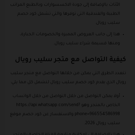
الأثاث بالإضافة إلى جودة الاكسسوارات وبالطبع المراتب
الطبية والفندقية التي توفرها والتي تشمل كود خصم
سليب رويال.
هذا إلى جانب العروض المميزة والخصومات الجبارة،
ومنها قسيمة شراء سليب رويال.
كيفية التواصل مع متجر سليب رويال
تتعدد الطرق التي يمكن من خلالها التواصل مع متجر سليب
رويال الذي يقدم كود خصم سليب رويال لتشمل كل مما يلي:
أولا يمكن التواصل من خلال التواصل من خلال الواتساب
الخاص بالمتجر وهو https://api.whatsapp.com/send?
phone=966554586998 والاستفسار عن كود خصم موقع
سليب رويال 2026.
هذا بالإضافة إلى إمكانية متابعة القناة الخاصة بالمتجر