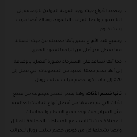
وتتعدد الأنواع حيث يوجد المرتبة الجولدن بالإضافة إلى
البلاتينيوم وايضا المراتب الدايموند، وهناك أيضا مرتب
رست فيوم.
وجميع هذه الأنواع تتميز بأنها معتدلة من حيث الصلابة
مما يعطي قدر أعلى من الراحة للعمود الفقري.
كما أنها تساعد على الاسترخاء بصورة أفضل، بالإضافة
إلى أنها تقدم معها العديد من الخصومات التي تصل إلى
20٪ إلى جانب كود خصم مراتب سليب رويال.
ثانيا قسم الأثاث:
وهنا يقدم المتجر مجموعة من قطع
الأثاث التي تم صنعها من أفضل أنواع الخامات العالمية
مثل السراير حيث يوجد جميع الاحجام والمقاسات
المختلفة حيث تتناسب مع المساحات المختلفة للمنازل
وايضا يشملها كل من كوبون خصم سليب رويال للمراتب