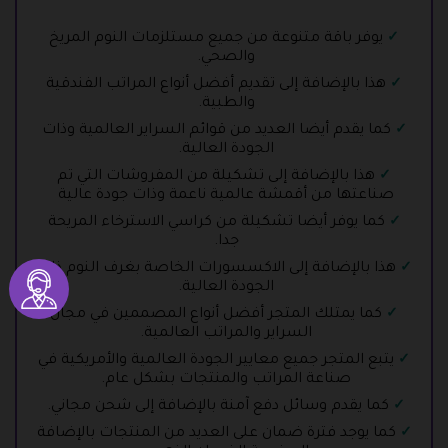
يوفر باقة متنوعة من جميع مستلزمات النوم المريخ
والصحي.
هذا بالإضافة إلى تقديم أفضل أنواع المراتب الفندقية
والطبية.
كما يقدم أيضا العديد من قوائم السراير العالمية وذات
الجودة العالية.
هذا بالإضافة إلى تشكيلة من المفروشات التي تم
صناعتها من أقمشة عالمية ناعمة وذات جودة عالية
كما يوفر أيضا تشكيلة من كراسي الاسترخاء المريحة
جدا.
هذا بالإضافة إلى الاكسسورات الخاصة بغرف النوم ذات
الجودة العالية.
كما يمتلك المتجر أفضل أنواع المصممين في مجال
السراير والمراتب العالمية.
يتبع المتجر جميع معايير الجودة العالمية والأمريكية في
صناعة المراتب والمنتجات بشكل عام.
كما يقدم وسائل دفع آمنة بالإضافة إلى شحن مجاني.
كما يوجد فترة ضمان على العديد من المنتجات بالإضافة