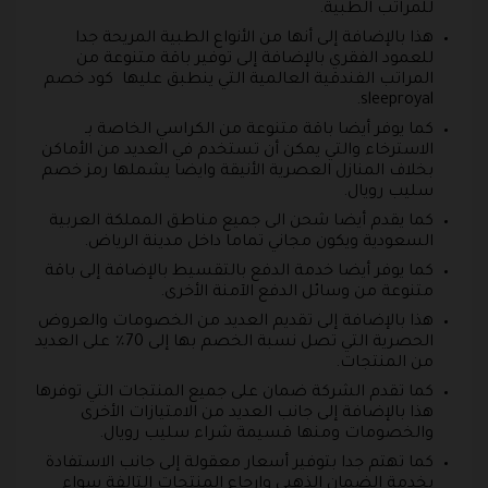
للمراتب الطبية.
هذا بالإضافة إلى أنها من الأنواع الطبية المريحة جدا
للعمود الفقري بالإضافة إلى توفير باقة متنوعة من
المراتب الفندقية العالمية التي ينطبق عليها كود خصم
sleeproyal.
كما يوفر أيضا باقة متنوعة من الكراسي الخاصة بـ
الاسترخاء والتي يمكن أن تستخدم في العديد من الأماكن
بخلاف المنازل العصرية الأنيقة وايضا يشملها رمز خصم
سليب رويال.
كما يقدم أيضا شحن الى جميع مناطق المملكة العربية
السعودية ويكون مجاني تماما داخل مدينة الرياض.
كما يوفر أيضا خدمة الدفع بالتقسيط بالإضافة إلى باقة
متنوعة من وسائل الدفع الآمنة الأخرى.
هذا بالإضافة إلى تقديم العديد من الخصومات والعروض
الحصرية التي تصل نسبة الخصم بها إلى 70٪ على العديد
من المنتجات.
كما تقدم الشركة ضمان على جميع المنتجات التي توفرها
هذا بالإضافة إلى جانب العديد من الامتيازات الأخرى
والخصومات ومنها قسيمة شراء سليب رويال.
كما تهتم جدا بتوفير أسعار معقولة إلى جانب الاستفادة
بخدمة الضمان الذهبي وارجاع المنتجات التالفة سواء