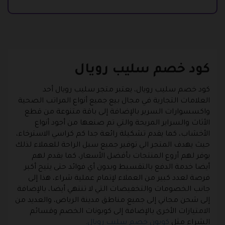
كود خصم سليب رويال
كود خصم سليب رويال، يعتبر متجر سليب رويال أحد
العلامات التجارية في مجال بيع جميع أنواع المراتب الصحية
واكسسوارات السرير بالإضافة إلى باقة متنوعة من قطع
الأثاث والسراير المريحة والتي تم صنعها من أجود أنواع
الأخشاب، كما يقدم تشكيلة رائعة جدا كم كراسي الاسترخاء،
حيث يهدف المتجر الي توفير جميع سبل الراحة للعملاء لذلك
يوفر لهم أروع المنتجات بأفضل الأسعار، كما يقدم لهم
أيضا خدمة الدفع بالتقسيط وبدون أي فوائد حتى يتيح أكبر
فرصة لعدد كبير من العملاء لإتمام عملية شراء، هذا إلى
جانب الخصومات والتخفيضات التي لا تنتهي أيضا، بالإضافة
إلى شحن مجاني إلى جميع مناطق مدينة الرياض، والعديد من
الامتيازات الأخرى بالإضافة إلى كوبونات الخصم وقسائم
الشراء مثل
كوبون خصم سليب رويال
.