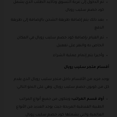
ثم الدخول إلى عربة التسوق وتأكيد الطلب الذي يشمل
كود خصم سليب رويال.
بعد ذلك يتم إضافة طريقة الشحن بالإضافة إلى طريقة
الدفع.
ثم القيام بإضافة كود خصم سليب رويال في المكان
الخاص به والنقر على تفعيل.
وأخيرا يتم إتمام عملية الشراء.
أقسام متجر سليب رويال
يوجد مزيد من الأقسام داخل متجر سليب رويال الذي يقدم
كل من كوبون خصم سليب رويال، وهي على النحو التالي:
أولا قسم المراتب:
ويتكون من جميع أنواع المراتب
الطبية الفندقية المريحة حيث يوجد العديد من الأنواع
العالمية والتي يشملها كود خصم سليب رويال.