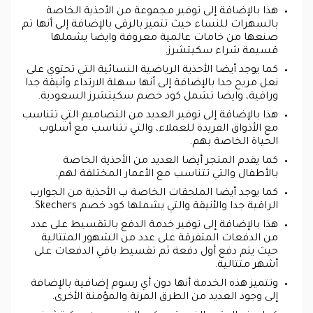
هذا بالإضافة إلى توفير مجموعة من الأحذية الخاصة
بالسهرات للنساء حيث تتميز بالرقى بالإضافة إلى أنها تم
صنعها من خامات عالمية معروفة وايضا يشملها
قسيمة شراء سكيتشرز.
كما يوجد أيضا الأحذية الرياضية النسائية التي تحتوي على
نعل مريح جدا بالإضافة إلى أنها سهلة الارتداء وأنيقة جدا
وراقية، وايضا تشمل كود خصم سكيتشرز السعودية.
هذا بالإضافة إلى توفير العديد من التصاميم التي تتناسب
مع الأذواق الفريدة للعملاء، والتي تتناسب مع أسلوب
الحياة الخاصة بهم.
كما يقدم المتجر أيضا العديد من الأحذية الخاصة
بالأطفال والتي تتناسب مع الأعمار المختلفة لهم.
كما يوجد أيضا الملحقات الخاصة ب الأحذية من الجوارب
الراقية جدا والأنيقة والتي يشملها كود خصم Skechers.
هذا بالإضافة إلى توفير خدمة الدفع بالتقسيط على عدد
من الدفعات المتفرقة على عدد من الشهور المتتالية
حيث يتم دفع أول دفعة ثم تقسيط باقي الدفعات على
أشهر متتالية.
وتتميز هذه الخدمة أنها دون أي رسوم إضافية بالإضافة
إلى وجود العديد من الطرق المرنة والمؤمنة الأخرى.