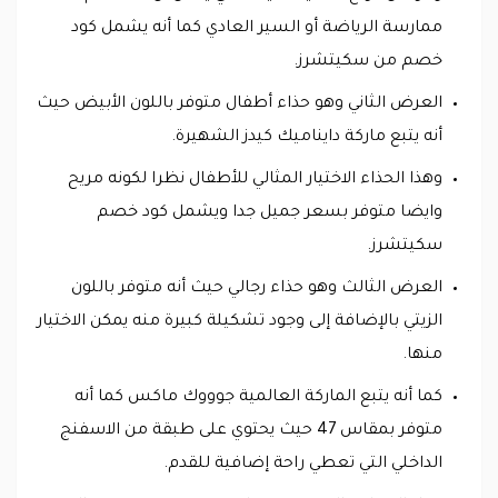
ممارسة الرياضة أو السير العادي كما أنه يشمل كود
خصم من سكيتشرز.
العرض الثاني وهو حذاء أطفال متوفر باللون الأبيض حيث
أنه يتبع ماركة دايناميك كيدز الشهيرة.
وهذا الحذاء الاختيار المثالي للأطفال نظرا لكونه مريح
وايضا متوفر بسعر جميل جدا ويشمل كود خصم
سكيتشرز.
العرض الثالث وهو حذاء رجالي حيث أنه متوفر باللون
الزيتي بالإضافة إلى وجود تشكيلة كبيرة منه يمكن الاختيار
منها.
كما أنه يتبع الماركة العالمية جوووك ماكس كما أنه
متوفر بمقاس 47 حيث يحتوي على طبقة من الاسفنج
الداخلي التي تعطي راحة إضافية للقدم.