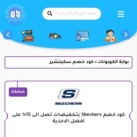
طي
حتوى
بوابة الكوبونات
كود خصم سكيتشرز
>
صفقة
كود خصم Skechers بتخفيضات تصل الى 15% على
افضل الاحذية