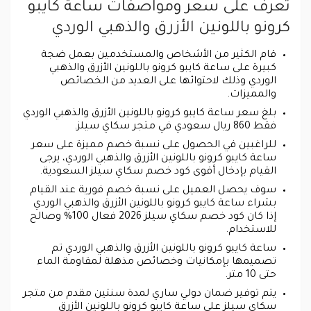
تعرف على سعر ومواصفات ساعة كايبو
كرونو باللونين الأزرق والذهبي الوردي
قام الكثير من الأشخاص والمستخدمين بعمل ضجة
كبيرة على ساعة كايبو كرونو باللونين الأزرق والذهبي
الوردي وذلك لاحتوائها على العديد من الخصائص
والمميزات.
بلغ سعر ساعة كايبو كرونو باللونين الأزرق والذهبي الوردي
فقط 860 ريال سعودي في متجر سكاي سيلز.
للراغبين في الحصول على نسبة خصم مميزة على سعر
ساعة كايبو كرونو باللونين الأزرق والذهبي الوردي، يرجى
القيام بإدخال أقوى كود خصم سكاي سيلز السعودية.
سوف يحصل العميل على نسبة خصم فورية عند القيام
بشراء ساعة كايبو كرونو باللونين الأزرق والذهبي الوردي
إذا كان كود خصم سكاي سيلز 2026 فعال 100% وصالح
للاستخدام.
ساعة كايبو كرونو باللونين الأزرق والذهبي الوردي تم
تصميمها بإمكانيات وخصائص مذهلة لمقاومة الماء
حتى 10 متر.
يتم توفير ضمان دولي ساري لمدة سنتين مقدم من متجر
سكاي سيلز على ساعة كايبو كرونو باللونين الأزرق