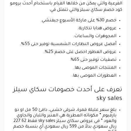
الفرعية والتي يمكن من خلالها القيام باستخدام أحدث برومو
كود خصم سكاي سيلز والتي تتمثل في:
خصم 30% على ماركة الأسبوع جيفنشي.
عروض هدايا تذكارية.
المجوهرات والساعات.
أفضل عروض النظارات الشمسية توفير حتى 55%.
عروض العطور احصل على خصم 25%.
تصفيات توفير حتى 65%.
المنتجات الموصى بها.
العطورات الموصى بها.
تعرف على أحدث خصومات سكاي سيلز
sky sales
بلغ سعر عليلة قمرة، شرقي خشبي، دافئ 50 مل او دو
بارفيوم ” مكوناته العطرية هي العنبر واللبان والجاوي
والعود ” في عروض سكاي سيلز sky sales فقط 227.62
ريال سعودي بدلاً من 599 ريال سعودي أي بنسبة خصم