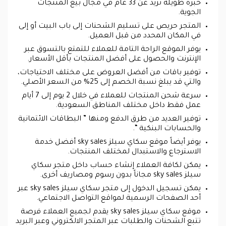
خبرة طويلة تزيد عن 33 عام في مجال بيع المنتجات
الجوية.
المتجر حريص على تسليم الشحنات إلى باب البيت أو إلى
في المكان المحدد من قبل العميل.
يوفر الموقع الراحة التامة للعملاء للتمتع بالتسوق عبر
الإنترنت والحصول على أفضل المنتجات بأقل الأسعار.
توفير باقات من أفضل العروض على مختلف الاحتياجات،
والتي قد يبلغ نسبة الخصم إلى 25% من السعر الأصلي.
سرعة شحن المنتجات للعملاء في خلال 2 يوم إلى 7 أيام
عمل فقط داخل مختلف المناطق السعودية.
توفير العديد من طرق الدفع ومنها ” البطاقات الائتمانية
والحسابات البنكية “.
يوفر أيضاً موقع سكاي سيلز sky sales أفضل خدمة
الاسترجاع والاستبدال لمختلف المنتجات.
يمكن لكافة العملاء إنشاء حساب داخل متجر سكاي
سيلز sky sales مجاناً بدون رسوم ومصاريف أخرى.
يمكن تسجيل الدخول إلى متجر سكاي سيلز sky sales عبر
أحد الصفحات الرسمية لمواقع التواصل الاجتماعي.
موقع سكاي سيلز sky sales يقدم لجميع العملاء فرصة
تتبع الشحنات والطلبات عبر المتجر الالكتروني وعبر البريد