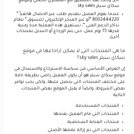
آخر، وذلك بعد التنسيق مع المشتري الأصلي وموقع
سكاي سيلز sky sales.
عندما يقوم العميل بتقديم طلب عبر الاتصال هاتفياً ”
8002444220 “أو عبر المتجر الإلكتروني للتسوق ” نظام
تذاكر الدعم الفني “، تستغرق هذه العملية مدة زمنية
قدرها 15 يوم عمل، حتى يتم الإرجاع أو التبديل بمنتجات
أخرى.
ما هي المنتجات التي لا يمكن اراجاعها في موقع
سكاي سيلز sky sales؟
إن الغرض الأساسي من سياسة الاسترجاع والاستبدال في
موقع سكاي سيلز هو أن يكون العميل راضي بطريقة تامة
على مختلف المنتجات التي يحصل عليها، ولكن يجب توافر
بعض الشروط، وايضاً لا يقبل الموقع بعض المنتجات
التالية:
المنتجات المستخدمة.
المنتجات التي قام العميل بفتحها.
منتجات العناية الشخصية.
المنتجات التي تم إزالة غلافها الأصلي.