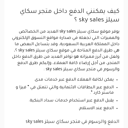
كيف يمكنني الدفع داخل متجر سكاي
سيلز sky sales ؟
يوفر موقع سكاي سيلز sky sales العديد من الخصائص
والمميزات التي تجعله في صدارة مواقع التسوق الإلكتروني
داخل المملكة العربية السعودية، وقد يتساءل البعض ما
هي طرق الدفع المتاحة في موقع سكاي سيلز sky sales ؟،
ولعل من أبرز مميزاته هو توافر العديد من طرق الدفع داخل
المتجر، من أجل إرضاء كافة العملاء، وإليكم طرق الدفع
والرسوم في متجر سكاي سيلز sky sales :
يمكن لكافة العملاء الدفع عبر خدمات مدى.
الدفع عبر البطاقات الائتمانية والتي تتمثل في ” فيزا و
ماستر كارد “.
يقبل الدفع عبر استخدام خدمات سداد البنكية.
الدفع عند الاستلام.
الدفع والرسوم في متجر سكاي سيلز sky sales