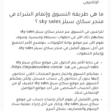
الإلكتروني.
ما هي طريقة التسوق وإتمام الشراء في
متجر سكاي سيلز sky sales ؟
للراغبين في التسوق عبر متجر سكاي سيلز sky sales
يمكنهم ذلك الآن في خطوات بسيطة وميسرة، وسوف
نقوم الآن عبر موقع بوابة الكوبونات، بتوضيح الأمر للجميع
من أجل تسوق أفضل في متجر سكاي سيلز sky sales،
وإليكم الخطوات:
في بداية الأمر يتم الدخول على موقع سكاي سيلز sky
sales الرسمي من هنا: https://skysalessonline.com/ar/ .
يمكنكم التسوق واختيار جميع المنتجات اللاتي تحتاجون
إليها بدون أن تحتاجون إلى حساب مسجل، ولكن يمكنكم
التسوق عبر موقع سكاي سيلز sky sales كضيف أو من
خلال الحساب الشخصي على أحد مواقع التواصل
الإجتماعي لديك.
ومن الأفضل أن يقوم الزائر بإنشاء حساب في موقع
سكاي سيلز sky sales، وذلك من أجل إجراء عملية سداد
الرسوم والمصاريف بشكل أسرع.