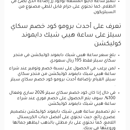
تتميز ساعة كايبو المشعة بوجود زر إضاءة الذي يضئ في
الظلام، كما تحتوي على حزام قابل للطي مصنوع من
السيلزيكون.
تعرف على أحدث برومو كود خصم سكاي
سيلز على ساعة هيبي شيك دايموند
كوليكشن
بلغ سعر ساعة هيبي شيك دايموند كوليكشن في متجر
سكاي سيلز فقط 195 ريال سعودي.
لمن يرغب في الحصول على نسبة خصم وتوفير عند شراء
ساعة هيبي شيك دايموند كوليكشن من متجر سكاي
سيلز، القيام بإضافة أحدث برومو كود خصم سكاي سيلز
.
في حال إذا كان كود خصم سكاي سيلز 2026 ساري وفعال
100%، سوف يتم الحصول على خصم فوري عند شراء
ساعة هيبي شيك دايموند كوليكشن.
تم تصميم ساعة هيبي شيك دايموند كوليكشن بتصميم
عصري رائع، حيث تحتوي على أفضل حبات الكريستال
اللامع، كما تحتوي على بار مطلي بالذهب ليظهر جمالها
وروعتها في يديك.