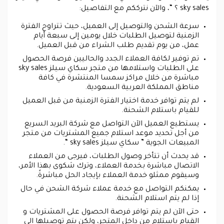
sky sales ؟ “، والآن نترككم مع التفاصيل:
سرعة الشحن والتوصيل إلى العميل، حيث تتراوح الفترة
الزمنية لتوصيل الطلبات خلال يومين إلى سبعة أيام
عمل، من يوم تقديم طلب الشراء من قبل العميل.
تم توفير لكافة العملاء الجدد والحاليين فرصة الحصول
على الطلبات واستلامها من متجر سكاي سيلز sky sales
مباشرة من خلال مراكز سمسا المنتشرة في كافة
مناطق المملكة العربية السعودية.
لم يتم توافر خدمة اختيار الفترة الزمنية من قبل العميل
للقيام باستلام الشحنة.
يستطيع العميل الآن التواصل مع شركة البريد السريع
من أجل تحديد موعد استلام جميع المشتريات من متجر
المبيعات الجوية ” سكاي سيلز sky sales “.
قد يحدث أن تتأخر وصول الطلبات، فيرجى من العملاء
الاتصال مباشرة بخدمة العملاء، وترك شكوى بهذا الأمر،
وسيقوم ممثلو خدمة العملاء بإيجاد الحل مباشرةً.
يمكنكم التواصل مع خدمة عملاء شركة الشحن في حال
إذا لم يتم استلام الشحنة.
حتى الآن لم يتم توافر فرصة الحصول على المشتريات و
القيام باستلام من داخل المتجر، ولكن يتم توصيلها الى