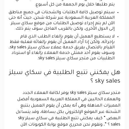
يتم طلبها خلال يوم الجمعة من كل أسبوع.
سيتم توصيل كافة الطلبات والشحنات في جميع مناطق
المملكة العربية السعودية عبر شركة شحن، حيث أنه حتى
الآن لم يتم إجراء توصيل الطلبات من موقع سكاي سيلز
إلى الدول الأخرى، ولكن بالقريب العاجل سوف يتم ذلك.
لا يستطيع العميل أن يقوم بإلغاء الطلب الذي قام
بإجرائه، ولكن إذا أراد العميل أن يقوم بإلغائه فعليه فقط
القيام بالاتصال بفريق خدمة عملاء سكاي سيلز sky sales،
وسوف يقوم أحد ممثلي خدمة العملاء بإلغاء أو استرداد
الطلبيات من متجر سكاي سيلز sky sales.
هل يمكنني تتبع الطلبية في سكاي سيلز
sky sales ؟
متجر سكاي سيلز sky sales يوفر لكافة العملاء الجدد
والعملاء الحاليين في المملكة العربية السعودية أفضل
المميزات المذهلة وهي أنه يمكن أن يقوم العميل بتتبع
الشحنة عبر الموقع الإلكتروني بكل بساطة، وقد يتساءل
البعض ” كيف يمكنني تتبع الطلبية في سكاي سيلز sky
sales ؟ “، ونقوم نحن محرري موقع بوابة الكوبونات الآن