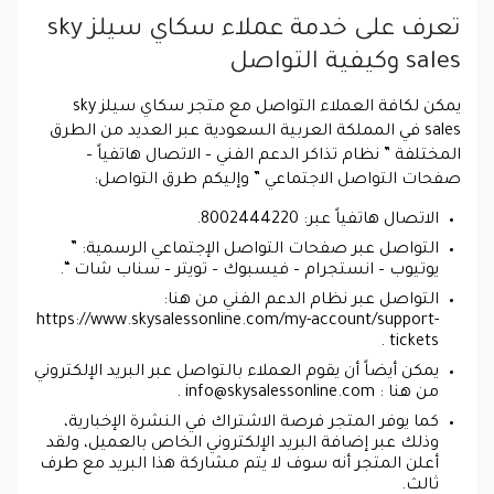
تعرف على خدمة عملاء سكاي سيلز sky
sales وكيفية التواصل
يمكن لكافة العملاء التواصل مع متجر سكاي سيلز sky
sales في المملكة العربية السعودية عبر العديد من الطرق
المختلفة ” نظام تذاكر الدعم الفني – الاتصال هاتفياً –
صفحات التواصل الاجتماعي ” وإليكم طرق التواصل:
الاتصال هاتفياً عبر: 8002444220.
التواصل عبر صفحات التواصل الإجتماعي الرسمية: ”
يوتيوب – انستجرام – فيسبوك – تويتر – سناب شات “.
التواصل عبر نظام الدعم الفني من هنا:
https://www.skysalessonline.com/my-account/support-
tickets .
يمكن أيضاً أن يقوم العملاء بالتواصل عبر البريد الإلكتروني
من هنا :
info@skysalessonline.com
.
كما يوفر المتجر فرصة الاشتراك في النشرة الإخبارية،
وذلك عبر إضافة البريد الإلكتروني الخاص بالعميل، ولقد
أعلن المتجر أنه سوف لا يتم مشاركة هذا البريد مع طرف
ثالث.