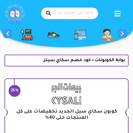
طي
حتوى
بوابة الكوبونات
كود خصم سكاي سيلز
>
25%
كوبون سكاي سيل الجديد تخفيضات على كل
المنتجات حتى 40%