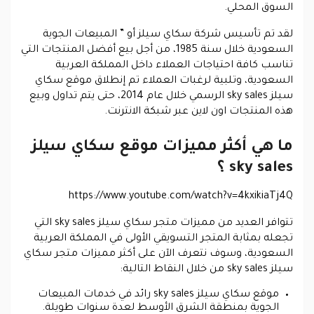
السوق المحلي.
لقد تم تأسيس شركة سكاي سيلز أو ” المبيعات الجوية
السعودية خلال سنة 1985، من أجل بيع أفضل المنتجات التي
تناسب كافة احتياجات العملاء داخل المملكة العربية
السعودية، وتلبية لرغبات العملاء تم إنطلاق موقع سكاي
سيلز sky sales الرسمي خلال عام 2014، حتى يتم تداول وبيع
هذه المنتجات اون لاين عبر شبكة الانترنت.
ما هي أكثر مميزات موقع سكاي سيلز
sky sales ؟
https://www.youtube.com/watch?v=4kxikiaTj4Q
تتوافر العديد من مميزات متجر سكاي سيلز sky sales التي
تجعله بمثابة المتجر التسويقي الأولى في المملكة العربية
السعودية، وسوف نتعرف الآن على أكثر مميزات متجر سكاي
سيلز sky sales من خلال النقاط التالية:
موقع سكاي سيلز sky sales رائد في خدمات المبيعات
الجوية بمنطقة الشرق الأوسط لعدة سنوات طويلة.