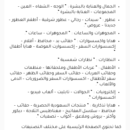
الجمال والعناية بالبشرة : ” الوجه – الشفاه – العين –
المجموعات – العناية بالبشرة “.
عطور : ” سيدات – رجالي – عطور شرقية – أطقم العطور –
جديدنا – عروض “.
المجوهرات والساعات : ” المجوهرات – ساعات “.
هدايا واكسسوارات : ” حقائب يد – محافظ – أقلام –
إكسسوارات السفر – إكسسوارت الموضة – هدايا أطفال
“
النظارات : ” نظارات شمسية “.
الأطفال : ” عربات الأطفال وملحقاتها – منظمات
وحقائب العربات – حقائب السفر وحقائب الظهر – حقائب
سفر للأطفال – اكسسوارات السفر والضروريات – الدمى
والألعاب “.
إلكترونيات : ” الجوالات – تابليت – ألعاب فيديو –
اكسسوارات “.
هدايا تذكارية : ” منتجات السعودية الحصرية – حقائب –
محافظ – سلاسل المفاتيح – مغناطيس الثلاجة – ديكور
وأكثر – بروش وملاعق – أكواب – تصفيات “.
كما تحتوي الصفحة الرئيسية على مختلف التصنيفات