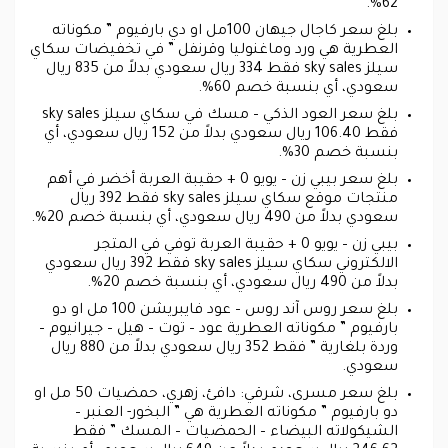
62%.
بلغ سعر كاجال جيهان 100مل او دي بارفيوم ” مكوناته
العطرية هي ورد وماغنوليا وقرنفل ” في تخفيضات سكاي
سيلز sky sales فقط 334 ريال سعودي بدلاً من 835 ريال
سعودي، أي بنسبة خصم 60%.
بلغ سعر العود الذكي – مسك في سكاي سيلز sky sales
فقط 106.40 ريال سعودي بدلاً من 152 ريال سعودي، أي
بنسبة خصم 30%.
بلغ سعر بيبي زن – يويو 0 + حقيبة العربة أخضر في أهم
منتجات موقع سكاي سيلز sky sales فقط 392 ريال
سعودي بدلاً من 490 ريال سعودي، أي بنسبة خصم 20%.
بيبي زن – يويو 0 + حقيبة العربة توفي في المتجر
الالكتروني سكاي سيلز sky sales فقط 392 ريال سعودي
بدلاً من 490 ريال سعودي، أي بنسبة خصم 20%.
بلغ سعر روس آند روس – عود فايبريشن 100 مل او دو
بارفيوم ” مكوناته العطرية عود – توت – هيل – جيرانيوم –
وردة بلغارية ” فقط 352 ريال سعودي بدلاً من 880 ريال
سعودي.
بلغ سعر مسرى، شرقي: دافئ، زهري، حمضيات 50 مل او
دو بارفيوم ” مكوناته العطرية هي ” البخور- العنبر –
الشيكولاته البيضاء – الحمضيات – المسك ” فقط