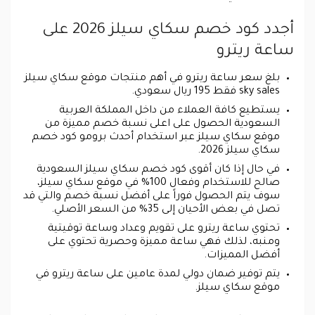
أجدد كود خصم سكاي سيلز 2026 على
ساعة ريترو
بلغ سعر ساعة ريترو في أهم منتجات موقع سكاي سيلز
sky sales فقط 195 ريال سعودي.
يستطيع كافة العملاء من داخل المملكة العربية
السعودية الحصول على اعلى نسبة خصم مميزة من
موقع سكاي سيلز عبر استخدام أحدث برومو كود خصم
سكاي سيلز 2026.
في حال إذا كان أقوى كود خصم سكاي سيلز السعودية
صالح للاستخدام وفعال 100% في موقع سكاي سيلز،
سوف يتم الحصول فوراً على أفضل نسبة خصم والتي قد
تصل في بعض الأحيان إلى 35% من السعر الأصلي.
تحتوي ساعة ريترو على تقويم وعداد وساعة توقيتية
ومنبه، لذلك فهي ساعة مميزة وحصرية تحتوي على
أفضل المميزات.
يتم توفير ضمان دولي لمدة عامين على ساعة ريترو في
موقع سكاي سيلز.