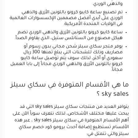
والذهبي الوردي.
تم تصنيع ساعة كايبو كرونو باللونين الأزرق والذهبي
الوردي على أيدي أفضل مصممين الإكسسوارات العالمية
في الولايات المتحدة الأمريكية.
ساعة كايبو كرونو باللونين الأزرق والذهبي الوردي تضم
هيكل مصنوع من الستانلس ستيل، الذي يقاوم الصدأ.
يوفر متجر سكاي سيلز شحن مجاني بدون رسوم أو
مصاريف وذلك للشحنات التي يبلغ ثمنها 300 ريال
سعودي أو أكثر، لذلك سوف يتم توصيل ساعة كايبو
كرونو باللونين الأزرق والذهبي الوردي مجاناً إلى بابا العميل
مجاناً.
ما هي الأقسام المتوفرة في سكاي سيلز
sky sales ؟
يتوافر العديد من منتجات سكاي سيلز sky sales التي قد
يبحث عليها مختلف الأشخاص، لذلك نتعرف سوياً الآن على
أهم الأقسام المتوفرة في سكاي سيلز sky sales ، عبر هذه
الأقسام تستطيع إضافة أحدث برومو كود خصم سكاي
سيلز والتي تتمثل في: