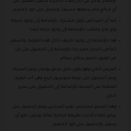
الإفطار، ولكن في حال إلغاء الحجز لا يحصل العميل على
أي مبالغ قام بدفعها مسبقا، ويحصل على كود الخصم .
كما أن المرحاض يكون مشترك بالإضافة إلى وجود شبكة
واي فاي ومكتب بالإضافة إلى وجود خزانة أيضا.
هذا بالإضافة إلى وجود تكييف داخل هذه الغرفة، والسعر
الخاص بالحجز مميز جدا بالإضافة إلى الحصول على كل
من كوبون خصم سكاي سكانر.
العرض الثاني وهو يكون داخل فندق بولمان زمزم المدينة،
ويتم الحصول على غرفة سوبيريور كينغ وهي أحد الغرف
المطلة على المدينة بالإضافة إلى الحصول على سرير
كينج.
وهذا الفندق مخصص لغير المدخنين ويتم الحصول على
عرض إلغاء الحجز بطريقة مجانية تماما وبدون دفع أي
رسوم، والحصول على كود الخصم .