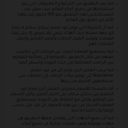
كما يعد التطبيق من أكثر أنواع التطبيقات التي يتم
استخدامها في جميع أنحاء العالم حيث يصل عدد
المستخدمين لهذا التطبيق نحو 100 مليون فرد وهذا
الأمر من جميع دول العالم.
كما أن الشركة التي توفر كود خصم سكاي سكانر لا تنحاز
لأي جهة معينة حيث أنها لا تنتمي ولا تحرص إلا على رضا
العملاء، وتوفير أفضل الرحلات وأفخم الفنادق وأجمل
الخدمات لهم.
كما يستطيع العملاء البحث عن الرحلات التي تتناسب
معهم من خلال التطبيق، بالإضافة إلى إمكانية المقارنة
بين الرحلات المختلفة من حيث الجودة والسعر أيضا.
كما يرغب المتجر الذي يقدم كل من كود خصم
Skyscanner إلى توفير مئات الرحلات إلى العملاء حتى
يستطيعون الاختيار من بينها.
أما بالنسبة للأسعار فيحرص المتجر الذي يقدم كود
الخصم من سكاي سكانر على اختيار أفضل وأقل الأسعار
على الإطلاق ولكن مع الحفاظ على الجودة، ويستطيع
العملاء الاختيار من بين هذه الأسعار كل فرد على حسب
الإمكانيات المتاحة لديه.
كما أن جميع الجهات التي يتعامل معها التطبيق هي
جهات موثوقة وتعد علامات تجارية في جميع أنحاء