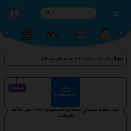
طي
حتوى
بوابة الكوبونات
كود خصم سكاي سكانر
>
صفقة
كود خصم سكاي سكانر السعودية 30% على كافة
الرحلات