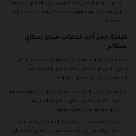
وتقوم بتوفير أفضل هذه العروض على الإطلاق بالإضافة
إلى تقديم كل من كوبون خصم سكاي سكانر عند حجز أحد
هذه السيارات.
كيفية حجز أحد خدمات متجر سكاي
سكانر
يوجد العديد من الخدمات التي يقدمها متجر سكاي سكانر
والتي تشمل كود خصم سكاي سكانر، ويتم حجز هذه
الخدمات عن طريق الخطوات التالية:
أولا يتم الدخول إلى منصة سكاي سكانر التي توفر للعملاء
كل من كوبون خصم سكاي سكانر وذلك من هنا
https://www.skyscanner.com.sa/.
بعد ذلك الضغط على ثلاث نقاط توجد أعلى الشاشة
حيث يتم الدخول إلى القائمة واختيار الرحلة أو الخدمة التي