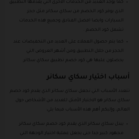
كما يوجد العديد من الخدمات الأخرى التي يقدمها التطبيق
الذي يوفر كود الخصم من سكاي سكانر مثل حجز
السيارات وايضا افضل الفنادق وجميع هذه الخدمات
تشمل كود الخصم .
كما يتم حصول العملاء على العديد من التخفيضات عند
الحجز من خلال التطبيق ومن أشهر العروض التي
يحصلون عليها هي كود خصم تطبيق سكاي سكانر.
أسباب اختيار سكاي سكانر
تتعدد الأسباب التي تجعل سكاي سكانر الذي يقدم كود خصم
سكاي سكانر هو الاختيار الأمثل للعديد من الأشخاص حول
العالم، وإليكم أهم هذه الأسباب فيما يلي:
يبذل سكاي سكانر الذي يقدم كود خصم سكاي سكانر
مجهود كبير جدا حتى يجعل عملية اختيار الوجهة التي