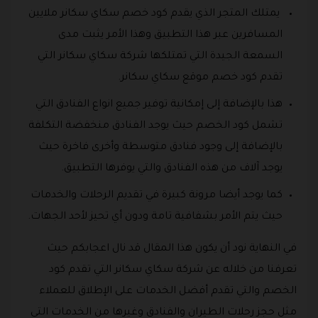
يمتلك المتجر الذي يقدم كود خصم سكاي سكانر ملايين
المسافرين عبر هذا التطبيق وهذا الأمر يثبت مدى
السمعة الجيدة التي تمتلكها شركة سكاي سكانر التي
تقدم كود خصم موقع سكاي سكانر.
هذا بالإضافة إلى إمكانية توفير جميع انواع الفنادق التي
تشمل كود الخصم حيث يوجد الفنادق منخفضة التكلفة
بالإضافة إلى وجود فنادق متوسطة وأخرى فاخرة حيث
يوجد آلاف من هذه الفنادق والتي يوفرها التطبيق.
كما يوجد أيضا مرونة كبيرة في تقديم الرحلات والخدمات
حيث يتم الأمر بشفافية تامة ودون أي تحيز لأحد الجهات.
في النهاية نود أن يكون هذا المقال قد نال اعجابكم حيث
تعرفنا من خلاله عن شركة سكاي سكانر التي تقدم كود
الخصم والتي تقدم أفضل الخدمات على الإطلاق للعملاء
مثل حجز رحلات الطيران والفنادق وغيرها من الخدمات التي