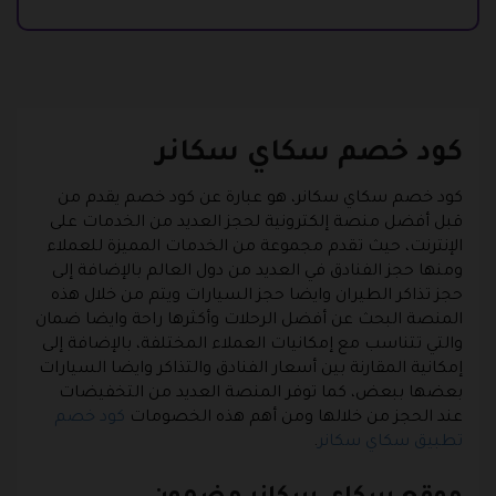
كود خصم سكاي سكانر
كود خصم سكاي سكانر، هو عبارة عن كود خصم يقدم من
قبل أفضل منصة إلكترونية لحجز العديد من الخدمات على
الإنترنت، حيث تقدم مجموعة من الخدمات المميزة للعملاء
ومنها حجز الفنادق في العديد من دول العالم بالإضافة إلى
حجز تذاكر الطيران وايضا حجز السيارات ويتم من خلال هذه
المنصة البحث عن أفضل الرحلات وأكثرها راحة وايضا ضمان
والتي تتناسب مع إمكانيات العملاء المختلفة، بالإضافة إلى
إمكانية المقارنة بين أسعار الفنادق والتذاكر وايضا السيارات
بعضها ببعض، كما توفر المنصة العديد من التخفيضات
عند الحجز من خلالها ومن أهم هذه الخصومات
كود خصم
تطبيق سكاي سكانر
.