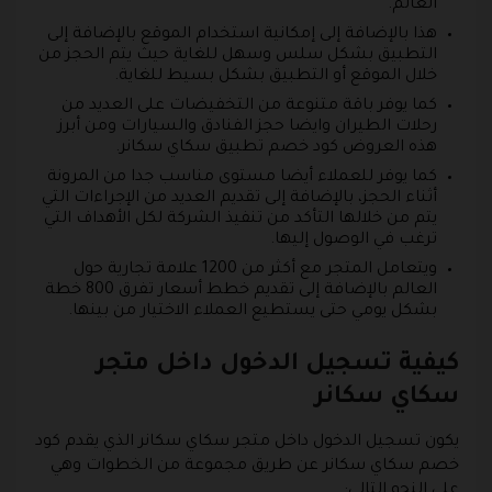
العالم.
هذا بالإضافة إلى إمكانية استخدام الموقع بالإضافة إلى
التطبيق بشكل سلس وسهل للغاية حيث يتم الحجز من
خلال الموقع أو التطبيق بشكل بسيط للغاية.
كما يوفر باقة متنوعة من التخفيضات على العديد من
رحلات الطيران وايضا حجز الفنادق والسيارات ومن أبرز
هذه العروض كود خصم تطبيق سكاي سكانر.
كما يوفر للعملاء أيضا مستوى مناسب جدا من المرونة
أثناء الحجز، بالإضافة إلى تقديم العديد من الإجراءات التي
يتم من خلالها التأكد من تنفيذ الشركة لكل الأهداف التي
ترغب في الوصول إليها.
ويتعامل المتجر مع أكثر من 1200 علامة تجارية حول
العالم بالإضافة إلى تقديم خطط أسعار تفرق 800 خطة
بشكل يومي حتى يستطيع العملاء الاختيار من بينها.
كيفية تسجيل الدخول داخل متجر
سكاي سكانر
يكون تسجيل الدخول داخل متجر سكاي سكانر الذي يقدم كود
خصم سكاي سكانر عن طريق مجموعة من الخطوات وهي
على النحو التالي: