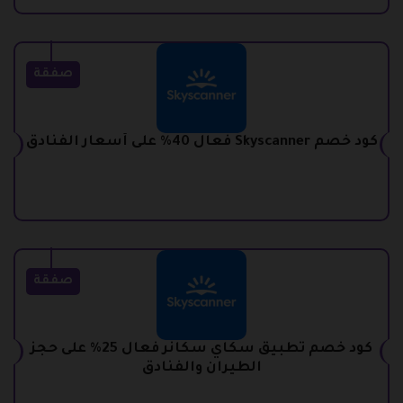
صفقة
كود خصم Skyscanner فعال 40% على أسعار الفنادق
صفقة
كود خصم تطبيق سكاي سكانر فعال 25% على حجز
الطيران والفنادق