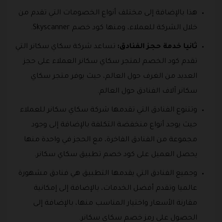
هذا بالإضافة إلى مختلف أنواع الخصومات التي تقدم من
خلال الشركة للعملاء، ومنها كود خصم Skyscanner.
ثانيا خدمة حجز الفنادق:
تساعد شركة سكاي سكانر التي
تقدم كود الخصم لمتجر سكاي سكانر العملاء على حجز
العديد من الغرف حول العالم، حيث يوفر متجر سكاي
سكانر آلاف الفنادق حول العالم.
وتتنوع الفنادق التي تقدمها شركة سكاي سكانر للعملاء
حيث يوجد أنواع منخفضة التكلفة بالإضافة إلى وجود
مجموعة من الفنادق الفاخرة، مع الحجز في واحدة منها
يحصل العميل على كود خصم تطبيق سكاي سكانر.
وجميع الفنادق التي يقدمها التطبيق هي فنادق مشهورة
عالميا وتقدم أفضل الخدمات، بالإضافة إلى إمكانية
مقارنة الأسعار واختيار المناسب منها، بالإضافة إلى
الحصول على رمز خصم سكاي سكانر.