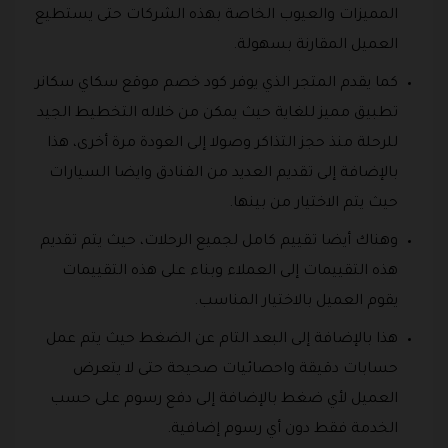
المميزات والعيوب الخاصة بهذه الشركات حتى يستطيع
العميل المقارنة بسهولة.
كما يقدم المتجر الذي يوفر كود خصم موقع سكاي سكانر
تطبيق مميز للغاية حيث يمكن من خلاله التخطيط الجيد
للرحلة منذ حجز التذاكر وصولا إلى العودة مرة أخرى، هذا
بالإضافة إلى تقديم العديد من الفنادق وايضا السيارات
حيث يتم الاختيار من بينها.
وهناك أيضا تقييم كامل لجميع الرحلات، حيث يتم تقديم
هذه التقييمات إلى العملاء وبناء على هذه التقييمات
يقوم العميل بالاختيار المناسب.
هذا بالإضافة إلى البعد التام عن الضغط حيث يتم عمل
حسابات دقيقة واحصائيات صحيحة حتى لا يتعرض
العميل لأي ضغط بالإضافة إلى دفع رسوم على حسب
الخدمة فقط دون أي رسوم إضافية.