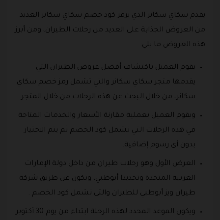
يقدم سكاي سكانر الذي يرفر كود خصم سكاي سكانر العديد
من العروض الجذابة على العديد من رحلات الطيران، ومن أبرز
هذه العروض ما يلي:
يقوم العميل باكتشاف أفضل عروض الطيران التي
يقدمها متجر سكاي سكانر والتي تشمل رمز خصم سكاي
سكانر، من خلال البحث عن هذه الرحلات من خلال المتجر.
ويقوم العميل بعملية مقارنة الأسعار والخدمات المتاحة
في هذه الرحلات التي تشمل كود الخصم ثم يتم الاختيار
بدون أي رسوم إضافية.
العرض الأول وهو رحلات طيران من داخل دولة الإمارات
العربية المتحدة وتحديدا أبوظبي، وبكون عن طريق شركة
طيران ويز أبوظبي للطيران والتي تشمل كود الخصم .
ويكون الموعد المحدد لهذه الرحلة ابتداء من يوم 30 أكتوبر