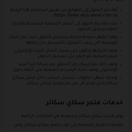
أولا يتم الدخول إلى الموقع عن طريق استخدام هذا الرابط
https://www.skyscanner.com.sa/.
بعد ذلك يتم النزول إلى أسفل الصفحة الرئيسية واختيار
كلمة تسجيل الدخول.
وهنا تظهر صفحة خاصة بتسجيل الدخول حيث يتم اختيار
الوسيلة التي يرغب العميل بالتسجيل من خلالها.
وبعد اختيارها وتكون على سبيل المثال البريد الإلكتروني
فيتم إضافته ثم النقر على تسجيل الدخول.
وبعد ذلك يتم إرسال رمز التحقق عبر رسالة عبر البريد
الإلكتروني وبعد كتابة الرمز يتم الضغط على كلمة دخول.
وبذلك تنتهي خطوات تسجيل حساب داخل متجر سكاي
سكانر الذي يقدم كل من رمز خصم سكاي سكانر.
خدمات متجر سكاي سكانر
يوفر متجر سكاي سكانر مجموعة من الخدمات الرائعة
للعملاء الكرام بالإضافة إلى كود خصم سكاي سكانر، ومن