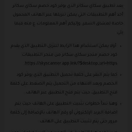
يعد تطبيق سكاي سكانر الذي يوفر كود خصم سكاي سكانر
أحد أهم التطبيقات التي يمكن تنزيلها عبر الهاتف المحمول
خاصة لعشاق السفر، وإليكم أهم المعلومات ع منه فيما
يلي:
أولا يمكن استخدام هذا الرابط لتنزيل التطبيق الذي يقدم
كود خصم متجر سكاي سكانر من متجر التطبيقات
https://skyscanner.app.link/?$desktop_url=https.
كما يتم النقر على كلمة تحميل التطبيق الذي يوفر كود
الخصم وبعد الانتهاء من التحميل يتم الضغط على كلمة
فتح التطبيق، حيث يتم فتح التطبيق عبر الهاتف.
وهنا تبدأ خطوات تثبيت التطبيق على الهاتف حيث يتم
اضافة البريد الإلكتروني أو رقم الهاتف بالإضافة إلى كلمة
مرور حتى يتم تثبيت التطبيق على الهاتف.