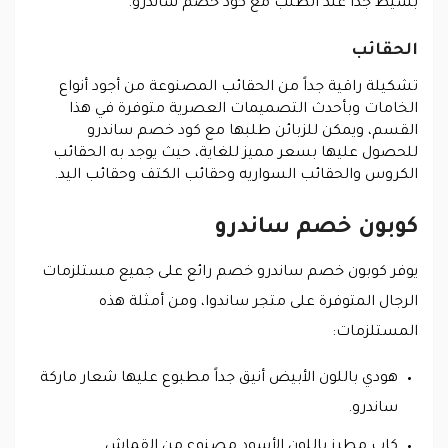
بسيط جداً عند الطلب مع كود خصم ساندرو.
الحقائب
تشكيلة راقية جداً من الحقائب المصنوعة من أجود أنواع
الخامات وبأحدث التصميمات العصرية متوفرة في هذا
القسم، ويمكن للزبائن طلبها مع كود خصم ساندرو
للحصول عليها بسعر مميز للغاية، حيث يوجد به الحقائب
الكروس والحقائب السواريه وحقائب الكتف وحقائب اليد.
كوبون خصم ساندرو
يوفر كوبون خصم ساندرو خصم رائع على جميع مستلزمات
الرجال المتوفرة على متجر ساندوا، ومن أمثلة هذه
المستلزمات:
هودي باللون الأبيض أنيق جداً مطبوع عليها شعار ماركة
ساندرو.
كاب مطرز باللون الأسود مصنوع من القماش.