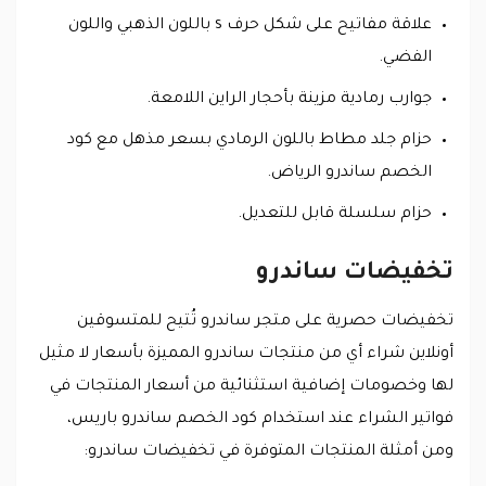
علاقة مفاتيح على شكل حرف s باللون الذهبي واللون
الفضي.
جوارب رمادية مزينة بأحجار الراين اللامعة.
حزام جلد مطاط باللون الرمادي بسعر مذهل مع كود
الخصم ساندرو الرياض.
حزام سلسلة قابل للتعديل.
تخفيضات ساندرو
تخفيضات حصرية على متجر ساندرو تُتيح للمتسوقين
أونلاين شراء أي من منتجات ساندرو المميزة بأسعار لا مثيل
لها وخصومات إضافية استثنائية من أسعار المنتجات في
فواتير الشراء عند استخدام كود الخصم ساندرو باريس،
ومن أمثلة المنتجات المتوفرة في تخفيضات ساندرو: