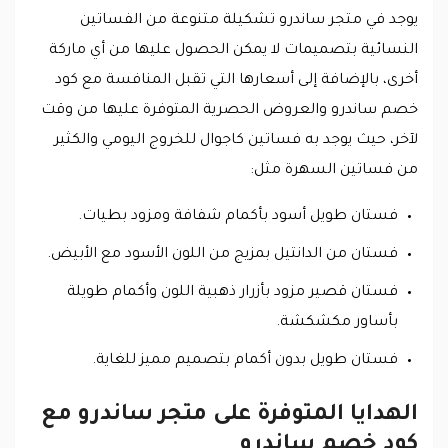
يوجد في متجر ساندرو تشكيلة متنوعة من الفساتين
النسائية بتصميمات لا يمكن الحصول عليها من أي ماركة
أخرى، بالإضافة إلى أسعارها التي تقبل المنافسة مع كود
خصم ساندرو والعروض الحصرية المتوفرة عليها من وقت
لآخر، حيث يوجد به فساتين كاجوال للخروج اليومي والكثير
من فساتين السهرة مثل:
فستان طويل أسود بأكمام شفافة ومزود بطيات.
فستان من الدانتيل بمزيج من اللون الأسود مع الأبيض.
فستان قصير مزود بأزرار ذهبية اللون وأكمام طويلة
بأساور مكشكشة.
فستان طويل بدون أكمام بتصميم مميز للغاية.
الهدايا المتوفرة على متجر ساندرو مع
كود خصم ساندرو