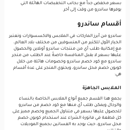
بسعر مخفض جداً مع بجانب التخفيضات الهائلة التي
يوفرها ساندرو من وقت إلى أخر.
أقسام ساندرو
ساندرو من أبرز الماركات في الملابس والاكسسوارات وتعتبر
الخيار الأول للكثير من المتسوقين من مختلف بلاد العالم،
مع إمكانية طلب أي من منتجات ساندرو أونلاين والحصول
عليها بسعر لا يقبل المنافسة خاصةً عند الطلب من متجر
ساندرو مع كود خصم ساندرو وخصومات هائلة من خلال
كوبون خصم محل ساندرو، ويحتوي المتجر على عدة أقسام
هي:
الملابس الجاهزة
يجمع هذا القسم جميع أنواع الملابس الخاصة بالنساء
والرجال ويمكن طلب أي منها مع كود خصم من ساندرو
للحصول عليها بسعر في متناول الجميع وخصم مميز على
كل قطعة في فاتورة الشراء عند استخدام كوبون خصم
محل ساندرو، حيث يوجد به الفساتين بجميع الموديلات