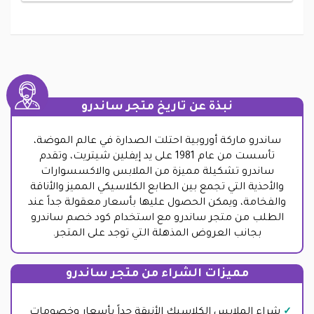
نبذة عن تاريخ متجر ساندرو
ساندرو ماركة أوروبية احتلت الصدارة في عالم الموضة،
تأسست من عام 1981 على يد إيفلين شيتريت، وتقدم
ساندرو تشكيلة مميزة من الملابس والاكسسوارات
والأحذية التي تجمع بين الطابع الكلاسيكي المميز والأناقة
والفخامة، ويمكن الحصول عليها بأسعار معقولة جداً عند
الطلب من متجر ساندرو مع استخدام كود خصم ساندرو
بجانب العروض المذهلة التي توجد على المتجر.
مميزات الشراء من متجر ساندرو
شراء الملابس الكلاسيك الأنيقة جداً بأسعار وخصومات