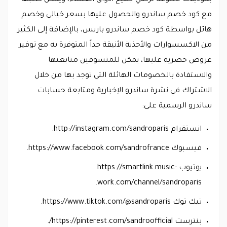
بموديلات متنوعة ترضي جميع أذواق العملاء، ويمكن طلبها
مع كود خصم ساندرو والحصول عليها بسعر خيالي وخصم
هائل بواسطة كود خصم ساندرو باريس، بالإضافة إلى الكثير
من الاكسسوارات والأحذية الأنيقة جداً المتوفرة به مع توفير
عروض حصرية عليها، يمكن للمتسوقين متابعتها
والاستفادة بالخصومات الهائلة التي توجد بها من خلال
الاشتراك في نشرة ساندرو الإخبارية ومتابعة حسابات
ساندرو الرسمية على:
انستقرام http://instagram.com/sandroparis.
فيسبوك https://www.facebook.com/sandrofrance.
يوتيوب https://smartlink.music-
work.com/channel/sandroparis.
تيك توك https://www.tiktok.com/@sandroparis.
بنترست https://pinterest.com/sandroofficial/.