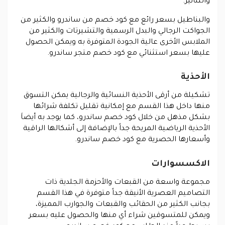
والتنانير.
والبناطيل بسعر رائع مع كود خصم من ساندرو والكثير من
الجواكت الرجالي والبدل الرسمية والتشيرتات والكثير من
الملابس الأخرى عالية الجودة المتوفرة به ويمكن الحصول
عليها بسعر استثنائي مع كود خصم متجر ساندرو.
الأحذية
تشكيلة من أرقى الأحذية النسائية والرجالية يمكن التسوق
منها داخل هذا القسم مع إمكانية تقليل تكلفة شرائها
بشكل مذهل من خلال كود خصم ساندرو، كما يوجد به أيضاَ
الأحذية الرياضية المريحة جداً بالإضافة إلى أشكالها الراقية
وأسعارها الحصرية مع كود خصم ساندرو.
الاكسسوارات
مجموعة واسعة من القبعات والأحزمة الجلدية ذات
التصاميم العصرية الأنيقة جداً متوفرة في هذا القسم
بجانب الكثير من الحقائب والقبعات والجوارب المميزة،
ويمكن للمتسوقين شراء أي منها والحصول عليه بسعر