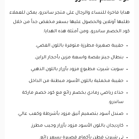
هدايا فاخرة للنساء والرجال على متجر ساندرو، يمكن للعملاء
طلبها أونلاين والحصول عليها بسعر مخفض جداً من خلال
كود الخصم ساندرو، ومن أمثلة هذه الهدايا:
حقيبة صغيرة مطرزة متوفرة باللون الفضي.
بنطال جينز بقصة واسعة مزين بأحجار الراين.
سويت شيرت مطبوع مزود بأزرار باللون الذهبي.
حقيبة مخملية باللون الأسود مبطنة من الداخل.
حذاء رياضي رمادي بخصم رائع مع كود خصم ماركة
ساندرو.
صندل أسود بتصميم أنيق مزود بأشرطة وكعب عالي.
كارديجان باللون الأسود مزود بأزرار وجيب مطرز.
تي شيرت قطن بأكمام قصيرة بسعر رائع.