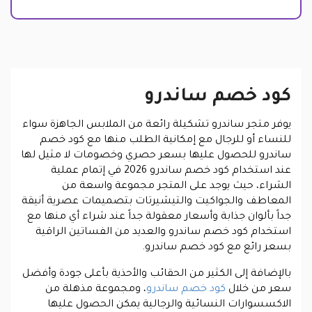
كود خصم ساندرو
يوفر متجر ساندرو تشكيلة رائعة من الملابس الجاهزة سواء
للنساء أو للرجال مع إمكانية الطلب منها مع كود خصم
ساندرو للحصول عليها بسعر حصري وخصومات لا مثيل لها
عند استخدام كود خصم ساندرو 2026 في إتمام عملية
الشراء، حيث يوجد على المتجر مجموعة واسعة من
المعاطف والجواكيت والتيشيرتات بتصميمات عصرية أنيقة
جداً بألوان جذابة وأسعار معقولة جداً عند شراء أي منها مع
استخدام كود خصم ساندرو والعديد من الفساتين الراقية
بسعر رائع مع كود خصم ساندرو.
بالإضافة إلى الكثير من الحقائب والأحذية بأعلى جودة وأفضل
سعر من خلال
كود خصم ساندرو
، ومجموعة مذهلة من
الاكسسوارات النسائية والرجالية يمكن الحصول عليها