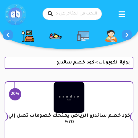
طي
حتوى
بوابة الكوبونات
كود خصم ساندرو
>
20%
كود خصم ساندرو الرياض يمنحك خصومات تصل إلي
70%