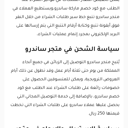
يمكن تخفيض أسعار المنتجات في فواتير الشراء عند
الطلب مع كود خصم ماركة ساندرو،ويستطيع العملاء في
متجر ساندرو تتبع خط سير طلبات الشراء من خلال النقر
فوق أيقونة تتبع وكتابة أرقام التتبع التي يتم إرسالها على
البريد الإلكتروني بمجرد إتمام عمليات الشراء،
سياسة الشحن في متجر ساندرو
يُتيح متجر ساندرو التوصيل إلى الزبائن في جميع أنحاء
المملكة من يوم حتى ثلاثة أيام عمل وقد تطول عن ذلك أيام
العروض الترويجية، ويمكن للمتسوقين الحصول على
خصومات رائعة على طلبات الشراء عند الطلب مع كود
خصم ساندرو، بالإضافة إلى خدمة التوصيل المجاني التي
يحصل عليها عملاء ساندرو على طلبات الشراء التي تخطت
قيمتها 250 ريال.