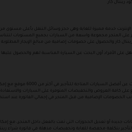
د رينتال كار.
الإنترنت خدمة مميزة للغاية وهي حجز وسائل التنقل بأعلى مستوى من
ر على المتجر مجموعة واسعة من السيارات بجميع المستويات لتتناسب
نتال كار والحصول على خصومات إضافية من مبالغ الإيجار المطلوبة عند
هل على الأفراد أون البحث عن السيارة المناسبة لهم والحصول عليه
يستطيع العميل من خلال هذا القسم الب
طلاع على كافة العروض والتخفيضات المتوفرة على السيارات والاستفاد
 الخصومات الإضافية من قبل المتجر في إجمالي الفاتورة عند استخدام كود خ
نات جديدة أو تعديل الحجوزات التي تمت بالفعل داخل المتجر، مع إمكا
لتأجير بتكلفة مخفضة للغاية وتخفيضات مذهلة في فاتورة شراء رينتال