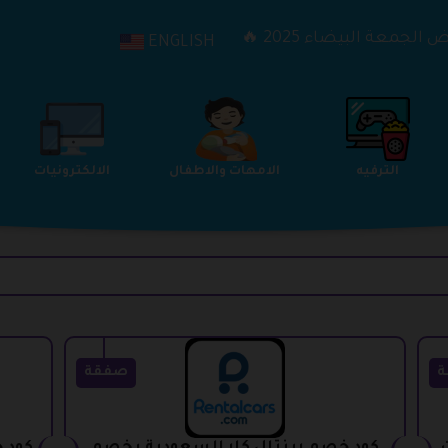
الجمعة البيضاء 2025 🔥
ENGLISH
الترفيه
الامهات والاطفال
الالكترونيات
ة
صفقة