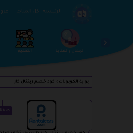
تخطي إلى المحتوى
الرئيسية
كل المتاجر
عروض 
الخدمات
الجمال والعناية
التعليم
بوابة الكوبونات
كود خصم رينتال كار
>
صفق