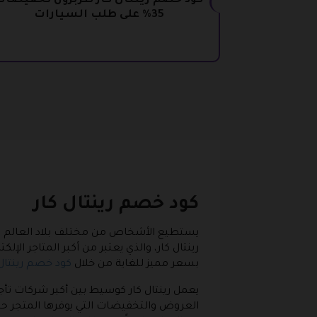
كود خصم رينتال كار طربزون تخفيضات
35% على طلب السيارات
كود خصم رينتال كار
يستطيع الأشخاص من مختلف بلاد العالم استئ
رينتال كار، والذي يعتبر من أكبر المتاجر ال
بسعر مميز للغاية من خلال
كود خصم رينتال 
العروض والتخفيضات التي يوفرها المتجر حت