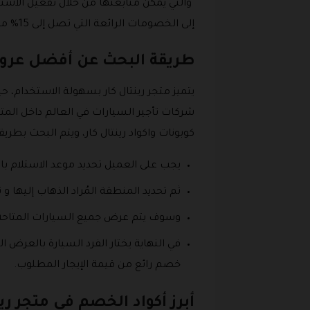
والتي يمكن متابعتها من خلال تفعيل الاشتر
إلى الخصومات الرائعة التي تصل إلى 15% من إجمالي تكلفة إيجار السيارات عبر المتجر عند استخدام الكوبونات الفعالة.
طريقة البحث عن أفضل عروض 
يتميز متجر رينتال كار بسهولة الاستخدام، ح
شركات تأجير السيارات في العالم داخل المتج
كوبونات واكواد رينتال كار، ويتم البحث بطريق
يجب على العميل تحديد موعد الاستلام با
ثم تحديد المنطقة المُراد الذهاب إليها و ت
وسوف يتم عرض جميع السيارات المتاحة 
في النهاية يختار الفرد السيارة بالعرض
خصم رائع من قيمة الإيجار المطلوب.
أبرز أكواد الخصم في متجر ري