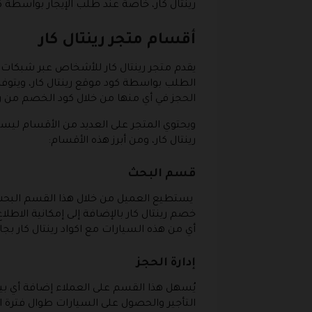
رينتال كار، خاصةً عند طلب الإيجار بواسطة كو
أقسام متجر رينتال كار
يقدم متجر رينتال كار للأشخاص عبر شبكات 
الطلب بواسطة كود موقع رينتال كار، ويتوف
الحجز في أي منها من خلال كود الخصم من ري
ويحتوي المتجر على العديد من الأقسام ليس
رينتال كار، ومن أبرز هذه الأقسام:
قسم البحث
خصم رينتال كار بالإضافة إلى إمكانية الا
أي من هذه السيارات مع اكواد رينتال كار بجانب
إدارة الحجز
يُسهل هذا القسم على العملاء إضافة أي بيا
التأجير والحصول على السيارات طوال فترة ا