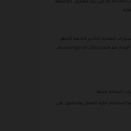
المتاحة به على بريد العميل، بالإضافة
يارات المتاحة للتأجير التابعة لأشهر
إيجار عبر متجر رينتال كار مع استخدام
ت المتاحة عليها.
نية استخدام الكود الفعال والحصول على