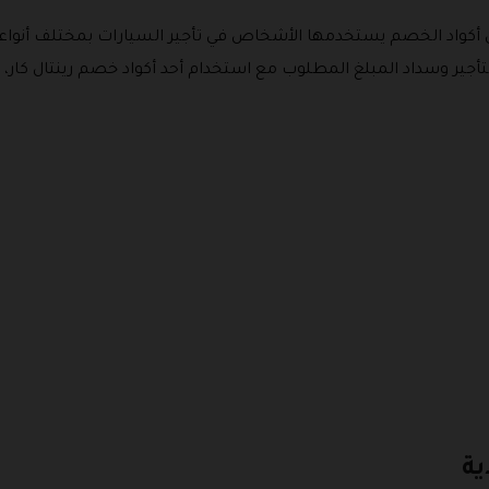
ن أكواد الخصم يستخدمها الأشخاص في تأجير السيارات بمختلف أنواعها
جير وسداد المبلغ المطلوب مع استخدام أحد أكواد خصم رينتال كار، ومن
ية