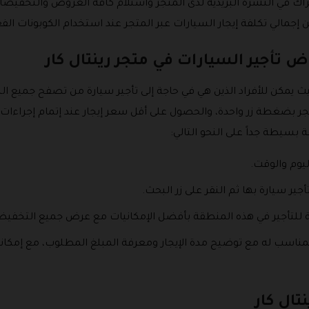
اك في النشرة البريدية لدى المتجر واستلام كافة العروض والتخفيضات 
تأجير السيارات في متجر رينتال كار
يث يمكن للأفراد الذين هي في حاجة إلى تأجير سيارة من تصفح جميع الس
ر بضغطة زر واحدة، والحصول على أقل سعر إيجار عند إتمام إجراءات ال
ة بسيطة جداً على النحو التالي:
ليوم والوقت.
أجير سيارة بها ثم النقر على زر البحث.
للتأجير في هذه المنطقة بأفضل الإمكانيات مع عرض جميع التخفيضا
 المناسب له مع توضيح مدة الإيجار ومعرفة المبلغ المطلوب، مع إمكا
نتال كار