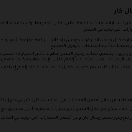
ال كار
ة من السيارات بفئات مختلفة، والتي يمكن الحجز بها بواسطة كود
ارات التي توجد في المتجر:
ارية مثل فيات باندا وفورد فوكس بإمكانيات رائعة ومزودة بأربع أو 
 بسيط جداً عند استخدام الكوبون الصحيح.
از مزودة بخمس مقاعد ويُتيح المتجر سهولة تأجير السيارات بسعر معق
لإيجار من قبل المتجر عند إتمام طلب الإيجار بواسطة رمز خصم رينت
جر رينتال كار بسعر حصري يحصل عليه العملاء عند إتمام إجراءات التأ
م المختلفة من خلال أفضل المطارات في العالم بشكل إلكتروني مع إمك
ين، حيث يمكن من خلال المتجر تأجير سيارات مجهزة بأعلى مستوى مع ال
مع رموز خصم رينتال كار، ومن أفضل المطارات التي توجد في العالم ال