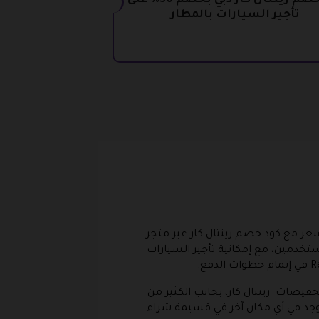
كود خصم رينتال كار دبي بخصم 30% على
تأجير السيارات بالمطار
عر مع كود خصم رينتال كار عبر متجر
لمستخدمين، مع إمكانية تأجير السيارات
1 دولة مع إمكانية الحجز أون لاين مع تخفيضات رينتال كار، بجانب الكثير من
يوجد في أي مكان آخر في قسيمة شراء