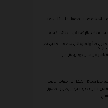
 الخصم المخصص والحصول على أقل سعر
خمس مقاعد بالإضافة إلى حقائب كبيرة
ول جداً والفترة التي يحددها العميل مع
ال كار.
جير من خلال كود رينتال كار.
انية حجز وسائل التنقل في جهات الوصول
مرونة في تحديد فترة الإيجار، والحصول
آتي: