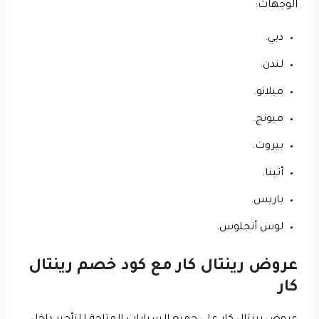
الوجهات:
دبي.
لندن.
ميلانو.
ميونج.
بيروت.
أثينا.
باريس.
لوس أنجلوس.
عروض رينتال كار مع كود خصم رينتال
كار