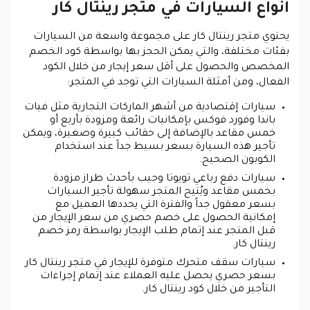
أنواع السيارات في متجر رينتال كار
يحتوي متجر رينتال كار على مجموعة واسعة من السيارات
بفئات مختلفة، والتي يمكن الحجز بها بواسطة كود الخصم
المخصص والحصول على أقل سعر إيجار من خلال الكود
الفعال، ومن أمثلة السيارات التي توجد في المتجر:
سيارات إقتصادية من أشهر الماركات التجارية مثل فيات
باندا وفورد فوكس بإمكانيات رائعة ومزودة بأربع أو
خمس مقاعد بالإضافة إلى حقائب كبيرة وصغيرة، ويمكن
تأجير هذه السيارة بسعر بسيط جداً عند استخدام
الكوبون الصحيح.
سيارات دفع رباعي تويوتا وجيب بأحدث طراز مزودة
بخمس مقاعد ويُتيح المتجر سهولة تأجير السيارات
بسعر معقول جداً والفترة التي يحددها العميل مع
إمكانية الحصول على خصم حصري من سعر الإيجار من
قبل المتجر عند إتمام طلب الإيجار بواسطة رمز خصم
رينتال كار.
سيارات سقف متحرك متوفرة للإيجار في متجر رينتال كار
بسعر حصري يحصل عليه العملاء عند إتمام إجراءات
التأجير من خلال كود رينتال كار.