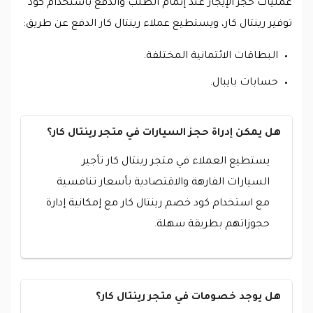
عمليات حجز الإيجار عند إتمام الطلب والدفع باستخدام كود
توفير رينتال كار، ويستطيع عملاء رينتال كار الدفع عن طريق:
البطاقات الائتمانية المختلفة.
حسابات بايبال.
هل يمكن إدراة حجز السيارات في متجر رينتال كار؟
يستطيع العملاء في متجر رينتال كار تأجير
السيارات الفارهة والاقتصادية بأسعار تنافسية
مع استخدام كود خصم رينتال كار مع إمكانية إدارة
حجوزاتهم بطريقة سهلة.
هل يوجد خصومات في متجر رينتال كار؟