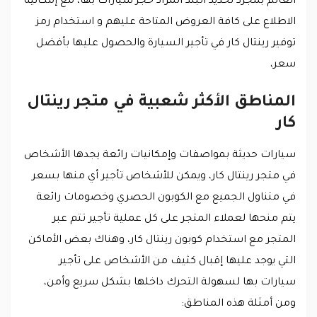
العالم بمجرد تحديد البلد المُراد حجز سيارات بها، مع إمكانية
الاطلاع على كافة العروض المتاحة عليهم و استخدام رمز
توفير رينتال كار في تأجير السيارة والحصول عليها بأفضل
سعر،
المناطق الأكثر شعبية في متجر رينتال
كار
سيارات حديثة بمواصفات وإمكانيات رائعة يجدها الأشخاص
في متجر رينتال كار، ويمكن للأشخاص تأجير أي منها بسعر
في متناول الجميع مع الكوبون الحصري وخصومات رائعة
يتم منحها لعملاء المتجر على كل عملية تأجير تتم عبر
المتجر مع استخدام كوبون رينتال كار، وهناك بعض الأماكن
التي يوجد عليها إقبال كثيف من الأشخاص على تأجير
سيارات بها لسهولة التحرك داخلها بشكل سريع وأمن،
ومن أمثلة هذه المناطق: