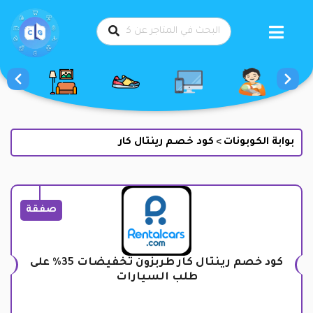
طي
حتوى
بوابة الكوبونات
كود خصم رينتال كار
>
صفقة
كود خصم رينتال كار طربزون تخفيضات 35% على
طلب السيارات