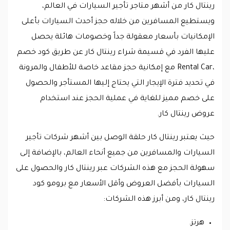
رينتال كار من أشهر متاجر تأجير السيارات في العالم،
ويستطيع المسافرين من خلاله حجز أحدث السيارات بأعلى
الإمكانيات بأسعار معقولة جداً وخصومات هائلة يحصل
عليها الفرد في قسيمة شراء رينتال كار عن طريق كود خصم
،Rental Car مع إمكانية حجز مقاعد خاصة للأطفال والمرونة
في تحديد فترة الإيجار التي يحتاج إليها المستأجر والحصول
على خصم مميز للغاية في عملية الحجز عند استخدام
عروض رينتال كار.
حيث يعتبر رينتال كار حلقة الوصل بين أشهر شركات تأجير
السيارات والمسافرين من جميع أنحاء العالم، بالإضافة إلى
سهولة الحجز مع هذه الشركات عبر رينتال كار والحصول على
السيارات بأفضل العروض وأقل الأسعار مع برومو كود
رينتال كار، ومن أبرز هذه الشركات:
هرتز.