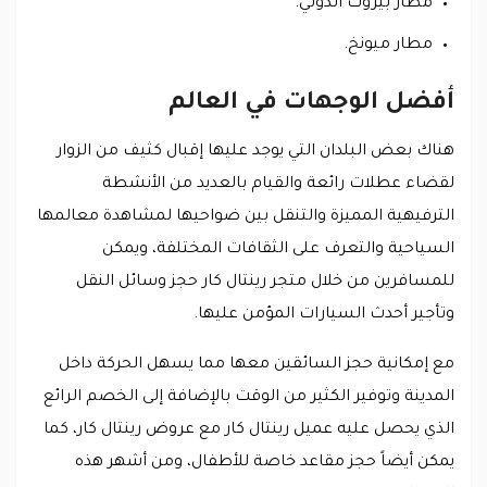
مطار بيروت الدولي.
مطار ميونخ.
أفضل الوجهات في العالم
هناك بعض البلدان التي يوجد عليها إقبال كثيف من الزوار
لقضاء عطلات رائعة والقيام بالعديد من الأنشطة
الترفيهية المميزة والتنقل بين ضواحيها لمشاهدة معالمها
السياحية والتعرف على الثقافات المختلفة، ويمكن
للمسافرين من خلال متجر رينتال كار حجز وسائل النقل
وتأجير أحدث السيارات المؤمن عليها.
مع إمكانية حجز السائقين معها مما يسهل الحركة داخل
المدينة وتوفير الكثير من الوقت بالإضافة إلى الخصم الرائع
الذي يحصل عليه عميل رينتال كار مع عروض رينتال كار، كما
يمكن أيضاً حجز مقاعد خاصة للأطفال، ومن أشهر هذه