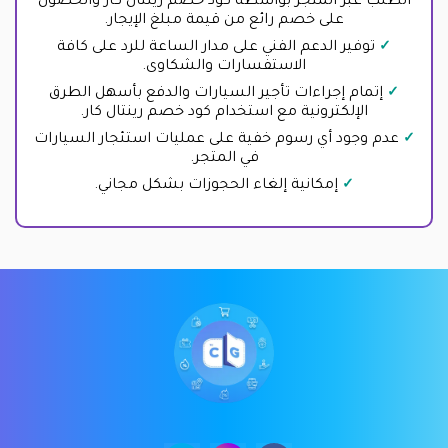
الطلب عبر المتجر بواسطة كود خصم رينتال كار والحصول
على خصم رائع من قيمة مبلغ الإيجار.
توفير الدعم الفني على مدار الساعة للرد على كافة
الاستفسارات والشكاوى.
إتمام إجراءات تأجير السيارات والدفع بأسهل الطرق
الإلكترونية مع استخدام كود خصم رينتال كار.
عدم وجود أي رسوم خفية على عمليات استئجار السيارات
في المتجر.
إمكانية إلغاء الحجوزات بشكل مجاني.