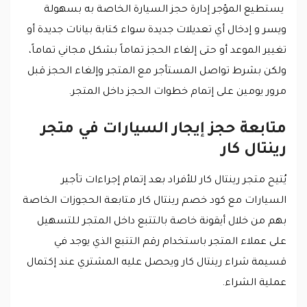
يستطيع المؤجر إدارة حجز السيارة الخاصة به بسهولة
ويسر و إدخال أي تعديلات جديدة سواء كتابة بيانات جديدة أو
تغيير الموعد أو حتى إلغاء الحجز تماماً بشكل مجاني تماماً،
ولكن بشرط تواصل المستأجر مع المتجر وإلغاء الحجز قبل
مرور يومين على إتمام خطوات الحجز داخل المتجر.
متابعة حجز إيجار السيارات في متجر
رينتال كار
يُتيح متجر رينتال كار للأفراد بعد إتمام إجراءات تأجير
السيارات مع كود خصم رينتال كار متابعة الحجوزات الخاصة
بهم من خلال أيقونة خاصة بالتتبع داخل المتجر للتسهيل
على عملاء المتجر باستخدام رقم التتبع الذي يوجد في
قسيمة شراء رينتال كار ويحصل عليه المشتري عند إكتمال
عملية الشراء.