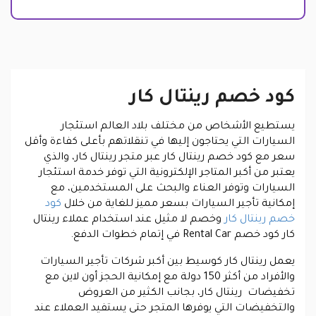
كود خصم رينتال كار
يستطيع الأشخاص من مختلف بلاد العالم استئجار
السيارات التي يحتاجون إليها في تنقلاتهم بأعلى كفاءة وأقل
سعر مع كود خصم رينتال كار عبر متجر رينتال كار، والذي
يعتبر من أكبر المتاجر الإلكترونية التي توفر خدمة استئجار
السيارات وتوفر العناء والبحث على المستخدمين، مع
إمكانية تأجير السيارات بسعر مميز للغاية من خلال
كود
خصم رينتال كار
وخصم لا مثيل عند استخدام عملاء رينتال
كار كود خصم Rental Car في إتمام خطوات الدفع.
يعمل رينتال كار كوسيط بين أكبر شركات تأجير السيارات
والأفراد من أكثر 150 دولة مع إمكانية الحجز أون لاين مع
تخفيضات رينتال كار، بجانب الكثير من العروض
والتخفيضات التي يوفرها المتجر حتى يستفيد العملاء عند