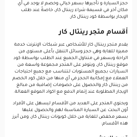
حجز السيارة و تأجيرها بسعر خيالي وخصم لا يوجد في أي
مكان آخر في قسيمة شراء رينتال كار، خاصةً عند طلب
الإيجار بواسطة كود رينتال كار.
أقسام متجر رينتال كار
يقدم متجر رينتال كار للأشخاص عبر شبكات الإنترنت خدمة
مميزة للغاية وهي حجز وسائل التنقل بأعلى مستوى من
الراحة وبسعر في متناول الجميع عند الطلب بواسطة كود
موقع رينتال كار، ويتوفر على المتجر مجموعة واسعة من
السيارات بجميع المستويات لتتناسب مع جميع احتياجات
العملاء مع إمكانية الحجز في أي منها من خلال كود الخصم
من رينتال كار والحصول على خصومات إضافية من مبالغ
الإيجار المطلوبة عند إتمام الدفع مع اكواد الموقع الفعالة.
ويحتوي المتجر على العديد من الأقسام ليسهل على الأفراد
أون البحث عن السيارة المناسبة لهم والحصول عليها
بسعر مخفض للغاية من خلال كوبونات رينتال كار، ومن أبرز
هذه الأقسام: