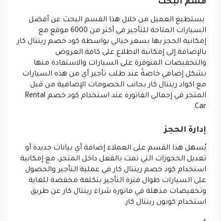
قسم البحث
يستطيع العميل من خلال هذا القسم البحث عن أفضل
السيارات المتاحة للتأجير في أكثر من 6000 موقع مع
إمكانية الحجز بها بسعر خيالي بواسطة كود خصم رينتال كار
بالإضافة إلى إمكانية الاطلاع على كافة العروض
والتخفيضات المتوفرة على السيارات والاستفادة منها
بشكل إضافي خاصةً عند طلب تأجير أي من هذه السيارات
مع اكواد رينتال كار بجانب الخصومات الإضافية من قبل
المتجر في إجمالي الفاتورة عند استخدام كود خصم Rental
Car.
إدارة الحجز
يُسهل هذا القسم على العملاء إضافة أي بيانات جديدة أو
تعديل الحجوزات التي تمت بالفعل داخل المتجر، مع إمكانية
استخدام كود خصم رينتال كار في عملية التأجير والحصول
على السيارات طوال فترة التأجير بتكلفة مخفضة للغاية
وتخفيضات مذهلة في فاتورة شراء رينتال كار عن طريق
استخدام كوبون رينتال كار.