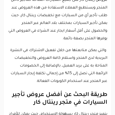
عروض رينتال كار على جميع السيارات المتاحة للتأجير داخل
المتجر ويستطيع العملاء الاستفادة من هذه العروض عند
طلب تأجير أي من السيارات مع تخفيضات رينتال كار، حيث
يمكن تأجير السيارات بمختلف بلاد العالم عبر المتجر
والحصول على أقل أسعار ايجار عند الشراء في العروض التي
يوفرها المتجر بصفة دائمة.
والتي يمكن متابعتها من خلال تفعيل الاشتراك في النشرة
البريدية لدى المتجر واستلام كافة العروض والتخفيضات
المتاحة به على بريد العميل، بالإضافة إلى الخصومات
الرائعة التي تصل إلى 15% من إجمالي تكلفة إيجار السيارات
عبر المتجر عند استخدام الكوبونات الفعالة.
طريقة البحث عن أفضل عروض تأجير
السيارات في متجر رينتال كار
يتميز متجر رينتال كار بسهولة الاستخدام، حيث يمكن للأفراد