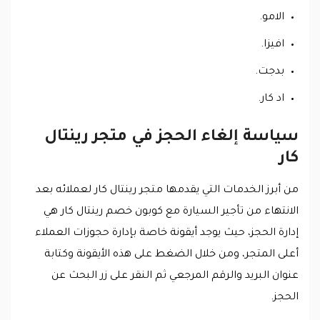
الامو.
افيزا.
بدجت.
اد كار.
سياسة إلغاء الحجز في متجر رينتال
كار
من أبرز الخدمات التي يقدمها متجر رينتال كار لعملائه بعد
الانتهاء من تأجير السيارة مع كوبون خصم رينتال كار هي
إدارة الحجز، حيث يوجد أيقونة خاصة بإدارة حجوزات العملاء
أعلى المتجر، ومن خلال الضغط على هذه الأيقونة وكتابة
عنوان البريد والرقم المرجعي ثم النقر على زر البحث عن
الحجز.