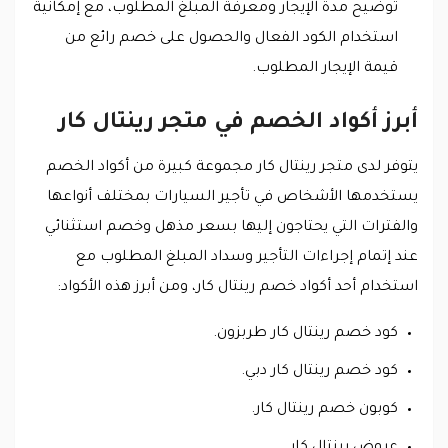
توضيح مدة الإيجار ومعرفة المبلغ المطلوب، مع إمكانية
استخدام الكود الفعال والحصول على خصم رائع من
قيمة الإيجار المطلوب.
أبرز أكواد الخصم في متجر رينتال كار
يتوفر لدى متجر رينتال كار مجموعة كبيرة من أكواد الخصم
يستخدمها الأشخاص في تأجير السيارات بمختلف أنواعها
والفترات التي يحتاجون إليها بسعر مذهل وخصم استثنائي
عند إتمام إجراءات التأجير وسداد المبلغ المطلوب مع
استخدام أحد أكواد خصم رينتال كار، ومن أبرز هذه الأكواد:
كود خصم رينتال كار طربزون.
كود خصم رينتال كار دبي.
كوبون خصم رينتال كار.
عروض رينتال كار.