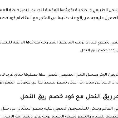
نحل الطبيعي والطحينة بفوائدها المذهلة للجسم، تتميز خلطة العسل 
ول عليه بسعر رائع عند طلبها من المتجر مع استخدام كود خصم ر
عي وقطع التين والزبيب المجففة المعروفة بفوائدها الرائعة للبشرة
كود خصم ريق النحل.
الزيتون البكر وعسل النحل الطبيعي الأصلي مها يعطيها مذاق فريد لا مث
شراء الزبدة من متجر ريق النحل بسعر بسيط جداً مع كوبونات خصم ريق
جر ريق النحل مع كود خصم ريق النحل
ون في العالم ويمكن للمتسوقين الحصول عليه بسعر استثنائي من خلال
د عظيمة للبشرة والشعر وصحة الجسم بوجه عام، ويتميز زيت الزيتون ا