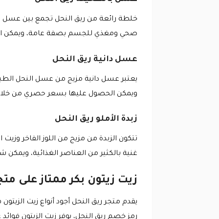
خلطة رائعة من ريق النحل تجمع بين عسل ال
صحي ومغذي للجسم بصفة عامة، ويمكن الحص
عسل دانية ريق النحل
يعتبر عسل دانية مزيج من عسل النحل الطبي
ويمكن الحصول عليها بسعر حصري من خلال 
زبدة الأملو ريق النحل
تتكون الزبدة من مزيج من اللوز الفاخر وزيت 
غنية بالكثير من العناصر الغذائية، ويمكن 
زيت زيتون بكر ممتاز على مت
يقدم متجر ريق النحل أجود أنواع زيت الزيت
رمز خصم ريق النحل، يوفر زيت الزيتون فوائ