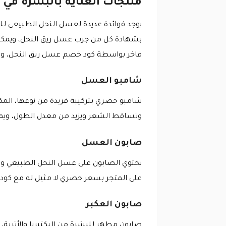
منتجات العناية بالبشرة في 
بشهادة كل من جرب عسل ريق النحل، ويمكن 
فاخر بواسطة كود خصم عسل ريق النحل، ومن 
شامبو العسل
شامبو حصري بتركيبة فريدة من نوعها، الم
وتساقط الشعر ويزيد من معدل الطول، ويمك
صابون العسل
يحتوي الصابون على عسل النحل الطبيعي ويع
على المتجر بسعر حصري لا مثيل له مع كو
صابون العكبر
صابون مطهر للبشرة من البكتيريا والأتربة،