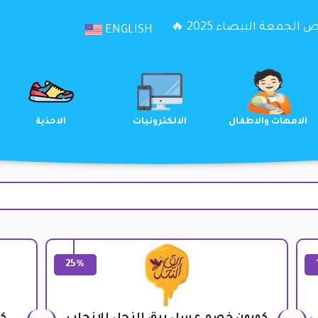
الجمعة البيضاء 2025 🔥
ENGLISH
الترفيه
الامهات والاطفال
الالكترونيات
25%