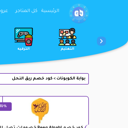
تخطي إلى المحتوى
الرئيسية
كل المتاجر
عروض 
الخدمات
الجمال والعناية
التعليم
بوابة الكوبونات
كود خصم ريق النحل
>
10%