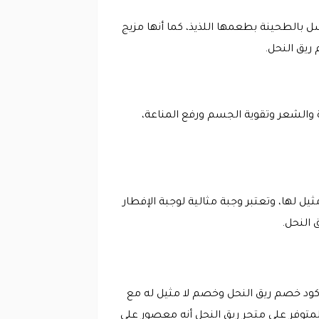
بالطحينة بطعمها اللذيذ، كما أنها مزيج
يق النحل.
 والشعر وتقوية الجسم ورفع المناعة،
يل لها، وتعتبر وجبة مثالية لوجبة الإفطار
 النحل.
 كود خصم ريق النحل وخصم لا مثيل له مع
لمتوفر على متجر ريق النحل أنه معصور على