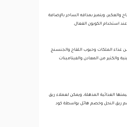
والعكبر، ويتميز بمذاقه الساحر بالإضافة
سل من غذاء الملكات وحبوب اللقاح والجنسنج
ية والكثير من المعادن والفيتامينات
تها الغذائية المذهلة، ويمكن لعملاء ريق
صم ريق النحل وخصم هائل بواسطة كود