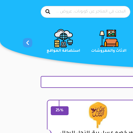
الاحذية
الاثاث والمفروشات
استضافة المواقع
25%