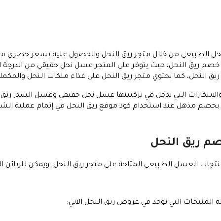
نحل الطبيعي من خلال متجر ريق النحل والحصول عليه بسعر حصري م
خصم ريق النحل، حيث يتوفر على المتجر عسل نحل حقيقي من الدرجة ا
النحل، كما يحتوي متجر ريق النحل على غذاء ملكات النحل والمكملات
لابتكارات التي يدخل في تركيبتها عسل نحل حقيقي وعسل السدر ريق ال
بخصم مذهل عند استخدام كود موقع ريق النحل في إتمام عملية الشر
م ريق النحل
جات العسل الطبيعي المتاحة على متجر ريق النحل، ويمكن للزبائن
 المنتجات التي توجد في عروض ريق النحل الآتي: