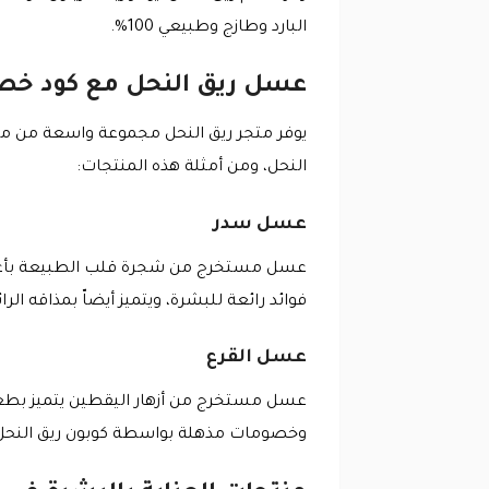
البارد وطازج وطبيعي 100%.
عسل ريق النحل مع كود خصم
يوفر متجر ريق النحل مجموعة واسعة من م
النحل، ومن أمثلة هذه المنتجات:
عسل سدر
عسل مستخرج من شجرة قلب الطبيعة بأعلى
فوائد رائعة للبشرة، ويتميز أيضاّ بمذاقه ا
عسل القرع
عسل مستخرج من أزهار اليقطين يتميز بطعمه 
وخصومات مذهلة بواسطة كوبون ريق النحل