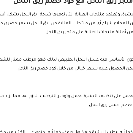
متجر ريق النحل مع كود خصم ريق النحل
للعملاء شراء أي من منتجات العناية من ريق النحل بسعر حصري من
أمثلة منتجات العناية على متجر ريق النحل:
كون الأساسي فيه عسل النحل الطبيعي لذلك فهو مرطب ممتاز للشعر
ن الحصول عليه بسعر خيالي من خلال كود خصم ريق النحل.
مل على تنظيف البشرة بعمق وتوفير الترطيب اللازم لها مما يزيد من
د خصم عسل ريق النحل.
 كما أنه يرطب البشرة ويغذيها بعمق، كما أنه يحتوي على الكثير من 