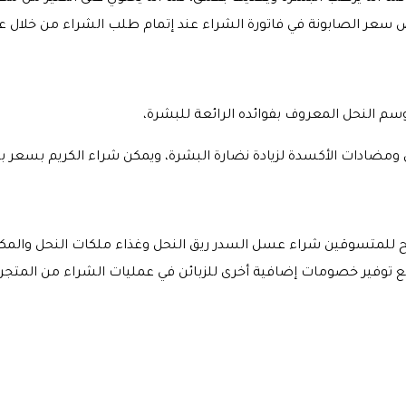
 سعر الصابونة في فاتورة الشراء عند إتمام طلب الشراء من خلال ع
م النحل المعروف بفوائده الرائعة للبشرة،
ن ومضادات الأكسدة لزيادة نضارة البشرة، ويمكن شراء الكريم بسعر ب
ح للمتسوقين شراء عسل السدر ريق النحل وغذاء ملكات النحل والمكم
مع توفير خصومات إضافية أخرى للزبائن في عمليات الشراء من المتجر