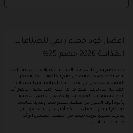
افضل كود خصم ريفي للصناعات
الغذائية 2026 خصم 25%
كود خصم ريفي للصناعات الغذائية هو بوابتكم لتجربة طعم
الأصالة والجودة العالية في عالم المأكولات، هذا المتجر
المتميز متخصص في تقديم تشكيلة رائعة من المنتجات
الغذائية التي لا غنى عنها في كل بيت، حيث تجدون لديهم ألذ
أنواع السمبوسة المقرمشة والمعمول الهش المحشو
بأجود أنواع التمور، كل قطعة تصنع بحب وعناية لتناسب
ذوقكم الرفيع وتجعل مائدتكم أكثر تميز، استمتعوا الآن
بتجربة تسوق فريدة تجمع بين الطعم التقليدي الرائع
والسعر المنافس.