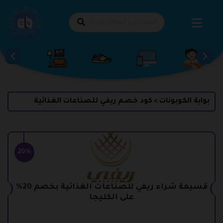
طي
حتوى
بوابة الكوبونات
كود خصم ريفي للصناعات الغذائية
>
20%
قسيمة شراء ريفي للصناعات الغذائية بخصم 20%
على الكليجا