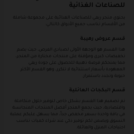
للصناعات الغذائية
يحتوي متجر ريفي للصناعات الغذائية على مجموعة شاملة
من الأقسام تناسب جميع الأذواق كالتالي:
قسم عروض رهيبة
هذا القسم هو الوجهة الأولى لصيادي الفرص، حيث يضم
تخفيضات كبرى ومؤقتة على منتجات مختارة من المتجر،
مما يمنحكم فرصة ذهبية للحصول على جودة ريفي
المعهودة بأسعار استثنائية لا تتكرر، وهو القسم الأكثر
حيوية وتجدد باستمرار.
قسم البكجات العائلية
تم تصميم هذا القسم بشكل خاص لتوفير حلول متكاملة
واقتصادية، حيث يجمع المتجر أفضل المنتجات المتجانسة
في باقة واحدة بسعر مخفض جداً، مما يسهل عليكم عملية
التسوق ويضمن لكم توفير ذكي عند شراء كميات تناسب
احتياجات المنزل والعائلة.