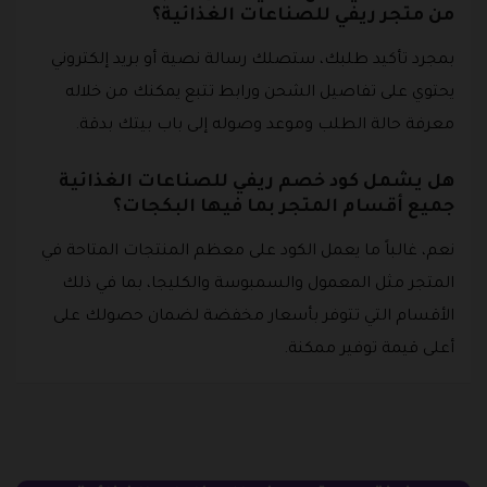
من متجر ريفي للصناعات الغذائية؟
بمجرد تأكيد طلبك، ستصلك رسالة نصية أو بريد إلكتروني
يحتوي على تفاصيل الشحن ورابط تتبع يمكنك من خلاله
معرفة حالة الطلب وموعد وصوله إلى باب بيتك بدقة.
هل يشمل كود خصم ريفي للصناعات الغذائية
جميع أقسام المتجر بما فيها البكجات؟
نعم، غالباً ما يعمل الكود على معظم المنتجات المتاحة في
المتجر مثل المعمول والسمبوسة والكليجا، بما في ذلك
الأقسام التي تتوفر بأسعار مخفضة لضمان حصولك على
أعلى قيمة توفير ممكنة.