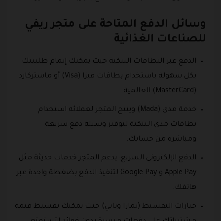
وسائل الدفع المتاحة على متجر ريفي
للصناعات الغذائية
الدفع عبر البطاقات البنكية حيث يمكنك إتمام طلبيتك
بكل سهولة باستخدام بطاقات فيزا (Visa) أو ماستركارد
(MasterCard) العالمية.
خدمة مدى (Mada) ويتيح المتجر لعملائه استخدام
بطاقات مدى البنكية لتوفير وسيلة دفع سريعة
ومباشرة من حسابك.
الدفع الإلكتروني السريع: يدعم المتجر خدمات حديثة مثل
Apple Pay و Google Pay لتنفيذ الدفع بضغطة واحدة عبر
هاتفك.
خيارات التقسيط (تمارا وتابي) حيث يمكنك تقسيط قيمة