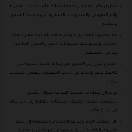
أدخل بريدك الإلكتروني بدقة لتصلك عليه تأكيدات الشراء
وآخر العروض والخصومات الحصرية التي يقدمها المتجر
بانتظام.
قم بتعيين كلمة مرور قوية وسهلة التذكر لضمان حماية
حسابك وخصوصية معلومات الدفع والشحن الخاصة
بك في المستقبل.
انتظر وصول رمز التحقق عبر رسالة نصية قصيرة على
هاتفك وقم بإدخاله في الخانة المطلوبة لتفعيل الحساب
بنجاح.
توجه إلى إعدادات حسابك لإضافة عنوان الشحن
بالتفصيل لضمان وصول المنتجات الطازجة إلى باب بيتك
في أسرع وقت.
الآن يمكنك البدء بإضافة المنتجات المفضلة إلى سلة
التسوق الخاصة بك والاستمتاع بتجربة شراء مميزة.