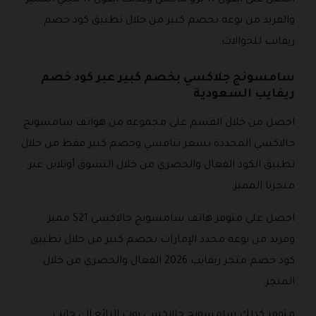
احصل على آيفون 11 برو ماكس وكذلك آيفون 11 ميني المميز
والفريد من نوعه بخصم كبير من خلال تطبيق كود خصم
ريفايب للجوالات.
سامسونج جلاكسي بخصم كبير عبر كود خصم
ريفايب السعودية
احصل من خلال القسم على مجموعة من هواتف سامسونج
جالاكسي المجددة بسعر تنافسي وخصم كبير فقط من خلال
تطبيق الكود الفعال والحصري من خلال التسوق أونلاين عبر
متجرنا المميز.
احصل على متوفر هاتف سامسونج جالاكسي S21 مميز
وفريد من نوعه مجدد الإمارات بخصم كبير من خلال تطبيق
كود خصم متجر ريفايب 2026 الفعال والحصري من خلال
المتجر.
متوفر كذلك سامسونج جالاكسي نوت الرائع إلى جانب