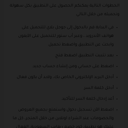
الخطوات التالية يمكنكم الحصول على التطبيق بكل سهولة
وتحميله من خلال التالي.
في البداية قم بالدخول إلى جوجل بلاي للتحميل على
هواتف الأندرويد ، وعبر آب ستور للتحميل على الآيفون
وابحث عن التطبيق واضغط تحميل.
بعد تثبيت التطبيق اضغط فتح.
اضغط على حسابي ومن إنشاء حساب جديد.
أدخل البريد الإلكتروني الخاص بك، ولابد أن يكون فعال.
أدخل كلمة السر.
أعد إدخال كلمة السر للتأكيد.
اضغط الآن تسجيل دخول واستمتع بجميع العروض
والخصومات عند الشراء اونلاين من خلال المتجر، كل ما
عليك هو تطبيق كود خصم ريفايب السعودية، الفعال