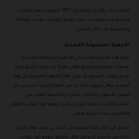
متوفر ماك بوك إير مخصص 2017 متوفر بسعر مناسب
وخصم كبير فقط من خلال تطبيق كوبونات رفايب الفعالة
والحصرية من خلال المتجر.
الأجهزة المحمولة المجددة
يضم هذا القسم العديد من الأجهزة المحمولة المجددة
باسعار تنافسيه وخصم نهائي فقط من خلال تطبيق رموز
توفير ريفايب السعودية، ومن أهم الأجهزة المتوفرة في هذا
القسم جهاز لينوفو ثينك باد من أجهزة الجيل السادس من
أفضل الأجهزة بإمكانيات مميزة ومناسبة للعديد من
الاستخدامات بخصم كبير من خلال برومو كود ريفايب الفعال
والحصري عند الشراء اونلاين.
احصل من خلال هذا القسم على اتش بي ايليت بوك الجيل
الخامس بخصم كبير من خلال تطبيق برومو كود ريفايب