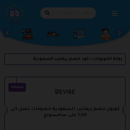
طي
حتوى
بوابة الكوبونات
كود خصم ريفايب السعودية
>
صفقة
كوبون خصم ريفايب السعودية خصومات تصل الى
30% على سامسونج