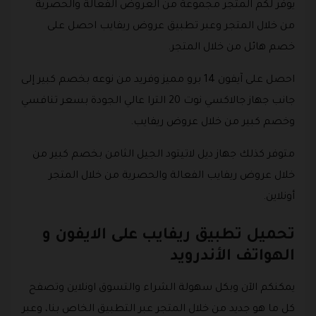
يوفر لكم المتجر مجموعة من العروض الفعالة والحصرية
من خلال المتجر وعبر تطبيق عروض ريفايب احصل على
خصم هائل من خلال المتجر.
احصل على آيفون 14 برو مميز وفريد من نوعه بخصم كبير إلى
جانب جهاز جالاكسي نوت 20 الترا عالي الجودة بسعر تنافسي
وخصم كبير من خلال عروض ريفايب.
متوفر كذلك جهاز ديل لاتيتود الجيل الثامن بخصم كبير من
خلال عروض ريفايب الفعالة والحصرية من خلال المتجر
أونلاين.
تحميل تطبيق ريفايب على الايفون و
الهواتف الأندرويد
يمكنكم الآن وبكل سهولة الشراء والتسوق اونلاين وتصفح
كل ما هو جديد من خلال المتجر عبر التطبيق الخاص بنا، وعبر