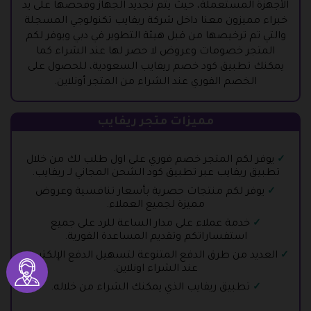
الأجهزة المستعملة، حيث يتم تجديد الجهاز وفحصها على يد
خبراء مميزون معنا داخل شركة ريفايب تكنولوجي المسجلة
والتي تم ترخيصها من قبل هيئة التطوير في دبي ويوفر لكم
المتجر خصومات وعروض لا حصر لها عند الشراء كما
يمكنك تطبيق كود خصم ريفايب السعودية، للحصول على
الخصم الفوري عند الشراء من المتجر أونلاين.
مميزات متجر ريفايب
يوفر لكم المتجر خصم فوري على اول طلب لك من خلال
تطبيق ريفايب عبر تطبيق كود الشحن المجاني لـ ريفايب.
يوفر لكم منتجات حصرية بأسعار تنافسية وعروض
مميزة لجميع العملاء.
خدمة عملاء على مدار الساعة للرد على جميع
استفساراتكم وتقديم المساعدة الفورية.
العديد من طرق الدفع المتنوعة لتسهيل الدفع الإلكتروني
عند الشراء اونلاين.
تطبيق ريفايب الذي يمكنك الشراء من خلاله.