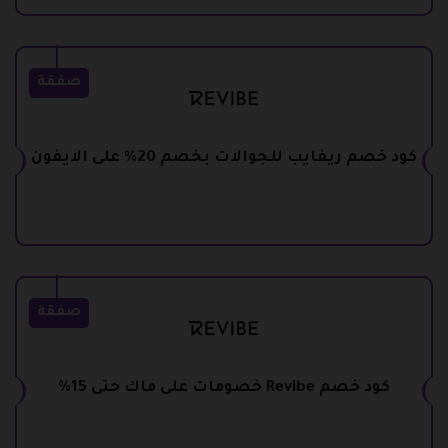
صفقة
كود خصم ريفايب للجوالات بخصم 20% على الايفون
صفقة
كود خصم Revibe خصومات على ماك حتى 15%