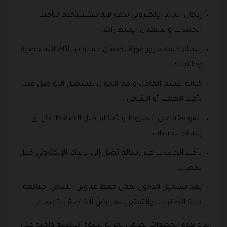
إدخال البريد الإلكتروني بدقة لأنه سيُستخدم لتأكيد
الحساب واستقبال الإشعارات.
إنشاء كلمة مرور قوية لضمان حماية بياناتك الشخصية
وطلباتك.
كتابة الاسم الكامل ورقم الجوال لتسهيل التواصل عند
تأكيد الطلب أو الشحن.
الموافقة على الشروط والأحكام قبل الضغط على زر
إنشاء الحساب.
تأكيد الحساب عبر رسالة تصل إلى بريدك الإلكتروني خلال
لحظات.
بعد تسجيل الدخول يمكن حفظ عناوين الشحن، متابعة
حالة الطلبات، والتمتع بالعروض الخاصة بالأعضاء.
اتباع هذه الخطوات يضمن تجربة تسوق سلسة وآمنة على