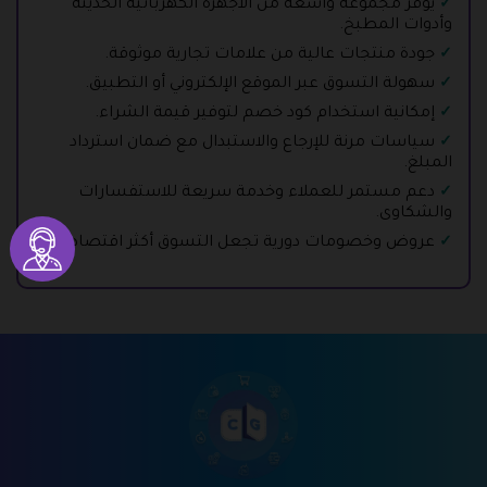
يوفر مجموعة واسعة من الأجهزة الكهربائية الحديثة
وأدوات المطبخ.
جودة منتجات عالية من علامات تجارية موثوقة.
سهولة التسوق عبر الموقع الإلكتروني أو التطبيق.
إمكانية استخدام كود خصم لتوفير قيمة الشراء.
سياسات مرنة للإرجاع والاستبدال مع ضمان استرداد
المبلغ.
دعم مستمر للعملاء وخدمة سريعة للاستفسارات
والشكاوى.
عروض وخصومات دورية تجعل التسوق أكثر اقتصادية.