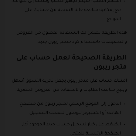
استلام الطلب: سيتم تجهيز الطلب وشحنه إلى عنوانك،
مع إمكانية متابعة حالة الشحنة من حسابك على
الموقع.
هذه الطريقة تضمن لك الاستفادة القصوى من العروض
والتخفيضات باستخدام كود خصم ريبون جديد.
الطريقة الصحيحة لعمل حساب على
متجر ريبون
امتلاك حساب على متجر ريبون يجعل تجربة التسوق أسهل
ويتيح متابعة الطلبات والاستفادة من العروض الحصرية.
الدخول إلى الموقع الرسمي لمتجر ريبون من متصفح
الهاتف أو الكمبيوتر للوصول لصفحة التسجيل.
الضغط على خيار تسجيل حساب جديد الموجود أعلى
الصفحة الرئيسية للمتجر.