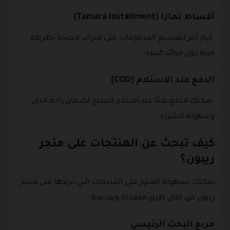
أقساط تمارا (Tamara Installment)
خيار آخر لتقسيم المدفوعات على فترات محددة بطريقة
مرنة دون فوائد كبيرة.
الدفع عند الاستلام (COD)
يمكنك الدفع نقدًا عند استلام المنتج لضمان راحة البال
وسهولة الشراء.
كيف تبحث عن المنتجات على متجر
ريبون؟
يمكنك بسهولة العثور على المنتجات التي تريدها على متجر
ريبون من خلال طرق متعددة وسريعة.
مربع البحث الرئيسي