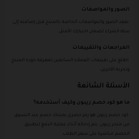
الصور والمواصفات
تفقد الصور والمواصفات الخاصة بالمنتج قبل إضافته إلى
سلة الشراء لضمان اختيارك الأمثل.
المراجعات والتقييمات
اطلع على تقييمات العملاء السابقين لمعرفة جودة المنتج
وتجربة الآخرين.
الأسئلة الشائعة
ما هو كود خصم ريبون وكيف أستخدمه؟
كود خصم ريبون هو رمز حصري يمنحك خصم عند التسوق
من متجر ريبون. يتم إدخاله أثناء عملية الدفع لتطبيق
الخصم مباشرة على سعر الطلب.