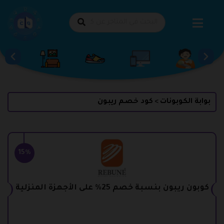
طي
حتوى
بوابة الكوبونات
كود خصم ريبون
>
15%
كوبون ريبون بنسبة خصم 25% على الأجهزة المنزلية