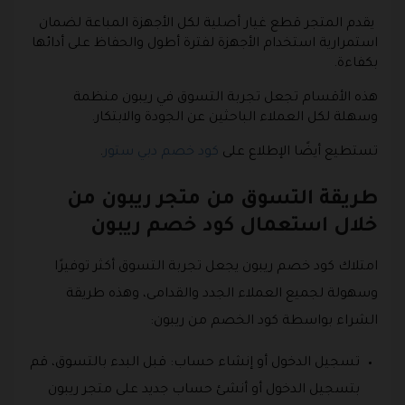
يقدم المتجر قطع غيار أصلية لكل الأجهزة المباعة لضمان
استمرارية استخدام الأجهزة لفترة أطول والحفاظ على أدائها
بكفاءة.
هذه الأقسام تجعل تجربة التسوق في ريبون منظمة
وسهلة لكل العملاء الباحثين عن الجودة والابتكار.
تستطيع أيضًا الإطلاع على
كود خصم دبي ستور
.
طريقة التسوق من متجر ريبون من
خلال استعمال كود خصم ريبون
امتلاك كود خصم ريبون يجعل تجربة التسوق أكثر توفيرًا
وسهولة لجميع العملاء الجدد والقدامى، وهذه طريقة
الشراء بواسطة كود الخصم من ريبون:
تسجيل الدخول أو إنشاء حساب: قبل البدء بالتسوق، قم
بتسجيل الدخول أو أنشئ حساب جديد على متجر ريبون