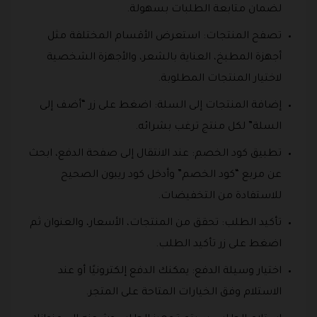
لضمان متابعة الطلبات بسهولة.
تصفح المنتجات: استعرض الأقسام المختلفة مثل
أجهزة المطبخ، العناية بالشعر، والأجهزة الشخصية
لاختيار المنتجات المطلوبة.
إضافة المنتجات إلى السلة: اضغط على زر “أضف إلى
السلة” لكل منتج ترغب بشرائه.
تطبيق كود الخصم: عند الانتقال إلى صفحة الدفع، ابحث
عن مربع “كود الخصم” وأدخل كود ريبون الصحيح
للاستفادة من التخفيضات.
تأكيد الطلب: تحقق من المنتجات، الأسعار، والعنوان ثم
اضغط على زر تأكيد الطلب.
اختيار وسيلة الدفع: يمكنك الدفع إلكترونيًا أو عند
الاستلام وفق الخيارات المتاحة على المتجر.