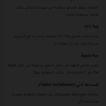
يمكنك تحويل المبلغ مباشرة من حسابك البنكي لتأكيد
طلبك بسهولة وأمان.
STC Pay
باستخدام تطبيق STC Pay، يمكنك إتمام الدفع إلكترونيًا
بسرعة ومن دون أي تعقيدات.
Apple Pay
لمستخدمي أجهزة آبل، يمكن الدفع بسهولة من خلال Apple
Pay دون الحاجة لإدخال بيانات البطاقة يدويًا.
أقساط تابّي (Tabby Installment)
يمكنك دفع قيمة مشترياتك على دفعات شهرية ميسرة
عبر خدمة تابّي.