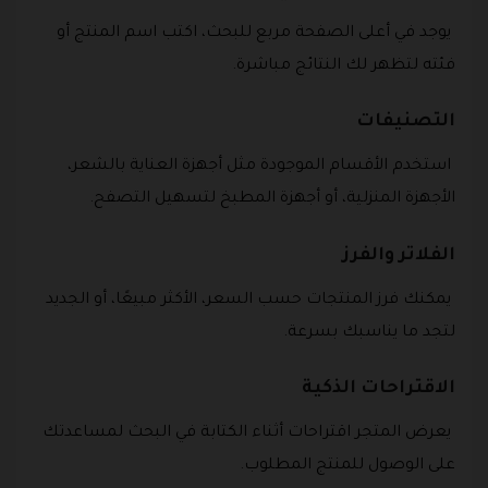
يوجد في أعلى الصفحة مربع للبحث، اكتب اسم المنتج أو
فئته لتظهر لك النتائج مباشرة.
التصنيفات
استخدم الأقسام الموجودة مثل أجهزة العناية بالشعر،
الأجهزة المنزلية، أو أجهزة المطبخ لتسهيل التصفح.
الفلاتر والفرز
يمكنك فرز المنتجات حسب السعر، الأكثر مبيعًا، أو الجديد
لتجد ما يناسبك بسرعة.
الاقتراحات الذكية
يعرض المتجر اقتراحات أثناء الكتابة في البحث لمساعدتك
على الوصول للمنتج المطلوب.