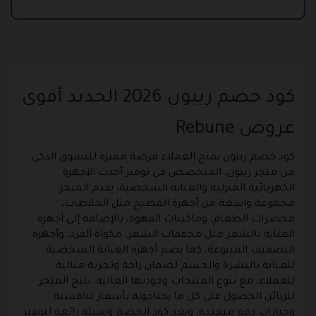
كود خصم ريبون 2026 الجديد أقوى
عروض Rebune
كود خصم ريبون يمنح العملاء فرصة مميزة للتسوق الذكي
من متجر ريبون، المتخصص في توفير أحدث الأجهزة
الكهربائية المنزلية والعناية الشخصية، يقدم المتجر
مجموعة واسعة من أجهزة المطبخ مثل الخلاطات،
محضرات الطعام، وماكينات القهوة، بالإضافة إلى أجهزة
العناية بالشعر مثل مجففات الشعر، مكواة الفرد، وأجهزة
التصفيف المتنوعة، كما يضم أجهزة العناية الشخصية
للعناية بالبشرة والجسم لضمان راحة وتجربة مثالية
للعملاء، مع تنوع المنتجات وجودتها العالية، يتيح المتجر
للزبائن الحصول على كل ما يحتاجونه بأسعار تنافسية
وخيارات دفع متعددة، ويعد كود الخصم وسيلة رائعة لتوفير