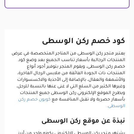
كود خصم ركن الوسطى
يعتبر متجر ركن الوسطى من المتاجر المتخصصة في عرض
المنتجات الرجالية بأسعار تناسب الجميع بعد وضع كود
خصم ركن الوسطى، ويقوم المتجر بتوفير أجود أنواع
المنتجات ذات الجودة الفائقة من ملابس الرجال الفاخرة،
والأشمغة والعقال، بالإضافة إلى الأحذية والاكسسوارات
وغيرها الكثير من السلع التي لا غنى عنها بالنسبة للرجل،
ويطرح الموقع الإلكتروني ركن الوسطى جميع المنتجات
بأسعار حصرية ولا تقبل المنافسة مع
كوبون خصم ركن
الوسطى
.
نبذة عن موقع ركن الوسطى
يشتهر متجر ركن الوسطى الإلكتروني بكونه واحد من أبرز