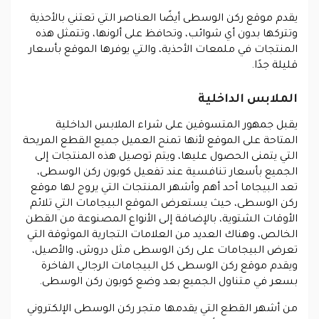
يقدم موقع ركن الوسطى أيضًا العناصر التي تعتني بالأحذية
وتتركها بدون أي شوائب، وتحافظ على ألونها، وتتمثل هذه
المنتجات في ملمعات الأحذية، والتي يوفرها الموقع بأسعار
قليلة جدًا.
الملابس الداخلية
يقبل جمهور المتسوقين على شراء الملابس الداخلية
المتاحة على الموقع لأنها تمنح العميل جميع القطع المريحة
التي يتمنى الحصول عليها، ويتم توصيل هذه المنتجات إلى
الجميع بأسعار تنافسية عند تفعيل كوبون ركن الوسطى،
تعد البيجاما أحد أهم وأشهر المنتجات التي يروج لها موقع
ركن الوسطى، حيث يستعرض الموقع البيجامات التي تلائم
الأوقات الشتوية، بالإضافة إلى الأنواع المصنوعة من القطن
الخالص، وهناك العديد من العلامات التجارية الموثوقة التي
تعرض البيجامات على ركن الوسطى مثل دروش، والأصيل،
ويقدم موقع ركن الوسطى كل البيجامات الرجالي الفاخرة
بسعر في متناول الجميع بعد وضع كوبون ركن الوسطى.
من أشهر القطع التي يقدمها متجر ركن الوسطى الإلكتروني