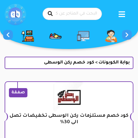
طي
حتوى
بوابة الكوبونات
كود خصم ركن الوسطى
>
صفقة
كود خصم مستلزمات ركن الوسطى تخفيضات تصل
الى 30%