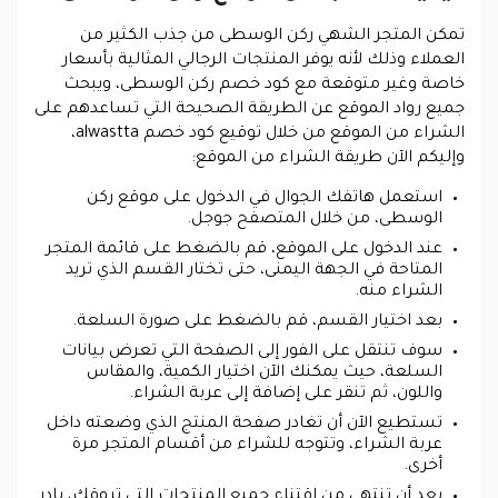
تمكن المتجر الشهي ركن الوسطى من جذب الكثير من
العملاء وذلك لأنه يوفر المنتجات الرجالي المثالية بأسعار
خاصة وغير متوقعة مع كود خصم ركن الوسطى، ويبحث
جميع رواد الموقع عن الطريقة الصحيحة التي تساعدهم على
الشراء من الموقع من خلال توقيع كود خصم alwastta،
وإليكم الآن طريقة الشراء من الموقع:
استعمل هاتفك الجوال في الدخول على موقع ركن
الوسطى، من خلال المتصفح جوجل.
عند الدخول على الموقع، قم بالضغط على قائمة المتجر
المتاحة في الجهة اليمنى، حتى تختار القسم الذي تريد
الشراء منه.
بعد اختيار القسم، قم بالضغط على صورة السلعة.
سوف تنتقل على الفور إلى الصفحة التي تعرض بيانات
السلعة، حيث يمكنك الآن اختيار الكمية، والمقاس
واللون، ثم تنقر على إضافة إلى عربة الشراء.
تستطيع الآن أن تغادر صفحة المنتج الذي وضعته داخل
عربة الشراء، وتتوجه للشراء من أقسام المتجر مرة
أخرى.
بعد أن تنتهي من اقتناء جميع المنتجات التي تروقك، بادر