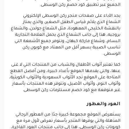
الجميع عبر تطبيق كود خصم ركن الوسطى.
يجد الآباء على صفحات متجر ركن الوسطى الإلكتروني
الشماغ الذي يلائم قياس الطفل الصغير، والذي يمتاز
بالنقشة الخليجي المعهودة، مثل الشماغ جولدن، والشماغ
بروجيه، هذا إلى جانب الشماغ الذي يحمل العلامة التجارية
البسام، وشماغ ماركة كيهان، وتتوفر جميع الأشمغة التي
تناسب الصبية بسعر أقل من المعتاد مع كوبون ركن
الوسطى.
كما تعتبر أثواب الأطفال والشباب من المنتجات التي لا غنى
عنها، والتي يقدمها الموقع بأعداد كبيرة، ومن أفضل القطع
المتاحة على الموقع نجد الأثواب السعودية والأثواب الكويتية،
وأثواب النوم، وأثواب الأصيل، وتتوفر هذه المنتجات بأسعار
غير متوقعة مع كود خصم مستلزمات ركن الوسطى.
العود والعطور
يستعرض الموقع مجموعة كبيرة جدًا من العطور الرجالي
المذهلة والتي يوفرها المتجر بأسعار تعرض لأول مرة مع
كوبونات ركن الوسطى، هذا إلى جانب منتجات العود الفاخرة،