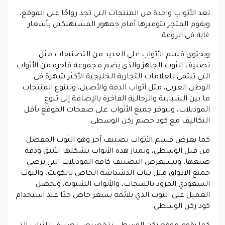
تعد الأثواب واحدة من المنتجات التي تجد رواجًا على الموقع،
ويقوم المتجر بتوفيرها أمام جمهور المستهلكين بأسعار
غاية في الروعة.
ويحتوي قسم الأثواب على العديد من التصنيفات مثل
تصنيف الثوب الجاهز والذي يضم مجموعة فاخرة من الأثواب
التي تنتمي للعلامات التجارية الخليجية الأكثر شهرة في
الوطن العربي، مثل أثواب الدفة والأصيل، وتتنوع المنتجات
ما بين الشبابية والرجالية الفاخرة بالإضافة إلى تنوع
الموديلات، وتتوفر جميع الأثواب على صفحات الموقع بأقل
التكاليف مع كود خصم ركن الوسطى.
كما يعرض قسم الأثواب تصنيف آخر وهو الثوب المفصل
من قبل الوسطى، وتمتاز هذه الأثواب بشكلها الأنيق ودقة
صنعها، ويستعرض التصنيف كافة الموديلات التي ترضي
جميع الأذواق مثل ثياب الدشداشة الخاص بالكويت، والثوب
السعودي المزود بالسحاب، والأثواب الشتوية، ويحصل
العميل على الثوب الذي يلائمه بسعر خاص جدًا عند استخدام
كود ركن الوسطى.