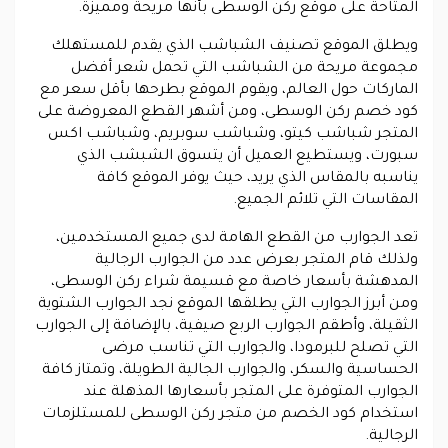
المتاحة على موقع ركن الوسطى بأنها مريحة ومميزة.
ويطلق الموقع تصنيف الشباشب الذي يقدم للمستهلك
مجموعة مريحة من الشباشب التي تحمل شعر أفضل
الماركات حول العالم، ويقوم الموقع بطرحها بأقل سعر مع
كود خصم ركن الوسطى، ومن أشهر القطع المعروضة على
المتجر شباشب كيتو، وشباشب سوبريم، وشباشب اكس
سبورت، ويستطيع العميل أن يتسوق الشبشب الذي
يناسبه بالمقاس الذي يريد، حيث يوفر الموقع كافة
المقاسات التي تلائم الجميع.
تعد الجوارب من القطع الهامة لدى جميع المستخدمين،
ولذلك قام المتجر بعرض عدد من الجوارب الرجالية
المدهشة بأسعار خاصة مع قسيمة شراء ركن الوسطى،
ومن أبرز الجوارب التي يطلقها الموقع نجد الجوارب الشتوية
الثقيلة، وأطقم الجوارب الربع صيفية، بالإضافة إلى الجوارب
التي تصلح للبرمودا، والجوارب التي تناسب مرضى
الحساسية والسكر، والجوارب الجالية الطويلة، وتمتاز كافة
الجوارب المتوفرة على المتجر بأسعارها المذهلة عند
استخدام كود الخصم من متجر ركن الوسطى للمستلزمات
الرجالية.