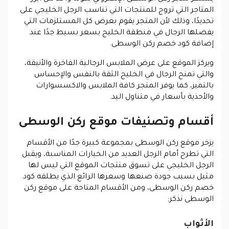
المتاجر التي تروج للمنتجات التي تناسب الرجل الخليجي على
تحديدًا، وذلك لأن المتجر يقوم بعرض كل المستلزمات التي
يفضلها الرجال في منطقة الخليج بسعر بسيط جدًا عند
إضافة كود خصم ركن الوسطى.
ويركز الموقع على عرض الملابس الرجالية الفاخرة والأنيقة،
والتي تمنح الرجال في الخليج الثقة بالنفس والإحساس
بالتميز، كما يوفر المتجر كافة الملابس والاكسسوارات
والأحذية بأسعار في متناول اليد.
أقسام وتصنيفات موقع ركن الوسطى
يزخر موقع ركن الوسطى بمجموعة كبيرة جدًا من الأقسام
التي تطرح أمام الرجل العديد من الخيارات المناسبة، ويقبل
الرجل الخليجي على تسوق منتجات الموقع التي ليس لها
مثيل بسبب جودة صنعها وسعرها الرائع الذي يطلقه كود
خصم ركن الوسطى، ومن الأقسام المتاحة على موقع ركن
الوسطى نذكر:
الأثواب