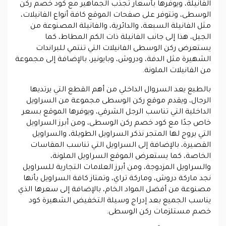
الفانيلة، ويوفرها بأسعار تجذب الجماهير مع كود خصم ركن
الوسطى، وتتوفر على صفحات الموقع كافة أنواع الفانيلات،
مثل الفانيلة السبعة، والدائرية، والفانيلة المصنوعة من
الجيل، هذا إلى جانب الفانيلة ذات الكم المطاط، كما
يستعرض ركن الوسطى الفانيلات التي تنتمي للبراندات
الشهيرة مثل الدفة، ودروش، وبايونير، بالإضافة إلى مجموعة
من الفانيلات الملونة.
بالطبع يعد السروال الداخلي من أهم القطع التي يرتديها
الرجال، ويقدم موقع ركن الوسطى مجموعة من السراويل
الداخلية التي تناسب الرجل الشرقي، ويوفرها الموقع بسعر
خاص جدًا مع كود خصم ركن الوسطى، ومن أبرز السراويل
التي يروج لها المتجر نذكر السراويل الطويلة، والسراويل
القصيرة، بالإضافة إلى السراويل التي تناسب المقاسات
الخاصة، كما يستعرض الموقع السراويل الملونة،
والسراويل المزدوجة، ومن أبرز العلامات التجارية للسراويل
نجد ماركة دروش، وماركة تراي، وتمتاز كافة السراويل بأنها
مصنوعة من أفضل المواد الخام، بالإضافة إلى سعرها الذي
يناسب الجميع بعد إدراج وسيلة التخفيض الشهيرة كود
خصم مستلزمات ركن الوسطى.