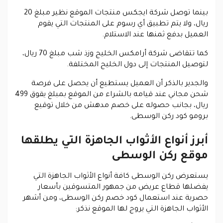
بينما توصل شركة ايجكس منتجات الموقع نظير مبلغ 20
ريال، ولا يتم تطبيق أي رسوم على المنتجات التي يقوم
العميل بدفع ثمنها عند الاستلام.
كما تتقاضى شركة أرامكس الخليج وزذ شب مبلغ 70 ريال،
لتوصيل المنتجات إلى دول الخليج المختلفة.
والجدير بالذكر أن العميل يستطيع أن يحصل على فرصة
شحن مجاني عند قيامه بالشراء من الموقع بمبلغ يقوق 499
ريال، بجانب حصوله على خصم مدهش من خلال توقيع
برومو كود ركن الوسطى.
أبرز أنواع الأثواب الجاهزة التي يطلقها
موقع ركن الوسطى
يستعرض ركن الوسطى كافة أنواع الأثواب الجاهزة التي
يفضلها قطاع عريض من جمهور المتسوقين بأسعار
حصرية عند استعمال كود خصم ركن الوسطى، ومن أشهر
الأثواب الجاهزة التي يروج لها الموقع نذكر: