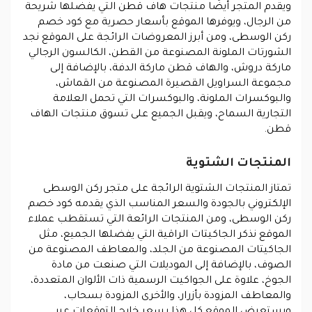
ويقدم المتجر أيضًا منتجات هاف قطن التي يفضلها شريحة
من الرجال، ويوفرها الموقع بأسعار حصرية مع كود خصم
ركن الوسطى، ومن أبرز المعروضات الرائجة على الموقع نجد
الشورتات الملونة المصنوعة من القطن، الكالسون الرجالي
ماركة دروش، والهاف قطن ماركة الدفة، بالإضافة إلى
مجموعة السراويل القصيرة المصنوعة من القماش،
والبوكسرات الملونة، والبوكسرات التي تحمل العلامة
التجارية السماح، ويقبل الجميع على تسوق منتجات الهاف
قطن.
المنتجات الشتوية
تمتاز المنتجات الشتوية الرائجة على متجر ركن الوسطى
الإلكتروني بالجودة والسعر المناسب الذي يقدمه كود خصم
ركن الوسطى، ومن المنتجات الرائعة التي تستقطب عملاء
الموقع نذكر الجاكيتات الراقية التي يفضلها الجميع، مثل
الجاكيتات المصنوعة من الجلد، والمعاطف المصنوعة من
الصوف، بالإضافة إلى الموديلات التي صنعت من مادة
الجوخ، علاوة على الجواكيت الرسمية ذات الألوان المتعددة،
والمعاطف المزودة بأزرار، والأخرى المزودة بسحاب،
ويستعرض الموقع كل هذا بسعر خارج التوقعات عبر