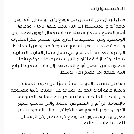
الاكسسوارات
يقبل الرجال على التسوق من موقع ركن الوسطى لأنه يوفر
كافة أنواع الاكسسوارات التي يبحث عنها الرجال، ووفرها
أمام الجميع بأسعار مذهلة عند استعمال كوبون خصم ركن
الوسطى، ومن التصنيفات البارزة على القسم نذكر الجلديات
والمحافظ، حيث يوفر الموقع مجموعة مميزة من المحافظ
الجلدية متعددة الأحجام والتي تحمل شعار الماركة التجارية
ديافلو، وتمتاز كافة الأنواع التي يستعرضها الموقع بأنها
مصنوعة من أفضل أنواع الجلد، هذا إلى جانب سعرها الرائع
الذي يقدمه رمز خصم ركن الوسطى.
كما يلق تصنيف الخواتم إقبالًا كبيرًا من طرف العملاء،
وتمتاز كافة أنواع الخواتم المتاحة على المتجر بأنها مصنوعة
من الفضة الخالصة، كما تشتهر بتصميماتها المتنوعة،
بالإضافة إلى ألوان الفصوص الخلابة والتي تناسب جميع
الأذواق، ويوفر الموقع هذه الخواتم الرجالي الفاخرة بسعر
مغري وغير مسبوق عند وضع كود خصم ركن الوسطى
للمستلزمات الرجالية.