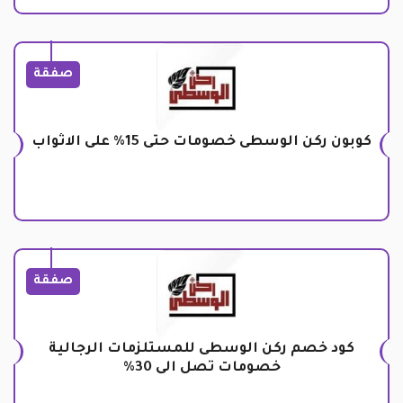
صفقة
كوبون ركن الوسطى خصومات حتى 15% على الاثواب
صفقة
كود خصم ركن الوسطى للمستلزمات الرجالية
خصومات تصل الى 30%