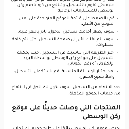
بعد أن تجد الموقع على محرك البحث جوجل، قم بالدخول
عليه حتى تقوم بالتسجيل، وتنتفع من كود خصم ركن
الوسطى للمستلزمات الرجالية.
قم بالضغط على قائمة الموقع المتواجدة على يمين
الموقع من الأعلى.
سوف يظهر أمامك تسجيل الدخول، بادر بالنقر عليه.
سوف يتم نقلك الآن إلى صفحة التسجيل، حتى تتم كافة
الخطوات.
اختر الطريقة التي تناسبك في التسجيل، حيث يمكنك
التسجيل على موقع ركن الوسطى بواسطة البريد
الإلكتروني أو رقم الموبايل.
بعد اختيار الوسيلة المناسبة، قم باستكمال التسجيل،
واملأ جميع الحقول.
بعد الانتهاء من التسجيل، سوف يكون لك الحق في الانتفاع
من خدمات الموقع المذهلة.
المنتجات التي وصلت حديثًا على موقع
ركن الوسطى
يحرص موقع ركن الوسطى دائمًا على طرح جميع المنتجات