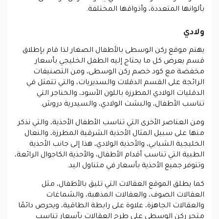
بألوانها المتعددة، وأذواقها المختلفة.
ولادي
يهتم موقع ركن الوسطى بالأطفال الصغار لذا قام بإطلاق
قسم يعرض كل ما يحتاج إليه الطفل الخليجي بأسعار
مخفضة مع كود خصم ركن الوسطى، ومن التصنيفات
الرائجة على القسم الدقلات والسديريات، والتي تتمثل في
الدقليات الولادي المطرزة باللون الأسود، والخناجر التي
تناسب الأطفال، والبشت الولادي، والسيدرية دروش.
ومن العناصر الأخرى التي تناسب الأطفال الأحذية، والتي نذكر
منها على سبيل المثال الأحذية الشرقية المطرزة، والنعال
الخليجية الشبابي، والأحذية الولادي، هذا إلى جانب الأحذية
الطبية التي تناسب أقدام الأطفال، والأحذية الكاجوال الرائعة،
وتتوفر جميع الأحذية بأسعار في متناول اليد.
كما يطلق الموقع العقالات التي تليق بالأطفال، مثل
العقالات الصوف، والعقالات المذهبة، والشماغات
والعقالات الجاهزة، علاوة على رابطة الطاقية، ويحرص دائمًا
متجر ركن الوسطى على طرح العقالات بأسعار تناسب