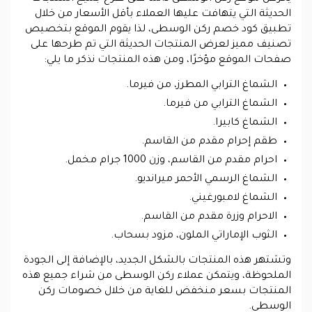
الحديثة التي يتهافت عليها العملاء بأقل الأسعار من خلال
تطبيق كود خصم ركن الوسطى، لذا يقوم الموقع بتخصيص
تصنيف مميز لعرض المنتجات الحديثة التي تم طرحها على
صفحات الموقع مؤخرًا، ومن هذه المنتجات نذكر ما يلي:
الشماغ الترابي المطرز، من فيرما.
الشماغ الترابي من فيرما.
الشماغ كابيرا.
طقم إحرام مقدم من القاسم.
احرام مقدم من القاسم، وزن 1000 جرام مخمل.
الشماغ الرسمي الأحمر ميرانديو.
الشماغ لامبورغيني.
الاحرام وزرة مقدم من القاسم.
الثوب الإماراتي الملون، مزود بسحاب.
وتشتهر هذه المنتجات بالشكل الجديد، بالإضافة إلى الجودة
الملحوظة، ويتمكن عملاء ركن الوسطى من شراء جميع هذه
المنتجات بسعر منخفض للغاية من خلال خصومات ركن
الوسطى.