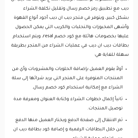
ديب مع تطبيق رمز خصم رسال وتقليل تكلفة الشراء
بشكل كبير، ويتوفر في متجر ديب ان ديب أجود أنواع القهوة
وأشهى المخبوزات والتحليات والكريب التي يمكن الحصول
عليها بخصومات هائلة مع كود خصم resal، ويتم استخدام
بطاقات ديب ان ديب في عمليات الشراء من المتجر بطريقة
سهلة للغاية هي:
أولاً يقوم العميل بإضافة الحلويات والمشروبات وأي من
المنتجات المتوفرة على المتجر التي يريد شرائها إلى سلة
الشراء مع إمكانية استخدام كود خصم رسال.
ثانياً إكمال خطوات الشراء وكتابة العنوان ومعرفة مدة
توصيل المنتجات.
ثم الانتقال إلى صفحة الدفع ويختار العميل منها الدفع
من خلال البطاقات الرقمية و إضافة كود بطاقة ديب ان