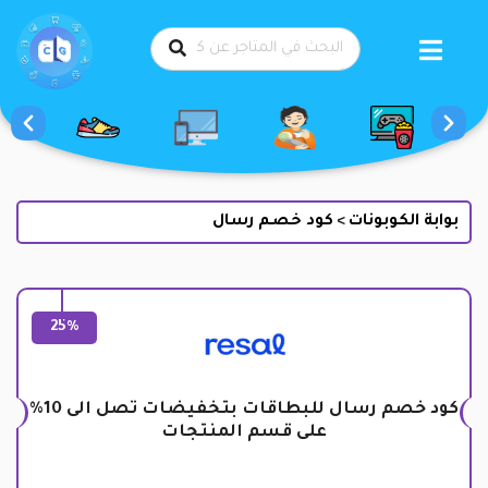
طي
حتوى
بوابة الكوبونات
كود خصم رسال
>
25%
كود خصم رسال للبطاقات بتخفيضات تصل الى 10%
على قسم المنتجات