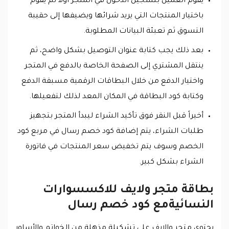
يقوم العميل بتسجيل الدخول في المتجر أولاً ثم يقوم
باختيار المنتجات التي يريد شرائها ويضيفها إلى حقيبة
التسوق ثم تعبئة البيانات المطلوبة.
بعد ذلك يجب كتابة عنوان التوصيل بشكل واضح، ثم
ينتقل المشتري إلى الصفحة الخاصة بالدفع في المتجر
واختيار الدفع من خلال البطاقات الرقمية مسبقة الدفع
وكتابة كود البطاقة في المكان المعد لذلك لتفعيلها.
أخيراً قبل النقر فوق تأكيد الشراء ليبدأ المتجر بتجهيز
طلبات الشراء، يتم إضافة كود خصم رسال في مربع كود
الخصم وسوف يتم تخفيض سعر المنتجات في فاتورة
الشراء بشكل كبير.
بطاقة متجر ولايف للاكسسوارات
النسائيةمع كود خصم رسال
يحتوي متجر والايف على تشكيلة مذهلة من الخواتم والأساور