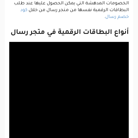
الخصومات المدهشة التي يمكن الحصول عليها عند طلب
البطاقات الرقمية نفسها من متجر رسال من خلال
كود
خصم رسال
.
أنواع البطاقات الرقمية في متجر رسال