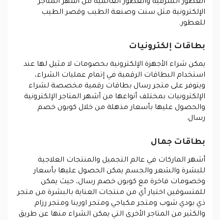
العطور الشرقية والعطور العالمية من أشهر المتاجر
الإلكترونية مثل سنت وصنعة الطيب وقصر الطيب
للعطور.
بطاقات إلكترونيات
يمكن شراء الأجهزة الإلكترونية بخصومات لا مثيل لها عند
استخدام البطاقات الرقمية في إتمام عمليات الشراء،
ويتوفر على متجر رسال بطاقات رقمية مخصصة لشراء
الإلكترونيات بمختلف أنواعها من أشهر المتاجر الإلكترونية
والحصول عليها بأسعار مذهلة من خلال كوبون خصم
رسال.
بطاقات جمال
أشهر الماركات في عالم التجميل والمنتجات العلاجية
للبشرة والشعر والجسم يمكن الحصول عليها بأسعار
وخصومات فاخرة مع كوبون خصم رسال، حيث يمكن
للمتسوقين اختيار أي من منتجات العناية بالبشرة من متجر
ذي بودي شوب ومتجر مكياجي ومتجر اورينا ومتجر رزام
والكثير من المتاجر الأخرى التي يمكن الشراء منها عن طريق