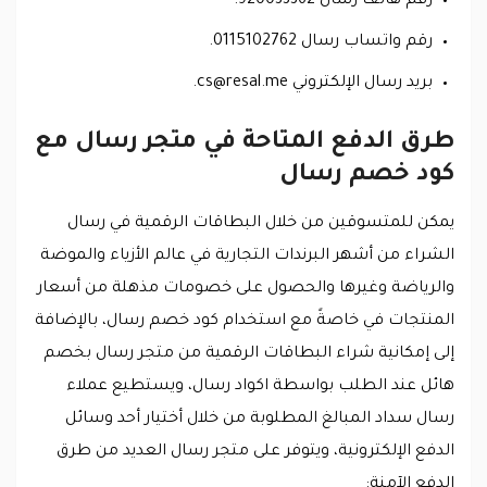
رقم هاتف رسال 920033362.
رقم واتساب رسال 0115102762.
بريد رسال الإلكتروني
cs@resal.me
.
طرق الدفع المتاحة في متجر رسال مع
كود خصم رسال
يمكن للمتسوقين من خلال البطاقات الرقمية في رسال
الشراء من أشهر البرندات التجارية في عالم الأزياء والموضة
والرياضة وغيرها والحصول على خصومات مذهلة من أسعار
المنتجات في خاصةً مع استخدام كود خصم رسال، بالإضافة
إلى إمكانية شراء البطاقات الرقمية من متجر رسال بخصم
هائل عند الطلب بواسطة اكواد رسال، ويستطيع عملاء
رسال سداد المبالغ المطلوبة من خلال أختيار أحد وسائل
الدفع الإلكترونية، ويتوفر على متجر رسال العديد من طرق
الدفع الآمنة: