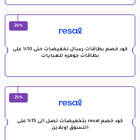
20%
كود خصم بطاقات رسال تخفيضات حتى 10% على
بطاقات جوهره للعبايات
25%
كود خصم resal بتخفيضات تصل الى 15% على
التسوق اونلاين