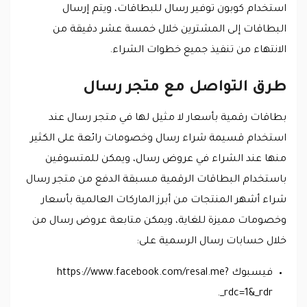
استخدام كوبون توفير رسال للبطاقات، ويتم إرسال
البطاقات إلى المشترين خلال خمسة عشر دقيقة من
الانتهاء من تنفيذ جميع خطوات الشراء.
طرق التواصل مع متجر رسال
بطاقات رقمية بأسعار لا مثيل لها في متجر رسال عند
استخدام قسيمة شراء رسال وخصومات رائعة على الكثير
منها عند الشراء في عروض رسال، ويمكن للمتسوقين
باستخدام البطاقات الرقمية مسبقة الدفع من متجر رسال
شراء أشهر المنتجات من أبرز الماركات العالمية بأسعار
وخصومات مميزة للغاية، ويمكن متابعة عروض رسال من
خلال حسابات رسال الرسمية على:
فيسبوك https://www.facebook.com/resal.me?
_rdc=1&_rdr.