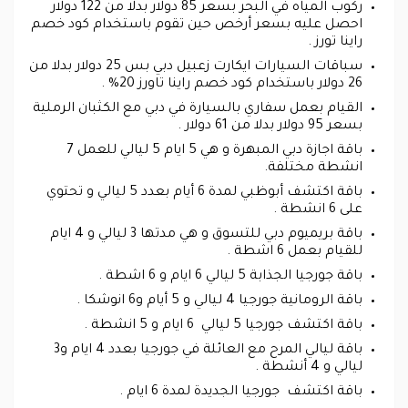
ركوب المياه في البحر بسعر 85 دولار بدلا من 122 دولار
احصل عليه بسعر أرخص حين تقوم باستخدام كود خصم
راينا تورز .
سباقات السيارات ايكارت زعبيل دبي بس 25 دولار بدلا من
26 دولار باستخدام كود خصم راينا تاورز 20% .
القيام بعمل سفاري بالسيارة في دبي مع الكثبان الرملية
بسعر 95 دولار بدلا من 61 دولار .
باقة اجازة دبي المبهرة و هي 5 ايام 5 ليالي للعمل 7
انشطة مختلفة.
باقة اكتشف أبوظبي لمدة 6 أيام بعدد 5 ليالي و تحتوي
على 6 انشطة .
باقة بريميوم دبي للتسوق و هي مدتها 3 ليالي و 4 ايام
للقيام بعمل 6 اشطة .
باقة جورجيا الجذابة 5 ليالي 6 ايام و 6 اشطة .
باقة الرومانية جورجيا 4 ليالي و 5 أيام و6 انوشكا .
باقة اكتشف جورجيا 5 ليالي 6 ايام و 5 انشطة .
باقة ليالي المرح مع العائلة في جورجيا بعدد 4 ايام و3
ليالي و 4 أنشطة .
باقة اكتشف جورجيا الجديدة لمدة 6 ايام .