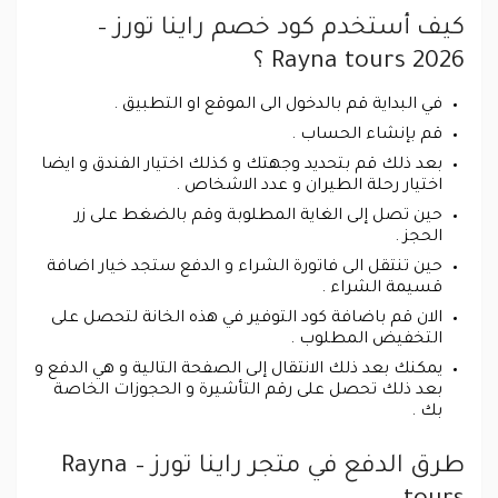
كيف أستخدم كود خصم راينا تورز –
Rayna tours 2026 ؟
في البداية قم بالدخول الى الموقع او التطبيق .
قم بإنشاء الحساب .
بعد ذلك قم بتحديد وجهتك و كذلك اختيار الفندق و ايضا
اختيار رحلة الطيران و عدد الاشخاص .
حين تصل إلى الغاية المطلوبة وقم بالضغط على زر
الحجز .
حين تنتقل الى فاتورة الشراء و الدفع ستجد خيار اضافة
قسيمة الشراء .
الان قم باضافة كود التوفير في هذه الخانة لتحصل على
التخفيض المطلوب .
يمكنك بعد ذلك الانتقال إلى الصفحة التالية و هي الدفع و
بعد ذلك تحصل على رقم التأشيرة و الحجوزات الخاصة
بك .
طرق الدفع في متجر راينا تورز – Rayna