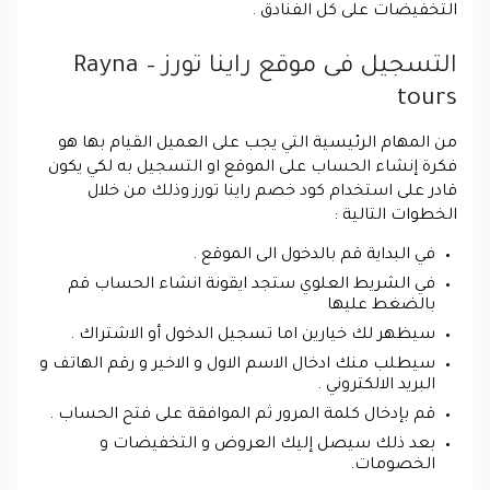
التخفيضات على كل الفنادق .
التسجيل فى موقع راينا تورز – Rayna
tours
من المهام الرئيسية التي يجب على العميل القيام بها هو
فكرة إنشاء الحساب على الموقع او التسجيل به لكي يكون
قادر على استخدام كود خصم راينا تورز وذلك من خلال
الخطوات التالية :
في البداية قم بالدخول الى الموقع .
في الشريط العلوي ستجد ايقونة انشاء الحساب قم
بالضغط عليها
سيظهر لك خيارين اما تسجيل الدخول أو الاشتراك .
سيطلب منك ادخال الاسم الاول و الاخير و رقم الهاتف و
البريد الالكتروني .
قم بإدخال كلمة المرور ثم الموافقة على فتح الحساب .
بعد ذلك سيصل إليك العروض و التخفيضات و
الخصومات.