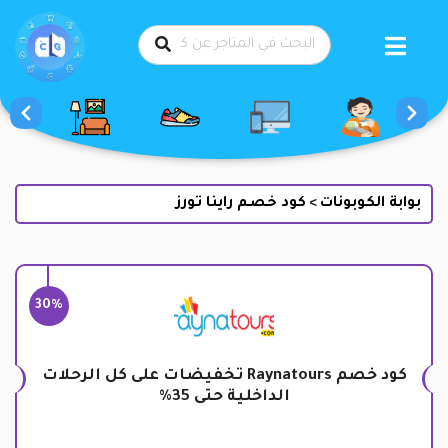
طي
حتوى
بوابة الكوبونات
كود خصم راينا تورز
>
30%
كود خصم Raynatours تخفيضات على كل الرحلات
الداخلية حتى 35%