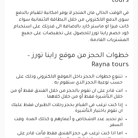
tours
في الوقت الحالي فان المتجر لا يوفر امكانية للقيام بالدفع
سوى الدفع الالكتروني من خلال البطاقة الائتمانية سواء
كانت فيزا او ماستر كارد بالاضافة الى قدرتك على استخدام
كود خصم راينا تورز للحصول على تخفيضات على جميع
المشتريات القادمة .
خطوات الحجز من موقع راينا تورز –
Rayna tours
تتنوع خطوات الحجز داخل الموقع الالكتروني وذلك على
حسب نوعية الحجز الذي ستقوم به .
انت قادر على ان تقوم بالحجز من خلال الفندق فقط أو من
خلال التأشيرة فقط أو من خلال كلاهما .
إذا كنت ترغب في القيام بحجز رحلات الطيران فقط عليك
ان تقوم باختيار التأشيرة .
ثم تحديد عدد الاشخاص و أعمارهم و كذلك المدة وقت
السفر .
اما اذا كنت ترغب في حجز الفندق فقط فأنت قادر على