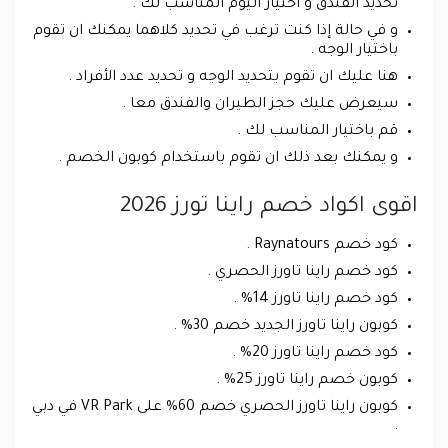
تحديد الفندق و اختيار اليوم المناسب لك .
و في حالة إذا كنت ترغب في تحديد كلاهما يمكنك ان تقوم
باختيار الوجه .
هنا عليك ان تقوم بتحديد الوجه و تحديد عدد الأفراد .
سيعرض عليك حجز الطيران والفندق معا .
قم باختيار المناسب لك .
و يمكنك بعد ذلك ان تقوم باستخدام كوبون الخصم .
اقوى اكواد خصم راينا تورز 2026
كود خصم Raynatours .
كود خصم راينا تاورز الحصري .
كود خصم راينا تاورز 14% .
كوبون راينا تاورز الجديد خصم 30% .
كود خصم راينا تاورز 20% .
كوبون خصم راينا تاورز 25% .
كوبون راينا تاورز الحصري خصم 60% على VR Park في دبي
.