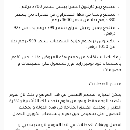
منتجع ريتز كارلتون الحمرا بيتش بسعر 2700 درهم .
منتجع وسبا في مها الصحراوي في صحراء دبي بسعر
330 درهم بدلا من سعر 3600 درهم .
منتجع جميرا زعبيل سراي بسعر 799 درهم بدلا من 927
درهم .
ريكسوس بريميوم جزيرة السعديات بسعر 999 درهم بدلا
من 1050 درهم .
بإمكانك الاستفادة من جميع هذه العروض وذلك حين تقوم
باستخدام كود توفير راينا تورز للحصول على تخفيضات و
خصومات .
قسم العطلات
يمكن اعتباره القسم الافضل في هذا الموقع و ذلك لان تقوم
بتحديد الوجه فقط و هو من يقوم بتحديد لك التأشيرة وتذكرة
الطيران وكذلك الفندق المتاحة في هذه الدولة و يمكنك
الحصول على تخفيض حين تقوم باستخدام الكوبون الفعال .
افضل وجهات العطلات في هذا الموقع هو مدينة دبي و