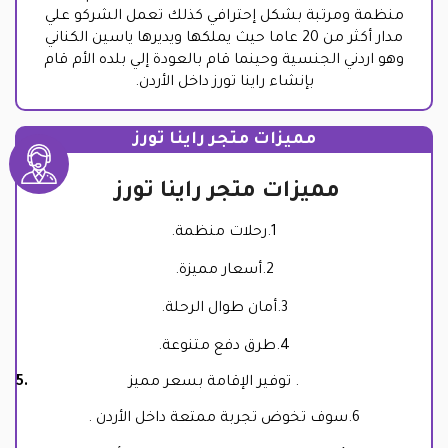
منظمة ومرتبة بشكل إحترافي كذلك تعمل الشركو علي
مدار أكثر من 20 عاما حيث يملكها ويديرها ياسين الكناني
وهو اردني الجنسية وحينما قام بالعودة إلي بلده الأم قام
بإنشاء راينا تورز داخل الأردن.
مميزات متجر راينا تورز
مميزات متجر راينا تورز
1.رحلات منظمة.
2.أسعار مميزة.
3.أمان طوال الرحلة.
4.طرق دفع متنوعة.
توفير الإقامة بسعر مميز .
6.سوف تخوض تجربة ممتعة داخل الأردن .