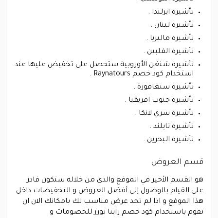
تأشيرة ايرلندا .
تأشيرة لبنان .
تأشيرة ماليزيا .
تأشيرة الفلبين .
تأشيرة شنغن الأوروبية ستحصل على تخفيض عليها عند
استخدام كود خصم Raynatours .
تأشيرة سنغافورة .
تأشيرة جنوب افريقيا .
تأشيرة سري لانكا .
تأشيرة تايلند .
تأشيرة البحرين .
قسم العروض
هو القسم الأخير في الموقع والذي من خلاله ستكون قادر
على القيام بالوصول إلى أفضل العروض و التخفيضات داخل
هذا الموقع و اذا لم تجد عرض مناسب لك بامكانك الان ان
تقوم باستخدام كود خصم راينا تورز للخصومات و