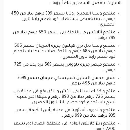
الامارات بافضل الاسعار وإليك أبرزها :
منتجع وسبا الفجيرة روتانا بسعر 399 درهم بدلا من 450
درهم عليه تخفيض باستخدام كود خصم راينا تاورز
الحصري .
منتجع أتلانتس في النخلة دبي بسعر 650 درهم بدلا من
799 درهم .
منتجع وسبا دبل تري هيلتون جزيرة المرجان بسعر 505
درهم بدلا من 685 درهم و التخفيضات عليها باستخدام
كود خصم راينا تاورز الحصري .
منتجع قيصر جزيرة بلوواترز بسعر 569 دره بدلا من 725
درهم .
فندق عجمان السابق كمبينسكي عجمان بسعر 3699
درهم بدلا من 495 درهم .
منتج و كذلك سبا نيكي بيتش و الذي يقع في مدينة دبي
بسعر 725 درهم بدلا من 890 درهم وعليها اكبر نسبة
نسخ باستخدام كود خصم راينا تاورز الحصري .
منتجع والدورف أستوريا في مدينة رأس الخيمة بسعر
935 درهم بدلا من 999 درهم .
منتجع ريتز كارلتون الوادي في منطقة الصحراوي بسعر
2200 درهم .