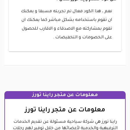
نعم ، هذا الكود فعال تم تجربته مسبقا و يمكنك
ان تقوم باستخدامه بشكل مباشر كما يمكنك ان
تقوم بمشاركته مع الاصدقاء و الاقارب للحصول
على الخصومات و التخفيضات .
معلومات عن متجر راينا تورز
معلومات عن متجر راينا تورز
راينا تورز هي شركة سياحية مسئولة عن تقديم الخدمات
الترفيهية والخدمية لأعضائها من خلال توفير لهم رحلات