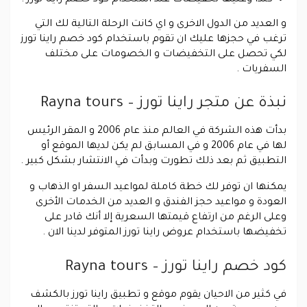
و العديد من الدول الاخرى و اي كانت الرحلة التالية لك التي
ترغب في حجزها عليك ان تقوم باستخدام كود خصم راينا تورز
لكي تحصل على التخفيضات و الخصومات على مختلف
السفريات .
نبذة عن متجر راينا تورز – Rayna tours
بدأت هذه الشركة في العالم منذ عام 2006 و المقر الرئيس
لها في عام 2006 و في المسابق لم يكن لديها الموقع أو
التطبيق ثم بعد ذلك تطورت وبدأت في الانتشار بشكل كبير .
يمكنها ان توفر لك خطة كاملة لمواعيد السفر او الذهاب و
العودة و مواعيد حجز الفندق و العديد من الخدمات الأخرى
وعلى الرغم من ارتفاع قيمتها السعرية إلا أنك قادر على
تخفيضها باستخدام عروض راينا تورز المتوفر لدينا الان .
كود خصم راينا تورز – Rayna tours
في كثير من الاحيان يقوم موقع و تطبيق راينا تورز بالكشف