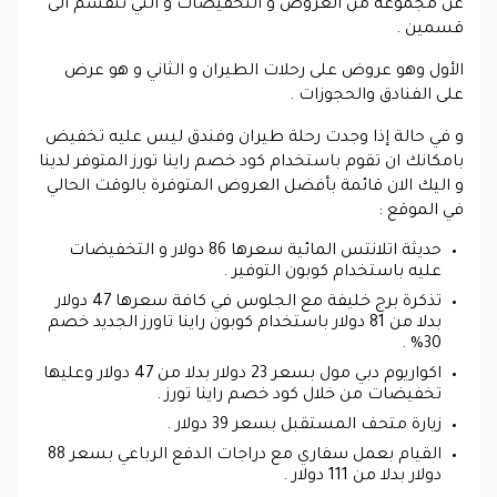
عن مجموعة من العروض و التخفيضات و التي تنقسم الى
قسمين .
الأول وهو عروض على رحلات الطيران و الثاني و هو عرض
على الفنادق والحجوزات .
و في حالة إذا وجدت رحلة طيران وفندق ليس عليه تخفيض
بامكانك ان تقوم باستخدام كود خصم راينا تورز المتوفر لدينا
و اليك الان قائمة بأفضل العروض المتوفرة بالوقت الحالي
في الموقع :
حديثة اتلانتس المائية سعرها 86 دولار و التخفيضات
عليه باستخدام كوبون التوفير .
تذكرة برج خليفة مع الجلوس في كافة سعرها 47 دولار
بدلا من 81 دولار باستخدام كوبون راينا تاورز الجديد خصم
30% .
اكواريوم دبي مول بسعر 23 دولار بدلا من 47 دولار وعليها
تخفيضات من خلال كود خصم راينا تورز .
زيارة متحف المستقبل بسعر 39 دولار .
القيام بعمل سفاري مع دراجات الدفع الرباعي بسعر 88
دولار بدلا من 111 دولار .