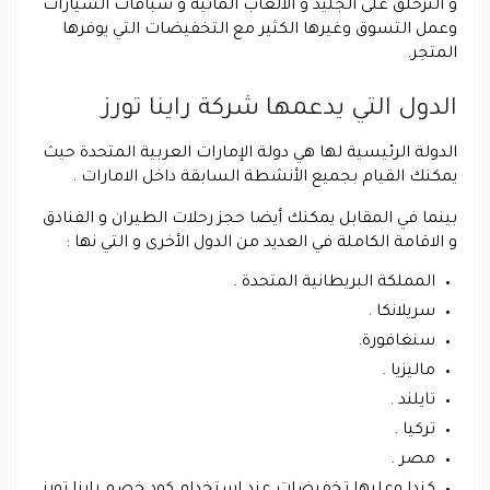
و التزحلق على الجليد و الالعاب المائية و سباقات السيارات
وعمل التسوق وغيرها الكثير مع التخفيضات التي يوفرها
المتجر.
الدول التي يدعمها شركة راينا تورز
الدولة الرئيسية لها هي دولة الإمارات العربية المتحدة حيث
يمكنك القيام بجميع الأنشطة السابقة داخل الامارات .
بينما في المقابل يمكنك أيضا حجز رحلات الطيران و الفنادق
و الاقامة الكاملة في العديد من الدول الأخرى و التي نها :
المملكة البريطانية المتحدة .
سريلانكا .
سنغافورة.
ماليزيا .
تايلند .
تركيا .
مصر .
كندا وعليها تخفيضات عند استخدام كود خصم راينا تورز .