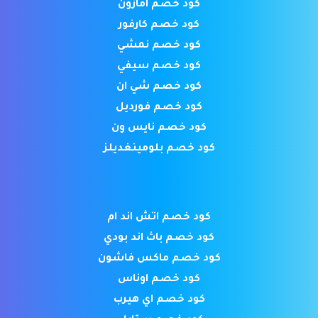
كود خصم امازون
كود خصم كارفور
كود خصم نمشي
كود خصم سيفي
كود خصم شي ان
كود خصم فورديل
كود خصم نايس ون
كود خصم بلومينغديلز
كود خصم اتش اند ام
كود خصم باث اند بودي
كود خصم ماكس فاشون
كود خصم اوناس
كود خصم اي هيرب