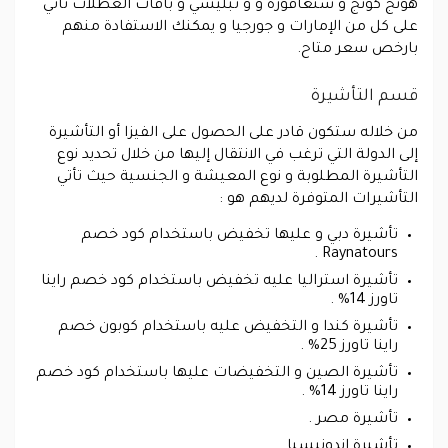
هونج كونج و سنغافورة و و تبليسي و باقات العطلات تأتي
على كل من الإمارات و جورجيا و يمكنك الاستفادة منهم
بارخص سعر متاح.
قسم التأشيرة
من خلاله ستكون قادر على الحصول على الفيزا أو التأشيرة
إلى الدولة التي ترغب في الانتقال إليها من خلال تحديد نوع
التأشيرة المطلوبة و نوع المعيشة و الجنسية حيث تأتي
التأشيرات المتوفرة لديهم هو :
تأشيرة دبي و عليها تخفيض باستخدام كود خصم
Raynatours .
تأشيرة استراليا عليه تخفيض باستخدام كود خصم راينا
تاورز 14% .
تأشيرة كندا و التخفيض عليه باستخدام كوبون خصم
راينا تاورز 25% .
تأشيرة الصين و التخفيضات عليها باستخدام كود خصم
راينا تاورز 14% .
تأشيرة مصر .
تأشيرة اندونيسيا .