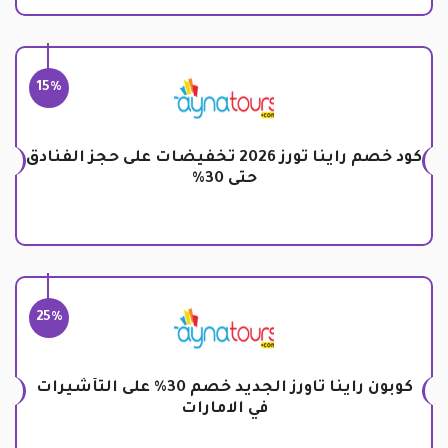
15%
كود خصم راينا تورز 2026 تخفيضات على حجز الفنادق
حتى 30%
25%
كوبون راينا تاورز الجديد خصم 30% على التأشيرات
في الامارات