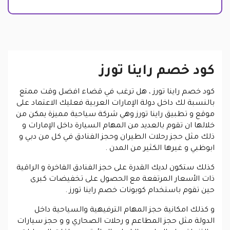
كود خصم راينا تورز
ك
ود خصم راينا تورز
، هل ترغب في قضاء افضل وقت ممتع
بالنسبة لك داخل دولة الإمارات العربية فعليك الاعتماد على
موقع و تطبيق راينا تورز وهي شركة سياحية مميزة يمكن من
خلالها ان تقوم بالعديد من المهام السيارة داخل الإمارات و
ذلك مثل حجز رحلات الطيران وحجز الفنادق في كل من دبي و
ابوظبي و غيرها الكثير من المدن .
كذلك ستكون لديك القدرة على حجز الفنادق الفاخرة و الراقية
ذات الأسعار المرتفعة مع الحصول على تخفيضات كبرى
حين تقوم باستخدام كوبونات خصم راينا تورز .
و كذلك امكانية حجز المهام الترفيهية والسياحية داخل
الدولة مثل حجز المطاعم و رحلات الصحاري و و حجز سيارات