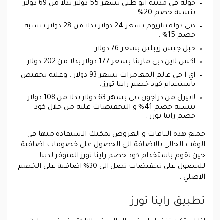
جولة في مدينة أبو ظبي بسعر 55 دولار بدلا من 69 دولار
بنسبة خصم 20% .
دبي دولفيناريوم بسعر 24 دولار بدلا من 28 دولار بنسبة
خصم 15% .
جبل جيس زيبلين بسعر 76 دولار .
اكس لاين دبي مارينا بسعر 177 دولار بدلا من 202 دولار .
اي ا جي عالم المغامرات بسعر 93 دولار . وعليه تخفيض
باستخدام كود خصم راينا تورز .
لابيرل من دراجون دبي بسهر 63 دولار بدلا من 108 دولار
بنسبة خصم 41% و التخفيضات عليه من خلال كود
خصم راينا تورز .
جميع هذه الباقات و العروض يمكنك الاستفادة منها في
الوقت الحالي بالاضافة الى الحصول على خصومات اضافية
حين تقوم باستخدام كود خصم راينا تورز المتوفر لدينا
للحصول على تخفيضات تصل الى 30% اضافية على الخصم
الاصلي .
تطبيق راينا تورز