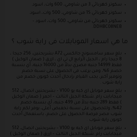
سكوتر كهربائي 3 من شاومي، 600 وات، اسود.
سكوتر كهربائي 1S من شاومي، 500 وات، اسود.
سكوتر كهربائي من شاومي، 500 وات، اسود –
DDHBC08NEB.
ما هي اسعار الموبايلات فى راية شوب ؟
بلغ سعر سامسونج جالكسي A72 بشريحتين، 256 جيجا ،
8 جيجا رام ، الجيل الرابع ال تي اي ، ازرق ( ضمان الوكيل )
فقط 14999 جنيه مصري بدلاً من 16000 جنيه، أي بنسبة
خصم 6%، ومن يرغب في الحصول على نسبة خصم
وتوفير أكبر، يجب القيام بإدخال أحدث كوبون خصم من
راية شوب .
بلغ سعر موبايل اي كيه يو V100 – بشريحتين اتصال، 512
ميجابايت رام ,شبكة الجيل الثالث – احمر ( ضمان الوكيل
) فقط 289 جنيه بدلاً من 499 جنيه، أي بنسبة خصم
42%، وللحصول على نسبة تخفيض أعلى، يوفر لكم راية
شوب مصر فرصة الحصول على خصم، باستعمال أحدث
كوبون راية شوب .
بلغ سعر موبايل اي كيه يو V100 – بشريحتين اتصال، 512
ميجابايت رام ,شبكة الجيل الثالث – ازرق ( ضمان الوكيل )