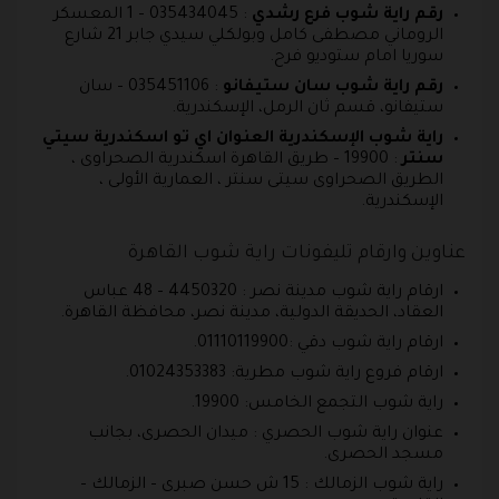
رقم راية شوب فرع رشدي
: 035434045 – 1 المعسكر
الروماني مصطفى كامل وبولكلي سيدي جابر 21 شارع
سوريا امام ستوديو فرح.
رقم راية شوب سان ستيفانو
: 035451106 – سان
ستيفانو، قسم ثان الرمل، الإسكندرية.
راية شوب الإسكندرية العنوان اي تو اسكندرية سيتي
سنتر
: 19900 – طريق القاهرة اسكندرية الصحراوى ،
الطريق الصحراوى سيتى سنتر ، العمارية الأولى ،
الإسكندرية.
عناوين وارقام تليفونات راية شوب القاهرة
ارقام راية شوب مدينة نصر : 4450320 – 48 عباس
العقاد، الحديقة الدولية، مدينة نصر، محافظة القاهرة‬.
ارقام راية شوب دقي :01110119900.
ارقام فروع راية شوب مطرية: 01024353383.
راية شوب التجمع الخامس: 19900.
عنوان راية شوب الحصري : ميدان الحصرى، بجانب
مسجد الحصرى.
راية شوب الزمالك : 15 ش حسن صبرى – الزمالك –