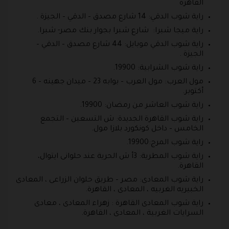
القاهرة
راية شوب الدقي: 14 شارع مصدق – الدقي – الجيزة .
راية ميجا شبرا: شارع شبرا بجوار بنك مصر- شبرا.
راية شوب الدقي موبايل: 44 شارع مصدق – الدقي –
الجيزة .
راية شوب الشرابية: 19900.
مول العرب: مول العرب – بوابه 23 – ميدان جهينه – 6
أكتوبر.
راية شوب العاشر من رمضان: 19900.
راية شوب القاهرة الجديدة: ش التسعين – التجمع
الخامس – داخل كونكورد بلازا مول.
راية شوب المرج:19900.
راية شوب المطرية: 3أ ش الحرية عند حلوانى ايتوال،
القاهرة.
راية شوب المعادى: مصر – طريق حلوان الزراعى ، المعادى
الخبيريه الغربيه ، المعادى ، القاهرة.
راية شوب المعادى القاهرة : زهراء المعادى ، معادى
السرايات الغربية ، المعادى ، القاهرة.