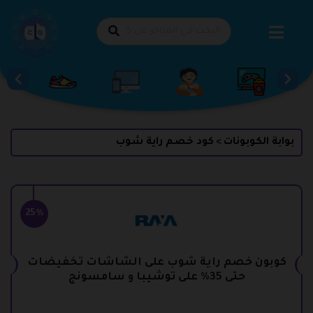
طي
حتوى
بوابة الكوبونات
كود خصم راية شوب
>
25%
كوبون خصم راية شوب على الشاشات تخفيضات
حتى 35% على توشيبا و سامسونج