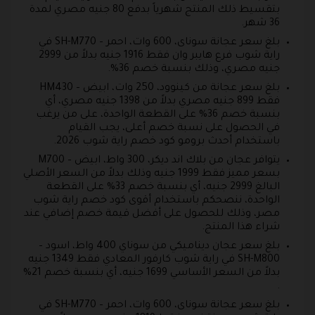
بتقسيط ذلك المنتج شهرياً بدفع 80 جنيه مصري لمدة
36 شهر.
بلغ سعر عجانة سوناى، 600 وات، احمر – SH-M770 في
راية شوب فرع هايبر وان فقط 1916 جنيه بدلاً من 2999
جنيه مصري، وذلك بنسبة خصم 36%.
بلغ سعر عجانة من كينوود، 250 وات، ابيض – HM430
فقط 899 جنيه مصري بدلاً من 1398 جنيه مصري، أي
بنسبة خصم 36% على القطعة الواحدة، على من يرغب
في الحصول على نسبة خصم أعلى، يجب القيام
باستخدام أحدث برومو كود خصم راية شوب 2026.
يتوافر عجان من بلاك اند ديكر، 300 واط، ابيض – M700
بسعر مميز فقط 1999 جنيه وذلك بدلاً من السعر الأصلي
البالغ 2999 جنيه، أي بنسبة خصم 33% على القطعة
الواحدة، ننصحكم باستخدام أقوى كود خصم راية شوب
مصر، وذلك للحصول على أفضل قيمة خصم إضافي عند
شراء هذا المنتج.
بلغ سعر عجان ديناميكي من سوناي 400 واط، اسود –
SH-M800 في راية شوب كارفور المعادي فقط 1349 جنيه
بدلاً من السعر الأساسي 1699 جنيه، أي بنسبة خصم 21%
.
بلغ سعر عجانة سوناى، 600 وات، احمر – SH-M770 في