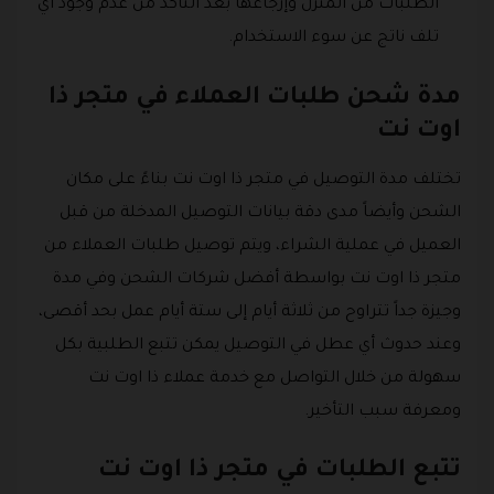
الطلبات من المنزل وإرجاعها بعد التأكد من عدم وجود أي
تلف ناتج عن سوء الاستخدام.
مدة شحن طلبات العملاء في متجر ذا
اوت نت
تختلف مدة التوصيل في متجر ذا اوت نت بناءً على مكان
الشحن وأيضاً مدى دقة بيانات التوصيل المدخلة من قبل
العميل في عملية الشراء، ويتم توصيل طلبات العملاء من
متجر ذا اوت نت بواسطة أفضل شركات الشحن وفي مدة
وجيزة جداً تتراوح من ثلاثة أيام إلى ستة أيام عمل بحد أقصى،
وعند حدوث أي عطل في التوصيل يمكن تتبع الطلبية بكل
سهولة من خلال التواصل مع خدمة عملاء ذا اوت نت
ومعرفة سبب التأخير.
تتبع الطلبات في متجر ذا اوت نت