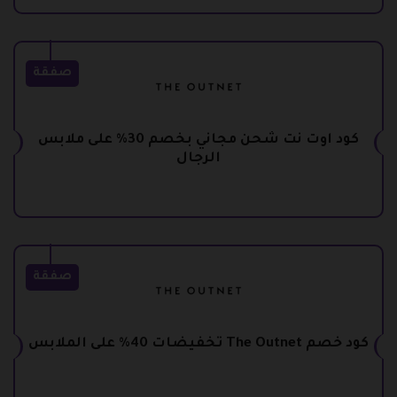
صفقة
كود اوت نت شحن مجاني بخصم 30% على ملابس
الرجال
صفقة
كود خصم The Outnet تخفيضات 40% على الملابس