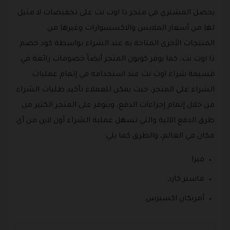
يحصل المشتري في متجر ذا اوت نت على تخفيضات لا مثيل
لها من أسعار الملابس والاكسسوارات وغيرها من
المنتجات الأخرى المتاحة به عند الشراء بواسطة كود خصم
ذا اوت نت، كما يوفر كوبون المتجر أيضاً خصومات رائعة في
قسيمة شراء اوت نت عند استخدامه في إتمام عمليات
الشراء على المتجر، حيث يمكن للعملاء تأكيد طلبات الشراء
من خلال إتمام إجراءات الدفع، ويتوفر على المتجر الكثير من
طرق الدفع الآلية والتي تسهل عملية الشراء أون لاين من أي
مكان في العالم، والطرق كما يلي:
فيزا.
ماستر كارد.
أمريكان اكسبرس.