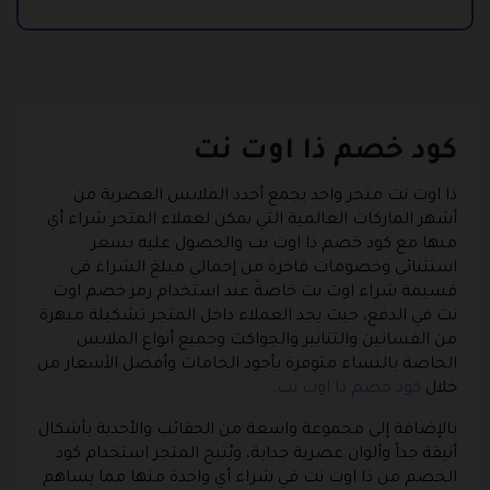
كود خصم ذا اوت نت
ذا اوت نت متجر واحد يجمع أجدد الملابس العصرية من
أشهر الماركات العالمية التي يمكن لعملاء المتجر شراء أي
منها مع كود خصم ذا اوت نت والحصول عليه بسعر
استثنائي وخصومات فاخرة من إجمالي مبلغ الشراء في
قسيمة شراء اوت نت خاصةً عند استخدام رمز خصم اوت
نت في الدفع، حيث يجد العملاء داخل المتجر تشكيلة مبهرة
من الفساتين والتنانير والجواكت وجميع أنواع الملابس
الخاصة بالنساء متوفرة بأجود الخامات وأفضل الأسعار من
خلال
كود خصم ذا اوت نت
.
بالإضافة إلى مجموعة واسعة من الحقائب والأحذية بأشكال
أنيقة جداً وألوان عصرية جذابة، ويُتيح المتجر استخدام كود
الخصم من ذا اوت نت في شراء أي واحدة منها مما يساهم