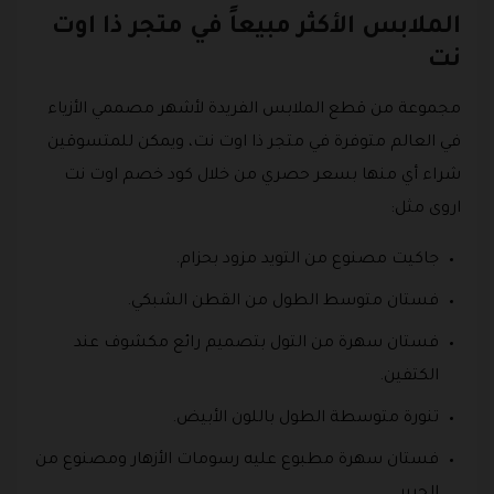
الملابس الأكثر مبيعاً في متجر ذا اوت
نت
مجموعة من قطع الملابس الفريدة لأشهر مصممي الأزياء
في العالم متوفرة في متجر ذا اوت نت، ويمكن للمتسوقين
شراء أي منها بسعر حصري من خلال كود خصم اوت نت
اروى مثل:
جاكيت مصنوع من التويد مزود بحزام.
فستان متوسط الطول من القطن الشبكي.
فستان سهرة من التول بتصميم رائع مكشوف عند
الكتفين.
تنورة متوسطة الطول باللون الأبيض.
فستان سهرة مطبوع عليه رسومات الأزهار ومصنوع من
الحرير.