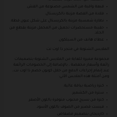
قبعة واقية من الشمس مصنوعة من القش.
قلادة من الفضة مزينة بالكريستال.
نظارة شمسية مزينة بالكريستال على شكل عيون قطة.
حقيبة مستحضرات تجميل من المخمل مزينة بقطع من
الجلد.
غطاء هاتف من السيلكون.
الملابس الشتوية في متجر ذا اوت نت
مجموعة مميزة للغاية من الملابس الشتوية بتصميمات
رائعة وأسعار مخفضة ، بالإضافة إلى الخصومات الرائعة
عند إتمام إجراءات الدفع من خلال كوبون خصم ذا اوت نت،
ومن أمثلة هذه الملابس الآتي:
كنزة رياضية بياقة عالية.
سترة من الكشمير.
كنزة من نسيج محبوب متوفرة باللون الأصفر.
فيست قصير من الصوف باللون الأسود.
كارديجان بتصميم فضفاض.