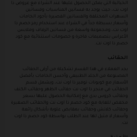
الخيالية التي يمكن الحصول عليها عند الشراء مع عروض ذا
اوت نت، حيث يوجد به فساتين المناسبات وفساتين
السهرات المختلفة والفساتين القصيرة بأجود الخامات
وأسعار بسيطة جداً في الشراء عند استخدام رمز خصم ذا
اوت نت، ومجموعة واسعة من فساتين الزفاف وملابس
الأعراس بتصميمات فاخرة و خصومات استثنائية مع كود
خصم ذا اوت نت.
الحقائب
يجد العملاء في هذا القسم تشكيلة من أرقى الحقائب
المصنوعة من الجلد الطبيعي وأحسن الخامات بأفضل
الأسعار مع كوبونات توفير ذا اوت نت، ويشمل قسم
الحقائب في متجر ذا اوت نت حقائب الظهر وحقائب الكتف
وحقائب كروس بدي مع إمكانية الحصول عليها بسعر
مخفض للغاية مع كود خصم ذا اوت نت والحقائب الصغيرة
وحقائب كلاتش وحقائب بمقابض علوية بأشكال رائعة
وأسعار لا مثيل لها عند الطلب بواسطة كود خصم ذا اوت
نت.