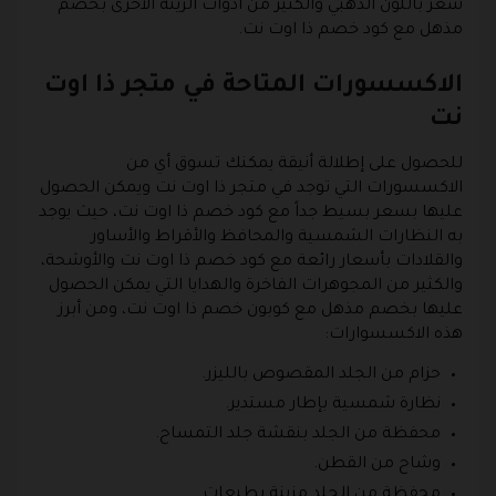
شعر باللون الذهبي والكثير من أدوات الزينة الأخرى بخصم
مذهل مع كود خصم ذا اوت نت.
الاكسسورات المتاحة في متجر ذا اوت
نت
للحصول على إطلالة أنيقة يمكنك تسوق أي من
الاكسسورات التي توجد في متجر ذا اوت نت ويمكن الحصول
عليها بسعر بسيط جداً مع كود خصم ذا اوت نت، حيث يوجد
به النظارات الشمسية والمحافظ والأقراط والأساور
والقلادات بأسعار رائعة مع كود خصم ذا اوت نت والأوشحة،
والكثير من المجوهرات الفاخرة والهدايا التي يمكن الحصول
عليها بخصم مذهل مع كوبون خصم ذا اوت نت، ومن أبرز
هذه الاكسسوارات:
حزام من الجلد المقصوص بالليزر.
نظارة شمسية بإطار مستدير.
محفظة من الجلد بنقشة جلد التمساح.
وشاح من القطن.
محفظة من الجلد مزينة بطبعات.