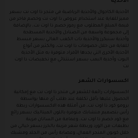
الأحذية
الأحذية الكاجوال والأحذية الرياضية في متجر ذا اوت نت بسعر
مميز للغاية عند استخدام عروض ذا اوت نت وخصم فاخر من
قيمة المبلغ المطلوب مع رموز خصم ذا اوت نت، بالإضافة
إلى مجموعة واسعة من الصنادل والأحذية المسطحة
وأحذية سنيكرز والأحذية ذات الكعب العالي بسعر مبسط
للغاية من خلال خصومات ذا اوت نت، والكثير من أنواع
الأحذية الأخرى التي يجدها الأفراد متوفرة به مثل الأحذية
البوت وأحذية البمب بسعر استثنائي مع تخفيضات ذا اوت
نت
اكسسوارات الشعر
اكسسوارات رائعة للشعر في متجر ذا اوت نت مع إمكانية
الحصول عليها بأقل تكلفة عند طلب أي منها بواسطة
برومو كود ذا اوت نت، من أمثلة هذه الاكسسوارات ربطة
رأس بتصميم متشابك متوفرة باللون الميتاليك بسعر رائع
مع كود خصم ذا اوت نت، وعمامة من الساتان مزينة
بطبعات من الورد وربطة شعر مزينة بالخرز بسعر خيالي من
خلال كوبون المتجر الفعال، وعصابة رأس من الجلد ومشبك