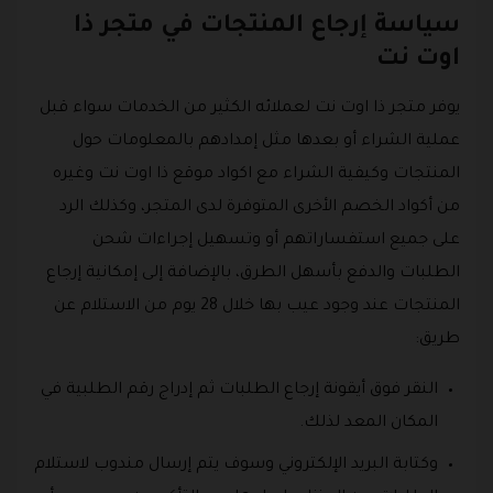
سياسة إرجاع المنتجات في متجر ذا
اوت نت
يوفر متجر ذا اوت نت لعملائه الكثير من الخدمات سواء قبل
عملية الشراء أو بعدها مثل إمدادهم بالمعلومات حول
المنتجات وكيفية الشراء مع اكواد موقع ذا اوت نت وغيره
من أكواد الخصم الأخرى المتوفرة لدى المتجر، وكذلك الرد
على جميع استفساراتهم أو وتسهيل إجراءات شحن
الطلبات والدفع بأسهل الطرق، بالإضافة إلى إمكانية إرجاع
المنتجات عند وجود عيب بها خلال 28 يوم من الاستلام عن
طريق:
النقر فوق أيقونة إرجاع الطلبات ثم إدراج رقم الطلبية في
المكان المعد لذلك.
وكتابة البريد الإلكتروني وسوف يتم إرسال مندوب لاستلام