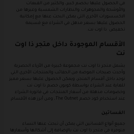
في الحصول عليها بخصم كبير، والكثير من القبعات
والأوشحة والمجوهرات والنظارات الشمسية وغيرها من
الاكسسورات الأخرى التي يمكن البحث عنها مع إمكانية
الحصول عليها بسعر مذهل في الشراء مع قسيمة
تخفيض ذا اوت نت.
الأقسام الموجودة داخل متجر ذا اوت
نت
يشمل متجر ذا اوت نت مجموعة كبيرة من الأزياء الحصرية
وأحدث صيحات الموضة من الحقائب والمنتجات الأخرى التي
توجد داخل أقسام المتجر، ويمكن الحصول عليها بسعر مميز
للغاية عند الشراء بواسطة كوبون خصم ذا اوت نت
وخصومات مذهلة من أسعار المنتجات في فاتورة الشراء
عند استخدام كود خصم The Outnet، ومن أبرز هذه الأقسام:
الفساتين
جميع أنواع الفساتين التي يمكن أن تبحث عنها النساء
متوفرة في متجر ذا اوت نت بالإضافة إلى أشكالها وأسعارها