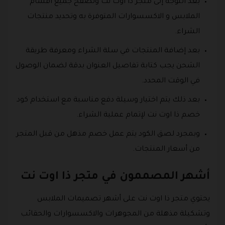
بعد التوجه إلى متجر ذا اوت نت وتصفح جميع أقسام
الملابس و الاكسسوارات المتوفرة به وتحديد منتجات
الشراء.
بعد إضافة المنتجات في سلة الشراء ومعرفة طريقة
الشحن يجب كتابة تفاصيل العنوان بدقة لضمان الوصول
في الوقت المحدد.
بعد ذلك يتم اختيار وسيلة دفع مناسبة مع استخدام كود
خصم ذا اوت نت لإتمام عملية الشراء.
وبمجرد لصق الكود يتم عمل خصم مذهل من قبل المتجر
من أسعار المنتجات.
أشهر المصممون في متجر ذا اوت نت
يحتوي متجر ذا اوت نت على أشهر تصميمات الملابس
وتشكيلة مذهلة من المجوهرات والاكسسوارات والحقائب