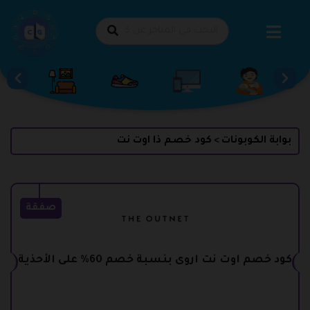
طي
حتوى
بوابة الكوبونات
كود خصم ذا اوت نت
>
صفقة
كود خصم اوت نت اروى بنسبة خصم 60% على الأحذية