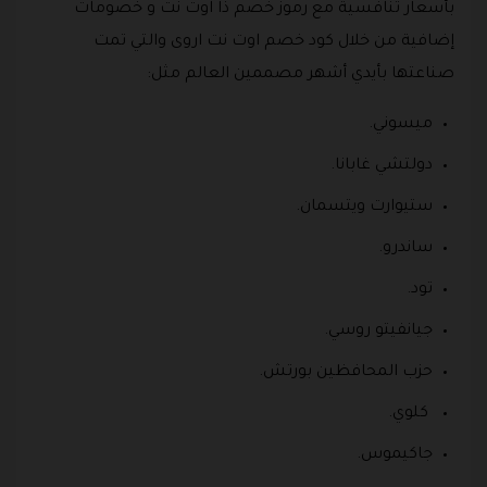
بأسعار تنافسية مع رموز خصم ذا اوت نت و خصومات
إضافية من خلال كود خصم اوت نت اروى والتي تمت
صناعتها بأيدي أشهر مصممين العالم مثل:
ميسوني.
دولتشي غابانا.
ستيوارت ويتسمان.
ساندرو.
تود.
جيانفيتو روسي.
حزب المحافظين بورتش.
كلوي.
جاكيموس.