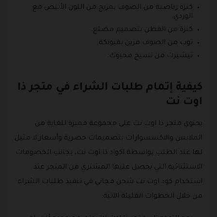
كنزة رياضية من الصوف بمزيج من اللون الأبيض مع
الوردي.
كنزة من القطن بتصميم مضلع.
توب من الصوف مزين بفيونكة.
تيشيرت من نسيج محبوك.
كيفية إتمام طلبات الشراء في متجر ذا
اوت نت
يحتوي متجر ذا اوت نت على مجموعة مميزة للغاية من
الملابس والاكسسوارات بتصميمات حصرية وأسعار لا مثيل
لها عند الطلب بواسطة اكواد ذا اوت نت، بجانب الخصومات
الاستثنائية التي يحصل عليها المشتري من المتجر عند
استخدام كود اوت نت شحن مجاني في تنفيذ طلبات الشراء
من خلال الخطوات القليلة الآتية: