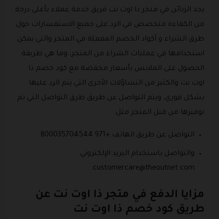
يجد الزبائن في متجر ذا اوت نت فريق خدمة عملاء بأعلى درجة
من الكفاءة متخصص في الرد على جميع الاستفسارات حول
طرق الشراء و أكواد الخصم المفعلة في المتجر والتي يمكن
استخدامها في عمليات الشراء من المتجر، وما هي طريقة
الحصول على الملابس بأسعار مخفضة مع كود خصم ذا
اوت نت والكثير من التساؤلات الأخرى التي يتم الرد عليها
بشكل فوري، ويتم التواصل عن طريق طرق التواصل التي تم
توفيرها من قبل المتجر مثل:
التواصل عن طريق الهاتف +971 800035704544.
والتواصل باستخدام البريد الإلكتروني
.
customercare@theoutnet.com
مزايا الدفع في متجر ذا اوت نت عن
طريق كود خصم ذا اوت نت