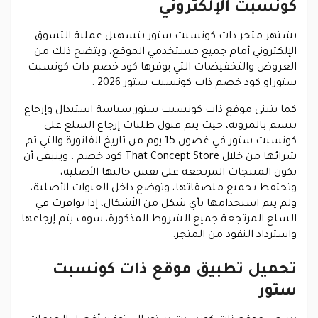
كونسبت الإلكتروني
يشتهر متجر ذات كونسبت ستور بتسهيل عملية التسوق
الإلكتروني أمام جميع مستخدمي الموقع، ويتضح ذلك من
العروض والتخفيضات التي يوفرها كود خصم ذات كونسبت
ستوراو
كود خصم ذات كونسبت ستور 2026 .
كما يتبنى موقع ذات كونسبت ستور سياسة استبدال وإرجاع
تتسم بالمرونة، حيث يتم قبول طلبات إرجاع السلع على
كونسبت ستور في غضون 15 يوم من تاريخ الفاتورة والتي تم
شرائها من خلال That Concept Store كود خصم ، وينبغي أن
تكون المنتجات المرتجعة على نفس حالتها الأصلية،
وتحتفظ بجميع ملصقاتها، وتوضع داخل العبوات الأصلية،
ولم يتم استخدامها بأي شكل من الأشكال، إذا توافرت في
السلع المرتجعة جميع الشروط المذكورة، سوف يتم إرجاعها
واسترداد النقود من المتجر.
تحميل تطبيق موقع ذات كونسبت
ستور