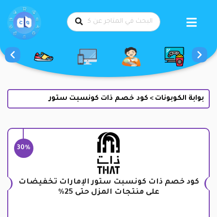
طي
حتوى
بوابة الكوبونات
كود خصم ذات كونسبت ستور
>
30%
كود خصم ذات كونسبت ستور الإمارات تخفيضات
على منتجات المزل حتى 25%