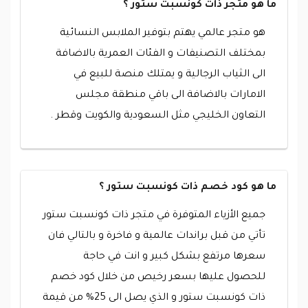
ما هو متجر ذات كونسبت ستور ؟
هو متجر عالمي يهتم بتوفير الملابس النسائية
بمختلف التصنيفات و الفئات العمرية بالاضافة
الى الثياب الرجالية و يمتلك منصة للبيع في
الامارات بالاضافة الى باقي منطقة مجلس
التعاون الخليجي مثل السعودية والكويت وقطر .
ما هو كود خصم ذات كونسبت ستور ؟
جميع الأزياء المتوفرة في متجر ذات كونسبت ستور
تأتي من قبل براندات عالمية و فاخرة و بالتالي فان
سعرها مرتفع بشكل كبير و انت في حاجة
للحصول عليها بسعر رخيص من خلال كود خصم
ذات كونسبت ستور و الذي يصل الى 25% من قيمة