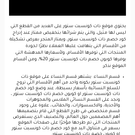
يحتوي موقع ذات كونسبت ستور على العديد من القطع التي
ليس لها مثيل، والتي يتم شرائها بتخفيض ممتاز عند إدراج
كود خصم ذات كونسبت ستور، ويمتاز المتجر بعرض تشكيلة
من الأقسام التي يتهافت عليها العملاء نظرًا لجودة
المنتجات التي توفرها الأقسام، ولأسعارها المدهشة التي
يوفرها كوبون خصم ذات كونسبت ستور 20%، ومن أقسام
الموقع نذكر:
قسم النساء: يشتهر قسم النساء على موقع ذات
كونسبت ستور بكونه واحد من أهم الأقسام التي تروج
للسلع النسائية بأسعار بسيطة، عند وضع كود خصم
ذات كونسبت ستور او كوبون خصم ذات كونسبت ستور ،
ونجد على القسم النسائي الملابس والمجوهرات
والأحذية، والاكسسوارات، والحقائب، علاوة على وجود
قسم متخصص في طرح القطع التي قام بتصميمها
أهم المصممين حول العالم، والتصنيف الذي يستعرض
المنتجات التي تم طرحها مؤخرًا على صفحات الموقع
بسعر في متناول اليد مع كود خصم ذات كونسبت ستور
او كوبون خصم ذات كونسبت ستور.