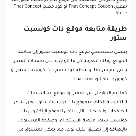
جميع الأغراض المدهشة من موقع ذات كونسبت ستور بعد
تفعيل That Concept Coupon او كود خصم That Concept
Store .
طريقة متابعة موقع ذات كونسبت
ستور
يسعى مستخدمي موقع ذات كونسبت ستور إلى متابعة
الموقع، وذلك لمعرفة كل ما هو جديد على صفحات المتجر
والتي يتم شرائها بواسطة كود خصم ذات كونسبت ستور او
كوبون That Concept Store .
كما يتم التواصل بين العميل والموقع عبر المنصات
الإلكترونية الخاصة بموقع ذات كونسبت ستور، ومن أشهر
الصفحات والمنصات التي تنتمي للموقع الإلكتروني ذات
كونسبت ستور، منصة الانستجرام، وصفحة الفيسبوك،
بالإضافة إلى تطبيق التيك توك، مما يمكن المتسوق من