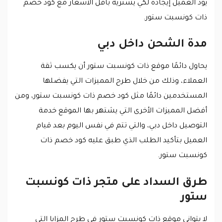
يود العميل إيجاده لكي يشتريه بأقل الأسعار مع كود خصم
ذات كونسبت ستور.
مدة الشحن داخل دبي
يحاول دائمًا موقع ذات كونسبت ستور أن يكسب ثقة
العملاء، وذلك من خلال طرح المميزات التي يفضلها
المستخدمين دائمًا مثل كود خصم ذات كونسبت ستور، ومن
أفضل المميزات الأخرى التي يشتهر بها الموقع خدمة
التوصيل داخل دبي، والتي تتم في نفس اليوم بعد قيام
العميل بتأكيد الطلب الذي طبق عليه كود خصم ذات
كونسبت ستور.
طرق السداد على متجر ذات كونسبت
ستور
لا يتوانى موقع ذات كونسبت ستور في طرح المزايا التي