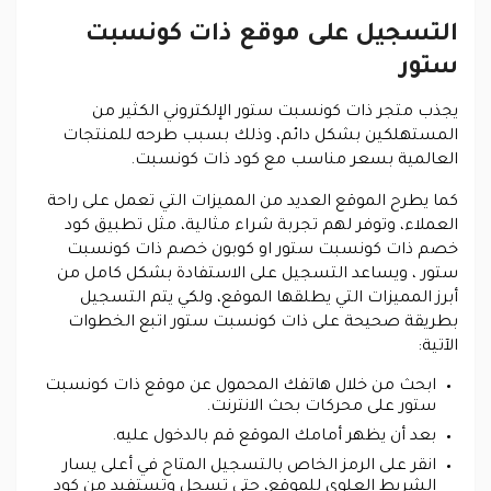
التسجيل على موقع ذات كونسبت
ستور
يجذب متجر ذات كونسبت ستور الإلكتروني الكثير من
المستهلكين بشكل دائم، وذلك بسبب طرحه للمنتجات
العالمية بسعر مناسب مع كود ذات كونسبت.
كما يطرح الموقع العديد من المميزات التي تعمل على راحة
العملاء، وتوفر لهم تجربة شراء مثالية، مثل تطبيق كود
خصم ذات كونسبت ستور او كوبون خصم ذات كونسبت
ستور ، ويساعد التسجيل على الاستفادة بشكل كامل من
أبرز المميزات التي يطلقها الموقع، ولكي يتم التسجيل
بطريقة صحيحة على ذات كونسبت ستور اتبع الخطوات
الآتية:
ابحث من خلال هاتفك المحمول عن موقع ذات كونسبت
ستور على محركات بحث الانترنت.
بعد أن يظهر أمامك الموقع قم بالدخول عليه.
انقر على الرمز الخاص بالتسجيل المتاح في أعلى يسار
الشريط العلوي للموقع، حتى تسجل وتستفيد من كود