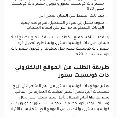
خصم ذات كونسبت ستوراو كوبون خصم ذات كونسبت
ستور 20% .
بعد ذلك اضغط على العبارة سجل الآن.
سوف تنتقل إلى نموذج التسجيل، قم بوضع جميع
البيانات المطلوبة، ثم انقر على انشاء الحساب.
إذا قمت بتنفيذ جميع الخطوات السابقة بنجاح، يصبح لديك
حساب على ذات كونسبت ستور، وتستطيع تفعيل كود
خصم ذات كونسبت ستور بكل سهولة او كوبون خصم ذات
كونسبت ستور 20% .
طريقة الطلب من الموقع الإلكتروني
ذات كونسبت ستور
يعتبر موقع ذات كونسبت ستور من أهم المتاجر التي تروج
للمنتجات التي تحمل أشهر العلامات التجارية في العالم،
ويتم طرحها أمام العملاء بأقل سعر ممكن عند إدخال
وسيلة التوفير كود خصم ذات كونسبت ستور او
كوبون ذات
كونسبت ستور
، وللطلب من الموقع اتبع التعليمات الآتية: