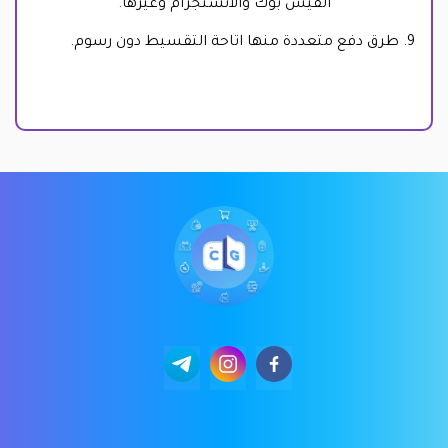
الفيس بوك والانستجرام وغيرها.
9. طرق دفع متعددة منها اتاحة التقسيط دون رسوم.