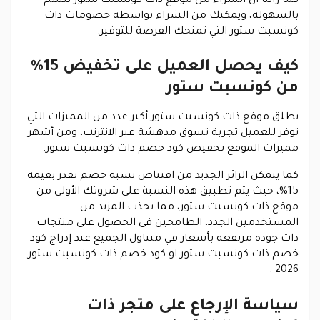
كما رأينا أن الشراء من موقع ذات كونسبت ستور يتسم
بالسهولة، ويمكنك من الشراء بواسطة خصومات ذات
كونسبت ستور التي تمنحك الفرصة للتوفير.
كيف يحصل العميل على تخفيض 15%
من كونسبت ستور
يطلق موقع ذات كونسبت ستور أكبر عدد من المميزات التي
توفر للعميل تجربة تسوق مدهشة عبر الانترنت، ومن أشهر
مميزات الموقع تخفيض كود خصم ذات كونسبت ستور.
كما يتمكن الزائر الجديد من اقتناص نسبة خصم تقدر بقيمة
15%، حيث يتم تطبيق هذه النسبة على شروتك الأولى من
موقع ذات كونسبت ستور، مما يجذب المزيد من
المستخدمين الجدد، الطامحين في الحصول على منتجات
ذات جودة مرتفعة بأسعار في متناول الجميع عند إدراج كود
خصم ذات كونسبت ستور او
كود خصم ذات كونسبت ستور
2026 .
سياسة الإرجاع على متجر ذات