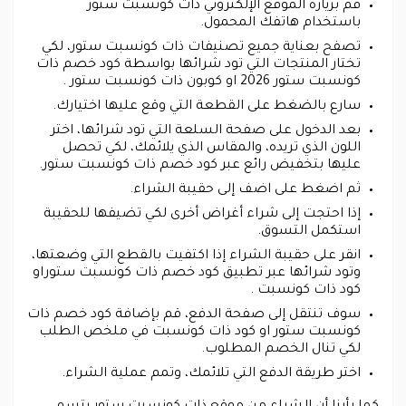
قم بزيارة الموقع الإلكتروني ذات كونسبت ستور
باستخدام هاتفك المحمول.
تصفح بعناية جميع تصنيفات ذات كونسبت ستور، لكي
تختار المنتجات التي تود شرائها بواسطة كود خصم ذات
كونسبت ستور 2026 او
كوبون ذات كونسبت ستور .
سارع بالضغط على القطعة التي وقع عليها اختيارك.
بعد الدخول على صفحة السلعة التي تود شرائها، اختر
اللون الذي تريده، والمقاس الذي يلائمك، لكي تحصل
عليها بتخفيض رائع عبر كود خصم ذات كونسبت ستور.
ثم اضغط على اضف إلى حقيبة الشراء.
إذا احتجت إلى شراء أغراض أخرى لكي تضيفها للحقيبة
استكمل التسوق.
انقر على حقيبة الشراء إذا اكتفيت بالقطع التي وضعتها،
وتود شرائها عبر تطبيق كود خصم ذات كونسبت ستوراو
كود ذات كونسبت .
سوف تنتقل إلى صفحة الدفع، قم بإضافة كود خصم ذات
كونسبت ستور او كود ذات كونسبت في ملخص الطلب
لكي تنال الخصم المطلوب.
اختر طريقة الدفع التي تلائمك، وتمم عملية الشراء.