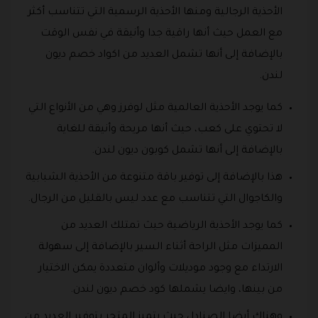
الأحذية الرجالية ومنها الأحذية الرسمية التي تتناسب أكثر
مع العمل حيث أنها راقية جدا وأنيقة في نفس الوقت
بالإضافة إلى أنها تشمل العديد من اكواد خصم ديون
لندن.
كما يوجد الأحذية العالمية مثل لوفرز وهي من الأنواع التي
لا تحتوي على كعب، حيث أنها مريحة وأنيقة للغاية
بالإضافة إلى أنها تشمل كوبون ديون لندن.
هذا بالإضافة إلى توفير باقة متنوعة من الأحذية الشبابية
والكاجوال التي تتناسب مع عدد ليس بالقليل من الرجال.
كما يوجد الأحذية الرياضية حيث تمتلك العديد من
المميزات مثل الراحة أثناء السير بالإضافة إلى سهولة
الارتداء مع وجود موديلات وألوان متعددة يمكن الاختيار
من بينها، وايضا يشملها كود خصم ديون لندن.
وهناك أيضا الصنادل حيث يتميز المتجر بتوفير العديد من