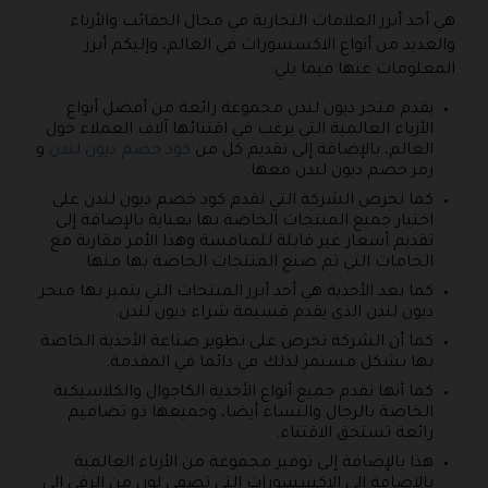
هي أحد أبرز العلامات التجارية في مجال الحقائب والأزياء
والعديد من أنواع الاكسسورات في العالم، وإليكم أبرز
المعلومات عنها فيما يلي:
يقدم متجر ديون لندن مجموعة رائعة من أفضل أنواع
الأزياء العالمية التي يرغب في اقتنائها آلاف العملاء حول
العالم، بالإضافة إلى تقديم كل من
كود خصم ديون لندن
و
رمز خصم ديون لندن معها.
كما تحرص الشركة التي تقدم كود خصم ديون لندن على
اختيار جميع المنتجات الخاصة بها بعناية بالإضافة إلى
تقديم أسعار غير قابلة للمنافسة وهذا الأمر مقارنة مع
الخامات التي تم صنع المنتجات الخاصة بها منها.
كما تعد الأحذية هي أحد أبرز المنتجات التي يتميز بها متجر
ديون لندن الذي يقدم قسيمة شراء ديون لندن.
كما أن الشركة تحرص على تطوير صناعة الأحذية الخاصة
بها بشكل مستمر لذلك في دائما في المقدمة.
كما أنها تقدم جميع أنواع الأحذية الكاجوال والكلاسيكية
الخاصة بالرجال والنساء أيضا، وجميعها ذو تصاميم
رائعة تستحق الاقتناء.
هذا بالإضافة إلى توفير مجموعة من الأزياء العالمية
بالإضافة إلى الاكسسورات التي تضفي لون من الرقي إلى