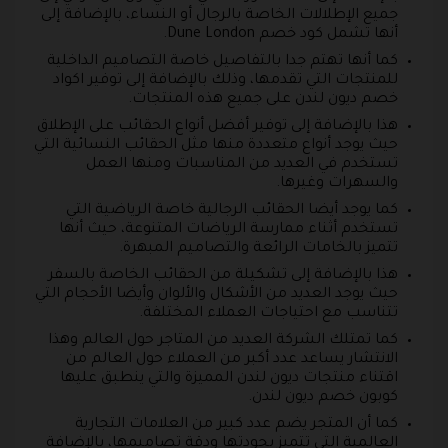
جميع الإطلالات الخاصة بالرجال أو النساء، بالإضافة إلى
أنها تشمل كود خصم Dune London.
كما أنها تهتم جدا بالتفاصيل خاصة التصاميم الداخلية
للمنتجات التي تقدمها، وذلك بالإضافة إلى توفير اكواد
خصم ديون لندن على جميع هذه المنتجات.
هذا بالإضافة إلى توفير أفضل أنواع الحقائب على الإطلاق
حيث يوجد أنواع متعددة منها مثل الحقائب النسائية التي
تستخدم في العديد من المناسبات ومنها العمل
والسهرات وغيرها.
كما يوجد أيضا الحقائب الرجالية خاصة الرياضية التي
تستخدم أثناء ممارسة الرياضات المتنوعة، حيث أنها
تتميز بالخامات الرائعة والتصاميم المبهرة.
هذا بالإضافة إلى تشكيلة من الحقائب الخاصة بالسفر
حيث يوجد العديد من الأشكال والألوان وأيضا الأحجام التي
تتناسب مع احتياجات العملاء المختلفة.
كما تمتلك الشركة العديد من المتاجر حول العالم وهذا
الانتشار يساعد عدد أكبر من العملاء حول العالم من
اقتناء منتجات ديون لندن المميزة والتي ينطبق عليها
كوبون خصم ديون لندن.
كما أن المتجر يضم عدد كبير من العلامات التجارية
العالمية التي تتميز بجودتها ودقة تصاميمها، بالإضافة