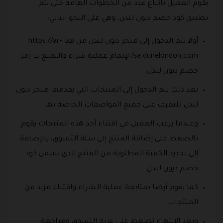
يقوم العميل باتباع عدد من الخطوات الهامة حتى يتم
تطبيق كود خصم ديون لندن، وهي على النحو التالي:
أولا يتم الدخول إلى متجر ديون لندن من هنا https://ar-
sa.dunelondon.com/ لإتمام عملية شراء والتمتع ب رمز
خصم ديون لندن.
بعد ذلك يتم الدخول إلى المنتجات التي يقدمها متجر ديون
لندن للتعرف على جميع المواصفات الخاصة بها.
وعندما يرغب العميل في اقتناء أحد هذه المنتجات يقوم
بالضغط على إضافة المنتج إلى سلة التسوق، بالإضافة
إلى تحديد الكمية المطلوبة من المنتج الذي يشمل كود
خصم ديون لندن.
كما يقوم أيضا بمتابعة عملية الشراء واقتناء مزيد من
المنتجات.
وبعد الانتهاء تضغط على عربة التسوق ومراجعة