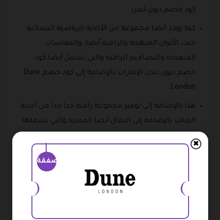
كود خصم ديون لندن.
كما يوجد أيضا مجموعة من الأحذية الرياضية النسائية
حيث الألوان المبهجة والراقية أيضا، والمقاسات
المتعددة والتصاميم الراقية والتي تشمل أيضا كود
خصم ديون لندن الإمارات بالإضافة إلى كود خصم Dune
London.
هذا بالإضافة إلى توفير مجموعة راقية جدا جدا من أحذية
الزفاف بالإضافة إلى النعال أيضا المميزة والتي يشملها
كود خصم ديون لندن.
✖
كما يوجد أيضا العديد من أنواع الصنادل ومنها الفلات،
صفقة
وايضا الصنادل التي تحتوي على كعب متوسط بالإضافة
إلى الكعب العالي، وهي من الأنواع الراقية جدا.
هذا بالإضافة إلى وجود الصنادل التي تحتوي على نعل
سميك، بالإضافة إلى وجود صنادل ذات نعل عريض أيضا