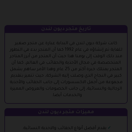
تاريخ متجر ديون لندن
كانت شركة ديون لندن في البداية عبارة عن متجر صغير
للغاية تم إنشاؤه في عام 1992 كما أن المتجر بدء في التطور
منذ ذلك الوقت إلى يومنا هذا حيث أن المتجر من أبرز المتاجر
المتخصصة في مجال الأحذية والحقائب في العالم، كما أن
المتجر يمتلك خبرة أكثر من 25 عام وهذا الأمر ساهم يشمل
كبير في النجاح الذي وصلت إليه الشركة، حيث تتميز بتقديم
مجموعة من أجمل الاكسسورات إلى جانب الحقائب والأحذية
الرجالية والنسائية، إلى جانب الخصومات والعروض المميزة
والخدمات أيضا.
مميزات متجر ديون لندن
يقدم أفضل أنواع الحقائب والاحذية النسائية.