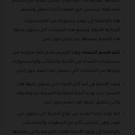
بجودتها العالية جدا، كما يقدم المتجر العديد من الأحجام
المختلفة لتتناسب مع العملاء أثناء التنقل والسفر.
هذا بالإضافة إلى توفير مجموعة من الاكسسورات
الرجالية الأنيقة، وجميع هذه المنتجات التي يحتوي عليها
هذا القسم يشملها رمز توفير ديون لندن.
ثانيا قسم النساء:
وهذا القسم يضم باقة متنوعة من
مستلزمات النساء من الأحذية والحقائب والإكسسوارات
وغيرها من المنتجات التي تشمل كود خصم ديون لندن.
وتعد الأحذية هي أحد أكبر الأجزاء التي يحتوي عليها هذا
القسم حيث يوجد أحذية البطالية المريحة جدا والأنيقة،
والتي ينطبق عليها كود خصم ديون لندن.
كما يوجد أيضا العديد من أنواع الأحذية التي تحتوي على
كعب وهي تتناسب أكثر مع السهرات والمناسبات،
بالإضافة إلى وجود الأحذية الفلات المريحة والتي يشملها