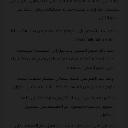
يجب على العملاء امتلاك حساب داخل متجر ديون لندن ، حتى
يتمكنون من إجراء عملية شراء بسهولة، ويكون ذلك على
النحو التالي:
أولا يجب الدخول إلى الموقع الذي يقدم من هنا https://ar-
sa.dunelondon.com/
بعد ذلك يقوم العميل بالدخول إلى الصفحة الرئيسية
حيث توجد قائمة خاصة بالمتجر الذي يقدم قسيمة شراء
ديون لندن أسفل الصفحة.
وهنا يتم النقر على كلمة حسابي لتظهر صفحة جديدة
يقوم العميل من خلالها بإضافة بيانات تسجيل الدخول.
وتكون عبارة عن البريد الإلكتروني بالإضافة إلى كلمة
المرور الخاصة بالعميل، ثم الضغط على تسجيل
الدخول.
أما في حال عدم وجود حساب بالفعل يتم الضغط على