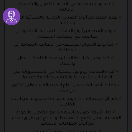
كما يوفر تشكيلة من الأحذية الكاجوال والكلاسيك
الرجالية.
يقدم العديد من أنواع الصنادل الرجالية والنسائية المريحة
والراقية.
يوفر العديد من أنواع الحقائب النسائية الأنيقة والتي
تتناسب مع الإطلالات المتعددة.
كما يوجد الأحجام المختلفة من الحقائب بالإضافة إلى
المحافظ.
كما يوجد أيضا الحقائب الرياضية الخاصة بالرجال
والنساء.
هذا بالإضافة إلى وجود تشكيلة من الاكسسورات مثل
النظارات الشمسية والقبعات والأحزمة وغيرها.
وهناك أيضا العديد من أنواع الأحذية الفلات والتي تحتوي
على كعب.
كما أن المنتجات ذات جودة عالية جدا مصنوعة من أفخم
الخامات.
أما الأسعار فهي مناسبة جدا مع الخامات والجودة
المقدمة. يمكن الدفع بالتقسيط او الدفع عن طريق العديد
من أنواع البطاقات الائتمانية.