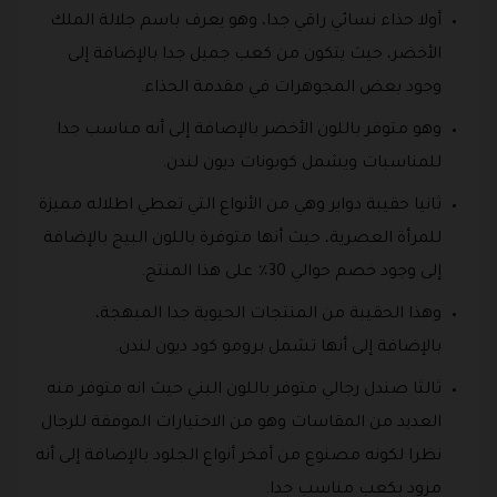
أولا حذاء نسائي راقي جدا، وهو يعرف باسم جلالة الملك
الأخضر، حيث يتكون من كعب جميل جدا بالإضافة إلى
وجود بعض المجوهرات في مقدمة الحذاء.
وهو متوفر باللون الأخضر بالإضافة إلى أنه مناسب جدا
للمناسبات ويشمل كوبونات ديون لندن.
ثانيا حقيبة دواير وهي من الأنواع التي تعطي اطلاله مميزة
للمرأة العصرية، حيث أنها متوفرة باللون البيج بالإضافة
إلى وجود خصم حوالي 30٪ على هذا المنتج.
وهذا الحقيبة من المنتجات الحيوية جدا المبهجة،
بالإضافة إلى أنها تشمل برومو كود ديون لندن.
ثالثا صندل رجالي متوفر باللون البني حيث انه متوفر منه
العديد من المقاسات وهو من الاختيارات الموفقة للرجال
نظرا لكونه مصنوع من أفخر أنواع الجلود بالإضافة إلى أنه
مزود بكعب مناسب جدا.