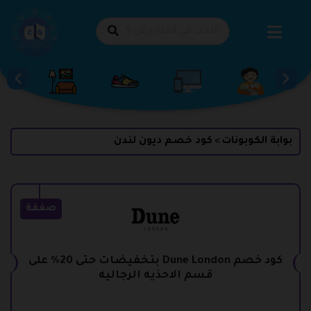
طي
حتوى
بوابة الكوبونات
كود خصم ديون لندن
>
صفقة
كود خصم Dune London بتخفيضات حتى 20% على
قسم الاحذيه الرجاليه