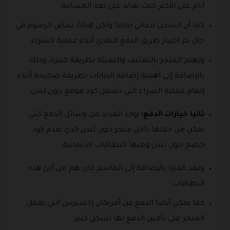
أيام على الأكثر حيث يعاند على بعد المسافة.
كما أن الشحن مجاني تماما ولكن هناك بعض الرسوم في
حال تم اختيار طريق الدفع النقدي أثناء عملية الشراء.
ويهتم المتجر بالتغليف والتعبئة بطريقة كبيرة، وذلك
بالإضافة إلى أهمية إضافة البيانات بطريقة صحيحة أثناء
إتمام عملية الشراء التي تشمل كود موقع ديون لندن.
ثانيا خيارات الدفع:
يوجد العديد من وسائل الدفع التي
يمكن من خلالها داخل متجر ديون لندن الذي يقدم كود
خصم ديون لندن ومنها البطاقات الائتمانية.
وتعد الفيزا بالإضافة إلى الماستر كارد هم من أبرز هذه
البطاقات.
كما يمكن أيضا الدفع عن أمريكان إكسبرس التي يعمل
المتجر على تأمين الدفع بها بشكل كبير.