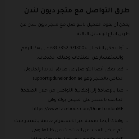
طرق التواصل مع متجر ديون لندن
يمكن أن يقوم العميل بالتواصل مع متجر ديون لندن عن
طريق اتباع الوسائل التالية:
أولا يمكن الاتصال +971800 3852 633 على هذا الرقم
والاستفسار عن المنتجات وكذلك الخدمات.
كما يمكن أيضا التواصل عن طريق البريد الإلكتروني
الخاص بالمتجر وهو
support@dunelondon.ae
.
هذا بالإضافة إلى إمكانية التواصل من خلال الصفحة
الخاصة بالمتجر على الفيس بوك وهي
https://www.facebook.com/DuneLondonME
وهناك أيضا صفحة عبر الانستقرام خاصة بالمتجر حيث
يتم عرض العديد من المنتجات من خلالها وهي