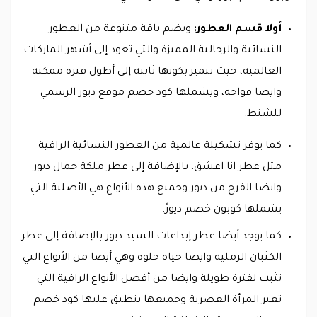
أولا قسم العطور:
ويضم باقة متنوعة من العطور
النسائية والرجالية المميزة والتي تعود إلى أشهر الماركات
العالمية، حيث تتميز بكونها ثابتة إلى أطول فترة ممكنة
وايضا فواحة، ويشملها كود خصم موقع ديور الرسمي
للشنط.
كما يوفر تشكيلة عالمية من العطور النسائية الراقية
مثل عطر انا اعشق، بالإضافة إلى عطر ملكة جمال ديور
وايضا الفرح من ديور وجميع هذه الأنواع هي الأصلية التي
يشملها كوبون خصم ديورََ.
كما يوجد أيضا عطر إبداعات السيد ديور بالإضافة إلى عطر
الكثبان الرملية وايضا حياة حلوة وهي أيضا من الأنواع التي
تثبت لفترة طويلة وايضا من أفضل الأنواع الراقية التي
تعبر المرأة العصرية وجميعها ينطبق عليها كود خصم