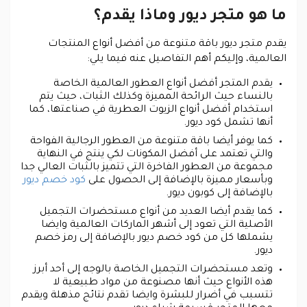
ما هو متجر ديور وماذا يقدم؟
يقدم متجر ديور باقة متنوعة من أفضل أنواع المنتجات
العالمية، وإليكم أهم التفاصيل عنه فيما يلي:
يقدم المتجر أفضل أنواع العطور العالمية الخاصة
بالنساء حيث الرائحة المميزة وكذلك الثبات، حيث يتم
استخدام أفضل أنواع الزيوت العطرية في صناعتها، كما
أنها تشمل كود ديور.
كما يوفر أيضا باقة متنوعة من العطور الرجالية الفواحة
والتي تعتمد على أفضل المكونات لكي ينتج في النهاية
مجموعة من العطور الفاخرة التي تتميز بالثبات العالي جدا
وبأسعار مميزة بالإضافة إلى الحصول على
كود خصم ديور
بالإضافة إلى كوبون ديور.
كما يقدم أيضا العديد من أنواع مستحضرات التجميل
الأصلية التي تعود إلى أشهر الماركات العالمية وايضا
يشملها كل من كود خصم ديور بالإضافة إلى رمز خصم
ديور.
وتعد مستحضرات التجميل الخاصة بالوجه إلى أحد أبرز
هذه الأنواع حيث أنها مصنوعة من مواد طبيعية لا
تتسبب في أضرار للبشرة وايضا تقدم نتائج مذهلة ويقدم