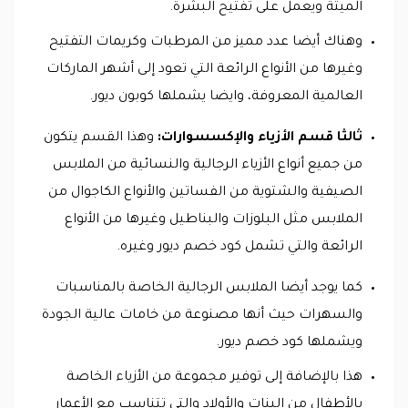
الميتة ويعمل على تفتيح البشرة.
وهناك أيضا عدد مميز من المرطبات وكريمات التفتيح
وغيرها من الأنواع الرائعة التي تعود إلى أشهر الماركات
العالمية المعروفة، وايضا يشملها كوبون ديور.
ثالثا قسم الأزياء والإكسسوارات:
وهذا القسم يتكون
من جميع أنواع الأزياء الرجالية والنسائية من الملابس
الصيفية والشتوية من الفساتين والأنواع الكاجوال من
الملابس مثل البلوزات والبناطيل وغيرها من الأنواع
الرائعة والتي تشمل كود خصم ديور وغيره.
كما يوجد أيضا الملابس الرجالية الخاصة بالمناسبات
والسهرات حيث أنها مصنوعة من خامات عالية الجودة
ويشملها كود خصم ديور.
هذا بالإضافة إلى توفير مجموعة من الأزياء الخاصة
بالأطفال من البنات والأولاد والتي تتناسب مع الأعمار