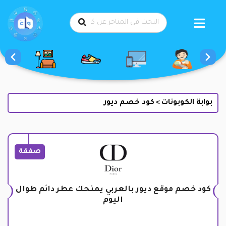
طي
حتوى
بوابة الكوبونات
كود خصم ديور
>
صفقة
كود خصم موقع ديور بالعربي يمنحك عطر دائم طوال
اليوم