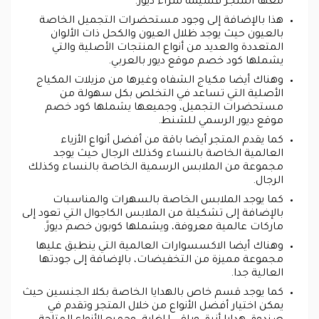
معها المتجر قسيمة شراء ديور.
هذا بالإضافة إلى وجود مستحضرات التجميل الخاصة
بالعيون حيث يوجد ظلال العيون والكحل ذات الألوان
المتعددة والعديد من أنواع المنتجات الأصلية والتي
يشملها كود خصم موقع ديور بالعربي.
وهناك أيضا مكياج الشفاه وغيرها من مزيلات المكياج
الأصلية التي تساعد في التخلص بكل سهولة من
مستحضرات التجميل، وجميعها يشملها كود خصم
موقع ديور الرسمي للشنط.
كما يقدم المتجر أيضا باقة من أفضل أنواع الأزياء
العالمية الخاصة بالنساء وكذلك الرجال حيث يوجد
مجموعة من الملابس الرسمية الخاصة بالنساء وكذلك
الرجال.
كما يوجد الملابس الخاصة بالسهرات والمناسبات
بالإضافة إلى تشكيلة من الملابس الكاجوال التي تعود إلى
ماركات عالمية معروفة، ويشملها كوبون خصم ديورََ.
وهناك أيضا الاكسسوارات العالمية التي ينطبق عليها
مجموعة مميزة من التخفيضات، بالإضافة إلى جودتها
العالية جدا.
كما يوجد قسم خاص بالهدايا الخاصة بكلا الجنسين حيث
يمكن اختيار أفضل الأنواع من خلال المتجر وتقدم في