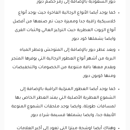
ديور السعودية بالإضافة إلى رمز خصم ديور.
كما يوجد أيضا الأنواع الرجالية الفاخرة حيث يوجد أنواع
كلاسيكية راقية جدا ومميزة حيث تم صنعها من أفضل
أنواع الزيوت العطرية حيث التركيز العالي والثبات القرى
وايضا يشملها كود ديور.
ويعد عطر ديور بالإضافة إلى المتوحش وعطر المياه
البرية من أشهر أنواع العطور الرجالية التي يوفرها المتجر
ويقدم معها باقة متنوعة من الخصومات والتخفيضات
ومنها كوبون ديور.
كما يوجد أيضا العطور المنزلية الراقية بالإضافة إلى
الشموع العطرية الأصلية التي يمتد العطر الخاص بها
لمسافات طويلة، وايضا يوجد ملحقات الشموع المنوعة
الأنيقة جدا، وايضا يشملها قسيمة شراء ديور.
وهناك أيضا اوشحة ميتزا التي تعود إلى أكبر العلامات