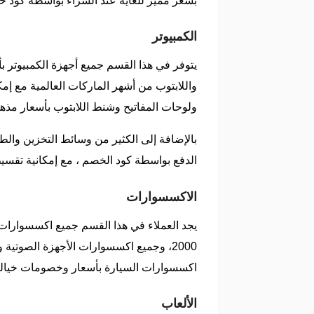
بسعر مميز للغاية عند الشراء بواسطة كود خصم دريم 2000 وخصومات رائعة من فاتورة الشراء مع رمز خصم دريم 2000، ومن
الكمبيوتر
واللابتوب من أشهر الماركات العالمية مع إمك
ولوحات المفاتيح وشنط اللابتوب بأسعار مذهل
بالإضافة إلى الكثير من وسائط التخزين وال
الدفع بواسطة كود الخصم ، مع إمكانية تقسي
الاكسسوارات
يجد العملاء في هذا القسم جميع اكسسوارات 
2000، وجميع اكسسوارات الأجهزة الصوتي
اكسسوارات السيارة بأسعار وخصومات خيالية
الألعاب