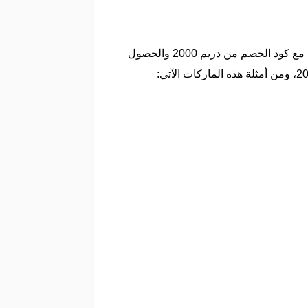
يشمل متجر دريم 2000 على جميع الأجهزة الإلكترونية وكافة ملحقاتها من أبرز الماركات العالمية مع إمكانية الشراء مع كود الخصم من دريم 2000 والحصول