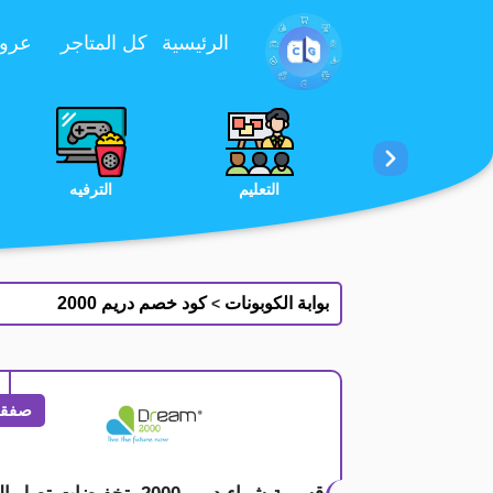
تخطي إلى المحتوى
الرئيسية
كل المتاجر
عروض 
الخدمات
الجمال والعناية
التعليم
بوابة الكوبونات
كود خصم دريم 2000
>
صفقة