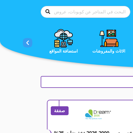
الاحذية
الاثاث والمفروشات
استضافة المواقع
صفقة