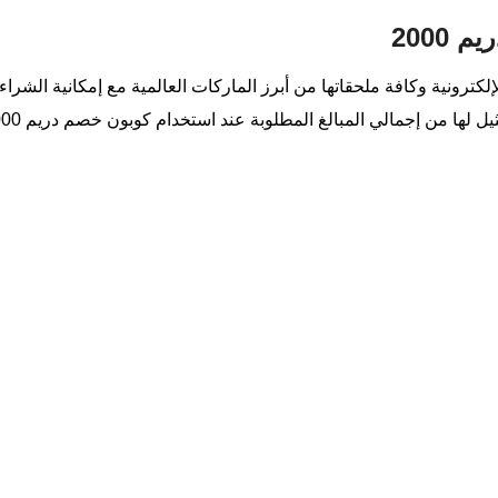
2000
لي المبالغ المطلوبة عند استخدام كوبون خصم دريم 2000، ومن أمثلة هذه الماركات الآتي: