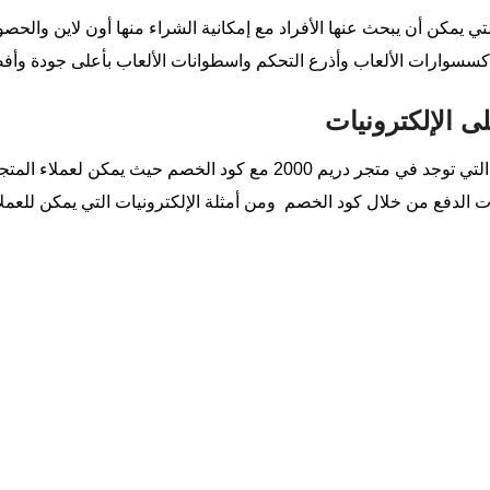
ي يمكن أن يبحث عنها الأفراد مع إمكانية الشراء منها أون لاين والحصو
تخفيضات رائعة على الكثير من الألكترونيات التي توجد في متجر دريم 000
ءات الدفع من خلال كود الخصم ومن أمثلة الإلكترونيات التي يمكن للعم