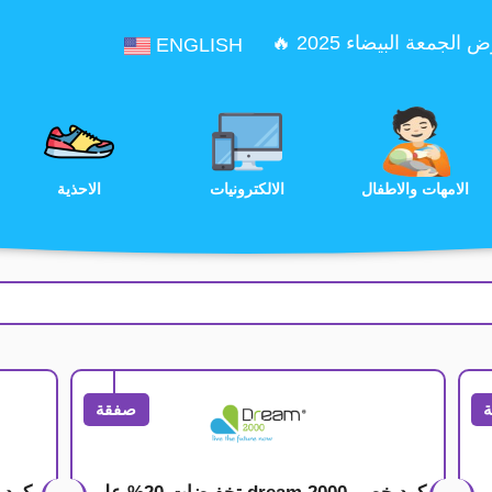
الجمعة البيضاء 2025 🔥
ENGLISH
الترفيه
الامهات والاطفال
الالكترونيات
صفقة