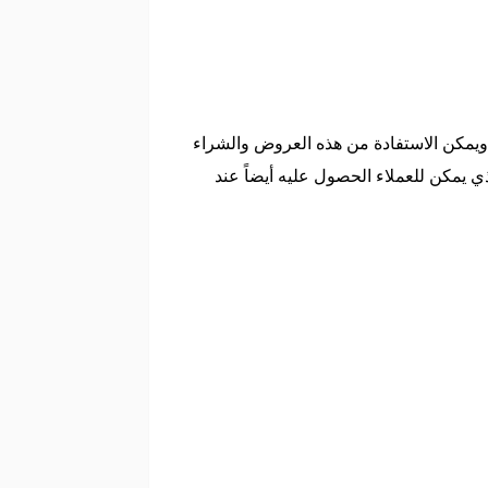
وض وخصومات رائعة تصل إلى 70% بشكل يومي على جميع الأجهزة الإلكترونية التي توجد في متجر دريم 2000 ويمكن الاستفادة من هذه العروض والشراء
جاني الذي يمكن للعملاء الحصول عليه أيضاً عند