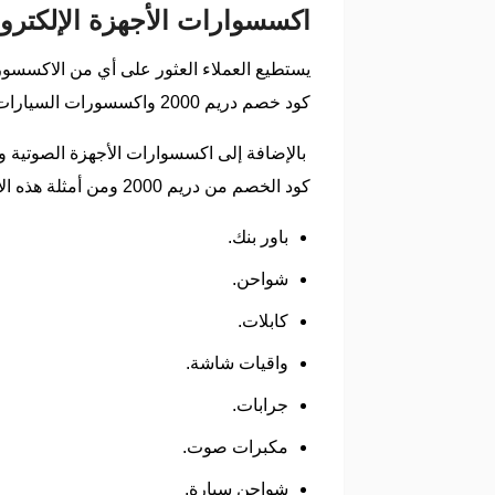
اكسسوارات الأجهزة الإلكترونية
كود خصم دريم 2000 واكسسورات السيارات أيضاً، مع إمكانية الحصول عليها بسعر مميز للغاية من خلال كود الخصم .
بالإضافة إلى اكسسوارات الأجهزة الصوتية و
كود الخصم من دريم 2000 ومن أمثلة هذه الأكسسوارات الآتي:
باور بنك.
شواحن.
كابلات.
واقيات شاشة.
جرابات.
مكبرات صوت.
شواحن سيارة.