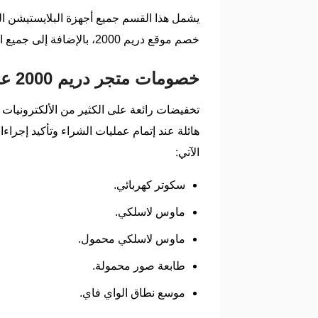
يشمل هذا القسم جميع أجهزة البلايستيشن الت
خصم موقع دريم 2000، بالإضافة إلى جميع اكسسوارات الألعاب وأذرع التحكم واسطوانات الألعاب بأعلى جودة وأفضل سعر عند الشراء من خلال كود الخصم .
خصومات متجر دريم 2000 على الإلكترونيات
هائلة عند إتمام عمليات الشراء وتأكيد إجرا
الآتي:
سكوتر كهربائي.
ماوس لاسلكي.
ماوس لاسلكي محمول.
طابعة صور محمولة.
موسع نطاق الواي فاي.