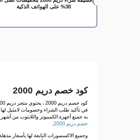
قسيمة شراء دريم 2000 بتخفيضات تصل 
30% على الهواتف الذكية
كود خصم دريم 2000
به جميع أجهزة الكمبيوتر واللابتوب من أشهر 
خصم دريم 2000
.