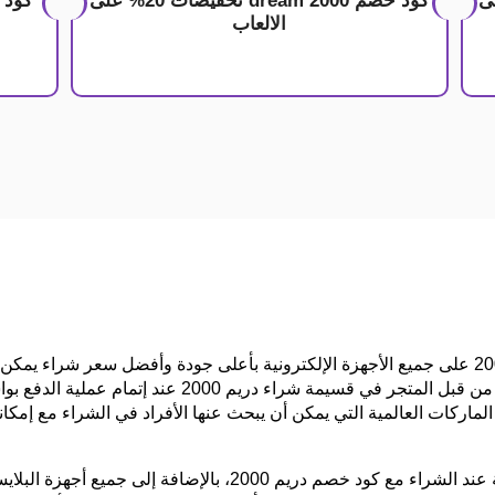
الى
كود خصم dream 2000 تخفيضات 20% على
الالعاب
كود خصم دريم 2000 ، يحتوي متجر دريم 2000 على جميع الأجهزة الإلكترونية بأعلى جودة وأفض
الماركات العالمية التي يمكن أن يبحث عنها الأفراد في الشراء مع إمكا
وجميع الاكسسورات التابعة لها بأسعار مذهلة عند الشراء مع كود خصم