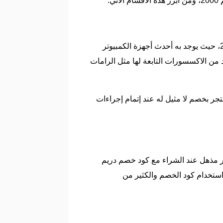
يتوفر في هذا القسم جميع أجهزة الكمبيوتر بأسعار مميزة للغاية عند الشراء مع كود الخصم الخاص بمتجر دريم 2000، حيث يوجد به أحدث أجهزة الكمبيوتر
د من الاكسسورات التابعة لها مثل الرامات
جر بخصم لا مثيل له عند إتمام إجراءات
عر مذهل عند الشراء مع كود خصم دريم
 استخدام كود الخصم والكثير من