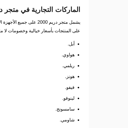
الماركات التجارية في متجر دريم 
على المنتجات بأسعار خيالية وخصومات لا مثيل لها من إجما
أبل.
هواوي.
ريلمي.
هونز.
فيفو.
لينوفو.
سامسونج.
شاومي.