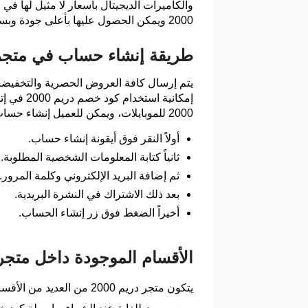
والكاميرات الديجيتال بأسعار لا مثيل لها في
2000 ويمكن الحصول عليها بأعلى جودة وبسعر حصري عند الشراء مع كود الخصم .
طريقة إنشاء حساب في متجر دري
يتم إرسال كافة العروض الحصرية والتخفيضات
إمكانية
2000 للموبايلات، ويمكن للعميل إنشاء حساب في المتجر من خلال الخطوات البسيطة التالية:
أولاً النقر فوق أيقونة إنشاء حساب.
ثانياً كتابة المعلومات الشخصية المطلوبة.
ثم إضافة البريد الإلكتروني وكلمة المرور.
بعد ذلك الاشتراك في النشرة البريدية.
أخيراً الضغط فوق زر إنشاء الحساب.
الأقسام الموجودة داخل متجر دري
يتكون متجر دريم 2000 من