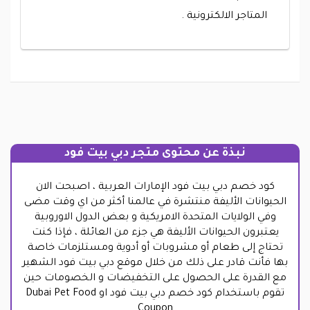
المتاجر الالكترونية .
نبذة عن محتوى متجر دبي بيت فود
كود خصم دبي بيت فود الإمارات العربية ، اصبحت الان
الحيوانات الأليفة منتشرة في عالمنا أكثر من اي وقت مضى
وفي الولايات المتحدة الامريكية و بعض الدول الاوروبية
يعتبرون الحيوانات الأليفة هي جزء من العائلة ، فإذا كنت
تحتاج إلى طعام أو مشروبات أو أدوية ومستلزمات خاصة
بها فأنت قادر على ذلك من خلال موقع دبي بيت فود الشهير
مع القدرة على الحصول على التخفيضات و الخصومات حين
تقوم باستخدام كود خصم دبي بيت فود او Dubai Pet Food
Coupon