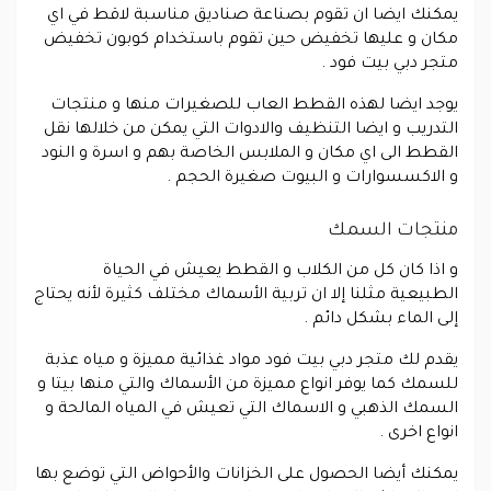
يمكنك ايضا ان تقوم بصناعة صناديق مناسبة لاقط في اي
مكان و عليها تخفيض حين تقوم باستخدام كوبون تخفيض
متجر دبي بيت فود .
يوجد ايضا لهذه القطط العاب للصغيرات منها و منتجات
التدريب و ايضا التنظيف والادوات التي يمكن من خلالها نقل
القطط الى اي مكان و الملابس الخاصة بهم و اسرة و النود
و الاكسسوارات و البيوت صغيرة الحجم .
منتجات السمك
و اذا كان كل من الكلاب و القطط يعيش في الحياة
الطبيعية مثلنا إلا ان تربية الأسماك مختلف كثيرة لأنه يحتاج
إلى الماء بشكل دائم .
يقدم لك متجر دبي بيت فود مواد غذائية مميزة و مياه عذبة
للسمك كما يوفر انواع مميزة من الأسماك والتي منها بيتا و
السمك الذهبي و الاسماك التي تعيش في المياه المالحة و
انواع اخرى .
يمكنك أيضا الحصول على الخزانات والأحواض التي توضع بها