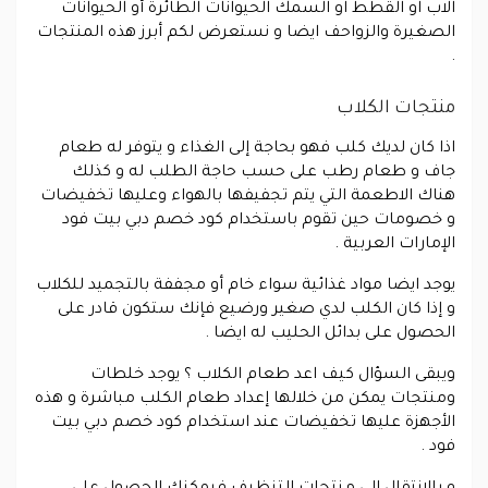
الاب او القطط او السمك الحيوانات الطائرة أو الحيوانات
الصغيرة والزواحف ايضا و نستعرض لكم أبرز هذه المنتجات
.
منتجات الكلاب
اذا كان لديك كلب فهو بحاجة إلى الغذاء و يتوفر له طعام
جاف و طعام رطب على حسب حاجة الطلب له و كذلك
هناك الاطعمة التي يتم تجفيفها بالهواء وعليها تخفيضات
و خصومات حين تقوم باستخدام كود خصم دبي بيت فود
الإمارات العربية .
يوجد ايضا مواد غذائية سواء خام أو مجففة بالتجميد للكلاب
و إذا كان الكلب لدي صغير ورضيع فإنك ستكون قادر على
الحصول على بدائل الحليب له ايضا .
ويبقى السؤال كيف اعد طعام الكلاب ؟ يوجد خلطات
ومنتجات يمكن من خلالها إعداد طعام الكلب مباشرة و هذه
الأجهزة عليها تخفيضات عند استخدام كود خصم دبي بيت
فود .