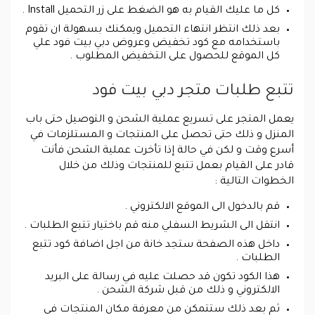
كل ما عليك القيام به هو الضغط على زر التحميل Install .
بعد ذلك انتظر انتهاء التحميل ويمكنك بسهولة ان تقوم
باستخدامه مع كود تخفيض وعروض دبي بيت فود علي
كل الموقع للحصول على التخفيض المطلوب .
تتبع طلبات متجر دبي بيت فود
يعمل المتجر على تسريع عملية الشحن و التوصيل حتى باب
المنزل و ذلك حتى تحصل على المنتجات و المستلزمات في
أسرع وقت و لكن في حالة إذا تأخرت عملية الشحن فأنت
قادر على القيام بعمل تتبع للمنتجات وذلك من خلال
الخطوات التالية :
قم بالدخول الى الموقع الالكتروني .
انتقل الى الشريط السفلي منه قم باختيار تتبع الطلبات .
داخل هذه الصفحة ستجد خانة من اجل اضافة كود تتبع
الطلبات .
هذا الكود تكون قد حصلت عليه في رسالة على البريد
الالكتروني و ذلك من قبل شركة الشحن .
ثم بعد ذلك ستتمكن من معرفة مكان المنتجات في