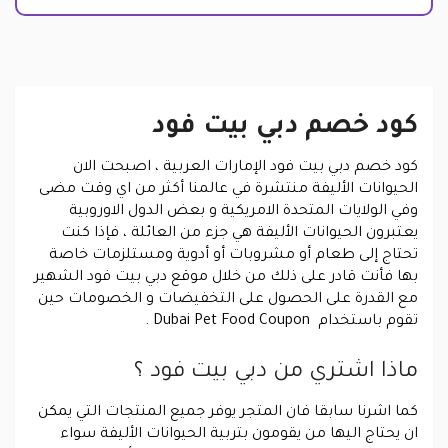
كود خصم دبي بيت فود
كود خصم دبي بيت فود الإمارات العربية ، اصبحت الان
الحيوانات الأليفة منتشرة في عالمنا أكثر من اي وقت مضى
وفي الولايات المتحدة الامريكية و بعض الدول الاوروبية
يعتبرون الحيوانات الأليفة هي جزء من العائلة ، فإذا كنت
تحتاج إلى طعام أو مشروبات أو أدوية ومستلزمات خاصة
بها فأنت قادر على ذلك من خلال موقع دبي بيت فود الشهير
مع القدرة على الحصول على التخفيضات و الخصومات حين
تقوم باستخدام Dubai Pet Food Coupon .
ماذا اشتري من دبي بيت فود ؟
كما اشرنا سابقا فان المتجر يوفر جميع المنتجات التي يمكن
ان يحتاج اليها من يقومون بتربية الحيوانات الأليفة سواء