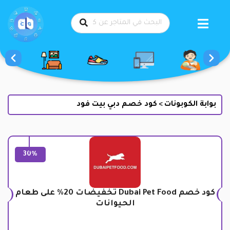
طي
حتوى
بوابة الكوبونات
كود خصم دبي بيت فود
>
30%
كود خصم Dubai Pet Food تخفيضات 20% على طعام
الحيوانات