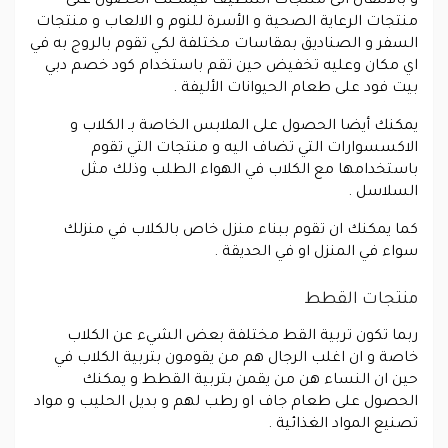
و بالانتقال الى منتجات التنظيف فيمكنك الحصول على
منتجات الرعاية الصحية و الأسرة للنوم و الالعاب و منتجات
السفر و الصناديق بمقاسات مختلفة لكي تقوم بالروج به في
اي مكان وعليه تخفيض حين تقم باستخدام كود خصم دبي
بيت فود على طعام الحيوانات الأليفة .
يمكنك أيضا الحصول على الملابس الخاصة بـ الكلاب و
الاكسسوارات التي تضاف اليه و منتجات التي تقوم
باستخدامها مع الكلاب في الهواء الطلب وذلك مثل
السلاسل .
كما يمكنك ان تقوم ببناء منزل خاص بالكلاب في منزلك
سواء في المنزل او في الحديقة .
منتجات القطط
ربما تكون تربية القط مختلفة بعض الشيء عن الكلاب
خاصة و ان اغلب الرجال هم من يقومون بتربية الكلاب في
حين ان النساء هن من يقمن بتربية القطط و يمكنك
الحصول على طعام جاف او رطب لهم و بديل الحليب و مواد
تصنيع المواد الغذائية .