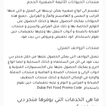
منتجات الحيوانات الأليفة الصغيرة الحجم
تنقسم الى انواع صغيرة يمكن تربيتها في المنزل و التي منها
الارانب و النمس و الهامستر والفأر و الغرابيل ، جميع هذه
الحيوانات يمكنك الحصول عليها و كذلك الحصول على
اللوازم الخاصة بها و ذلك مثل الفراش والسرير و منتجات
العناية بالصحة و أدوات التنقل بها وعليها تخفيضات حين
تقوم باستخدام كود تخفيض وعروض دبي بيت فود .
منتجات الزواحف المنزلي
تتمثل الزواحف التي يمكن الحصول عليها من خلال متجر دبي
بيت فود في كل من السلحفاه و كذلك السحلية و ايضا انواع
اخرى و يمكنك الحصول عليها على الاكسسوارات المنزلية و
ادوات الرابي و منتجات الصحة و العافية و منتجات التدفئة
والإنارة في الإمكان الليلية و كذلك منتجات التنظيف
الصيانة و الفراش و النوم و عليه تخفيضات حين تقوم
باستخدام Dubai Pet Food Promo Code .
ما هي الخدمات التي يوفرها متجر دبي