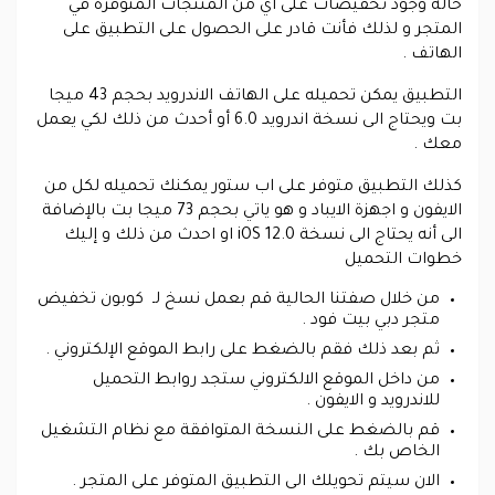
حالة وجود تخفيضات على اي من المنتجات المتوفرة في
المتجر و لذلك فأنت قادر على الحصول على التطبيق على
الهاتف .
التطبيق يمكن تحميله على الهاتف الاندرويد بحجم 43 ميجا
بت ويحتاج الى نسخة اندرويد 6.0 أو أحدث من ذلك لكي يعمل
معك .
كذلك التطبيق متوفر على اب ستور يمكنك تحميله لكل من
الايفون و اجهزة الايباد و هو ياتي بحجم 73 ميجا بت بالإضافة
الى أنه يحتاج الى نسخة iOS 12.0 او احدث من ذلك و إليك
خطوات التحميل
من خلال صفتنا الحالية قم بعمل نسخ لـ كوبون تخفيض
متجر دبي بيت فود .
ثم بعد ذلك فقم بالضغط على رابط الموقع الإلكتروني .
من داخل الموقع الالكتروني ستجد روابط التحميل
للاندرويد و الايفون .
قم بالضغط على النسخة المتوافقة مع نظام التشغيل
الخاص بك .
الان سيتم تحويلك الى التطبيق المتوفر على المتجر .