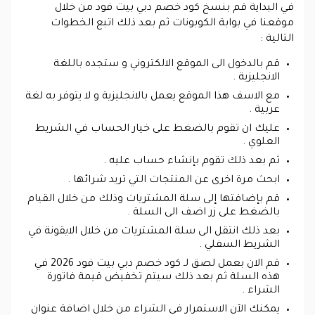
في البداية قم بنسخ كود خصم دبي بيت فود من خلال
موقعنا في بوابة الكوبونات ثم بعد ذلك اتبع الخطوات
التالية :
قم بالدخول الى الموقع الالكتروني و ستجده باللغة
الانجليزية .
مع الاسف هذا الموقع يعمل بالانجليزية و لا يتوفر به لغة
عربية .
عليك ان تقوم بالضغط على خيار الحساب في الشريط
العلوي .
ثم بعد ذلك تقوم بإنشاء حساب عليه .
ابحث مرة اخرى عن المنتجات التي تريد شرائها .
قم بإضافتها إلى سلة المشتريات وذلك من خلال القيام
بالضغط على زر اضف الى السلة .
بعد ذلك انتقل الى سلة المشتريات من خلال الايقونة في
الشريط السفلي .
قم الان بعمل لصق لـ كود خصم دبي بيت فود 2026 في
هذه السلة ثم بعد ذلك سيتم تخفيض قيمة فاتورة
الشراء .
يمكنك الآن الاستمرار في الشراء من خلال اضافة عنوان