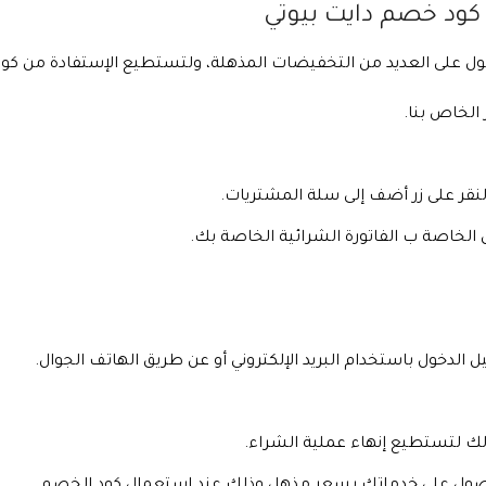
كود خصم دايت بيوتي
 على العديد من التخفيضات المذهلة، ولتستطيع الإستفادة من كود 
الخاص بنا.
لنقر على زر أضف إلى سلة المشتريات.
لخاصة ب الفاتورة الشرائية الخاصة بك.
لدخول باستخدام البريد الإلكتروني أو عن طريق الهاتف الجوال.
لك لتستطيع إنهاء عملية الشراء.
صول على خدماتك بسعر مذهل وذلك عند استعمال كود الخصم .