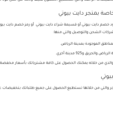
تخفيضات الرائعة والتي تستطيع الحصول عليها وذلك من خلال كود خ
صة بمتجر دايت بيوتي
لك باستخدام كود خصم دايت بيوتي أو قسيمة شراء دايت بيوتي أو رمز خصم داي
كات الشحن والتوصيل والتي منها:
اطق الموجودة بمدينة الرياض.
حريق و925 مدينة أخري.
والذي من خلاله يمكنك الحصول على كافة مشترياتك بأسعار مخفضة.
يوتي
متجر والتي من خلالها تستطيع الحصول على جميع طلباتك بتخفيضات عالي