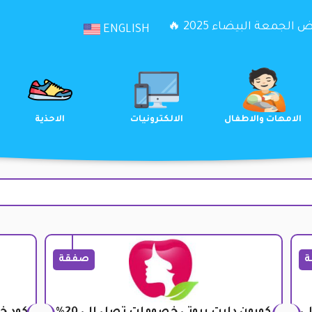
الجمعة البيضاء 2025 🔥
ENGLISH
الترفيه
الامهات والاطفال
الالكترونيات
ة
صفقة