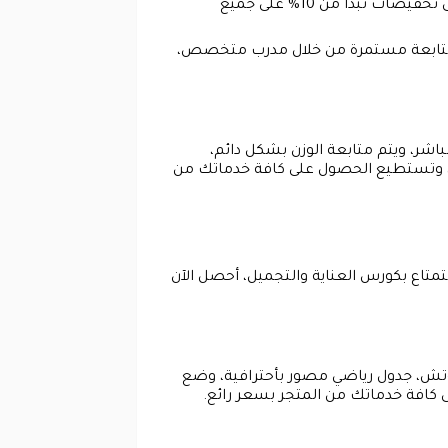
بيئة محفزة للحماس، ويتم متابعة وزنك والتغيرات التي تطرأ على جسمك بصفة مستمر، ويمكنك الحصول على تخفيضات تبدأ من 10% على جميع
 متابعة مستمرة من خلال مدرب متخصص،
شر، ويتم متابعة الوزن بشكل دائم،
ك، وتستطيع الحصول على كافة خدماتك من
تاع بكورس العناية والتجميل، أحصل الآن
تش، جدول رياضي مصور بأحترافية، وضع
كافة خدماتك من المتجر بسعر رائع.