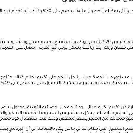
هناك العديد من الخدمات التي يقدمها المتجر والتي ي
ى فقدان وزنك، بث رياضة بشكل يومي مع مدرب، احصل على العديد م
على مستوى من الجودة حيث يشمل البكج على تقديم نظام غذائي متنوع
 بصفة مستمرة، ويمكنك الحصول على تخفيض حتى 40% وذلك عند إدخالك لكود الخصم .
بارة عن تقديم نظام غذائي، ومتابعة من اخصائية التغذية، وجدول ريا
أنه يتم متابعتك بشكل مستمر من المشرفة الخاصة بالتحفيز والتقي
 خدماتك من المتجر بسعر مخفض وذلك عند استعمال كود خصم دايت ب
سم الحصول على نظام غذائي خاص بك، بالإضافة إلى أن البرنامج يتمتع 