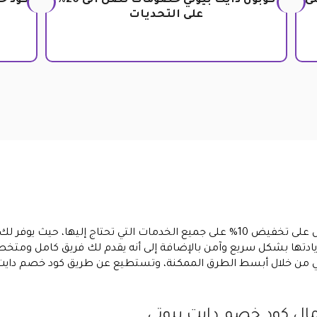
يضات 30% على
كوبون دايت بيوتي خصومات تصل الى 20%
على التحديات
كود خصم دايت بيوتي الذي من خلاله الحصول على تخفيض 10% على جميع الخدمات التي تح
و زيادتها بشكل سريع وآمن بالإضافة إلى أنه يقدم لك فريق كامل
ال كود خصم دايت بيوتي