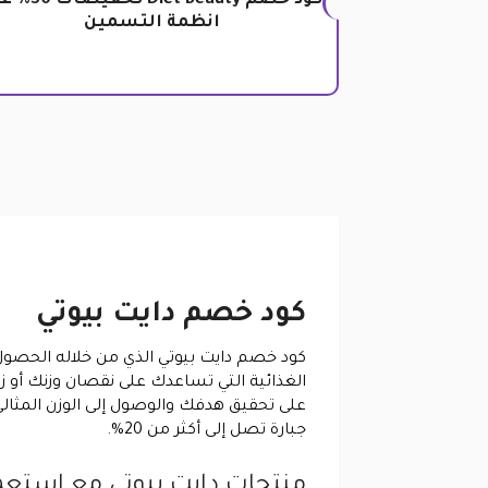
كود خصم Diet Beauty تخف
انظمة التسمين
كود خصم دايت بيوتي
الغذائية التي تساعدك على نقصان وزنك أ
جبارة تصل إلى أكثر من 20%.
منتجات دايت بيوتي مع استعم