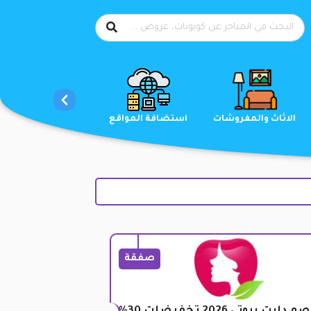
الاحذية
الاثاث والمفروشات
استضافة المواقع
صفقة