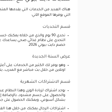
التي يوفرها الموقع الآتي:
قسم التحديات
التحدي على نظام غذائي صحي يساعدك عل
خصم دايت بيوتي 2026.
عرض السنة الجديدة
وهو يوفر لك الكثير من الخدمات على أ
اونلاين من خلال بث مباشر مع المدرب، يتم متابعتك
قسم الاشتراكات الشهرية
يوجد اشتراك لزيادة الوزن وهذا النظام ع
والحصول على جسم مشدود، بالإضافة إلى 
بشكل أسبوعي، ويمكنك الحصول على جميع
اشتراكات الرجال يمكنك من خلال هذا الق