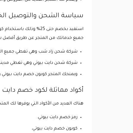
ويقدم لك المتجر العديد من العروض وال
سياسة الشحن والتوصيل الخا
استفيد بخصم حتى 25% وذ
جميع خدماتك من المتجر عن طريق أفضل شر
شركة شحن زاد شب وهي تغطي جميع المن
شركة شحن دايت بيوتي وهي تغطي مدينة الرياض وال
ويمنحك المتجر كوبون خصم دايت بيوتي 
أكواد مماثلة لكود خصم دايت ب
هناك العديد من الأكواد التي يوفرها لك ال
رمز خصم دايت بيوتي.
كوبون خصم دايت بيوتي.