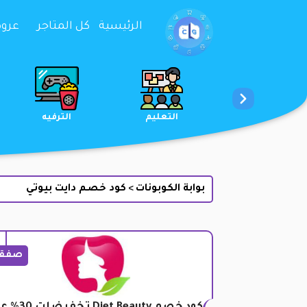
تخطي إلى المحتوى
الرئيسية
كل المتاجر
عروض 
الخدمات
الجمال والعناية
التعليم
بوابة الكوبونات
كود خصم دايت بيوتي
>
صفق