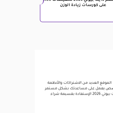
كود خصم دايت بيوتي 2026 تخفيضات 30%
على كورسات زيادة الوزن
تاج إليها، حيث يوفر لك الموقع العديد من الاشتراكات والأنظمة
 ومتخصص يعمل على مساعدتك بشكل مستمر
على تحقيق هدفك والوصول إلى الوزن المثالي من خلال أبسط الطرق الممكنة، وتستطيع عن طريق كود خصم دايت بيوتي 2026 الإستفادة بقسيمة شراء