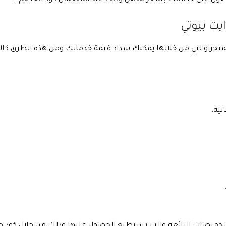
يت بيوتي
لمتجر والتي من خلالها يمكنك سداد قيمة خدماتك ومن هذه الطرق كالآ
نية.