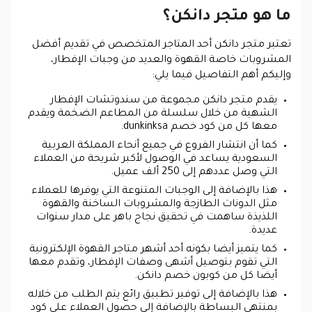
ما هو متجر دانكن؟
تعتبر متجر دانكن أحد المتاجر المتخصص في تقديم أفضل
المشروبات خاصة القهوة والعديد من وجبات الإفطار،
وإليكم أهم التفاصيل فيما يلي:
يقدم متجر دانكن مجموعة من سندوتشات الإفطار
الشهية من خلال سلسلة من المطاعم الضخمة ويقدم
معها كل من
كود خصم dunkinksa.
كما أن انتشار الفروع في جميع أنحاء المملكة العربية
السعودية يساعد في الوصول لأكبر شريحة من العملاء
التي وصل عددهم إلى 250 ألف عميل.
هذا بالإضافة إلى الوجبات المتنوعة التي يوفرها للعملاء
مثل الدونات الطازجة والمشروبات الساخنة والقهوة
اللذيذة ساهمت في تحقيق نجاح باهر على مدار سنوات
عديدة.
كما يتميز أيضا بكونه أحد أشهر متاجر القهوة الإلكترونية
التي تقوم بتوصيل أشهى وصفات الإفطار، وتقدم معها
أيضا كل من كوبون خصم دانكن.
هذا بالإضافة إلى توفير تطبيق رائع يتم الطلب من خلاله
بمنتهى البساطة بالإضافة إلى حصول العملاء على كود