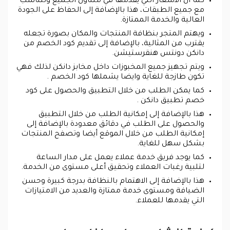
كما أن الأسعار التي يقدمها في متناول الجميع وتتناسب
مع جميع الطبقات، هذا بالإضافة إلى الحفاظ على الجودة
العالية والخدمة الممتازة.
ويهتم المتجر بنظافة المنتجات والمكان بصورة تجعله
يقترب من المثالية، بالإضافة إلى تقديم كود الخصم من
دانكن دونتس هنقرستيشن.
ويتم تجهيز جميع المخبوزات داخل مخابز دانكن لذلك فهي
تكون طازجة للغاية وايضا يشملها كود الخصم .
كما يمكن الطلب من خلال التطبيق والحصول على كود
خصم تطبيق دانكن .
هذا بالإضافة إلى إمكانية الطلب من خلال التطبيق
والحصول على الطلب في دقائق معدودة بالإضافة إلى
إمكانية الطلب من خلال الموقع أيضا وتصفح المنتجات
بشكل سهل للغاية.
كما يوجد فريق خدمة عملاء يعمل على مدار الساعة
لتلبية رغبات العملاء وتحقيق أعلى مستوى من الخدمة.
هذا بالإضافة إلى الاهتمام بالنظافة بدرجة كبيرة وحسن
الضيافة ومستوى خدمة ممتازة والعديد من الامتيازات
التي يقدمها للعملاء.