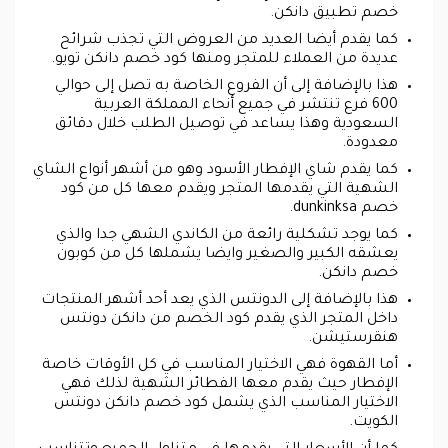
خصم تطبيق دانكن.
كما يقدم أيضا العديد من العروض التي تجذب شرائح
عديدة من العملاء للمتجر ومنها كود خصم دانكن تويو.
هذا بالإضافة إلى أن الفروع الخاصة به تصل إلى حوالي
600 فرع تنتشر في جميع أنحاء المملكة العربية
السعودية وهذا يساعد في توصيل الطلب خلال دقائق
معدودة.
كما يقدم شاي الإفطار الأسود وهو من أشهر أنواع الشاي
الشهية التي يقدمها المتجر ويقدم معها كل من كود
خصم dunkinksa.
كما يوجد تشكلية رائعة من الكاندي الشهي جدا والذي
يعشقه الكبير والصغير وايضا يشملها كل من كوبون
خصم دانكن.
هذا بالإضافة إلى الدونتس الذي يعد أحد أشهر المنتجات
داخل المتجر الذي يقدم كود الخصم من دانكن دونتس
هنقرستيشن.
أما القهوة فهي الاختيار المناسب في كل الأوقات خاصة
الإفطار حيث يقدم معها الفطائر الشهية لذلك فهي
الاختيار المناسب الذي يشمل كود خصم دانكن دونتس
الكويت.