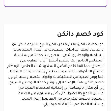
كود خصم دانكن
كود خصم دانكن، يعتبر متجر دانكن التابع لشركة دانكن هو
واحد من اشهر البراندات السعودية في مجال المشروبات
الساخنة والإفطار واشهى المخبوزات، كما تتميز سلسلة
المطاعم الخاص بها بتقديم أفضل أنواع القهوة على
الإطلاق، كما أنها تقدم أفضل السندوتشات الخاص بالإفطار
وجميع المأكولات طازجة وذات طعم رائعة وجودة عالية جدا،
كما يوفر العديد من التخفيضات وأكواد الخصم ومنها كوبون
خصم دانكن، هذا بالإضافة إلى توفير خدمة التوصيل السريع
إلى أي مكان بالإضافة إلى إمكانية استخدام العديد من
وسائل الدفع والحصول على أعلى مستوى من الخدمة
المميزة، وسوف نذكر مزيد من التفاصيل حول المتجر
وسلسة المطاعم التابعة له فيما يلي.