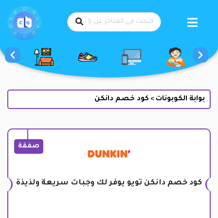
طي
حتوى
بوابة الكوبونات
كود خصم دانكن
>
صفقة
كود خصم دانكن تويو يوفر لك وجبات سريعة ولذيذة