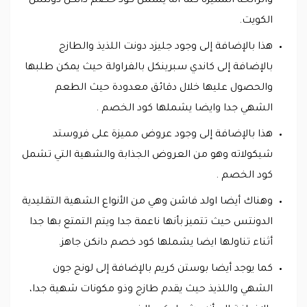
والرائحة المميزة كما أنه يشمل كود خصم دانكن دونتس
الكويت.
هذا بالإضافة إلى وجود جليزد دونت اللذيذ والطازج
بالإضافة إلى كاندي سبرينكل بالفراولة حيث يمكن طلبها
والحصول عليها خلال دقائق معدودة حيث الطعم
الشهي جدا وايضا يشملها كود الخصم .
هذا بالإضافة إلى وجود عروض مميزة على فروستد
شيكولاته وهو من العروض الجذابة والشهية التي تشمل
كود الخصم .
وهناك أيضا اولد فاشن وهي من الأنواع الشهية التقليدية
الدونتس حيث تتميز بأنها ناعمة جدا ويتم التمتع بها جدا
أثناء تناولها ايضا يشملها كود خصم دانكن جاهز.
كما يوجد أيضا بوستن كريم بالإضافة إلى لونج جون
الشهي واللذيذ حيث يقدم طازج وذو مكونات شهية جدا،