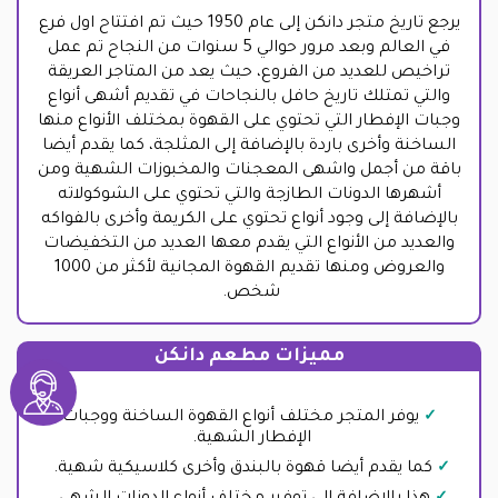
يرجع تاريخ متجر دانكن إلى عام 1950 حيث تم افتتاح اول فرع
في العالم وبعد مرور حوالي 5 سنوات من النجاح تم عمل
تراخيص للعديد من الفروع، حيث يعد من المتاجر العريقة
والتي تمتلك تاريخ حافل بالنجاحات في تقديم أشهى أنواع
وجبات الإفطار التي تحتوي على القهوة بمختلف الأنواع منها
الساخنة وأخرى باردة بالإضافة إلى المثلجة، كما يقدم أيضا
باقة من أجمل واشهى المعجنات والمخبوزات الشهية ومن
أشهرها الدونات الطازجة والتي تحتوي على الشوكولاته
بالإضافة إلى وجود أنواع تحتوي على الكريمة وأخرى بالفواكه
والعديد من الأنواع التي يقدم معها العديد من التخفيضات
والعروض ومنها تقديم القهوة المجانية لأكثر من 1000
شخص.
مميزات مطعم دانكن
يوفر المتجر مختلف أنواع القهوة الساخنة ووجبات
الإفطار الشهية.
كما يقدم أيضا قهوة بالبندق وأخرى كلاسيكية شهية.