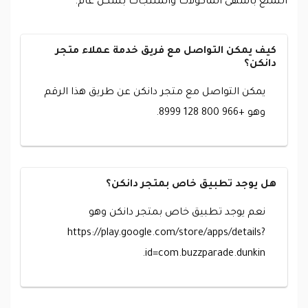
التمتع بأشهى المأكولات والمنتجات بشكل عام.
كيف يمكن التواصل مع فريق خدمة عملاء متجر
دانكن؟
يمكن التواصل مع متجر دانكن عن طريق هذا الرقم
وهو +966 800 128 8999.
هل يوجد تطبيق خاص بمتجر دانكن؟
نعم يوجد تطبيق خاص بمتجر دانكن وهو
https://play.google.com/store/apps/details?
id=com.buzzparade.dunkin.