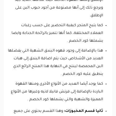
الإطلاق ومنها القهوة الداكنة حيث مذاقها اللذيذ جيد
ويرجع ذلك إلى أنها مصنوعة من أجود حبوب البن على
الإطلاق.
كما يتيح المتجر كيفية التحضير على حسب رغبات
العملاء المختلفة، كما أنها تتميز بالرائحة الجذابة وايضا
يشملها كود الخصم .
هذا بالإضافة إلى وجود قهوه البندق الشهية التي يفضلها
العديد من الأشخاص حيث يتم اضافة البندق إلى هبات
البن المحمصة لينتج في النهاية هذا المنتج الرائع الذي
ينطبق عليه كود الخصم .
كما يوجد أيضا العديد من الأنواع الأخرى ومنها القهوة
الباردة بالإضافة إلى فرنش فانيلا لاتيه وغيرها من الأنواع
المميزة والشهية والتي يشملها كود الخصم .
ثانيا قسم المخبوزات:
وهذا القسم يحتوي على جميع