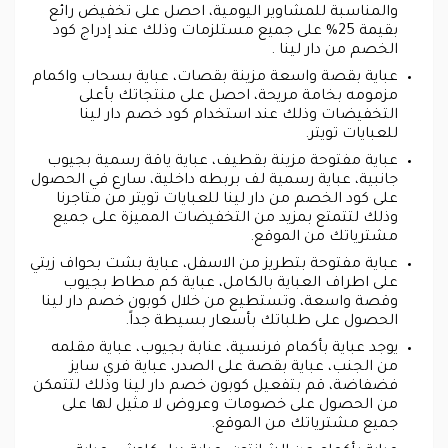
والمناسبة للمشاوير اليومية، احصل على تخفيض رائع
بقيمة 25% على جميع مستلزمات وذلك عند إدراج كود
الخصم من دار لينا .
عباية بقصة واسعة مزينة بقصات، عباية بسحاب واكمام
مزمومه بخامة مريحة، احصل على منتجاتك بأعلى
التخفيضات وذلك عند استخدام كود خصم دار لينا
للعبايات تويتر.
عباية مفتوحة مزينة بقطيف، عباية ياقة رسمية بجيوب
جانبية، عباية رسمية لف بربطه داخلية، سارع في الحصول
على كود الخصم من دار لينا للعبايات تويتر من متاجرنا
وذلك لتتمتع بمزيد من التخفيضات المميزة على جميع
مشترياتك من الموقع.
عباية مفتوحة بتطريز من الاسفل، عباية بشت بحواف زيتي
على اطراف العباية بالكامل، عباية كم مطاط بجيوب
وقصة واسعة، وتستطيع من خلال كوبون خصم دار لينا
الحصول على طلباتك بأسعار بسيطة جداً.
يوجد عباية بأكمام فرنسية، عنابة بجيوب، عباية مقلمه
من الجنب، عباية بقصة على الصدر، عباية فري سايز
فضفاضة، قم بتفعيل كوبون خصم دار لينا وذلك لتتمكن
من الحصول على خصومات وعروض لا مثيل لها على
جميع مشترياتك من الموقع.