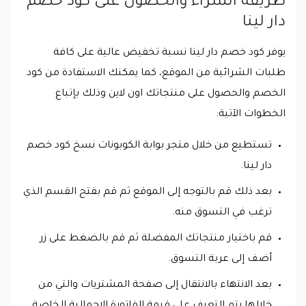
طريقة الشراء والحصول على كود خصم
دار لينا
يوفر كود خصم دار لينا نسبة تخفيض عالية على كافة
طلبات الشرائية من الموقع، كما يمكنك الاستفادة من كود
الخصم والحصول على منتجاتك اون لاين وذلك بإتباع
الخطوات الآتية:
تستطيع من خلال متجر بوابة الكوبونات نسخ كود خصم
دار لينا.
بعد ذلك قم بالتوجه إلى الموقع ثم قم بفتح القسم الذي
ترغب في التسوق منه.
قم باختيار منتجاتك المفضلة ثم قم بالضغط على زر
أضف إلى عربة التسوق.
بعد الانتهاء بالانتقال إلى صفحة المشتريات والتي من
خلالها يتم التعرف على قيمة الفاتورة الإجمالية الخاصة