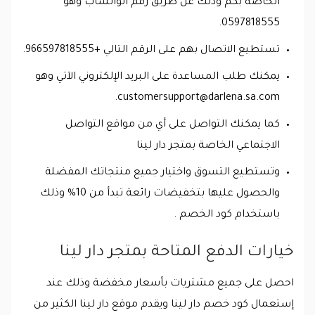
الخاصة بكم وذلك عن طريق رقم الواتساب وهو
0597818555.
تستطيع الاتصال بهم على الرقم التالي +966597818555.
يمكنك طلب المساعدة على البريد الإلكتروني الآتي وهو
.
customersupport@darlena.sa.com
كما يمكنك التواصل على أي من مواقع التواصل
الاجتماعي الخاصة بمتجر دار لينا
وتستطيع التسوق واختيار جميع منتجاتك المفضلة
والحصول عليها بتخفيضات رائعة تبدأ من 10% وذلك
باستخدام كود الخصم .
خيارات الدفع المتاحة بمتجر دار لينا
احصل على جميع مشتريات بأسعار مخفضة وذلك عند
إستعمال كود خصم دار لينا ويقدم موقع دار لينا الكثير من