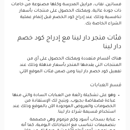
فساتين، نقاب، مراييل المدرسة وكلها مصنوعة من خامات
ذات جودة عالية، ويمكنك الحصول على منتجات بأسعار
تنافسية وذلك عند إدراج كود الخصم قبل إتمام عملية
الشراء الخاصة بك.
فئات متجر دار لينا مع إدراج كود خصم
دار لينا
هناك أقسام متعددة ويمكنك الحصول على أي من
المنتجات التي يقدمها المتجر بأسعار مذهلة وذلك عند
تفعيل كود خصم دار لينا ومن ضمن فئات الموقع الآتي:
قسم العبايات
وهو على تشكيلة رائعة من العبايات السادة والتي منها
عباءة فضفاضة بجيوب، ويتيح لك الإستفادة من
الخصومات والعروض الموجودة الآن بالموقع وذلك عند
استخدام قسيمة شراء دار لينا.
عباية بسحاب أسود وكم مزموم وهي مصممة
بتصميمات تتناسب مع احتياجاتك اليومية، كما أنه