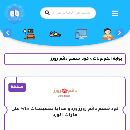
طي
حتوى
بوابة الكوبونات
كود خصم دائم روزز
>
صفقة
كود خصم دائم روزز ورد و هدايا تخفيضات 15% على
فازات الورد