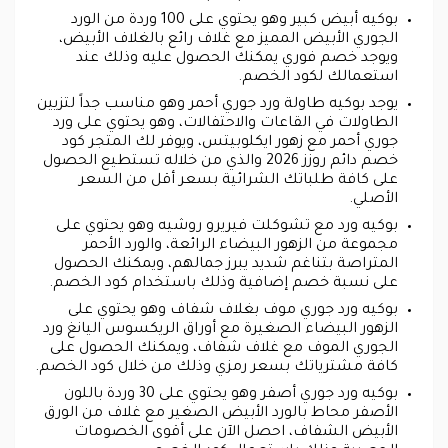
بوكيه أبيض كبير وهو يحتوي على 100 وردة من الورد
الجوري الأبيض المميز مع غلاف رائع بالغلاف الأبيض،
ويوجد خصم فوري يمكنك الحصول عليه وذلك عند
استعمالك لكود الخصم.
يوجد بوكيه طاولة ورد جوري أحمر وهو مناسب جداً لتزيين
الطاولات في القاعات والاحتفالات، وهو يحتوي على ورد
جوري أحمر مع زهور ايكلوبيتس، ويوفر لك المتجر كود
خصم دائم روزز 2026 والذي من خلاله تستطيع الحصول
على كافة طلباتك الشرائية بسعر أقل من السعر
الأصلي.
بوكيه ورد مع تشوكلت فيريرو روشيه وهو يحتوي على
مجموعة من الزهور البيضاء الرائعة، والورد الأحمر
المتراصة بتناغم شديد يبرز جمالهم، ويمكنك الحصول
على نسبة خصم إضافية وذلك باستخدام كود الخصم.
بوكيه ورد جوري موف بغلاف شفاف وهو يحتوي على
الزهور البيضاء الصغيرة مع أوراق الريكسوس اليانغ ورد
الجوري الموف مع غلاف شفاف، ويمكنك الحصول على
كافة مشترياتك بسعر رمزي وذلك من خلال كود الخصم.
بوكيه ورد جوري أصفر وهو يحتوي على 30 وردة باللون
الأصفر محاط بالورد الأبيض الصغير مع غلاف من الورق
الأبيض الشفاف، احصل الآن على أقوى الخصومات