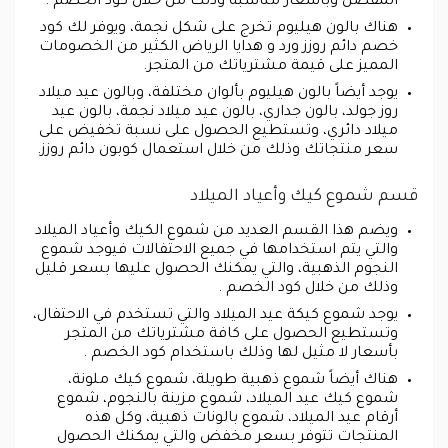
المفضل وبأسعار مناسبة وذلك من خلال كود الخصم .
هناك بالون هيليوم تخرج على شكل نجمة، ويوفر لك كود
خصم دائم روزز ورد و هدايا الرياض الكثير من الخصومات
المميز على قيمة مشترياتك من المتجر.
يوجد أيضاً بالون هيليوم بألوان مختلفة، وبالون عيد ميلاد
روز جولد، بالون جداري، بالون عيد ميلاد نجمة، بالون عيد
ميلاد دائري، وتستطيع الحصول على نسبة تخفيض على
سعر منتجاتك وذلك من خلال استعمال كوبون دائم روزز.
قسم شموع كيك وأعياد الميلاد
ويضم هذا القسم العديد من شموع الكيك وأعياد الميلاد
والتي يتم استخدامها في جميع الاحتفالات فيوجد شموع
النجوم الذهبية، والتي يمكنك الحصول عليها بسعر قليل
وذلك من خلال كود الخصم .
يوجد شموع كيكة عيد الميلاد والتي تستخدم في الاحتفال،
وتستطيع الحصول على كافة مشترياتك من المتجر
بأسعار لا مثيل لها وذلك باستخدام كود الخصم .
هناك أيضاً شموع ذهبية طويلة، شموع كيك ملونة،
شموع كيك عيد الميلاد، شموع مزينة بالنجوم، شموع
أرقام عيد الميلاد، شموع بالونات ذهبية، وكل هذه
المنتجات تتوفر بسعر مخفض والتي يمكنك الحصول