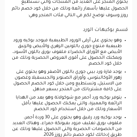
يحتوي المتجر على العديد من المنتجات والتي تستطيع
الحصول عليها بأسعار رائعة وذلك من خلال كود خصم دائم
روزز وسوف نوضح لكم في التالي فئات المتجر وهي:
قسم بوكيهات الورد
وهو يحتوي على أرقى الورود الطبيعية فيوجد بوكيه ورود
طبيعية متنوع جوري باللونين الزهري والأبيض والزنبق
الأبيض مع الأوراق الخضراء ملفوف بورق باللون الأسود،
ويمكنك الحصول على أقوى العروض الحصرية وذلك من
خلال كود الخصم.
يوجد فازة ورد بيبي جوري باللون الأصفر وهو يحتوي على
زهور الأوكالبتوس، وأوراق الصنوبر والجبسفيلا وغصون
من الاستيل، وتستطيع ومن خلال كود الخصم الحصول
على كافة مشترياتك من المتجر بسعر مذهل.
يتوفر بوكيه ورد أحمر مع شوكولاتة وهو يعد من الهدايا
الرائعة والمميزة، والتى يمكنك الحصول عليها بأقل
الأسعار وذلك من خلال استخدام كود الخصم.
يوجد بوكيه ورد رقيق وهو يحتوي على 30 وردة أحمر،
ملفوف بورق تغليف مزود بفيونكة حمراء، وهناك العديد
من الخصومات الحصرية والتي الحصول عليها وذلك عن
طريق إدخالك لكود خصم دائم روزز 2026.