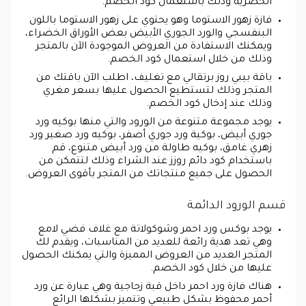
الحصرية وذلك باستعمال كود الخصم.
فازة زهور الاستوما وهو يحتوي على زهور الاستوما باللون
البنفسجي والورد الجوري الأبيض بعض الأوراق الخضراء،
ويمكنك الاستفادة من العروض الموجودة الآن بالمتجر
وذلك من خلال استعمال كود الخصم.
باقة بيبي روز برتقالي مع تغليف، اطلب الآن باقتك من
المتجر وذلك لتستطيع الحصول عليها بسعر مغري
وذلك عند إدخال كود الخصم.
يوجد مجموعة متنوعة من الورود والتي منها بوكيه ورد
جوري أبيض، بوكية ورد جوري أصفر، بوكيه ورد صغير ورد
زهري غامق، بوكيه طاولة من ورد أبيض متنوع، قم
باستخدام كود دائم روزز عند الشراء وذلك لتتمكن من
الحصول على جميع منتجاتك من المتجر بأقوى العروض.
قسم الورود الدائمة
يوجد بوكس ورد احمر وشوكولاتة مع غلاف فضي لامع
وهي تعد هدية رائعة للعديد من المناسبات، ويقدم لك
المتجر العديد من العروض المميزة والتي يمكنك الحصول
عليها من خلال كود الخصم.
هناك فازة ورد احمر داخل قبة زجاجية وهي عبارة عن ورد
أحمر محفوظ بشكل طبيعي وتتميز بشكلها الرائع