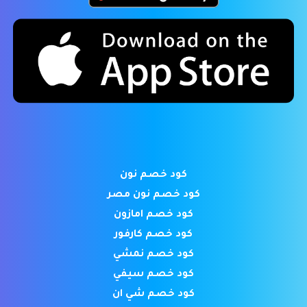
كود خصم نون
كود خصم نون مصر
كود خصم امازون
كود خصم كارفور
كود خصم نمشي
كود خصم سيفي
كود خصم شي ان