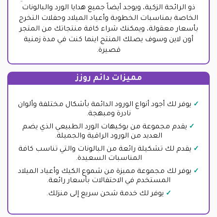
ذو الرائحة الزكية، ويوجد أيضاً جميع هدايا الورد والبالونات
الخاصة بمناسبات الخطوبة وأعياد الميلاد وحفلات التخرج
بأسعار معقولة، ويمكنك شراء كافة منتجاتك من المتجر
أون لاين وسوف يصلك المنتج اينما كنت في مدة زمنية
قصيرة.
مميزات دائم روزز
يوفر لك أجود أنواع الورود الدائمة بأشكال مختلفة وألوان
نادرة ومبهجة.
يقدم مجموعة من بوكيهات الورد الطبيعي الذي يضم
العديد من الورود الراقية والجميلة.
يقدم لك تشكيلة رائعة من البالونات والتي تناسب كافة
المناسبات السعيدة.
يوفر لك مجموعة مميزة من شموع الكيك وأعياد الميلاد
المستخدم في الاحتفالات بأسعار رائعة.
يوفر لك خدمة شحن سريع إلى منزلك.