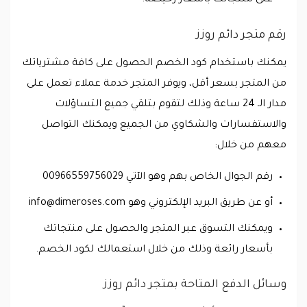
على منتجاتك بأسعار رخيصة.
رقم متجر دائم روزز
يمكنك باستخدام كود الخصم الحصول على كافة مشترياتك
من المتجر بسعر أقل، ويوفر المتجر خدمة عملاء تعمل على
مدار الـ 24 ساعة وذلك لتقوم بتلقي جميع التساؤلات
والاستفسارات والشكاوي من الجميع ويمكنك التواصل
معهم من خلال:
رقم الجوال الخاص بهم وهو الآتي 00966559756029
أو عن طريق البريد الإلكتروني وهو
info@dimeroses.com
ويمكنك التسوق عبر المتجر والحصول على منتجاتك
بأسعار رائعة وذلك من خلال استعمالك لكود الخصم.
وسائل الدفع المتاحة بمتجر دائم روزز