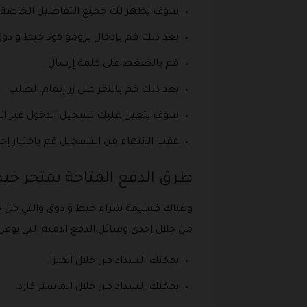
سوف يظهر لك جميع التفاصيل الخاصة ب 
بعد ذلك قم بإدخال برومو كود خيط و ذ
قم بالضغط على كلمة إرسال.
بعد ذلك قم بالنقر على زر إتمام الطلب
سوف يتعين عليك تسجيل الدخول عبر البري
عقب الانتهاء من التسجيل قم باختيار إح
طرق الدفع المتاحة بمتجر خي
وهناك قسيمة شراء خيط و ذوق والتي من خل
من خلال إحدى وسائل الدفع الآمنة التي يوفره
يمكنك السداد من خلال الفيزا.
يمكنك السداد من خلال الماستر كارد.