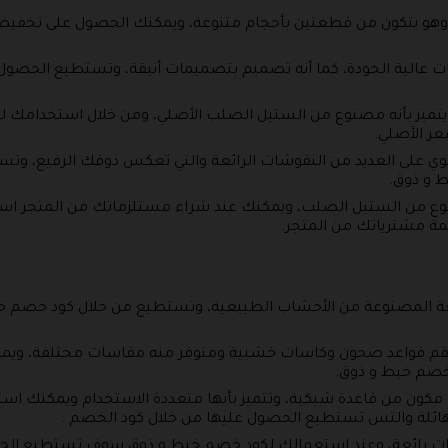
وهو يتكون من قطعتين بأحجام متنوعة، ويمكنك الحصول على تخفيض
عالية الجودة، كما أنه تصميم بتصميمات أنيقة، وتستطيع الحصول
ميز بأنه مصنوع من الستيل الصلب الأصلي، ومن خلال استخدامك 
ر الأصلي.
وي على العديد من النقوشات الرائعة والتي تعكس ذوقك الرفيع، و
 و ذوق.
وع من الستيل الصلب، ويمكنك عند شراء مستلزماتك من المتجر اس
ة مشترياتك من المتجر.
ة المصنوعة من الأخشاب الطبيعية، وتستطيع من خلال كود خصم 
قم قواعد صحون وكاسات خشبية ومتوفر منه مقاسات مختلفة، ويمك
 خصم خيط و ذوق.
مكون من قاعدة شبكية، وتتميز بأنها متعددة الاستخدام ويمكنك اس
هائلة والتس تستطيع الحصول عليها من خلال كود الخصم .
مات رائعة، وعند استعمالك لكود خصم خيط و ذوق سوف تستطيع ال