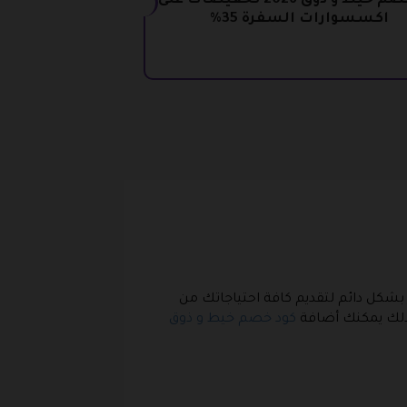
كود خصم خيط و ذوق 2026 تخفيضات على
اكسسوارات السفرة 35%
يسعى المتجر بشكل دائم لتقديم كافة احتياجاتك من
لذلك يمكنك أضافة
كود خصم خيط و ذوق