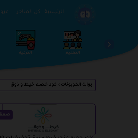
تخطي إلى المحتوى
الرئيسية
كل المتاجر
عروض 
الخدمات
الجمال والعناية
التعليم
بوابة الكوبونات
كود خصم خيط و ذوق
>
صفق