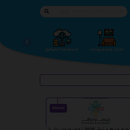
الاحذية
الاثاث والمفروشات
استضافة المواقع
صفقة