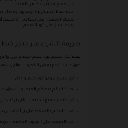
على جميع مشترياتك من المتجر.
علبة حفظ البسكويت بيضاوية بغطاء ذه
يمكنك الحصول على سكاكين أو ملاعق أو
وذلك عند إدخال كود الخصم .
طريقة الشراء عبر متجر خيط
يقدم لك المتجر كود خصم خيط و ذوق والذ
ذوق عليك اتباع بعض الخطوات والتي سوف 
قم بنسخ برومو كود خيط و ذوق.
بعد ذلك قم بتصفح المتجر والتسوق عبر
قم بتحديد جميع المنتجات التي ترغب في
بعد ذلك قم بالضغط على زر أضف إلى س
قم بالضغط على الايقونة الخاصة بـ عربة