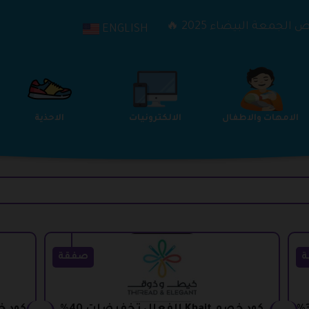
الجمعة البيضاء 2025 🔥
ENGLISH
الترفيه
الامهات والاطفال
الالكترونيات
ة
صفقة