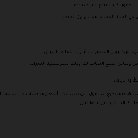
فاتورتك والمبلغ المراد دفعه.
وق في الخانة المخصصة بكوبون الخصم.
د الإلكتروني الخاص بك أو رقم الهاتف الجوال.
دى وسائل الدفع المتاحة لك وذلك لتتم عملية الشراء.
ط و ذوق
الها تستطيع الحصول على منتجاتك بأسعار مناسبة جداً، كما يمكن
ا لك المتجر والتي منها الاتى: