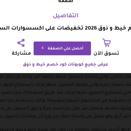
صفقة
التفاصيل
مها على حسب ذوقك الشخصي بأسعار مميزة، وذلك عند إدخال كود
 تخفيضات على اكسسوارات السفرة 35%
وجد قاعدة كوب وهو منتج سعودي 100% وهو عبارة عن قاعدة كوب الضيافة بدانتيل دائري، و
ية.
أحصل علي الصفقة
تسوق الآن
مشاركة
صنوعة من خامات عالية الجودة، والتي تستطيع الحصول عليها بسعر م
ري للأوعية ويوجد منها العديد من الأشكال المختلفة، كما أنها مكونة 
عرض جميع كوبونات كود خصم خيط و ذوق
تجر وذلك باستعمال كود خصم خيط و ذوق عند شراء منتجاتك من الم
 نحاسي، والتي يمكنك الحصول عليها بتكلفة أقل وذلك من خلال ك
ة بأسعار رمزية والتي يمكنك الحصول عليها وذلك باستخدام كوبون
والتي تستطيع الحصول عليها وذلك عند طريق استعمالك لرمز خصم خ
 مصنوعة من التايتينيوم بأسعار متوسطة وذلك باستخدام رمز خصم
عق وشوك فضية، وتتمكن من خلال رمز خصم خيط و ذوق الحصول على م
انتيل أنيق وهو يعمل على إضافة جمال من نوع آخر، ويمكنك الحصول 
ر منها أحجام مختلفة، ويمكنك من خلال كود خصم خيط و ذوق الحص