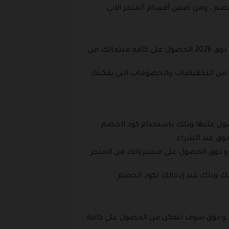
صم ، ومن ضمن أقسام المتجر الآتي:
أحصل على قاعدة زجاجية بأطراف ذهبية وهي مناسبة للمناسبات الرسمية، ويمكنك من خلال كود خصم خيط و ذوق 2026 الحصول على كافة منتجاتك من
يد من التخفيضات والخصومات التي يمكنك
صول عليها وذلك باستخدام كود الخصم .
و ذوق الحصول على مشترياتك من المتجر
ط و ذوق سوف تتمكن من الحصول على كافة