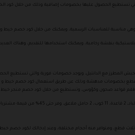
لتي تستطيع الحصول عليها بخصومات إضافية وذلك من خلال كود الخ
 بلاستيكية بنقشة رخامية، ويمكنك استخدامها للتقديم، وهناك العد
لخيش المطرز مع الدانتيل، ويوجد خصومات فورية والتي تستطيع الح
عن طقم قواعد صحون وكؤوس، وتستطيع من خلال كود خصم متجر خيط 
لاث قطع، ومتوافر منه أحجام مختلفة، وعند إدخالك لكود خصم خي