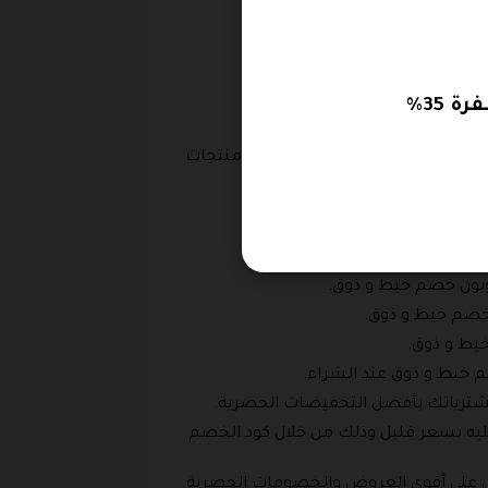
 خصم خيط و ذوق.
يمكنك من خلال كود خصم خيط و ذوق الحصول على منتجات
غري وذلك من خلال كود الخصم .
من قاعدة وبيز، استفيد الآن من
تجر.
وبون خصم خيط و ذوق.
 خصم خيط و ذوق.
يط و ذوق.
 خيط و ذوق عند الشراء.
شترياتك بأفضل التخفيضات الحصرية.
عليه بسعر قليل وذلك من خلال كود الخصم
ول على أقوى العروض والخصومات الحصرية