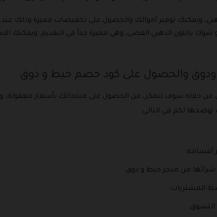
بي، ويمكنك توفير أموالك والحصول على تخفيضات مميزة وذلك عند 
 شوك باللون الذهبي الفضى، وهي مميزة جداً في التقديم، ويمكنك 
 وذوق والحصول على كود خصم خيط و ذوق
ي من خلاله سوف تتمكن من الحصول على منتجاتك بأسعار معقولة،
نوضحها لكم في التالي:
 أقسامه.
 شرائها من متجر خيط و ذوق.
لة المشتريات.
 التسوق.